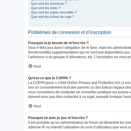
Que sont les annonces ?
Que sont les notes ?
Que sont les sujets verrouillés ?
Que sont les icônes de sujet ?
Problèmes de connexion et d’inscription
Pourquoi ai-je besoin de m’inscrire ?
Vous n’êtes pas dans l’obligation de le faire, mais les administr
fonctionnalités supplémentaires qui ne sont pas disponibles aux vis
l’adhésion à un groupe d’utilisateurs, etc. L’inscription ne vous
Haut
Qu’est-ce que la COPPA ?
La COPPA (pour « Child Online Privacy and Protection Act ») est 
ans un consentement écrit des parents ou des tuteurs légaux des
vous conseillons de contacter un conseiller juridique qui pourra
doivent donc pas être contactés à ce sujet, excepté lorsque l’ass
Haut
Pourquoi ne puis-je pas m’inscrire ?
Il est possible qu’un administrateur du forum ait désactivé les in
adresse IP ou interdit l’utilisation du nom d’utilisateur que vous 