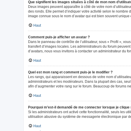
Que signifient les images situées à côté de mon nom d’utilisat
Deux images peuvent apparaître à côté de votre nom d’utilisateur
des ronds. Elle permet d’indiquer votre activité selon le nombre 
image connue sous le nom d’avatar qui est bien souvent unique e
Haut
Comment puis-je afficher un avatar ?
Dans le panneau de contrôle de l’utilisateur, sous « Profil », vou
transfert d’images locales. Les administrateurs du forum peuvent a
d’avatars, nous vous invitons à contacter un administrateur du fo
Haut
Quel est mon rang et comment puis-je le modifier ?
Les rangs, qui apparaissent en dessous de votre nom d’utilisateur
administrateurs et les modérateurs. Dans la plupart des cas, seu
afin d’augmenter votre rang sur le forum. Beaucoup de forums n
Haut
Pourquoi m’est-il demandé de me connecter lorsque je clique sur
Si les administrateurs ont activé cette fonctionnalité, seuls les 
utilisation abusive du système de messagerie électronique par des
Haut