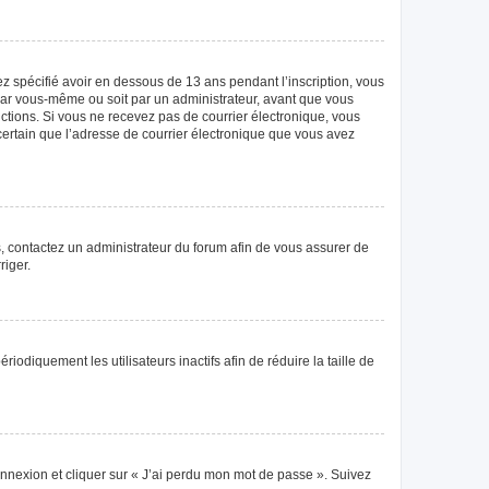
vez spécifié avoir en dessous de 13 ans pendant l’inscription, vous
 par vous-même ou soit par un administrateur, avant que vous
tructions. Si vous ne recevez pas de courrier électronique, vous
 certain que l’adresse de courrier électronique que vous avez
as, contactez un administrateur du forum afin de vous assurer de
riger.
diquement les utilisateurs inactifs afin de réduire la taille de
connexion et cliquer sur « J’ai perdu mon mot de passe ». Suivez