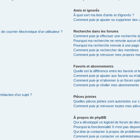
Amis et ignorés
À quoi sert ma liste d’amis et d’ignorés ?
Comment puis-je ajouter ou supprimer des uti
Recherche dans les forums
de courrier électronique d’un utilisateur ?
Comment puis-je effectuer une recherche d
Pourquoi ma recherche ne renvoie aucun ré
Pourquoi ma recherche renvoie à une page 
Comment puis-je rechercher des membres 
Comment puis-je retrouver mes propres me
Favoris et abonnements
Quelle est la différence entre les favoris e
Comment puis-je ajouter aux favoris ou m’ab
Comment puis-je m’abonner à un forum spéc
Comment puis-je résilier mes abonnements
rédaction d’un sujet ?
Pièces jointes
Quelles pièces jointes sont autorisées sur 
Comment puis-je retrouver toutes mes pièce
À propos de phpBB
Qui a développé ce logiciel de forum de dis
Pourquoi la fonctionnalité X n’est pas dispon
Qui dois-je contacter à propos de problèmes
Comment puis-je contacter un administrateu