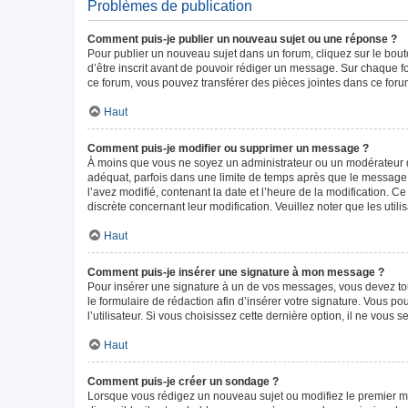
Problèmes de publication
Comment puis-je publier un nouveau sujet ou une réponse ?
Pour publier un nouveau sujet dans un forum, cliquez sur le bou
d’être inscrit avant de pouvoir rédiger un message. Sur chaque f
ce forum, vous pouvez transférer des pièces jointes dans ce forum
Haut
Comment puis-je modifier ou supprimer un message ?
À moins que vous ne soyez un administrateur ou un modérateur 
adéquat, parfois dans une limite de temps après que le message i
l’avez modifié, contenant la date et l’heure de la modification. Ce
discrète concernant leur modification. Veuillez noter que les ut
Haut
Comment puis-je insérer une signature à mon message ?
Pour insérer une signature à un de vos messages, vous devez tout
le formulaire de rédaction afin d’insérer votre signature. Vous
l’utilisateur. Si vous choisissez cette dernière option, il ne vous
Haut
Comment puis-je créer un sondage ?
Lorsque vous rédigez un nouveau sujet ou modifiez le premier mes