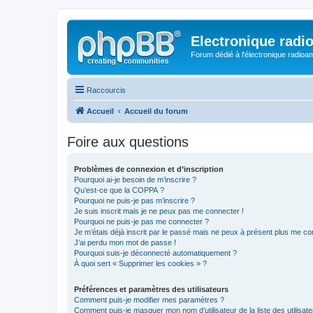
Electronique radi
Forum dédié à l'électronique radioam
Raccourcis
Accueil
Accueil du forum
Foire aux questions
Problèmes de connexion et d’inscription
Pourquoi ai-je besoin de m’inscrire ?
Qu’est-ce que la COPPA ?
Pourquoi ne puis-je pas m’inscrire ?
Je suis inscrit mais je ne peux pas me connecter !
Pourquoi ne puis-je pas me connecter ?
Je m’étais déjà inscrit par le passé mais ne peux à présent plus me co
J’ai perdu mon mot de passe !
Pourquoi suis-je déconnecté automatiquement ?
À quoi sert « Supprimer les cookies » ?
Préférences et paramètres des utilisateurs
Comment puis-je modifier mes paramètres ?
Comment puis-je masquer mon nom d’utilisateur de la liste des utilisate