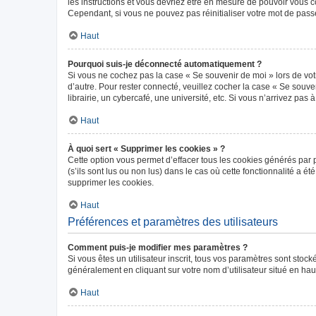
les instructions et vous devriez être en mesure de pouvoir vous
Cependant, si vous ne pouvez pas réinitialiser votre mot de pass
Haut
Pourquoi suis-je déconnecté automatiquement ?
Si vous ne cochez pas la case « Se souvenir de moi » lors de vot
d’autre. Pour rester connecté, veuillez cocher la case « Se sou
librairie, un cybercafé, une université, etc. Si vous n’arrivez pas 
Haut
À quoi sert « Supprimer les cookies » ?
Cette option vous permet d’effacer tous les cookies générés par 
(s’ils sont lus ou non lus) dans le cas où cette fonctionnalité 
supprimer les cookies.
Haut
Préférences et paramètres des utilisateurs
Comment puis-je modifier mes paramètres ?
Si vous êtes un utilisateur inscrit, tous vos paramètres sont sto
généralement en cliquant sur votre nom d’utilisateur situé en ha
Haut