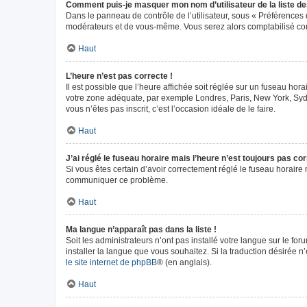
Comment puis-je masquer mon nom d’utilisateur de la liste des 
Dans le panneau de contrôle de l’utilisateur, sous « Préférences 
modérateurs et de vous-même. Vous serez alors comptabilisé comm
Haut
L’heure n’est pas correcte !
Il est possible que l’heure affichée soit réglée sur un fuseau horai
votre zone adéquate, par exemple Londres, Paris, New York, Sydney
vous n’êtes pas inscrit, c’est l’occasion idéale de le faire.
Haut
J’ai réglé le fuseau horaire mais l’heure n’est toujours pas cor
Si vous êtes certain d’avoir correctement réglé le fuseau horaire m
communiquer ce problème.
Haut
Ma langue n’apparaît pas dans la liste !
Soit les administrateurs n’ont pas installé votre langue sur le fo
installer la langue que vous souhaitez. Si la traduction désirée n
le site internet de phpBB
® (en anglais).
Haut