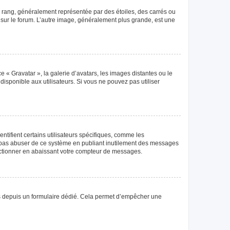
e rang, généralement représentée par des étoiles, des carrés ou
r sur le forum. L’autre image, généralement plus grande, est une
e « Gravatar », la galerie d’avatars, les images distantes ou le
disponible aux utilisateurs. Si vous ne pouvez pas utiliser
tifient certains utilisateurs spécifiques, comme les
ne pas abuser de ce système en publiant inutilement des messages
nctionner en abaissant votre compteur de messages.
teurs depuis un formulaire dédié. Cela permet d’empêcher une