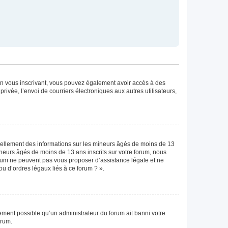
. En vous inscrivant, vous pouvez également avoir accès à des
privée, l’envoi de courriers électroniques aux autres utilisateurs,
tiellement des informations sur les mineurs âgés de moins de 13
neurs âgés de moins de 13 ans inscrits sur votre forum, nous
forum ne peuvent pas vous proposer d’assistance légale et ne
ou d’ordres légaux liés à ce forum ? ».
lement possible qu’un administrateur du forum ait banni votre
orum.