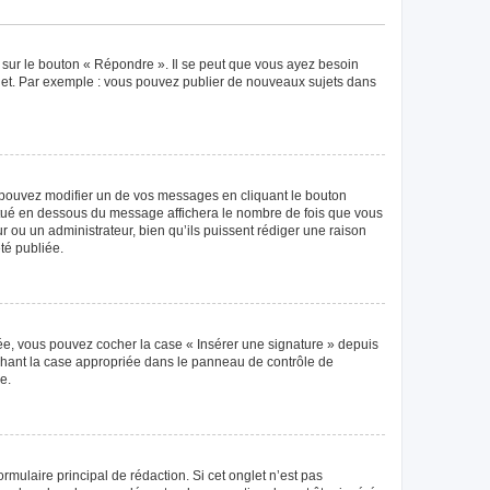
 sur le bouton « Répondre ». Il se peut que vous ayez besoin
ujet. Par exemple : vous pouvez publier de nouveaux sujets dans
pouvez modifier un de vos messages en cliquant le bouton
 situé en dessous du message affichera le nombre de fois que vous
eur ou un administrateur, bien qu’ils puissent rédiger une raison
té publiée.
éée, vous pouvez cocher la case « Insérer une signature » depuis
ochant la case appropriée dans le panneau de contrôle de
e.
mulaire principal de rédaction. Si cet onglet n’est pas