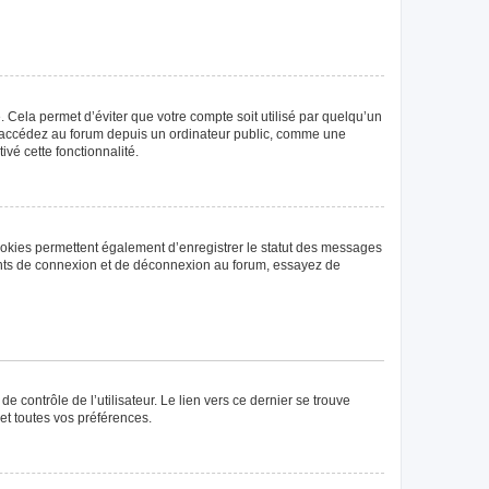
Cela permet d’éviter que votre compte soit utilisé par quelqu’un
us accédez au forum depuis un ordinateur public, comme une
ivé cette fonctionnalité.
ookies permettent également d’enregistrer le statut des messages
rrents de connexion et de déconnexion au forum, essayez de
 contrôle de l’utilisateur. Le lien vers ce dernier se trouve
et toutes vos préférences.