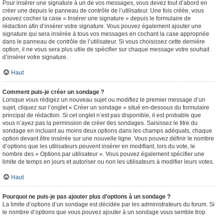
Pour insérer une signature à un de vos messages, vous devez tout d’abord en
créer une depuis le panneau de contrôle de l’utilisateur. Une fois créée, vous
pouvez cocher la case « Insérer une signature » depuis le formulaire de
rédaction afin d’insérer votre signature. Vous pouvez également ajouter une
signature qui sera insérée à tous vos messages en cochant la case appropriée
dans le panneau de contrôle de l’utilisateur. Si vous choisissez cette dernière
option, il ne vous sera plus utile de spécifier sur chaque message votre souhait
d’insérer votre signature.
Haut
Comment puis-je créer un sondage ?
Lorsque vous rédigez un nouveau sujet ou modifiez le premier message d’un
sujet, cliquez sur l’onglet « Créer un sondage » situé en-dessous du formulaire
principal de rédaction. Si cet onglet n’est pas disponible, il est probable que
vous n’ayez pas la permission de créer des sondages. Saisissez le titre du
sondage en incluant au moins deux options dans les champs adéquats, chaque
option devant être insérée sur une nouvelle ligne. Vous pouvez définir le nombre
d’options que les utilisateurs peuvent insérer en modifiant, lors du vote, le
nombre des « Options par utilisateur ». Vous pouvez également spécifier une
limite de temps en jours et autoriser ou non les utilisateurs à modifier leurs votes.
Haut
Pourquoi ne puis-je pas ajouter plus d’options à un sondage ?
La limite d’options d’un sondage est décidée par les administrateurs du forum. Si
le nombre d’options que vous pouvez ajouter à un sondage vous semble trop