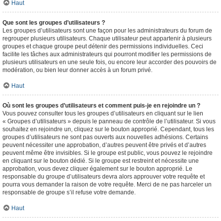
Haut
Que sont les groupes d’utilisateurs ?
Les groupes d’utilisateurs sont une façon pour les administrateurs du forum de
regrouper plusieurs utilisateurs. Chaque utilisateur peut appartenir à plusieurs
groupes et chaque groupe peut détenir des permissions individuelles. Ceci
facilite les tâches aux administrateurs qui pourront modifier les permissions de
plusieurs utilisateurs en une seule fois, ou encore leur accorder des pouvoirs de
modération, ou bien leur donner accès à un forum privé.
Haut
Où sont les groupes d’utilisateurs et comment puis-je en rejoindre un ?
Vous pouvez consulter tous les groupes d’utilisateurs en cliquant sur le lien
« Groupes d’utilisateurs » depuis le panneau de contrôle de l’utilisateur. Si vous
souhaitez en rejoindre un, cliquez sur le bouton approprié. Cependant, tous les
groupes d’utilisateurs ne sont pas ouverts aux nouvelles adhésions. Certains
peuvent nécessiter une approbation, d’autres peuvent être privés et d’autres
peuvent même être invisibles. Si le groupe est public, vous pouvez le rejoindre
en cliquant sur le bouton dédié. Si le groupe est restreint et nécessite une
approbation, vous devez cliquer également sur le bouton approprié. Le
responsable du groupe d’utilisateurs devra alors approuver votre requête et
pourra vous demander la raison de votre requête. Merci de ne pas harceler un
responsable de groupe s’il refuse votre demande.
Haut