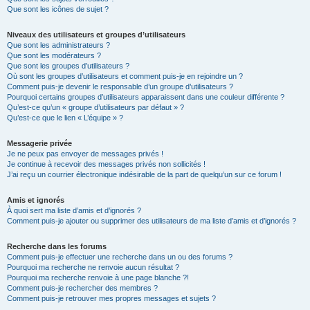
Que sont les icônes de sujet ?
Niveaux des utilisateurs et groupes d’utilisateurs
Que sont les administrateurs ?
Que sont les modérateurs ?
Que sont les groupes d’utilisateurs ?
Où sont les groupes d’utilisateurs et comment puis-je en rejoindre un ?
Comment puis-je devenir le responsable d’un groupe d’utilisateurs ?
Pourquoi certains groupes d’utilisateurs apparaissent dans une couleur différente ?
Qu’est-ce qu’un « groupe d’utilisateurs par défaut » ?
Qu’est-ce que le lien « L’équipe » ?
Messagerie privée
Je ne peux pas envoyer de messages privés !
Je continue à recevoir des messages privés non sollicités !
J’ai reçu un courrier électronique indésirable de la part de quelqu’un sur ce forum !
Amis et ignorés
À quoi sert ma liste d’amis et d’ignorés ?
Comment puis-je ajouter ou supprimer des utilisateurs de ma liste d’amis et d’ignorés ?
Recherche dans les forums
Comment puis-je effectuer une recherche dans un ou des forums ?
Pourquoi ma recherche ne renvoie aucun résultat ?
Pourquoi ma recherche renvoie à une page blanche ?!
Comment puis-je rechercher des membres ?
Comment puis-je retrouver mes propres messages et sujets ?