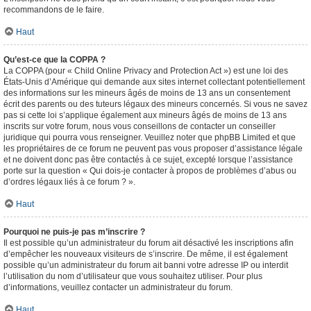
recommandons de le faire.
Haut
Qu’est-ce que la COPPA ?
La COPPA (pour « Child Online Privacy and Protection Act ») est une loi des
États-Unis d’Amérique qui demande aux sites internet collectant potentiellement
des informations sur les mineurs âgés de moins de 13 ans un consentement
écrit des parents ou des tuteurs légaux des mineurs concernés. Si vous ne savez
pas si cette loi s’applique également aux mineurs âgés de moins de 13 ans
inscrits sur votre forum, nous vous conseillons de contacter un conseiller
juridique qui pourra vous renseigner. Veuillez noter que phpBB Limited et que
les propriétaires de ce forum ne peuvent pas vous proposer d’assistance légale
et ne doivent donc pas être contactés à ce sujet, excepté lorsque l’assistance
porte sur la question « Qui dois-je contacter à propos de problèmes d’abus ou
d’ordres légaux liés à ce forum ? ».
Haut
Pourquoi ne puis-je pas m’inscrire ?
Il est possible qu’un administrateur du forum ait désactivé les inscriptions afin
d’empêcher les nouveaux visiteurs de s’inscrire. De même, il est également
possible qu’un administrateur du forum ait banni votre adresse IP ou interdit
l’utilisation du nom d’utilisateur que vous souhaitez utiliser. Pour plus
d’informations, veuillez contacter un administrateur du forum.
Haut