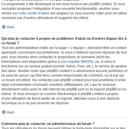
Ce programme a été développé et mis sous licence par phpBB Limited. Si vous
souhaitez proposer l’intégration d’une nouvelle fonctionnalité, veuillez vous
rendre sur
notre centre d’idées
(en anglais) où vous pourrez voter pour les idées
soumises par d’autres utilisateurs et suggérer les vôtres.
Haut
Qui dois-je contacter à propos de problèmes d’abus ou d’ordres légaux liés à
ce forum ?
Tous les administrateurs listés sur la page « L’équipe » devraient être un contact
approprié concernant ces problèmes. Si vous n’obtenez aucune réponse de leur
part, vous devriez alors contacter le propriétaire du domaine (dont les
informations sont disponibles grâce à
une requête WHOIS
), ou, si celui-ci
fonctionne sur un service gratuit (comme Yahoo, Free, etc.), le service de gestion
des abus. Veuillez noter que phpBB Limited n’a absolument aucune juridiction et
ne peut en aucun cas être tenu comme responsable de comment, où et par qui
ce forum est utilisé. Ne contactez pas phpBB Limited pour tout problème d’ordre
légal (commentaire incessant, insultant, diffamatoire, etc.) qui ne sont pas
directement reliés avec le site internet de phpBB.com ou le logiciel phpBB en lui-
même. Si vous envoyez un courrier électronique à phpBB Limited à propos
d’une utilisation de tierce partie de ce logiciel, attendez-vous à une réponse
laconique ou à ne pas recevoir de réponse.
Haut
Comment puis-je contacter un administrateur du forum ?
Tous les utilisateurs du forum peuvent utiliser le formulaire disponible sur le lien