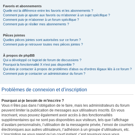
Favoris et abonnements
Quelle est la différence entre les favoris et les abonnements ?
Comment puis-je ajouter aux favoris ou m’abonner à un sujet spécifique ?
Comment puis-je m’abonner à un forum spécifique ?
Comment puis-je résilier mes abonnements ?
Pièces jointes
Quelles pièces jointes sont autorisées sur ce forum ?
Comment puis-je retrouver toutes mes pièces jointes ?
À propos de phpBB
Qui a développé ce logiciel de forum de discussions ?
Pourquoi la fonctionnalité X n’est pas disponible ?
Qui dois-je contacter à propos de problèmes d’abus ou d’ordres légaux liés à ce forum ?
Comment puis-je contacter un administrateur du forum ?
Problèmes de connexion et d’inscription
Pourquoi ai-je besoin de m’inscrire ?
Vous n’êtes pas dans l’obligation de le faire, mais les administrateurs du forum
peuvent limiter la publication de messages aux utilisateurs inscrits. En vous
inscrivant, vous pouvez également avoir accès à des fonctionnalités
supplémentaires qui ne sont pas disponibles aux visiteurs, tels que l’affichage
d’avatars personnalisés, l’utilisation de la messagerie privée, l’envoi de courriers
électroniques aux autres utilisateurs, l’adhésion à un groupe d’utilisateurs, etc.
L’inscription ne vous prend qu’un court instant, c’est pourquoi nous vous