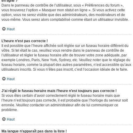
en ligne ?
Dans le panneau de contrôle de l’utilisateur, sous « Préférences du forum »,
vous trouverez l’option « Masquer mon statut en ligne ». Si vous activez cette
option, vous ne serez visible que des administrateurs, des modérateurs et de
vous-même. Vous serez alors comptabilisé comme étant un utilisateur invisible.
Haut
L’heure n’est pas correcte !
Il est possible que l’heure affichée soit réglée sur un fuseau horaire différent du
vôtre. Si tel était le cas, veuillez vous rendre dans le panneau de contrôle de
l’utilisateur et régler le fuseau horaire afin de trouver votre zone adéquate, par
exemple Londres, Paris, New York, Sydney, etc. Veuillez noter que le réglage du
fuseau horaire, comme la plupart des autres paramètres, n’est accessible qu’aux
utilisateurs inscrits. Si vous n’êtes pas inscrit, c’est l’occasion idéale de le faire.
Haut
J’ai réglé le fuseau horaire mais l’heure n’est toujours pas correcte !
Si vous êtes certain d’avoir correctement réglé le fuseau horaire mais que
l’heure n’est toujours pas correcte, il est probable que l’horloge du serveur soit
erronée. Veuillez contacter un administrateur afin de lui communiquer ce
problème.
Haut
Ma langue n’apparaît pas dans la liste !