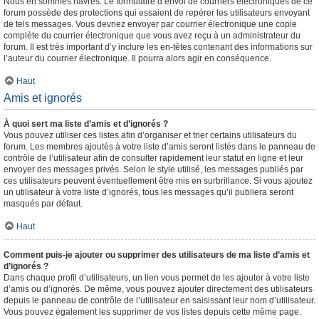
Nous en sommes navrés. Le formulaire d’envoi de courriers électroniques de ce
forum possède des protections qui essaient de repérer les utilisateurs envoyant
de tels messages. Vous devriez envoyer par courrier électronique une copie
complète du courrier électronique que vous avez reçu à un administrateur du
forum. Il est très important d’y inclure les en-têtes contenant des informations sur
l’auteur du courrier électronique. Il pourra alors agir en conséquence.
Haut
Amis et ignorés
À quoi sert ma liste d’amis et d’ignorés ?
Vous pouvez utiliser ces listes afin d’organiser et trier certains utilisateurs du
forum. Les membres ajoutés à votre liste d’amis seront listés dans le panneau de
contrôle de l’utilisateur afin de consulter rapidement leur statut en ligne et leur
envoyer des messages privés. Selon le style utilisé, les messages publiés par
ces utilisateurs peuvent éventuellement être mis en surbrillance. Si vous ajoutez
un utilisateur à votre liste d’ignorés, tous les messages qu’il publiera seront
masqués par défaut.
Haut
Comment puis-je ajouter ou supprimer des utilisateurs de ma liste d’amis et
d’ignorés ?
Dans chaque profil d’utilisateurs, un lien vous permet de les ajouter à votre liste
d’amis ou d’ignorés. De même, vous pouvez ajouter directement des utilisateurs
depuis le panneau de contrôle de l’utilisateur en saisissant leur nom d’utilisateur.
Vous pouvez également les supprimer de vos listes depuis cette même page.