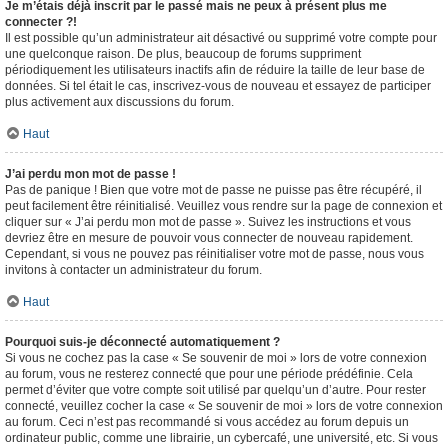
Je m’étais déjà inscrit par le passé mais ne peux à présent plus me
connecter ?!
Il est possible qu’un administrateur ait désactivé ou supprimé votre compte pour
une quelconque raison. De plus, beaucoup de forums suppriment
périodiquement les utilisateurs inactifs afin de réduire la taille de leur base de
données. Si tel était le cas, inscrivez-vous de nouveau et essayez de participer
plus activement aux discussions du forum.
Haut
J’ai perdu mon mot de passe !
Pas de panique ! Bien que votre mot de passe ne puisse pas être récupéré, il
peut facilement être réinitialisé. Veuillez vous rendre sur la page de connexion et
cliquer sur « J’ai perdu mon mot de passe ». Suivez les instructions et vous
devriez être en mesure de pouvoir vous connecter de nouveau rapidement.
Cependant, si vous ne pouvez pas réinitialiser votre mot de passe, nous vous
invitons à contacter un administrateur du forum.
Haut
Pourquoi suis-je déconnecté automatiquement ?
Si vous ne cochez pas la case « Se souvenir de moi » lors de votre connexion
au forum, vous ne resterez connecté que pour une période prédéfinie. Cela
permet d’éviter que votre compte soit utilisé par quelqu’un d’autre. Pour rester
connecté, veuillez cocher la case « Se souvenir de moi » lors de votre connexion
au forum. Ceci n’est pas recommandé si vous accédez au forum depuis un
ordinateur public, comme une librairie, un cybercafé, une université, etc. Si vous