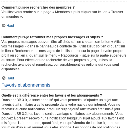
Comment puis-je rechercher des membres ?
Veuillez vous rendre sur la page « Membres » puis cliquer sur le lien « Trouver
un membre ».
Haut
Comment puis-je retrouver mes propres messages et sujets ?
Vos propres messages peuvent être affichés soit en cliquant sur le lien « Afficher
vos messages » dans le panneau de contrôle de l’utilisateur, soit en cliquant sur
le lien « Rechercher les messages de l’utilisateur » sur la page de votre propre
profil ou soit en cliquant sur le menu « Raccourcis » situé sur la partie supérieure
du forum. Pour effectuer une recherche de vos propres sujets, utilisez la
recherche avancée et remplissez convenablement les options qui vous sont
disponibles.
Haut
Favoris et abonnements
Quelle est la différence entre les favoris et les abonnements ?
Dans phpBB 3.0, la fonctionnalité qui vous permettait d’ajouter un sujet aux
favoris était similaire à celle présente dans votre navigateur internet. Vous ne
receviez aucune notification lorsqu’un sujet ajouté aux favoris était mis à jour.
Dans phpBB 3.2, les favoris sont davantage similaires aux abonnements. Vous
pouvez à présent recevoir une notification lorsqu’un sujet ajouté aux favoris est
mis à jour. L’abonnement, quant à lui, vous préviendra de la mise à jour d’un
forum ou d’un sujet auquel vous êtes abonné. Les options de notification des