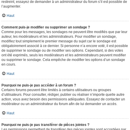
restreint, essayez de demander à un administrateur du forum s’il est possible de
l’augmenter.
Haut
Comment puis-je modifier ou supprimer un sondage ?
Comme pour les messages, les sondages ne peuvent être modifiés que par leur
auteur, les modérateurs et les administrateurs. Pour modifier un sondage,
modifiez tout simplement le premier message du sujet car le sondage est
obligatoirement associé à ce dernier. Si personne n’a encore voté, il est possible
de supprimer le sondage ou de modifier ses options. Cependant, si des votes
ont été exprimés, seuls les modérateurs et les administrateurs peuvent modifier
ou supprimer le sondage. Cela empêche de modifier les options d’un sondage
en cours.
Haut
Pourquoi ne puis-je pas accéder à un forum ?
Certains forums peuvent être limités à certains utilisateurs ou groupes
d’utilisateurs. Pour consulter, rédiger, publier ou réaliser n’importe quelle autre
action, vous avez besoin des permissions adéquates. Essayez de contacter un
modérateur ou un administrateur du forum afin de lui demander un accès.
Haut
Pourquoi ne puis-je pas transférer de pièces jointes ?
Les permissions permettant de transférer des pièces jointes sont accordées par