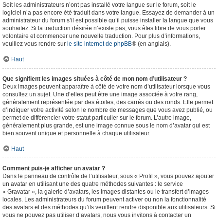
Soit les administrateurs n’ont pas installé votre langue sur le forum, soit le
logiciel n’a pas encore été traduit dans votre langue. Essayez de demander à un
administrateur du forum s’il est possible qu’il puisse installer la langue que vous
souhaitez. Si la traduction désirée n’existe pas, vous êtes libre de vous porter
volontaire et commencer une nouvelle traduction. Pour plus d’informations,
veuillez vous rendre sur
le site internet de phpBB
® (en anglais).
Haut
Que signifient les images situées à côté de mon nom d’utilisateur ?
Deux images peuvent apparaître à côté de votre nom d’utilisateur lorsque vous
consultez un sujet. Une d’elles peut être une image associée à votre rang,
généralement représentée par des étoiles, des carrés ou des ronds. Elle permet
d’indiquer votre activité selon le nombre de messages que vous avez publié, ou
permet de différencier votre statut particulier sur le forum. L’autre image,
généralement plus grande, est une image connue sous le nom d’avatar qui est
bien souvent unique et personnelle à chaque utilisateur.
Haut
Comment puis-je afficher un avatar ?
Dans le panneau de contrôle de l’utilisateur, sous « Profil », vous pouvez ajouter
un avatar en utilisant une des quatre méthodes suivantes : le service
« Gravatar », la galerie d’avatars, les images distantes ou le transfert d’images
locales. Les administrateurs du forum peuvent activer ou non la fonctionnalité
des avatars et des méthodes qu’ils veuillent rendre disponible aux utilisateurs. Si
vous ne pouvez pas utiliser d’avatars, nous vous invitons à contacter un