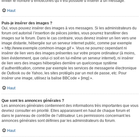
limiter le nombre d’émoticônes qu’il est possible d’insérer à un message.
Haut
Puis-je insérer des images ?
Oui, vous pouvez insérer des images à vos messages. Si les administrateurs du
forum ont autorisé l’insertion de pièces jointes, vous pourrez transférer des
images sur le forum. Dans le cas contraire, vous devrez insérer un lien vers une
image distante, hébergée sur un serveur internet public, comme par exemple
« http://www.exemple.com/mon-image.gif ». Vous ne pourrez cependant ni
insérer de lien vers des images présentes sur votre propre ordinateur (à moins,
bien évidemment, que celui-ci soit en lui-même un serveur internet), ni insérer
de lien vers des images hébergées derrière un quelconque système
d’authentification, comme par exemple les services de messagerie électronique
de Outlook ou de Yahoo, les sites protégés par un mot de passe, etc. Pour
insérer une image, utilisez la balise BBCode « [img] ».
Haut
Que sont les annonces générales ?
Les annonces générales contiennent des informations très importantes que vous
devriez consulter en priorité. Elles apparaissent en haut de chaque forum et
dans le panneau de contrôle de l’utilisateur. Les permissions concernant les
annonces générales sont définies par les administrateurs du forum.
Haut