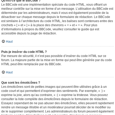
Qu’est-ce que le BBCode ?
Le BBCode est une implémentation spéciale du code HTML, vous offrant un
meilleur contrôle sur la mise en forme d’un message. L’utilisation du BBCode est
déterminée par les administrateurs, mais il vous est également possible de la
désactiver sur chaque message depuis le formulaire de rédaction. Le BBCode
est similaire à l’architecture du code HTML, les balises sont contenues entre des
crochets « [ » et « ] » à la place des chevrons « < » et « > ». Pour plus
d’informations à propos du BBCode, veuillez consulter le guide qui est
accessible depuis la page de rédaction.
Haut
Puis-je insérer du code HTML ?
Par mesure de sécurité, il n’est pas possible d’insérer du code HTML sur ce
forum. La majeure partie de la mise en forme qui peut être générée par du code
HTML peut être remplacée par du BBCode.
Haut
Que sont les émoticônes ?
Les émoticônes sont de petites images qui peuvent être utilisées grâce à un
code court et qui permettent d’exprimer des sentiments. Par exemple, « :) »
exprime la joie, alors qu’au contraire, « :( » exprime la tristesse. Vous pouvez
consulter la liste complète des émoticônes depuis le formulaire de rédaction.
Essayez cependant de ne pas abuser des émoticônes, elles peuvent rapidement
rendre un message illisible et un modérateur pourrait décider de le modifier ou
de le supprimer complètement. Les administrateurs du forum peuvent également