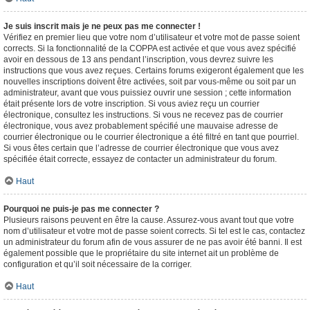
Je suis inscrit mais je ne peux pas me connecter !
Vérifiez en premier lieu que votre nom d’utilisateur et votre mot de passe soient
corrects. Si la fonctionnalité de la COPPA est activée et que vous avez spécifié
avoir en dessous de 13 ans pendant l’inscription, vous devrez suivre les
instructions que vous avez reçues. Certains forums exigeront également que les
nouvelles inscriptions doivent être activées, soit par vous-même ou soit par un
administrateur, avant que vous puissiez ouvrir une session ; cette information
était présente lors de votre inscription. Si vous aviez reçu un courrier
électronique, consultez les instructions. Si vous ne recevez pas de courrier
électronique, vous avez probablement spécifié une mauvaise adresse de
courrier électronique ou le courrier électronique a été filtré en tant que pourriel.
Si vous êtes certain que l’adresse de courrier électronique que vous avez
spécifiée était correcte, essayez de contacter un administrateur du forum.
Haut
Pourquoi ne puis-je pas me connecter ?
Plusieurs raisons peuvent en être la cause. Assurez-vous avant tout que votre
nom d’utilisateur et votre mot de passe soient corrects. Si tel est le cas, contactez
un administrateur du forum afin de vous assurer de ne pas avoir été banni. Il est
également possible que le propriétaire du site internet ait un problème de
configuration et qu’il soit nécessaire de la corriger.
Haut