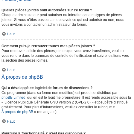
Quelles pièces jointes sont autorisées sur ce forum ?
Chaque administrateur peut autoriser ou interdire certains types de pièces
jointes. Si vous n’êtes pas certain de savoir ce qui est autorisé ou non, nous
vous invitons à contacter un administrateur du forum.
Haut
Comment puis-je retrouver toutes mes pièces jointes ?
Pour retrouver la liste des pièces jointes que vous avez transférées, veuillez
vous rendre dans le panneau de contrôle de l’utilisateur et suivre les liens vers
la section des pièces jointes.
Haut
À propos de phpBB
Qui a développé ce logiciel de forum de discussions ?
Ce programme (dans sa forme non modifiée) est produit et distribué par
phpBB Limited
, qui en est le légitime propriétaire. Il est rendu accessible sous la
« Licence Publique Générale GNU version 2 (GPL-2.0) » et peut être distribué
gratuitement. Pour plus d’informations, veuillez consulter la rubrique «
À propos de phpBB
» (en anglais).
Haut
Pourquoi la fonctionnalité X n’est pas disponible ?