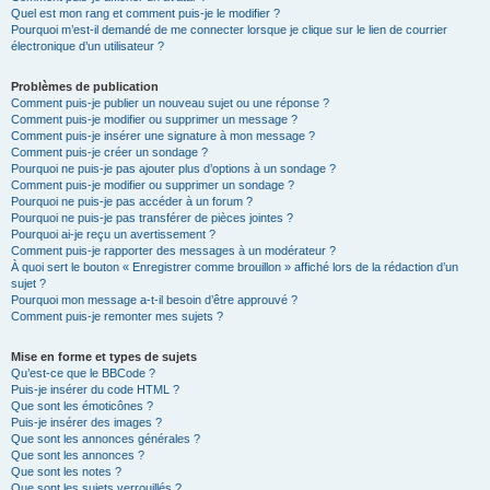
Quel est mon rang et comment puis-je le modifier ?
Pourquoi m’est-il demandé de me connecter lorsque je clique sur le lien de courrier
électronique d’un utilisateur ?
Problèmes de publication
Comment puis-je publier un nouveau sujet ou une réponse ?
Comment puis-je modifier ou supprimer un message ?
Comment puis-je insérer une signature à mon message ?
Comment puis-je créer un sondage ?
Pourquoi ne puis-je pas ajouter plus d’options à un sondage ?
Comment puis-je modifier ou supprimer un sondage ?
Pourquoi ne puis-je pas accéder à un forum ?
Pourquoi ne puis-je pas transférer de pièces jointes ?
Pourquoi ai-je reçu un avertissement ?
Comment puis-je rapporter des messages à un modérateur ?
À quoi sert le bouton « Enregistrer comme brouillon » affiché lors de la rédaction d’un
sujet ?
Pourquoi mon message a-t-il besoin d’être approuvé ?
Comment puis-je remonter mes sujets ?
Mise en forme et types de sujets
Qu’est-ce que le BBCode ?
Puis-je insérer du code HTML ?
Que sont les émoticônes ?
Puis-je insérer des images ?
Que sont les annonces générales ?
Que sont les annonces ?
Que sont les notes ?
Que sont les sujets verrouillés ?