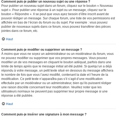
Comment puis-je publier un nouveau sujet ou une réponse ?
Pour publier un nouveau sujet dans un forum, cliquez sur le bouton « Nouveau
sujet ». Pour publier une réponse à un sujet ou un message, cliquez sur le
bouton « Répondre ». Il se peut que vous ayez besoin d’être inscrit avant de
pouvoir rédiger un message. Sur chaque forum, une liste de vos permissions est
affichée en bas de l’écran du forum ou du sujet. Par exemple : vous pouvez
publier de nouveaux sujets dans ce forum, vous pouvez transférer des pièces
jointes dans ce forum, etc.
Haut
Comment puis-je modifier ou supprimer un message ?
À moins que vous ne soyez un administrateur ou un modérateur du forum, vous
ne pouvez modifier ou supprimer que vos propres messages. Vous pouvez
modifier un de vos messages en cliquant le bouton adéquat, parfois dans une
limite de temps après que le message initial ait été publié. Si quelqu’un a déjà
répondu à votre message, un petit texte situé en dessous du message affichera
le nombre de fois que vous l’avez modifié, contenant la date et l’heure de la
modification. Ce petit texte n’apparaîtra pas s’il s’agit d’une modification
effectuée par un modérateur ou un administrateur, bien qu’ils puissent rédiger
une raison discrète concernant leur modification. Veuillez noter que les
utilisateurs normaux ne peuvent pas supprimer leur propre message si une
réponse a été publiée.
Haut
Comment puis-je insérer une signature à mon message ?