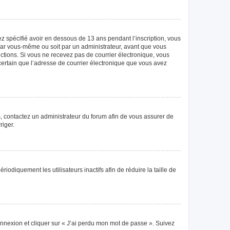
vez spécifié avoir en dessous de 13 ans pendant l’inscription, vous
 par vous-même ou soit par un administrateur, avant que vous
tructions. Si vous ne recevez pas de courrier électronique, vous
 certain que l’adresse de courrier électronique que vous avez
as, contactez un administrateur du forum afin de vous assurer de
riger.
diquement les utilisateurs inactifs afin de réduire la taille de
connexion et cliquer sur « J’ai perdu mon mot de passe ». Suivez