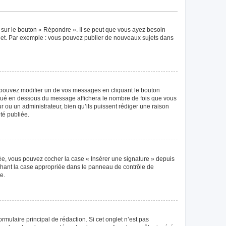
 sur le bouton « Répondre ». Il se peut que vous ayez besoin
ujet. Par exemple : vous pouvez publier de nouveaux sujets dans
pouvez modifier un de vos messages en cliquant le bouton
 situé en dessous du message affichera le nombre de fois que vous
eur ou un administrateur, bien qu’ils puissent rédiger une raison
té publiée.
éée, vous pouvez cocher la case « Insérer une signature » depuis
ochant la case appropriée dans le panneau de contrôle de
e.
mulaire principal de rédaction. Si cet onglet n’est pas