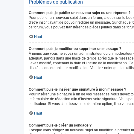
Problèmes de publication
Comment puis-je publier un nouveau sujet ou une réponse ?
Pour publier un nouveau sujet dans un forum, cliquez sur le bou
d’être inscrit avant de pouvoir rédiger un message. Sur chaque f
ce forum, vous pouvez transférer des pièces jointes dans ce forum
Haut
Comment puis-je modifier ou supprimer un message ?
À moins que vous ne soyez un administrateur ou un modérateur 
adéquat, parfois dans une limite de temps après que le message i
l’avez modifié, contenant la date et l’heure de la modification. Ce
discrète concernant leur modification. Veuillez noter que les ut
Haut
Comment puis-je insérer une signature à mon message ?
Pour insérer une signature à un de vos messages, vous devez tout
le formulaire de rédaction afin d’insérer votre signature. Vous
l’utilisateur. Si vous choisissez cette dernière option, il ne vous
Haut
Comment puis-je créer un sondage ?
Lorsque vous rédigez un nouveau sujet ou modifiez le premier mes