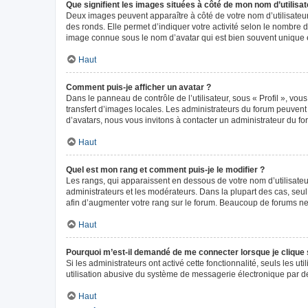
Que signifient les images situées à côté de mon nom d’utilisat
Deux images peuvent apparaître à côté de votre nom d’utilisateur
des ronds. Elle permet d’indiquer votre activité selon le nombre 
image connue sous le nom d’avatar qui est bien souvent unique e
Haut
Comment puis-je afficher un avatar ?
Dans le panneau de contrôle de l’utilisateur, sous « Profil », vou
transfert d’images locales. Les administrateurs du forum peuvent a
d’avatars, nous vous invitons à contacter un administrateur du fo
Haut
Quel est mon rang et comment puis-je le modifier ?
Les rangs, qui apparaissent en dessous de votre nom d’utilisateur
administrateurs et les modérateurs. Dans la plupart des cas, seu
afin d’augmenter votre rang sur le forum. Beaucoup de forums n
Haut
Pourquoi m’est-il demandé de me connecter lorsque je clique sur
Si les administrateurs ont activé cette fonctionnalité, seuls les 
utilisation abusive du système de messagerie électronique par des
Haut