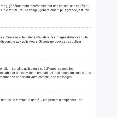
e rang, généralement représentée par des étoiles, des carrés ou
r sur le forum. L’autre image, généralement plus grande, est une
e « Gravatar », la galerie d’avatars, les images distantes ou le
disponible aux utilisateurs. Si vous ne pouvez pas utiliser
tifient certains utilisateurs spécifiques, comme les
ne pas abuser de ce système en publiant inutilement des messages
nctionner en abaissant votre compteur de messages.
teurs depuis un formulaire dédié. Cela permet d’empêcher une