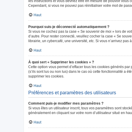
les instructions et vous devriez être en mesure de pouvoir vous
Cependant, si vous ne pouvez pas réinitialiser votre mot de pass
Haut
Pourquoi suis-je déconnecté automatiquement ?
Si vous ne cochez pas la case « Se souvenir de moi » lors de vot
d’autre. Pour rester connecté, veuillez cocher la case « Se sou
librairie, un cybercafé, une université, etc. Si vous n’arrivez pas 
Haut
À quoi sert « Supprimer les cookies » ?
Cette option vous permet d’effacer tous les cookies générés par 
(s’ils sont lus ou non lus) dans le cas où cette fonctionnalité 
supprimer les cookies.
Haut
Préférences et paramètres des utilisateurs
Comment puis-je modifier mes paramètres ?
Si vous êtes un utilisateur inscrit, tous vos paramètres sont sto
généralement en cliquant sur votre nom d’utilisateur situé en ha
Haut