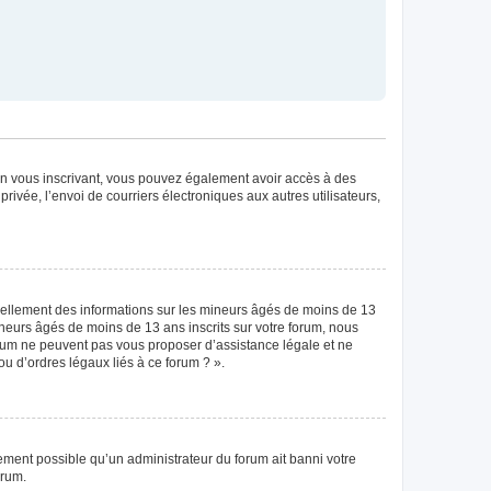
. En vous inscrivant, vous pouvez également avoir accès à des
privée, l’envoi de courriers électroniques aux autres utilisateurs,
tiellement des informations sur les mineurs âgés de moins de 13
neurs âgés de moins de 13 ans inscrits sur votre forum, nous
forum ne peuvent pas vous proposer d’assistance légale et ne
ou d’ordres légaux liés à ce forum ? ».
lement possible qu’un administrateur du forum ait banni votre
orum.