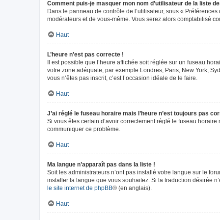
Comment puis-je masquer mon nom d’utilisateur de la liste des 
Dans le panneau de contrôle de l’utilisateur, sous « Préférences 
modérateurs et de vous-même. Vous serez alors comptabilisé comm
Haut
L’heure n’est pas correcte !
Il est possible que l’heure affichée soit réglée sur un fuseau horai
votre zone adéquate, par exemple Londres, Paris, New York, Sydney
vous n’êtes pas inscrit, c’est l’occasion idéale de le faire.
Haut
J’ai réglé le fuseau horaire mais l’heure n’est toujours pas cor
Si vous êtes certain d’avoir correctement réglé le fuseau horaire m
communiquer ce problème.
Haut
Ma langue n’apparaît pas dans la liste !
Soit les administrateurs n’ont pas installé votre langue sur le fo
installer la langue que vous souhaitez. Si la traduction désirée n
le site internet de phpBB
® (en anglais).
Haut