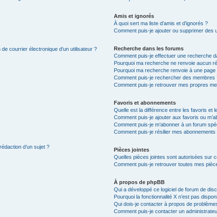
Amis et ignorés
À quoi sert ma liste d’amis et d’ignorés ?
Comment puis-je ajouter ou supprimer des uti
Recherche dans les forums
de courrier électronique d’un utilisateur ?
Comment puis-je effectuer une recherche d
Pourquoi ma recherche ne renvoie aucun ré
Pourquoi ma recherche renvoie à une page 
Comment puis-je rechercher des membres 
Comment puis-je retrouver mes propres me
Favoris et abonnements
Quelle est la différence entre les favoris e
Comment puis-je ajouter aux favoris ou m’ab
Comment puis-je m’abonner à un forum spéc
Comment puis-je résilier mes abonnements
rédaction d’un sujet ?
Pièces jointes
Quelles pièces jointes sont autorisées sur 
Comment puis-je retrouver toutes mes pièce
À propos de phpBB
Qui a développé ce logiciel de forum de dis
Pourquoi la fonctionnalité X n’est pas dispon
Qui dois-je contacter à propos de problèmes
Comment puis-je contacter un administrateu