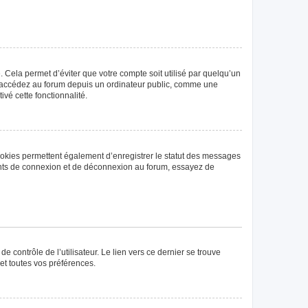
Cela permet d’éviter que votre compte soit utilisé par quelqu’un
us accédez au forum depuis un ordinateur public, comme une
ivé cette fonctionnalité.
ookies permettent également d’enregistrer le statut des messages
rrents de connexion et de déconnexion au forum, essayez de
 contrôle de l’utilisateur. Le lien vers ce dernier se trouve
et toutes vos préférences.