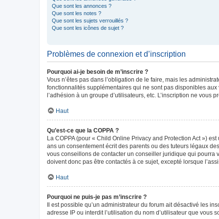
Que sont les annonces ?
Que sont les notes ?
Que sont les sujets verrouillés ?
Que sont les icônes de sujet ?
Problèmes de connexion et d’inscription
Pourquoi ai-je besoin de m’inscrire ?
Vous n’êtes pas dans l’obligation de le faire, mais les administr
fonctionnalités supplémentaires qui ne sont pas disponibles aux vis
l’adhésion à un groupe d’utilisateurs, etc. L’inscription ne vous
Haut
Qu’est-ce que la COPPA ?
La COPPA (pour « Child Online Privacy and Protection Act ») est 
ans un consentement écrit des parents ou des tuteurs légaux des
vous conseillons de contacter un conseiller juridique qui pourra
doivent donc pas être contactés à ce sujet, excepté lorsque l’ass
Haut
Pourquoi ne puis-je pas m’inscrire ?
Il est possible qu’un administrateur du forum ait désactivé les in
adresse IP ou interdit l’utilisation du nom d’utilisateur que vous 