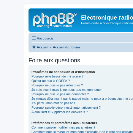
Electronique radi
Forum dédié à l'électronique radioam
Raccourcis
Accueil
Accueil du forum
Foire aux questions
Problèmes de connexion et d’inscription
Pourquoi ai-je besoin de m’inscrire ?
Qu’est-ce que la COPPA ?
Pourquoi ne puis-je pas m’inscrire ?
Je suis inscrit mais je ne peux pas me connecter !
Pourquoi ne puis-je pas me connecter ?
Je m’étais déjà inscrit par le passé mais ne peux à présent plus me co
J’ai perdu mon mot de passe !
Pourquoi suis-je déconnecté automatiquement ?
À quoi sert « Supprimer les cookies » ?
Préférences et paramètres des utilisateurs
Comment puis-je modifier mes paramètres ?
Comment puis-je masquer mon nom d’utilisateur de la liste des utilisate