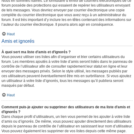
Nous en sommes navrés. Le formulaire d’envoi de courriers électroniques de ce
forum possède des protections qui essaient de repérer les utilisateurs envoyant
de tels messages. Vous devriez envoyer par courrier électronique une copie
complète du courrier électronique que vous avez reçu à un administrateur du
forum. Il est très important d’y inclure les en-têtes contenant des informations sur
l’auteur du courrier électronique. Il pourra alors agir en conséquence.
Haut
Amis et ignorés
À quoi sert ma liste d’amis et d’ignorés ?
Vous pouvez utiliser ces listes afin d’organiser et trier certains utilisateurs du
forum. Les membres ajoutés à votre liste d’amis seront listés dans le panneau de
contrôle de l’utilisateur afin de consulter rapidement leur statut en ligne et leur
envoyer des messages privés. Selon le style utilisé, les messages publiés par
ces utilisateurs peuvent éventuellement être mis en surbrillance. Si vous ajoutez
un utilisateur à votre liste d’ignorés, tous les messages qu’il publiera seront
masqués par défaut.
Haut
Comment puis-je ajouter ou supprimer des utilisateurs de ma liste d’amis et
d’ignorés ?
Dans chaque profil d’utilisateurs, un lien vous permet de les ajouter à votre liste
d’amis ou d’ignorés. De même, vous pouvez ajouter directement des utilisateurs
depuis le panneau de contrôle de l’utilisateur en saisissant leur nom d’utilisateur.
Vous pouvez également les supprimer de vos listes depuis cette même page.