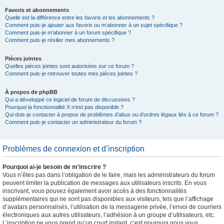
Favoris et abonnements
Quelle est la différence entre les favoris et les abonnements ?
Comment puis-je ajouter aux favoris ou m’abonner à un sujet spécifique ?
Comment puis-je m’abonner à un forum spécifique ?
Comment puis-je résilier mes abonnements ?
Pièces jointes
Quelles pièces jointes sont autorisées sur ce forum ?
Comment puis-je retrouver toutes mes pièces jointes ?
À propos de phpBB
Qui a développé ce logiciel de forum de discussions ?
Pourquoi la fonctionnalité X n’est pas disponible ?
Qui dois-je contacter à propos de problèmes d’abus ou d’ordres légaux liés à ce forum ?
Comment puis-je contacter un administrateur du forum ?
Problèmes de connexion et d’inscription
Pourquoi ai-je besoin de m’inscrire ?
Vous n’êtes pas dans l’obligation de le faire, mais les administrateurs du forum
peuvent limiter la publication de messages aux utilisateurs inscrits. En vous
inscrivant, vous pouvez également avoir accès à des fonctionnalités
supplémentaires qui ne sont pas disponibles aux visiteurs, tels que l’affichage
d’avatars personnalisés, l’utilisation de la messagerie privée, l’envoi de courriers
électroniques aux autres utilisateurs, l’adhésion à un groupe d’utilisateurs, etc.
L’inscription ne vous prend qu’un court instant, c’est pourquoi nous vous