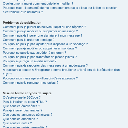
Quel est mon rang et comment puis-je le modifier ?
Pourquoi m’est-il demandé de me connecter lorsque je clique sur le lien de courrier
électronique d’un utilisateur ?
Problèmes de publication
Comment puis-je publier un nouveau sujet ou une réponse ?
Comment puis-je modifier ou supprimer un message ?
Comment puis-je insérer une signature à mon message ?
Comment puis-je créer un sondage ?
Pourquoi ne puis-je pas ajouter plus d’options à un sondage ?
Comment puis-je modifier ou supprimer un sondage ?
Pourquoi ne puis-je pas accéder à un forum ?
Pourquoi ne puis-je pas transférer de pièces jointes ?
Pourquoi ai-je reçu un avertissement ?
Comment puis-je rapporter des messages à un modérateur ?
À quoi sert le bouton « Enregistrer comme brouillon » affiché lors de la rédaction d’un
sujet ?
Pourquoi mon message a-t-il besoin d’être approuvé ?
Comment puis-je remonter mes sujets ?
Mise en forme et types de sujets
Qu’est-ce que le BBCode ?
Puis-je insérer du code HTML ?
Que sont les émoticônes ?
Puis-je insérer des images ?
Que sont les annonces générales ?
Que sont les annonces ?
Que sont les notes ?
Que sont les sujets verrouillés ?