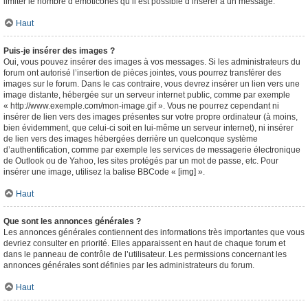
limiter le nombre d’émoticônes qu’il est possible d’insérer à un message.
Haut
Puis-je insérer des images ?
Oui, vous pouvez insérer des images à vos messages. Si les administrateurs du
forum ont autorisé l’insertion de pièces jointes, vous pourrez transférer des
images sur le forum. Dans le cas contraire, vous devrez insérer un lien vers une
image distante, hébergée sur un serveur internet public, comme par exemple
« http://www.exemple.com/mon-image.gif ». Vous ne pourrez cependant ni
insérer de lien vers des images présentes sur votre propre ordinateur (à moins,
bien évidemment, que celui-ci soit en lui-même un serveur internet), ni insérer
de lien vers des images hébergées derrière un quelconque système
d’authentification, comme par exemple les services de messagerie électronique
de Outlook ou de Yahoo, les sites protégés par un mot de passe, etc. Pour
insérer une image, utilisez la balise BBCode « [img] ».
Haut
Que sont les annonces générales ?
Les annonces générales contiennent des informations très importantes que vous
devriez consulter en priorité. Elles apparaissent en haut de chaque forum et
dans le panneau de contrôle de l’utilisateur. Les permissions concernant les
annonces générales sont définies par les administrateurs du forum.
Haut