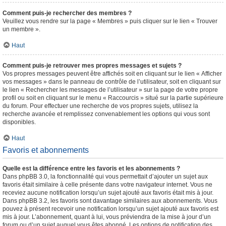
Comment puis-je rechercher des membres ?
Veuillez vous rendre sur la page « Membres » puis cliquer sur le lien « Trouver
un membre ».
Haut
Comment puis-je retrouver mes propres messages et sujets ?
Vos propres messages peuvent être affichés soit en cliquant sur le lien « Afficher
vos messages » dans le panneau de contrôle de l’utilisateur, soit en cliquant sur
le lien « Rechercher les messages de l’utilisateur » sur la page de votre propre
profil ou soit en cliquant sur le menu « Raccourcis » situé sur la partie supérieure
du forum. Pour effectuer une recherche de vos propres sujets, utilisez la
recherche avancée et remplissez convenablement les options qui vous sont
disponibles.
Haut
Favoris et abonnements
Quelle est la différence entre les favoris et les abonnements ?
Dans phpBB 3.0, la fonctionnalité qui vous permettait d’ajouter un sujet aux
favoris était similaire à celle présente dans votre navigateur internet. Vous ne
receviez aucune notification lorsqu’un sujet ajouté aux favoris était mis à jour.
Dans phpBB 3.2, les favoris sont davantage similaires aux abonnements. Vous
pouvez à présent recevoir une notification lorsqu’un sujet ajouté aux favoris est
mis à jour. L’abonnement, quant à lui, vous préviendra de la mise à jour d’un
forum ou d’un sujet auquel vous êtes abonné. Les options de notification des