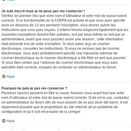
Je suis inscrit mais je ne peux pas me connecter !
Vérifiez en premier lieu que votre nom d’utilisateur et votre mot de passe soient
corrects. Si la fonctionnalité de la COPPA est activée et que vous avez spécifié
avoir en dessous de 13 ans pendant l’inscription, vous devrez suivre les
instructions que vous avez reçues. Certains forums exigeront également que les
nouvelles inscriptions doivent être activées, soit par vous-même ou soit par un
administrateur, avant que vous puissiez ouvrir une session ; cette information
était présente lors de votre inscription. Si vous aviez reçu un courrier
électronique, consultez les instructions. Si vous ne recevez pas de courrier
électronique, vous avez probablement spécifié une mauvaise adresse de
courrier électronique ou le courrier électronique a été filtré en tant que pourriel.
Si vous êtes certain que l’adresse de courrier électronique que vous avez
spécifiée était correcte, essayez de contacter un administrateur du forum.
Haut
Pourquoi ne puis-je pas me connecter ?
Plusieurs raisons peuvent en être la cause. Assurez-vous avant tout que votre
nom d’utilisateur et votre mot de passe soient corrects. Si tel est le cas, contactez
un administrateur du forum afin de vous assurer de ne pas avoir été banni. Il est
également possible que le propriétaire du site internet ait un problème de
configuration et qu’il soit nécessaire de la corriger.
Haut