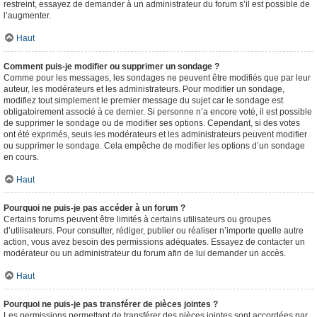
restreint, essayez de demander à un administrateur du forum s’il est possible de
l’augmenter.
Haut
Comment puis-je modifier ou supprimer un sondage ?
Comme pour les messages, les sondages ne peuvent être modifiés que par leur
auteur, les modérateurs et les administrateurs. Pour modifier un sondage,
modifiez tout simplement le premier message du sujet car le sondage est
obligatoirement associé à ce dernier. Si personne n’a encore voté, il est possible
de supprimer le sondage ou de modifier ses options. Cependant, si des votes
ont été exprimés, seuls les modérateurs et les administrateurs peuvent modifier
ou supprimer le sondage. Cela empêche de modifier les options d’un sondage
en cours.
Haut
Pourquoi ne puis-je pas accéder à un forum ?
Certains forums peuvent être limités à certains utilisateurs ou groupes
d’utilisateurs. Pour consulter, rédiger, publier ou réaliser n’importe quelle autre
action, vous avez besoin des permissions adéquates. Essayez de contacter un
modérateur ou un administrateur du forum afin de lui demander un accès.
Haut
Pourquoi ne puis-je pas transférer de pièces jointes ?
Les permissions permettant de transférer des pièces jointes sont accordées par