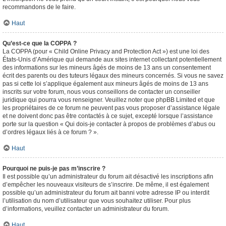
recommandons de le faire.
Haut
Qu’est-ce que la COPPA ?
La COPPA (pour « Child Online Privacy and Protection Act ») est une loi des
États-Unis d’Amérique qui demande aux sites internet collectant potentiellement
des informations sur les mineurs âgés de moins de 13 ans un consentement
écrit des parents ou des tuteurs légaux des mineurs concernés. Si vous ne savez
pas si cette loi s’applique également aux mineurs âgés de moins de 13 ans
inscrits sur votre forum, nous vous conseillons de contacter un conseiller
juridique qui pourra vous renseigner. Veuillez noter que phpBB Limited et que
les propriétaires de ce forum ne peuvent pas vous proposer d’assistance légale
et ne doivent donc pas être contactés à ce sujet, excepté lorsque l’assistance
porte sur la question « Qui dois-je contacter à propos de problèmes d’abus ou
d’ordres légaux liés à ce forum ? ».
Haut
Pourquoi ne puis-je pas m’inscrire ?
Il est possible qu’un administrateur du forum ait désactivé les inscriptions afin
d’empêcher les nouveaux visiteurs de s’inscrire. De même, il est également
possible qu’un administrateur du forum ait banni votre adresse IP ou interdit
l’utilisation du nom d’utilisateur que vous souhaitez utiliser. Pour plus
d’informations, veuillez contacter un administrateur du forum.
Haut