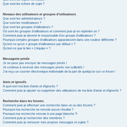
Que sont les icônes de sujet ?
Niveaux des utilisateurs et groupes d’utilisateurs
Que sont les administrateurs ?
Que sont les modérateurs ?
Que sont les groupes d’utilisateurs ?
Où sont les groupes d’utilisateurs et comment puis-je en rejoindre un ?
Comment puis-je devenir le responsable d’un groupe d’utilisateurs ?
Pourquoi certains groupes d’utilisateurs apparaissent dans une couleur différente ?
Qu’est-ce qu’un « groupe d’utilisateurs par défaut » ?
Qu’est-ce que le lien « L’équipe » ?
Messagerie privée
Je ne peux pas envoyer de messages privés !
Je continue à recevoir des messages privés non sollicités !
J’ai reçu un courrier électronique indésirable de la part de quelqu’un sur ce forum !
Amis et ignorés
À quoi sert ma liste d’amis et d’ignorés ?
Comment puis-je ajouter ou supprimer des utilisateurs de ma liste d’amis et d’ignorés ?
Recherche dans les forums
Comment puis-je effectuer une recherche dans un ou des forums ?
Pourquoi ma recherche ne renvoie aucun résultat ?
Pourquoi ma recherche renvoie à une page blanche ?!
Comment puis-je rechercher des membres ?
Comment puis-je retrouver mes propres messages et sujets ?