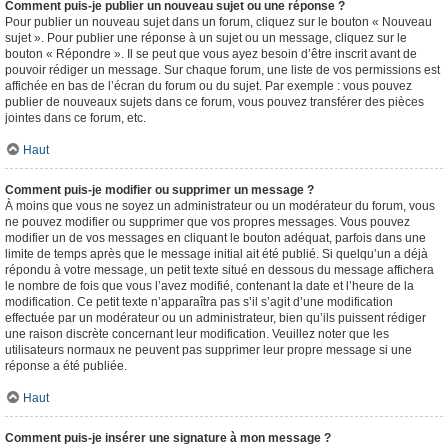
Comment puis-je publier un nouveau sujet ou une réponse ?
Pour publier un nouveau sujet dans un forum, cliquez sur le bouton « Nouveau
sujet ». Pour publier une réponse à un sujet ou un message, cliquez sur le
bouton « Répondre ». Il se peut que vous ayez besoin d’être inscrit avant de
pouvoir rédiger un message. Sur chaque forum, une liste de vos permissions est
affichée en bas de l’écran du forum ou du sujet. Par exemple : vous pouvez
publier de nouveaux sujets dans ce forum, vous pouvez transférer des pièces
jointes dans ce forum, etc.
Haut
Comment puis-je modifier ou supprimer un message ?
À moins que vous ne soyez un administrateur ou un modérateur du forum, vous
ne pouvez modifier ou supprimer que vos propres messages. Vous pouvez
modifier un de vos messages en cliquant le bouton adéquat, parfois dans une
limite de temps après que le message initial ait été publié. Si quelqu’un a déjà
répondu à votre message, un petit texte situé en dessous du message affichera
le nombre de fois que vous l’avez modifié, contenant la date et l’heure de la
modification. Ce petit texte n’apparaîtra pas s’il s’agit d’une modification
effectuée par un modérateur ou un administrateur, bien qu’ils puissent rédiger
une raison discrète concernant leur modification. Veuillez noter que les
utilisateurs normaux ne peuvent pas supprimer leur propre message si une
réponse a été publiée.
Haut
Comment puis-je insérer une signature à mon message ?