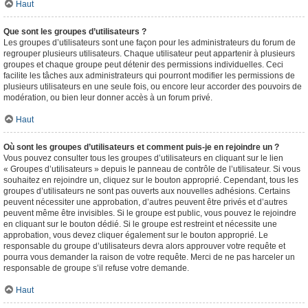
Haut
Que sont les groupes d’utilisateurs ?
Les groupes d’utilisateurs sont une façon pour les administrateurs du forum de
regrouper plusieurs utilisateurs. Chaque utilisateur peut appartenir à plusieurs
groupes et chaque groupe peut détenir des permissions individuelles. Ceci
facilite les tâches aux administrateurs qui pourront modifier les permissions de
plusieurs utilisateurs en une seule fois, ou encore leur accorder des pouvoirs de
modération, ou bien leur donner accès à un forum privé.
Haut
Où sont les groupes d’utilisateurs et comment puis-je en rejoindre un ?
Vous pouvez consulter tous les groupes d’utilisateurs en cliquant sur le lien
« Groupes d’utilisateurs » depuis le panneau de contrôle de l’utilisateur. Si vous
souhaitez en rejoindre un, cliquez sur le bouton approprié. Cependant, tous les
groupes d’utilisateurs ne sont pas ouverts aux nouvelles adhésions. Certains
peuvent nécessiter une approbation, d’autres peuvent être privés et d’autres
peuvent même être invisibles. Si le groupe est public, vous pouvez le rejoindre
en cliquant sur le bouton dédié. Si le groupe est restreint et nécessite une
approbation, vous devez cliquer également sur le bouton approprié. Le
responsable du groupe d’utilisateurs devra alors approuver votre requête et
pourra vous demander la raison de votre requête. Merci de ne pas harceler un
responsable de groupe s’il refuse votre demande.
Haut