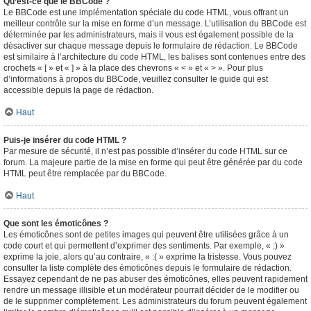
Qu’est-ce que le BBCode ?
Le BBCode est une implémentation spéciale du code HTML, vous offrant un
meilleur contrôle sur la mise en forme d’un message. L’utilisation du BBCode est
déterminée par les administrateurs, mais il vous est également possible de la
désactiver sur chaque message depuis le formulaire de rédaction. Le BBCode
est similaire à l’architecture du code HTML, les balises sont contenues entre des
crochets « [ » et « ] » à la place des chevrons « < » et « > ». Pour plus
d’informations à propos du BBCode, veuillez consulter le guide qui est
accessible depuis la page de rédaction.
Haut
Puis-je insérer du code HTML ?
Par mesure de sécurité, il n’est pas possible d’insérer du code HTML sur ce
forum. La majeure partie de la mise en forme qui peut être générée par du code
HTML peut être remplacée par du BBCode.
Haut
Que sont les émoticônes ?
Les émoticônes sont de petites images qui peuvent être utilisées grâce à un
code court et qui permettent d’exprimer des sentiments. Par exemple, « :) »
exprime la joie, alors qu’au contraire, « :( » exprime la tristesse. Vous pouvez
consulter la liste complète des émoticônes depuis le formulaire de rédaction.
Essayez cependant de ne pas abuser des émoticônes, elles peuvent rapidement
rendre un message illisible et un modérateur pourrait décider de le modifier ou
de le supprimer complètement. Les administrateurs du forum peuvent également