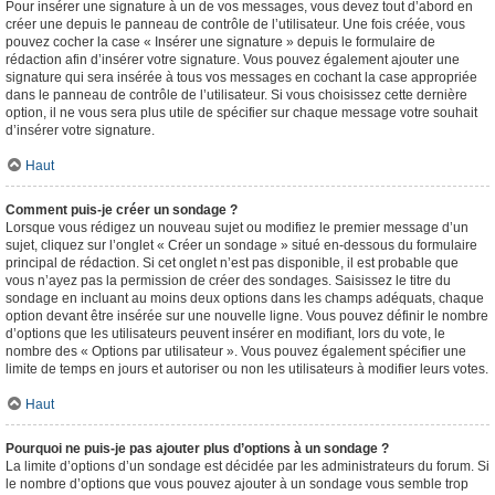
Pour insérer une signature à un de vos messages, vous devez tout d’abord en
créer une depuis le panneau de contrôle de l’utilisateur. Une fois créée, vous
pouvez cocher la case « Insérer une signature » depuis le formulaire de
rédaction afin d’insérer votre signature. Vous pouvez également ajouter une
signature qui sera insérée à tous vos messages en cochant la case appropriée
dans le panneau de contrôle de l’utilisateur. Si vous choisissez cette dernière
option, il ne vous sera plus utile de spécifier sur chaque message votre souhait
d’insérer votre signature.
Haut
Comment puis-je créer un sondage ?
Lorsque vous rédigez un nouveau sujet ou modifiez le premier message d’un
sujet, cliquez sur l’onglet « Créer un sondage » situé en-dessous du formulaire
principal de rédaction. Si cet onglet n’est pas disponible, il est probable que
vous n’ayez pas la permission de créer des sondages. Saisissez le titre du
sondage en incluant au moins deux options dans les champs adéquats, chaque
option devant être insérée sur une nouvelle ligne. Vous pouvez définir le nombre
d’options que les utilisateurs peuvent insérer en modifiant, lors du vote, le
nombre des « Options par utilisateur ». Vous pouvez également spécifier une
limite de temps en jours et autoriser ou non les utilisateurs à modifier leurs votes.
Haut
Pourquoi ne puis-je pas ajouter plus d’options à un sondage ?
La limite d’options d’un sondage est décidée par les administrateurs du forum. Si
le nombre d’options que vous pouvez ajouter à un sondage vous semble trop