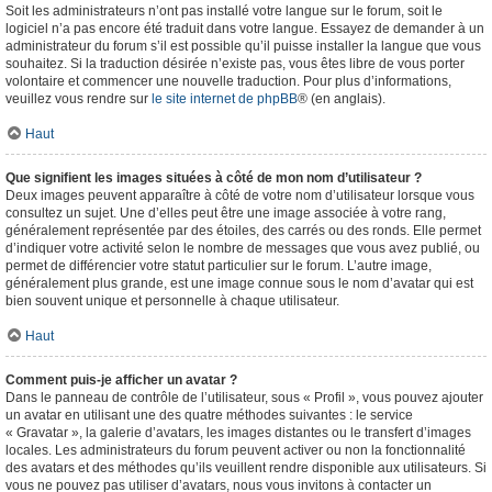
Soit les administrateurs n’ont pas installé votre langue sur le forum, soit le
logiciel n’a pas encore été traduit dans votre langue. Essayez de demander à un
administrateur du forum s’il est possible qu’il puisse installer la langue que vous
souhaitez. Si la traduction désirée n’existe pas, vous êtes libre de vous porter
volontaire et commencer une nouvelle traduction. Pour plus d’informations,
veuillez vous rendre sur
le site internet de phpBB
® (en anglais).
Haut
Que signifient les images situées à côté de mon nom d’utilisateur ?
Deux images peuvent apparaître à côté de votre nom d’utilisateur lorsque vous
consultez un sujet. Une d’elles peut être une image associée à votre rang,
généralement représentée par des étoiles, des carrés ou des ronds. Elle permet
d’indiquer votre activité selon le nombre de messages que vous avez publié, ou
permet de différencier votre statut particulier sur le forum. L’autre image,
généralement plus grande, est une image connue sous le nom d’avatar qui est
bien souvent unique et personnelle à chaque utilisateur.
Haut
Comment puis-je afficher un avatar ?
Dans le panneau de contrôle de l’utilisateur, sous « Profil », vous pouvez ajouter
un avatar en utilisant une des quatre méthodes suivantes : le service
« Gravatar », la galerie d’avatars, les images distantes ou le transfert d’images
locales. Les administrateurs du forum peuvent activer ou non la fonctionnalité
des avatars et des méthodes qu’ils veuillent rendre disponible aux utilisateurs. Si
vous ne pouvez pas utiliser d’avatars, nous vous invitons à contacter un