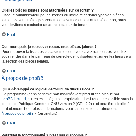
Quelles pièces jointes sont autorisées sur ce forum ?
Chaque administrateur peut autoriser ou interdire certains types de pièces
jointes. Si vous n’êtes pas certain de savoir ce qui est autorisé ou non, nous
vous invitons à contacter un administrateur du forum.
Haut
Comment puis-je retrouver toutes mes pièces jointes ?
Pour retrouver la liste des pièces jointes que vous avez transférées, veuillez
vous rendre dans le panneau de contrôle de l’utilisateur et suivre les liens vers
la section des pièces jointes.
Haut
À propos de phpBB
Qui a développé ce logiciel de forum de discussions ?
Ce programme (dans sa forme non modifiée) est produit et distribué par
phpBB Limited
, qui en est le légitime propriétaire. Il est rendu accessible sous la
« Licence Publique Générale GNU version 2 (GPL-2.0) » et peut être distribué
gratuitement. Pour plus d’informations, veuillez consulter la rubrique «
À propos de phpBB
» (en anglais).
Haut
Pourquoi la fonctionnalité X n’est pas disponible ?