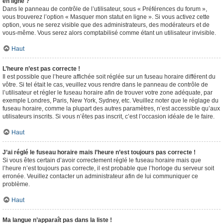
en ligne ?
Dans le panneau de contrôle de l’utilisateur, sous « Préférences du forum »,
vous trouverez l’option « Masquer mon statut en ligne ». Si vous activez cette
option, vous ne serez visible que des administrateurs, des modérateurs et de
vous-même. Vous serez alors comptabilisé comme étant un utilisateur invisible.
Haut
L’heure n’est pas correcte !
Il est possible que l’heure affichée soit réglée sur un fuseau horaire différent du
vôtre. Si tel était le cas, veuillez vous rendre dans le panneau de contrôle de
l’utilisateur et régler le fuseau horaire afin de trouver votre zone adéquate, par
exemple Londres, Paris, New York, Sydney, etc. Veuillez noter que le réglage du
fuseau horaire, comme la plupart des autres paramètres, n’est accessible qu’aux
utilisateurs inscrits. Si vous n’êtes pas inscrit, c’est l’occasion idéale de le faire.
Haut
J’ai réglé le fuseau horaire mais l’heure n’est toujours pas correcte !
Si vous êtes certain d’avoir correctement réglé le fuseau horaire mais que
l’heure n’est toujours pas correcte, il est probable que l’horloge du serveur soit
erronée. Veuillez contacter un administrateur afin de lui communiquer ce
problème.
Haut
Ma langue n’apparaît pas dans la liste !