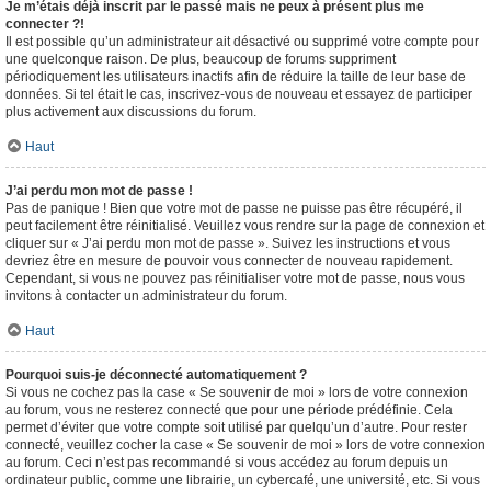
Je m’étais déjà inscrit par le passé mais ne peux à présent plus me
connecter ?!
Il est possible qu’un administrateur ait désactivé ou supprimé votre compte pour
une quelconque raison. De plus, beaucoup de forums suppriment
périodiquement les utilisateurs inactifs afin de réduire la taille de leur base de
données. Si tel était le cas, inscrivez-vous de nouveau et essayez de participer
plus activement aux discussions du forum.
Haut
J’ai perdu mon mot de passe !
Pas de panique ! Bien que votre mot de passe ne puisse pas être récupéré, il
peut facilement être réinitialisé. Veuillez vous rendre sur la page de connexion et
cliquer sur « J’ai perdu mon mot de passe ». Suivez les instructions et vous
devriez être en mesure de pouvoir vous connecter de nouveau rapidement.
Cependant, si vous ne pouvez pas réinitialiser votre mot de passe, nous vous
invitons à contacter un administrateur du forum.
Haut
Pourquoi suis-je déconnecté automatiquement ?
Si vous ne cochez pas la case « Se souvenir de moi » lors de votre connexion
au forum, vous ne resterez connecté que pour une période prédéfinie. Cela
permet d’éviter que votre compte soit utilisé par quelqu’un d’autre. Pour rester
connecté, veuillez cocher la case « Se souvenir de moi » lors de votre connexion
au forum. Ceci n’est pas recommandé si vous accédez au forum depuis un
ordinateur public, comme une librairie, un cybercafé, une université, etc. Si vous