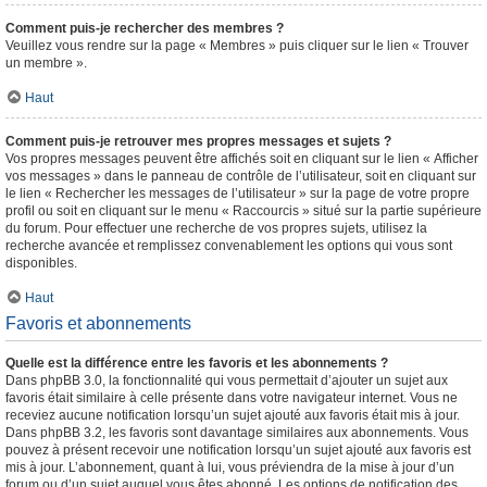
Comment puis-je rechercher des membres ?
Veuillez vous rendre sur la page « Membres » puis cliquer sur le lien « Trouver
un membre ».
Haut
Comment puis-je retrouver mes propres messages et sujets ?
Vos propres messages peuvent être affichés soit en cliquant sur le lien « Afficher
vos messages » dans le panneau de contrôle de l’utilisateur, soit en cliquant sur
le lien « Rechercher les messages de l’utilisateur » sur la page de votre propre
profil ou soit en cliquant sur le menu « Raccourcis » situé sur la partie supérieure
du forum. Pour effectuer une recherche de vos propres sujets, utilisez la
recherche avancée et remplissez convenablement les options qui vous sont
disponibles.
Haut
Favoris et abonnements
Quelle est la différence entre les favoris et les abonnements ?
Dans phpBB 3.0, la fonctionnalité qui vous permettait d’ajouter un sujet aux
favoris était similaire à celle présente dans votre navigateur internet. Vous ne
receviez aucune notification lorsqu’un sujet ajouté aux favoris était mis à jour.
Dans phpBB 3.2, les favoris sont davantage similaires aux abonnements. Vous
pouvez à présent recevoir une notification lorsqu’un sujet ajouté aux favoris est
mis à jour. L’abonnement, quant à lui, vous préviendra de la mise à jour d’un
forum ou d’un sujet auquel vous êtes abonné. Les options de notification des