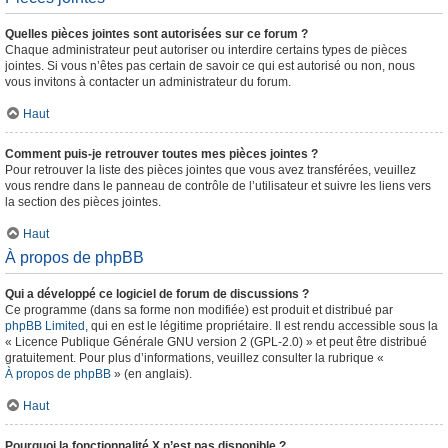
Quelles pièces jointes sont autorisées sur ce forum ?
Chaque administrateur peut autoriser ou interdire certains types de pièces
jointes. Si vous n’êtes pas certain de savoir ce qui est autorisé ou non, nous
vous invitons à contacter un administrateur du forum.
Haut
Comment puis-je retrouver toutes mes pièces jointes ?
Pour retrouver la liste des pièces jointes que vous avez transférées, veuillez
vous rendre dans le panneau de contrôle de l’utilisateur et suivre les liens vers
la section des pièces jointes.
Haut
À propos de phpBB
Qui a développé ce logiciel de forum de discussions ?
Ce programme (dans sa forme non modifiée) est produit et distribué par
phpBB Limited
, qui en est le légitime propriétaire. Il est rendu accessible sous la
« Licence Publique Générale GNU version 2 (GPL-2.0) » et peut être distribué
gratuitement. Pour plus d’informations, veuillez consulter la rubrique «
À propos de phpBB
» (en anglais).
Haut
Pourquoi la fonctionnalité X n’est pas disponible ?