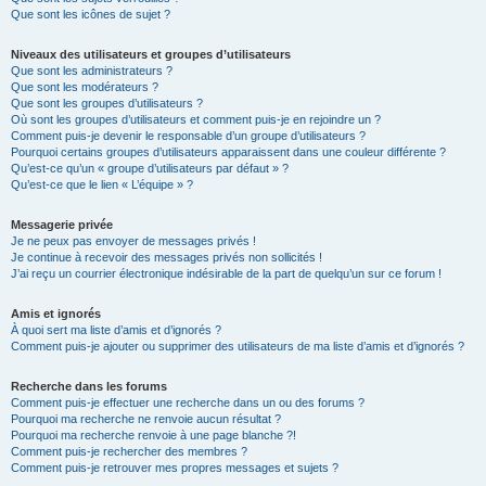
Que sont les icônes de sujet ?
Niveaux des utilisateurs et groupes d’utilisateurs
Que sont les administrateurs ?
Que sont les modérateurs ?
Que sont les groupes d’utilisateurs ?
Où sont les groupes d’utilisateurs et comment puis-je en rejoindre un ?
Comment puis-je devenir le responsable d’un groupe d’utilisateurs ?
Pourquoi certains groupes d’utilisateurs apparaissent dans une couleur différente ?
Qu’est-ce qu’un « groupe d’utilisateurs par défaut » ?
Qu’est-ce que le lien « L’équipe » ?
Messagerie privée
Je ne peux pas envoyer de messages privés !
Je continue à recevoir des messages privés non sollicités !
J’ai reçu un courrier électronique indésirable de la part de quelqu’un sur ce forum !
Amis et ignorés
À quoi sert ma liste d’amis et d’ignorés ?
Comment puis-je ajouter ou supprimer des utilisateurs de ma liste d’amis et d’ignorés ?
Recherche dans les forums
Comment puis-je effectuer une recherche dans un ou des forums ?
Pourquoi ma recherche ne renvoie aucun résultat ?
Pourquoi ma recherche renvoie à une page blanche ?!
Comment puis-je rechercher des membres ?
Comment puis-je retrouver mes propres messages et sujets ?