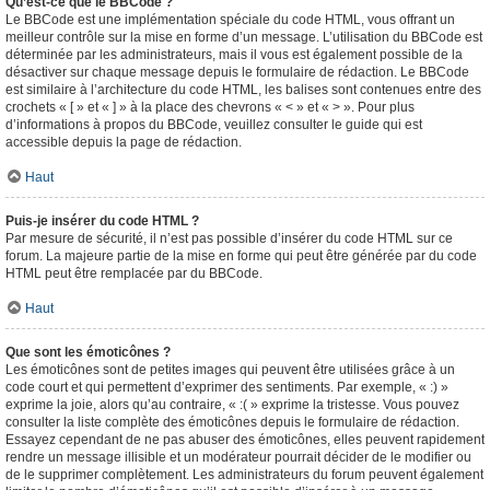
Qu’est-ce que le BBCode ?
Le BBCode est une implémentation spéciale du code HTML, vous offrant un
meilleur contrôle sur la mise en forme d’un message. L’utilisation du BBCode est
déterminée par les administrateurs, mais il vous est également possible de la
désactiver sur chaque message depuis le formulaire de rédaction. Le BBCode
est similaire à l’architecture du code HTML, les balises sont contenues entre des
crochets « [ » et « ] » à la place des chevrons « < » et « > ». Pour plus
d’informations à propos du BBCode, veuillez consulter le guide qui est
accessible depuis la page de rédaction.
Haut
Puis-je insérer du code HTML ?
Par mesure de sécurité, il n’est pas possible d’insérer du code HTML sur ce
forum. La majeure partie de la mise en forme qui peut être générée par du code
HTML peut être remplacée par du BBCode.
Haut
Que sont les émoticônes ?
Les émoticônes sont de petites images qui peuvent être utilisées grâce à un
code court et qui permettent d’exprimer des sentiments. Par exemple, « :) »
exprime la joie, alors qu’au contraire, « :( » exprime la tristesse. Vous pouvez
consulter la liste complète des émoticônes depuis le formulaire de rédaction.
Essayez cependant de ne pas abuser des émoticônes, elles peuvent rapidement
rendre un message illisible et un modérateur pourrait décider de le modifier ou
de le supprimer complètement. Les administrateurs du forum peuvent également