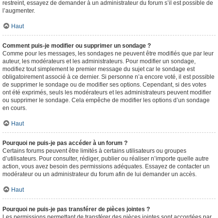
restreint, essayez de demander à un administrateur du forum s’il est possible de
l’augmenter.
Haut
Comment puis-je modifier ou supprimer un sondage ?
Comme pour les messages, les sondages ne peuvent être modifiés que par leur
auteur, les modérateurs et les administrateurs. Pour modifier un sondage,
modifiez tout simplement le premier message du sujet car le sondage est
obligatoirement associé à ce dernier. Si personne n’a encore voté, il est possible
de supprimer le sondage ou de modifier ses options. Cependant, si des votes
ont été exprimés, seuls les modérateurs et les administrateurs peuvent modifier
ou supprimer le sondage. Cela empêche de modifier les options d’un sondage
en cours.
Haut
Pourquoi ne puis-je pas accéder à un forum ?
Certains forums peuvent être limités à certains utilisateurs ou groupes
d’utilisateurs. Pour consulter, rédiger, publier ou réaliser n’importe quelle autre
action, vous avez besoin des permissions adéquates. Essayez de contacter un
modérateur ou un administrateur du forum afin de lui demander un accès.
Haut
Pourquoi ne puis-je pas transférer de pièces jointes ?
Les permissions permettant de transférer des pièces jointes sont accordées par