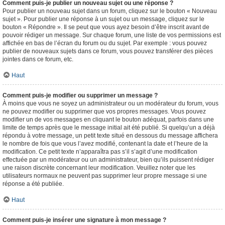
Comment puis-je publier un nouveau sujet ou une réponse ?
Pour publier un nouveau sujet dans un forum, cliquez sur le bouton « Nouveau
sujet ». Pour publier une réponse à un sujet ou un message, cliquez sur le
bouton « Répondre ». Il se peut que vous ayez besoin d’être inscrit avant de
pouvoir rédiger un message. Sur chaque forum, une liste de vos permissions est
affichée en bas de l’écran du forum ou du sujet. Par exemple : vous pouvez
publier de nouveaux sujets dans ce forum, vous pouvez transférer des pièces
jointes dans ce forum, etc.
Haut
Comment puis-je modifier ou supprimer un message ?
À moins que vous ne soyez un administrateur ou un modérateur du forum, vous
ne pouvez modifier ou supprimer que vos propres messages. Vous pouvez
modifier un de vos messages en cliquant le bouton adéquat, parfois dans une
limite de temps après que le message initial ait été publié. Si quelqu’un a déjà
répondu à votre message, un petit texte situé en dessous du message affichera
le nombre de fois que vous l’avez modifié, contenant la date et l’heure de la
modification. Ce petit texte n’apparaîtra pas s’il s’agit d’une modification
effectuée par un modérateur ou un administrateur, bien qu’ils puissent rédiger
une raison discrète concernant leur modification. Veuillez noter que les
utilisateurs normaux ne peuvent pas supprimer leur propre message si une
réponse a été publiée.
Haut
Comment puis-je insérer une signature à mon message ?