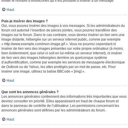
limiter le nombre d’émoticônes qu’il est possible d’insérer à un message.
Haut
Puis-je insérer des images ?
Oui, vous pouvez insérer des images à vos messages. Si les administrateurs du
forum ont autorisé l’insertion de pièces jointes, vous pourrez transférer des
images sur le forum. Dans le cas contraire, vous devrez insérer un lien vers une
image distante, hébergée sur un serveur internet public, comme par exemple
« http://www.exemple.com/mon-image.gif ». Vous ne pourrez cependant ni
insérer de lien vers des images présentes sur votre propre ordinateur (à moins,
bien évidemment, que celui-ci soit en lui-même un serveur internet), ni insérer
de lien vers des images hébergées derrière un quelconque système
d’authentification, comme par exemple les services de messagerie électronique
de Outlook ou de Yahoo, les sites protégés par un mot de passe, etc. Pour
insérer une image, utilisez la balise BBCode « [img] ».
Haut
Que sont les annonces générales ?
Les annonces générales contiennent des informations très importantes que vous
devriez consulter en priorité. Elles apparaissent en haut de chaque forum et
dans le panneau de contrôle de l’utilisateur. Les permissions concernant les
annonces générales sont définies par les administrateurs du forum.
Haut