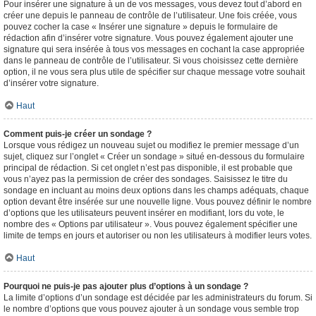
Pour insérer une signature à un de vos messages, vous devez tout d’abord en
créer une depuis le panneau de contrôle de l’utilisateur. Une fois créée, vous
pouvez cocher la case « Insérer une signature » depuis le formulaire de
rédaction afin d’insérer votre signature. Vous pouvez également ajouter une
signature qui sera insérée à tous vos messages en cochant la case appropriée
dans le panneau de contrôle de l’utilisateur. Si vous choisissez cette dernière
option, il ne vous sera plus utile de spécifier sur chaque message votre souhait
d’insérer votre signature.
Haut
Comment puis-je créer un sondage ?
Lorsque vous rédigez un nouveau sujet ou modifiez le premier message d’un
sujet, cliquez sur l’onglet « Créer un sondage » situé en-dessous du formulaire
principal de rédaction. Si cet onglet n’est pas disponible, il est probable que
vous n’ayez pas la permission de créer des sondages. Saisissez le titre du
sondage en incluant au moins deux options dans les champs adéquats, chaque
option devant être insérée sur une nouvelle ligne. Vous pouvez définir le nombre
d’options que les utilisateurs peuvent insérer en modifiant, lors du vote, le
nombre des « Options par utilisateur ». Vous pouvez également spécifier une
limite de temps en jours et autoriser ou non les utilisateurs à modifier leurs votes.
Haut
Pourquoi ne puis-je pas ajouter plus d’options à un sondage ?
La limite d’options d’un sondage est décidée par les administrateurs du forum. Si
le nombre d’options que vous pouvez ajouter à un sondage vous semble trop