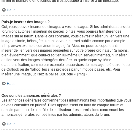
limiter le nombre d’émoticônes qu’il est possible d’insérer à un message.
Haut
Puis-je insérer des images ?
Oui, vous pouvez insérer des images à vos messages. Si les administrateurs du
forum ont autorisé l’insertion de pièces jointes, vous pourrez transférer des
images sur le forum. Dans le cas contraire, vous devrez insérer un lien vers une
image distante, hébergée sur un serveur internet public, comme par exemple
« http://www.exemple.com/mon-image.gif ». Vous ne pourrez cependant ni
insérer de lien vers des images présentes sur votre propre ordinateur (à moins,
bien évidemment, que celui-ci soit en lui-même un serveur internet), ni insérer
de lien vers des images hébergées derrière un quelconque système
d’authentification, comme par exemple les services de messagerie électronique
de Outlook ou de Yahoo, les sites protégés par un mot de passe, etc. Pour
insérer une image, utilisez la balise BBCode « [img] ».
Haut
Que sont les annonces générales ?
Les annonces générales contiennent des informations très importantes que vous
devriez consulter en priorité. Elles apparaissent en haut de chaque forum et
dans le panneau de contrôle de l’utilisateur. Les permissions concernant les
annonces générales sont définies par les administrateurs du forum.
Haut