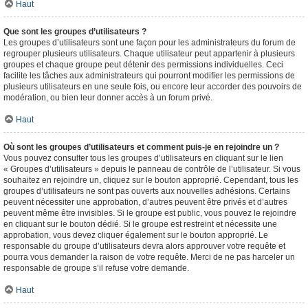
Haut
Que sont les groupes d’utilisateurs ?
Les groupes d’utilisateurs sont une façon pour les administrateurs du forum de
regrouper plusieurs utilisateurs. Chaque utilisateur peut appartenir à plusieurs
groupes et chaque groupe peut détenir des permissions individuelles. Ceci
facilite les tâches aux administrateurs qui pourront modifier les permissions de
plusieurs utilisateurs en une seule fois, ou encore leur accorder des pouvoirs de
modération, ou bien leur donner accès à un forum privé.
Haut
Où sont les groupes d’utilisateurs et comment puis-je en rejoindre un ?
Vous pouvez consulter tous les groupes d’utilisateurs en cliquant sur le lien
« Groupes d’utilisateurs » depuis le panneau de contrôle de l’utilisateur. Si vous
souhaitez en rejoindre un, cliquez sur le bouton approprié. Cependant, tous les
groupes d’utilisateurs ne sont pas ouverts aux nouvelles adhésions. Certains
peuvent nécessiter une approbation, d’autres peuvent être privés et d’autres
peuvent même être invisibles. Si le groupe est public, vous pouvez le rejoindre
en cliquant sur le bouton dédié. Si le groupe est restreint et nécessite une
approbation, vous devez cliquer également sur le bouton approprié. Le
responsable du groupe d’utilisateurs devra alors approuver votre requête et
pourra vous demander la raison de votre requête. Merci de ne pas harceler un
responsable de groupe s’il refuse votre demande.
Haut