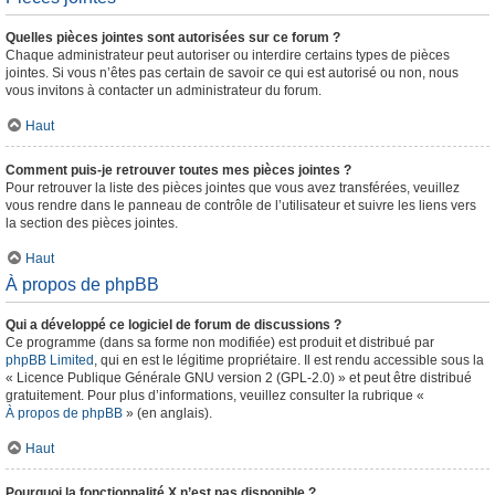
Quelles pièces jointes sont autorisées sur ce forum ?
Chaque administrateur peut autoriser ou interdire certains types de pièces
jointes. Si vous n’êtes pas certain de savoir ce qui est autorisé ou non, nous
vous invitons à contacter un administrateur du forum.
Haut
Comment puis-je retrouver toutes mes pièces jointes ?
Pour retrouver la liste des pièces jointes que vous avez transférées, veuillez
vous rendre dans le panneau de contrôle de l’utilisateur et suivre les liens vers
la section des pièces jointes.
Haut
À propos de phpBB
Qui a développé ce logiciel de forum de discussions ?
Ce programme (dans sa forme non modifiée) est produit et distribué par
phpBB Limited
, qui en est le légitime propriétaire. Il est rendu accessible sous la
« Licence Publique Générale GNU version 2 (GPL-2.0) » et peut être distribué
gratuitement. Pour plus d’informations, veuillez consulter la rubrique «
À propos de phpBB
» (en anglais).
Haut
Pourquoi la fonctionnalité X n’est pas disponible ?