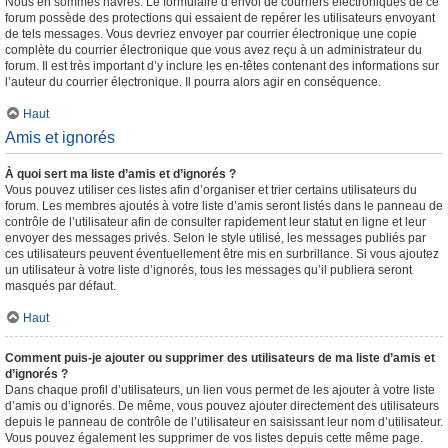
Nous en sommes navrés. Le formulaire d’envoi de courriers électroniques de ce
forum possède des protections qui essaient de repérer les utilisateurs envoyant
de tels messages. Vous devriez envoyer par courrier électronique une copie
complète du courrier électronique que vous avez reçu à un administrateur du
forum. Il est très important d’y inclure les en-têtes contenant des informations sur
l’auteur du courrier électronique. Il pourra alors agir en conséquence.
Haut
Amis et ignorés
À quoi sert ma liste d’amis et d’ignorés ?
Vous pouvez utiliser ces listes afin d’organiser et trier certains utilisateurs du
forum. Les membres ajoutés à votre liste d’amis seront listés dans le panneau de
contrôle de l’utilisateur afin de consulter rapidement leur statut en ligne et leur
envoyer des messages privés. Selon le style utilisé, les messages publiés par
ces utilisateurs peuvent éventuellement être mis en surbrillance. Si vous ajoutez
un utilisateur à votre liste d’ignorés, tous les messages qu’il publiera seront
masqués par défaut.
Haut
Comment puis-je ajouter ou supprimer des utilisateurs de ma liste d’amis et
d’ignorés ?
Dans chaque profil d’utilisateurs, un lien vous permet de les ajouter à votre liste
d’amis ou d’ignorés. De même, vous pouvez ajouter directement des utilisateurs
depuis le panneau de contrôle de l’utilisateur en saisissant leur nom d’utilisateur.
Vous pouvez également les supprimer de vos listes depuis cette même page.