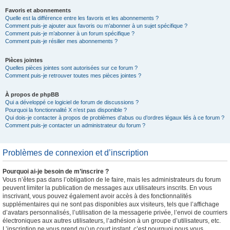
Favoris et abonnements
Quelle est la différence entre les favoris et les abonnements ?
Comment puis-je ajouter aux favoris ou m’abonner à un sujet spécifique ?
Comment puis-je m’abonner à un forum spécifique ?
Comment puis-je résilier mes abonnements ?
Pièces jointes
Quelles pièces jointes sont autorisées sur ce forum ?
Comment puis-je retrouver toutes mes pièces jointes ?
À propos de phpBB
Qui a développé ce logiciel de forum de discussions ?
Pourquoi la fonctionnalité X n’est pas disponible ?
Qui dois-je contacter à propos de problèmes d’abus ou d’ordres légaux liés à ce forum ?
Comment puis-je contacter un administrateur du forum ?
Problèmes de connexion et d’inscription
Pourquoi ai-je besoin de m’inscrire ?
Vous n’êtes pas dans l’obligation de le faire, mais les administrateurs du forum
peuvent limiter la publication de messages aux utilisateurs inscrits. En vous
inscrivant, vous pouvez également avoir accès à des fonctionnalités
supplémentaires qui ne sont pas disponibles aux visiteurs, tels que l’affichage
d’avatars personnalisés, l’utilisation de la messagerie privée, l’envoi de courriers
électroniques aux autres utilisateurs, l’adhésion à un groupe d’utilisateurs, etc.
L’inscription ne vous prend qu’un court instant, c’est pourquoi nous vous