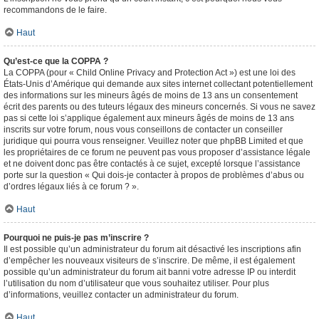
recommandons de le faire.
Haut
Qu’est-ce que la COPPA ?
La COPPA (pour « Child Online Privacy and Protection Act ») est une loi des
États-Unis d’Amérique qui demande aux sites internet collectant potentiellement
des informations sur les mineurs âgés de moins de 13 ans un consentement
écrit des parents ou des tuteurs légaux des mineurs concernés. Si vous ne savez
pas si cette loi s’applique également aux mineurs âgés de moins de 13 ans
inscrits sur votre forum, nous vous conseillons de contacter un conseiller
juridique qui pourra vous renseigner. Veuillez noter que phpBB Limited et que
les propriétaires de ce forum ne peuvent pas vous proposer d’assistance légale
et ne doivent donc pas être contactés à ce sujet, excepté lorsque l’assistance
porte sur la question « Qui dois-je contacter à propos de problèmes d’abus ou
d’ordres légaux liés à ce forum ? ».
Haut
Pourquoi ne puis-je pas m’inscrire ?
Il est possible qu’un administrateur du forum ait désactivé les inscriptions afin
d’empêcher les nouveaux visiteurs de s’inscrire. De même, il est également
possible qu’un administrateur du forum ait banni votre adresse IP ou interdit
l’utilisation du nom d’utilisateur que vous souhaitez utiliser. Pour plus
d’informations, veuillez contacter un administrateur du forum.
Haut