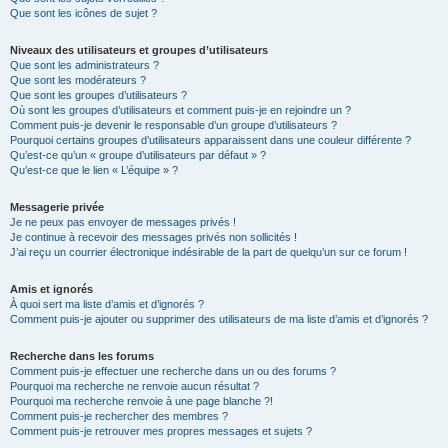
Que sont les icônes de sujet ?
Niveaux des utilisateurs et groupes d’utilisateurs
Que sont les administrateurs ?
Que sont les modérateurs ?
Que sont les groupes d’utilisateurs ?
Où sont les groupes d’utilisateurs et comment puis-je en rejoindre un ?
Comment puis-je devenir le responsable d’un groupe d’utilisateurs ?
Pourquoi certains groupes d’utilisateurs apparaissent dans une couleur différente ?
Qu’est-ce qu’un « groupe d’utilisateurs par défaut » ?
Qu’est-ce que le lien « L’équipe » ?
Messagerie privée
Je ne peux pas envoyer de messages privés !
Je continue à recevoir des messages privés non sollicités !
J’ai reçu un courrier électronique indésirable de la part de quelqu’un sur ce forum !
Amis et ignorés
À quoi sert ma liste d’amis et d’ignorés ?
Comment puis-je ajouter ou supprimer des utilisateurs de ma liste d’amis et d’ignorés ?
Recherche dans les forums
Comment puis-je effectuer une recherche dans un ou des forums ?
Pourquoi ma recherche ne renvoie aucun résultat ?
Pourquoi ma recherche renvoie à une page blanche ?!
Comment puis-je rechercher des membres ?
Comment puis-je retrouver mes propres messages et sujets ?