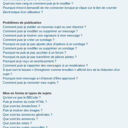
Quel est mon rang et comment puis-je le modifier ?
Pourquoi m’est-il demandé de me connecter lorsque je clique sur le lien de courrier
électronique d’un utilisateur ?
Problèmes de publication
Comment puis-je publier un nouveau sujet ou une réponse ?
Comment puis-je modifier ou supprimer un message ?
Comment puis-je insérer une signature à mon message ?
Comment puis-je créer un sondage ?
Pourquoi ne puis-je pas ajouter plus d’options à un sondage ?
Comment puis-je modifier ou supprimer un sondage ?
Pourquoi ne puis-je pas accéder à un forum ?
Pourquoi ne puis-je pas transférer de pièces jointes ?
Pourquoi ai-je reçu un avertissement ?
Comment puis-je rapporter des messages à un modérateur ?
À quoi sert le bouton « Enregistrer comme brouillon » affiché lors de la rédaction d’un
sujet ?
Pourquoi mon message a-t-il besoin d’être approuvé ?
Comment puis-je remonter mes sujets ?
Mise en forme et types de sujets
Qu’est-ce que le BBCode ?
Puis-je insérer du code HTML ?
Que sont les émoticônes ?
Puis-je insérer des images ?
Que sont les annonces générales ?
Que sont les annonces ?
Que sont les notes ?
Que sont les sujets verrouillés ?