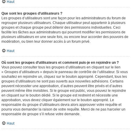
Haut
Que sont les groupes d’utilisateurs ?
Les groupes d’utilisateurs sont une façon pour les administrateurs du forum de
regrouper plusieurs utilisateurs. Chaque utilisateur peut appartenir à plusieurs
groupes et chaque groupe peut détenir des permissions individuelles. Ceci
facilite les tâches aux administrateurs qui pourront modifier les permissions de
plusieurs utilisateurs en une seule fois, ou encore leur accorder des pouvoirs de
modération, ou bien leur donner accès à un forum privé.
Haut
Où sont les groupes d’utilisateurs et comment puis-je en rejoindre un ?
Vous pouvez consulter tous les groupes d’utilisateurs en cliquant sur le lien
« Groupes d’utilisateurs » depuis le panneau de contrôle de l’utilisateur. Si vous
souhaitez en rejoindre un, cliquez sur le bouton approprié. Cependant, tous les
groupes d’utilisateurs ne sont pas ouverts aux nouvelles adhésions. Certains
peuvent nécessiter une approbation, d’autres peuvent être privés et d’autres
peuvent même être invisibles. Si le groupe est public, vous pouvez le rejoindre
en cliquant sur le bouton dédié. Si le groupe est restreint et nécessite une
approbation, vous devez cliquer également sur le bouton approprié. Le
responsable du groupe d’utilisateurs devra alors approuver votre requête et
pourra vous demander la raison de votre requête. Merci de ne pas harceler un
responsable de groupe s’il refuse votre demande.
Haut