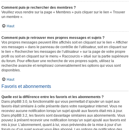
Comment puis-je rechercher des membres ?
Veuillez vous rendre sur la page « Membres » puis cliquer sur le lien « Trouver
un membre ».
Haut
Comment puis-je retrouver mes propres messages et sujets ?
Vos propres messages peuvent être affichés soit en cliquant sur le lien « Afficher
vos messages » dans le panneau de contrôle de l’utilisateur, soit en cliquant sur
le lien « Rechercher les messages de l’utilisateur » sur la page de votre propre
profil ou soit en cliquant sur le menu « Raccourcis » situé sur la partie supérieure
du forum. Pour effectuer une recherche de vos propres sujets, utilisez la
recherche avancée et remplissez convenablement les options qui vous sont
disponibles.
Haut
Favoris et abonnements
Quelle est la différence entre les favoris et les abonnements ?
Dans phpBB 3.0, la fonctionnalité qui vous permettait d’ajouter un sujet aux
favoris était similaire à celle présente dans votre navigateur internet. Vous ne
receviez aucune notification lorsqu’un sujet ajouté aux favoris était mis à jour.
Dans phpBB 3.2, les favoris sont davantage similaires aux abonnements. Vous
pouvez à présent recevoir une notification lorsqu’un sujet ajouté aux favoris est
mis à jour. L’abonnement, quant à lui, vous préviendra de la mise à jour d’un
forum ou d’un sujet auquel vous êtes abonné. Les options de notification des