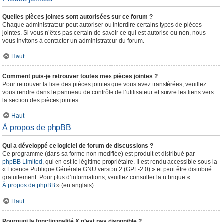
Quelles pièces jointes sont autorisées sur ce forum ?
Chaque administrateur peut autoriser ou interdire certains types de pièces
jointes. Si vous n’êtes pas certain de savoir ce qui est autorisé ou non, nous
vous invitons à contacter un administrateur du forum.
Haut
Comment puis-je retrouver toutes mes pièces jointes ?
Pour retrouver la liste des pièces jointes que vous avez transférées, veuillez
vous rendre dans le panneau de contrôle de l’utilisateur et suivre les liens vers
la section des pièces jointes.
Haut
À propos de phpBB
Qui a développé ce logiciel de forum de discussions ?
Ce programme (dans sa forme non modifiée) est produit et distribué par
phpBB Limited
, qui en est le légitime propriétaire. Il est rendu accessible sous la
« Licence Publique Générale GNU version 2 (GPL-2.0) » et peut être distribué
gratuitement. Pour plus d’informations, veuillez consulter la rubrique «
À propos de phpBB
» (en anglais).
Haut
Pourquoi la fonctionnalité X n’est pas disponible ?