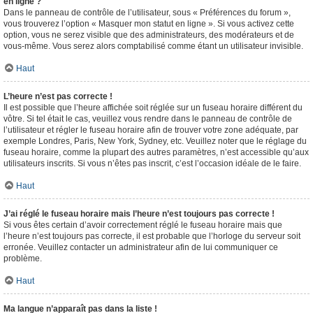
en ligne ?
Dans le panneau de contrôle de l’utilisateur, sous « Préférences du forum »,
vous trouverez l’option « Masquer mon statut en ligne ». Si vous activez cette
option, vous ne serez visible que des administrateurs, des modérateurs et de
vous-même. Vous serez alors comptabilisé comme étant un utilisateur invisible.
Haut
L’heure n’est pas correcte !
Il est possible que l’heure affichée soit réglée sur un fuseau horaire différent du
vôtre. Si tel était le cas, veuillez vous rendre dans le panneau de contrôle de
l’utilisateur et régler le fuseau horaire afin de trouver votre zone adéquate, par
exemple Londres, Paris, New York, Sydney, etc. Veuillez noter que le réglage du
fuseau horaire, comme la plupart des autres paramètres, n’est accessible qu’aux
utilisateurs inscrits. Si vous n’êtes pas inscrit, c’est l’occasion idéale de le faire.
Haut
J’ai réglé le fuseau horaire mais l’heure n’est toujours pas correcte !
Si vous êtes certain d’avoir correctement réglé le fuseau horaire mais que
l’heure n’est toujours pas correcte, il est probable que l’horloge du serveur soit
erronée. Veuillez contacter un administrateur afin de lui communiquer ce
problème.
Haut
Ma langue n’apparaît pas dans la liste !