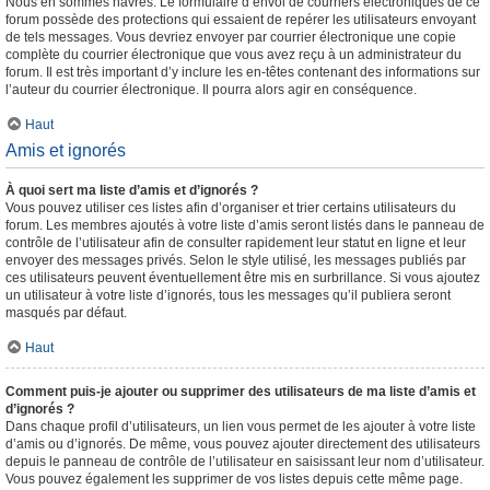
Nous en sommes navrés. Le formulaire d’envoi de courriers électroniques de ce
forum possède des protections qui essaient de repérer les utilisateurs envoyant
de tels messages. Vous devriez envoyer par courrier électronique une copie
complète du courrier électronique que vous avez reçu à un administrateur du
forum. Il est très important d’y inclure les en-têtes contenant des informations sur
l’auteur du courrier électronique. Il pourra alors agir en conséquence.
Haut
Amis et ignorés
À quoi sert ma liste d’amis et d’ignorés ?
Vous pouvez utiliser ces listes afin d’organiser et trier certains utilisateurs du
forum. Les membres ajoutés à votre liste d’amis seront listés dans le panneau de
contrôle de l’utilisateur afin de consulter rapidement leur statut en ligne et leur
envoyer des messages privés. Selon le style utilisé, les messages publiés par
ces utilisateurs peuvent éventuellement être mis en surbrillance. Si vous ajoutez
un utilisateur à votre liste d’ignorés, tous les messages qu’il publiera seront
masqués par défaut.
Haut
Comment puis-je ajouter ou supprimer des utilisateurs de ma liste d’amis et
d’ignorés ?
Dans chaque profil d’utilisateurs, un lien vous permet de les ajouter à votre liste
d’amis ou d’ignorés. De même, vous pouvez ajouter directement des utilisateurs
depuis le panneau de contrôle de l’utilisateur en saisissant leur nom d’utilisateur.
Vous pouvez également les supprimer de vos listes depuis cette même page.