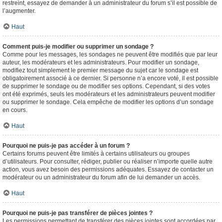
restreint, essayez de demander à un administrateur du forum s’il est possible de
l’augmenter.
Haut
Comment puis-je modifier ou supprimer un sondage ?
Comme pour les messages, les sondages ne peuvent être modifiés que par leur
auteur, les modérateurs et les administrateurs. Pour modifier un sondage,
modifiez tout simplement le premier message du sujet car le sondage est
obligatoirement associé à ce dernier. Si personne n’a encore voté, il est possible
de supprimer le sondage ou de modifier ses options. Cependant, si des votes
ont été exprimés, seuls les modérateurs et les administrateurs peuvent modifier
ou supprimer le sondage. Cela empêche de modifier les options d’un sondage
en cours.
Haut
Pourquoi ne puis-je pas accéder à un forum ?
Certains forums peuvent être limités à certains utilisateurs ou groupes
d’utilisateurs. Pour consulter, rédiger, publier ou réaliser n’importe quelle autre
action, vous avez besoin des permissions adéquates. Essayez de contacter un
modérateur ou un administrateur du forum afin de lui demander un accès.
Haut
Pourquoi ne puis-je pas transférer de pièces jointes ?
Les permissions permettant de transférer des pièces jointes sont accordées par