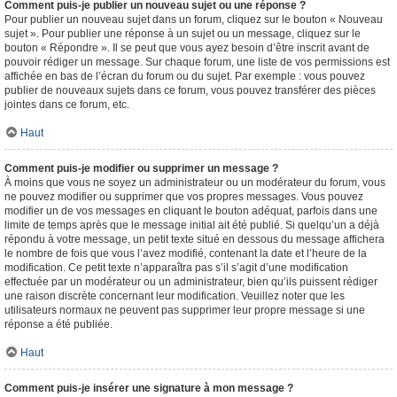
Comment puis-je publier un nouveau sujet ou une réponse ?
Pour publier un nouveau sujet dans un forum, cliquez sur le bouton « Nouveau
sujet ». Pour publier une réponse à un sujet ou un message, cliquez sur le
bouton « Répondre ». Il se peut que vous ayez besoin d’être inscrit avant de
pouvoir rédiger un message. Sur chaque forum, une liste de vos permissions est
affichée en bas de l’écran du forum ou du sujet. Par exemple : vous pouvez
publier de nouveaux sujets dans ce forum, vous pouvez transférer des pièces
jointes dans ce forum, etc.
Haut
Comment puis-je modifier ou supprimer un message ?
À moins que vous ne soyez un administrateur ou un modérateur du forum, vous
ne pouvez modifier ou supprimer que vos propres messages. Vous pouvez
modifier un de vos messages en cliquant le bouton adéquat, parfois dans une
limite de temps après que le message initial ait été publié. Si quelqu’un a déjà
répondu à votre message, un petit texte situé en dessous du message affichera
le nombre de fois que vous l’avez modifié, contenant la date et l’heure de la
modification. Ce petit texte n’apparaîtra pas s’il s’agit d’une modification
effectuée par un modérateur ou un administrateur, bien qu’ils puissent rédiger
une raison discrète concernant leur modification. Veuillez noter que les
utilisateurs normaux ne peuvent pas supprimer leur propre message si une
réponse a été publiée.
Haut
Comment puis-je insérer une signature à mon message ?