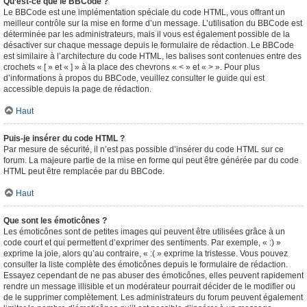
Qu’est-ce que le BBCode ?
Le BBCode est une implémentation spéciale du code HTML, vous offrant un
meilleur contrôle sur la mise en forme d’un message. L’utilisation du BBCode est
déterminée par les administrateurs, mais il vous est également possible de la
désactiver sur chaque message depuis le formulaire de rédaction. Le BBCode
est similaire à l’architecture du code HTML, les balises sont contenues entre des
crochets « [ » et « ] » à la place des chevrons « < » et « > ». Pour plus
d’informations à propos du BBCode, veuillez consulter le guide qui est
accessible depuis la page de rédaction.
Haut
Puis-je insérer du code HTML ?
Par mesure de sécurité, il n’est pas possible d’insérer du code HTML sur ce
forum. La majeure partie de la mise en forme qui peut être générée par du code
HTML peut être remplacée par du BBCode.
Haut
Que sont les émoticônes ?
Les émoticônes sont de petites images qui peuvent être utilisées grâce à un
code court et qui permettent d’exprimer des sentiments. Par exemple, « :) »
exprime la joie, alors qu’au contraire, « :( » exprime la tristesse. Vous pouvez
consulter la liste complète des émoticônes depuis le formulaire de rédaction.
Essayez cependant de ne pas abuser des émoticônes, elles peuvent rapidement
rendre un message illisible et un modérateur pourrait décider de le modifier ou
de le supprimer complètement. Les administrateurs du forum peuvent également