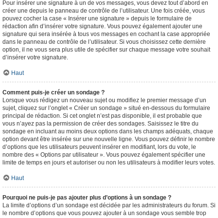
Pour insérer une signature à un de vos messages, vous devez tout d’abord en
créer une depuis le panneau de contrôle de l’utilisateur. Une fois créée, vous
pouvez cocher la case « Insérer une signature » depuis le formulaire de
rédaction afin d’insérer votre signature. Vous pouvez également ajouter une
signature qui sera insérée à tous vos messages en cochant la case appropriée
dans le panneau de contrôle de l’utilisateur. Si vous choisissez cette dernière
option, il ne vous sera plus utile de spécifier sur chaque message votre souhait
d’insérer votre signature.
Haut
Comment puis-je créer un sondage ?
Lorsque vous rédigez un nouveau sujet ou modifiez le premier message d’un
sujet, cliquez sur l’onglet « Créer un sondage » situé en-dessous du formulaire
principal de rédaction. Si cet onglet n’est pas disponible, il est probable que
vous n’ayez pas la permission de créer des sondages. Saisissez le titre du
sondage en incluant au moins deux options dans les champs adéquats, chaque
option devant être insérée sur une nouvelle ligne. Vous pouvez définir le nombre
d’options que les utilisateurs peuvent insérer en modifiant, lors du vote, le
nombre des « Options par utilisateur ». Vous pouvez également spécifier une
limite de temps en jours et autoriser ou non les utilisateurs à modifier leurs votes.
Haut
Pourquoi ne puis-je pas ajouter plus d’options à un sondage ?
La limite d’options d’un sondage est décidée par les administrateurs du forum. Si
le nombre d’options que vous pouvez ajouter à un sondage vous semble trop