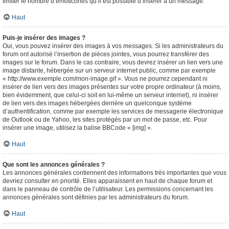
limiter le nombre d’émoticônes qu’il est possible d’insérer à un message.
Haut
Puis-je insérer des images ?
Oui, vous pouvez insérer des images à vos messages. Si les administrateurs du
forum ont autorisé l’insertion de pièces jointes, vous pourrez transférer des
images sur le forum. Dans le cas contraire, vous devrez insérer un lien vers une
image distante, hébergée sur un serveur internet public, comme par exemple
« http://www.exemple.com/mon-image.gif ». Vous ne pourrez cependant ni
insérer de lien vers des images présentes sur votre propre ordinateur (à moins,
bien évidemment, que celui-ci soit en lui-même un serveur internet), ni insérer
de lien vers des images hébergées derrière un quelconque système
d’authentification, comme par exemple les services de messagerie électronique
de Outlook ou de Yahoo, les sites protégés par un mot de passe, etc. Pour
insérer une image, utilisez la balise BBCode « [img] ».
Haut
Que sont les annonces générales ?
Les annonces générales contiennent des informations très importantes que vous
devriez consulter en priorité. Elles apparaissent en haut de chaque forum et
dans le panneau de contrôle de l’utilisateur. Les permissions concernant les
annonces générales sont définies par les administrateurs du forum.
Haut