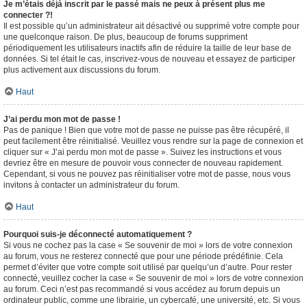
Je m’étais déjà inscrit par le passé mais ne peux à présent plus me
connecter ?!
Il est possible qu’un administrateur ait désactivé ou supprimé votre compte pour
une quelconque raison. De plus, beaucoup de forums suppriment
périodiquement les utilisateurs inactifs afin de réduire la taille de leur base de
données. Si tel était le cas, inscrivez-vous de nouveau et essayez de participer
plus activement aux discussions du forum.
Haut
J’ai perdu mon mot de passe !
Pas de panique ! Bien que votre mot de passe ne puisse pas être récupéré, il
peut facilement être réinitialisé. Veuillez vous rendre sur la page de connexion et
cliquer sur « J’ai perdu mon mot de passe ». Suivez les instructions et vous
devriez être en mesure de pouvoir vous connecter de nouveau rapidement.
Cependant, si vous ne pouvez pas réinitialiser votre mot de passe, nous vous
invitons à contacter un administrateur du forum.
Haut
Pourquoi suis-je déconnecté automatiquement ?
Si vous ne cochez pas la case « Se souvenir de moi » lors de votre connexion
au forum, vous ne resterez connecté que pour une période prédéfinie. Cela
permet d’éviter que votre compte soit utilisé par quelqu’un d’autre. Pour rester
connecté, veuillez cocher la case « Se souvenir de moi » lors de votre connexion
au forum. Ceci n’est pas recommandé si vous accédez au forum depuis un
ordinateur public, comme une librairie, un cybercafé, une université, etc. Si vous