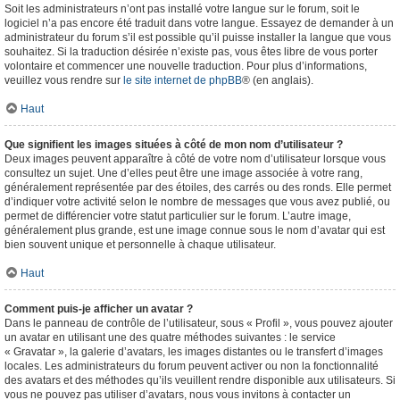
Soit les administrateurs n’ont pas installé votre langue sur le forum, soit le
logiciel n’a pas encore été traduit dans votre langue. Essayez de demander à un
administrateur du forum s’il est possible qu’il puisse installer la langue que vous
souhaitez. Si la traduction désirée n’existe pas, vous êtes libre de vous porter
volontaire et commencer une nouvelle traduction. Pour plus d’informations,
veuillez vous rendre sur
le site internet de phpBB
® (en anglais).
Haut
Que signifient les images situées à côté de mon nom d’utilisateur ?
Deux images peuvent apparaître à côté de votre nom d’utilisateur lorsque vous
consultez un sujet. Une d’elles peut être une image associée à votre rang,
généralement représentée par des étoiles, des carrés ou des ronds. Elle permet
d’indiquer votre activité selon le nombre de messages que vous avez publié, ou
permet de différencier votre statut particulier sur le forum. L’autre image,
généralement plus grande, est une image connue sous le nom d’avatar qui est
bien souvent unique et personnelle à chaque utilisateur.
Haut
Comment puis-je afficher un avatar ?
Dans le panneau de contrôle de l’utilisateur, sous « Profil », vous pouvez ajouter
un avatar en utilisant une des quatre méthodes suivantes : le service
« Gravatar », la galerie d’avatars, les images distantes ou le transfert d’images
locales. Les administrateurs du forum peuvent activer ou non la fonctionnalité
des avatars et des méthodes qu’ils veuillent rendre disponible aux utilisateurs. Si
vous ne pouvez pas utiliser d’avatars, nous vous invitons à contacter un