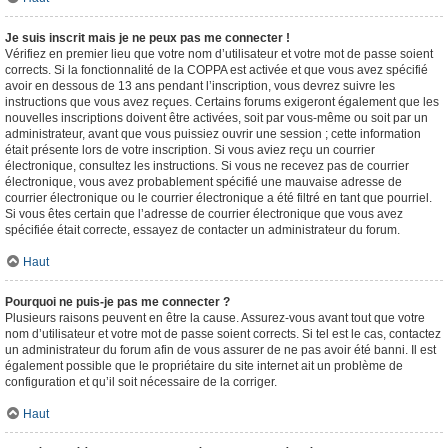
Je suis inscrit mais je ne peux pas me connecter !
Vérifiez en premier lieu que votre nom d’utilisateur et votre mot de passe soient
corrects. Si la fonctionnalité de la COPPA est activée et que vous avez spécifié
avoir en dessous de 13 ans pendant l’inscription, vous devrez suivre les
instructions que vous avez reçues. Certains forums exigeront également que les
nouvelles inscriptions doivent être activées, soit par vous-même ou soit par un
administrateur, avant que vous puissiez ouvrir une session ; cette information
était présente lors de votre inscription. Si vous aviez reçu un courrier
électronique, consultez les instructions. Si vous ne recevez pas de courrier
électronique, vous avez probablement spécifié une mauvaise adresse de
courrier électronique ou le courrier électronique a été filtré en tant que pourriel.
Si vous êtes certain que l’adresse de courrier électronique que vous avez
spécifiée était correcte, essayez de contacter un administrateur du forum.
Haut
Pourquoi ne puis-je pas me connecter ?
Plusieurs raisons peuvent en être la cause. Assurez-vous avant tout que votre
nom d’utilisateur et votre mot de passe soient corrects. Si tel est le cas, contactez
un administrateur du forum afin de vous assurer de ne pas avoir été banni. Il est
également possible que le propriétaire du site internet ait un problème de
configuration et qu’il soit nécessaire de la corriger.
Haut