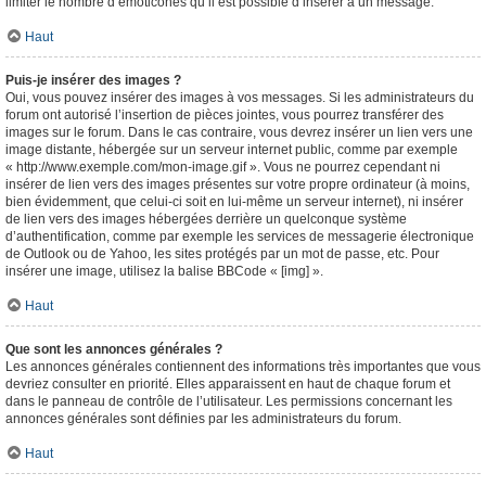
limiter le nombre d’émoticônes qu’il est possible d’insérer à un message.
Haut
Puis-je insérer des images ?
Oui, vous pouvez insérer des images à vos messages. Si les administrateurs du
forum ont autorisé l’insertion de pièces jointes, vous pourrez transférer des
images sur le forum. Dans le cas contraire, vous devrez insérer un lien vers une
image distante, hébergée sur un serveur internet public, comme par exemple
« http://www.exemple.com/mon-image.gif ». Vous ne pourrez cependant ni
insérer de lien vers des images présentes sur votre propre ordinateur (à moins,
bien évidemment, que celui-ci soit en lui-même un serveur internet), ni insérer
de lien vers des images hébergées derrière un quelconque système
d’authentification, comme par exemple les services de messagerie électronique
de Outlook ou de Yahoo, les sites protégés par un mot de passe, etc. Pour
insérer une image, utilisez la balise BBCode « [img] ».
Haut
Que sont les annonces générales ?
Les annonces générales contiennent des informations très importantes que vous
devriez consulter en priorité. Elles apparaissent en haut de chaque forum et
dans le panneau de contrôle de l’utilisateur. Les permissions concernant les
annonces générales sont définies par les administrateurs du forum.
Haut