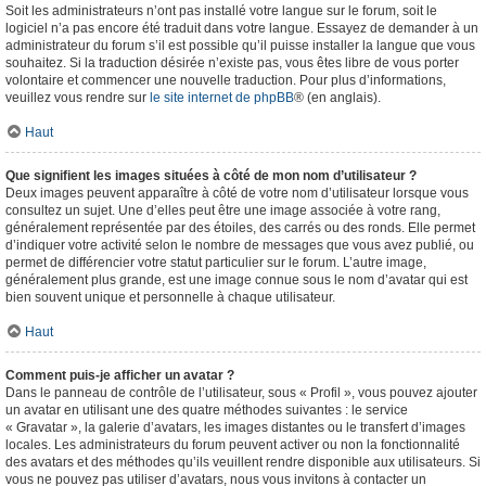
Soit les administrateurs n’ont pas installé votre langue sur le forum, soit le
logiciel n’a pas encore été traduit dans votre langue. Essayez de demander à un
administrateur du forum s’il est possible qu’il puisse installer la langue que vous
souhaitez. Si la traduction désirée n’existe pas, vous êtes libre de vous porter
volontaire et commencer une nouvelle traduction. Pour plus d’informations,
veuillez vous rendre sur
le site internet de phpBB
® (en anglais).
Haut
Que signifient les images situées à côté de mon nom d’utilisateur ?
Deux images peuvent apparaître à côté de votre nom d’utilisateur lorsque vous
consultez un sujet. Une d’elles peut être une image associée à votre rang,
généralement représentée par des étoiles, des carrés ou des ronds. Elle permet
d’indiquer votre activité selon le nombre de messages que vous avez publié, ou
permet de différencier votre statut particulier sur le forum. L’autre image,
généralement plus grande, est une image connue sous le nom d’avatar qui est
bien souvent unique et personnelle à chaque utilisateur.
Haut
Comment puis-je afficher un avatar ?
Dans le panneau de contrôle de l’utilisateur, sous « Profil », vous pouvez ajouter
un avatar en utilisant une des quatre méthodes suivantes : le service
« Gravatar », la galerie d’avatars, les images distantes ou le transfert d’images
locales. Les administrateurs du forum peuvent activer ou non la fonctionnalité
des avatars et des méthodes qu’ils veuillent rendre disponible aux utilisateurs. Si
vous ne pouvez pas utiliser d’avatars, nous vous invitons à contacter un