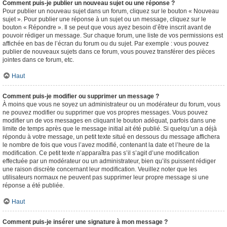
Comment puis-je publier un nouveau sujet ou une réponse ?
Pour publier un nouveau sujet dans un forum, cliquez sur le bouton « Nouveau
sujet ». Pour publier une réponse à un sujet ou un message, cliquez sur le
bouton « Répondre ». Il se peut que vous ayez besoin d’être inscrit avant de
pouvoir rédiger un message. Sur chaque forum, une liste de vos permissions est
affichée en bas de l’écran du forum ou du sujet. Par exemple : vous pouvez
publier de nouveaux sujets dans ce forum, vous pouvez transférer des pièces
jointes dans ce forum, etc.
Haut
Comment puis-je modifier ou supprimer un message ?
À moins que vous ne soyez un administrateur ou un modérateur du forum, vous
ne pouvez modifier ou supprimer que vos propres messages. Vous pouvez
modifier un de vos messages en cliquant le bouton adéquat, parfois dans une
limite de temps après que le message initial ait été publié. Si quelqu’un a déjà
répondu à votre message, un petit texte situé en dessous du message affichera
le nombre de fois que vous l’avez modifié, contenant la date et l’heure de la
modification. Ce petit texte n’apparaîtra pas s’il s’agit d’une modification
effectuée par un modérateur ou un administrateur, bien qu’ils puissent rédiger
une raison discrète concernant leur modification. Veuillez noter que les
utilisateurs normaux ne peuvent pas supprimer leur propre message si une
réponse a été publiée.
Haut
Comment puis-je insérer une signature à mon message ?