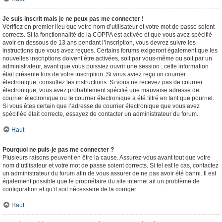
Je suis inscrit mais je ne peux pas me connecter !
Vérifiez en premier lieu que votre nom d’utilisateur et votre mot de passe soient
corrects. Si la fonctionnalité de la COPPA est activée et que vous avez spécifié
avoir en dessous de 13 ans pendant l’inscription, vous devrez suivre les
instructions que vous avez reçues. Certains forums exigeront également que les
nouvelles inscriptions doivent être activées, soit par vous-même ou soit par un
administrateur, avant que vous puissiez ouvrir une session ; cette information
était présente lors de votre inscription. Si vous aviez reçu un courrier
électronique, consultez les instructions. Si vous ne recevez pas de courrier
électronique, vous avez probablement spécifié une mauvaise adresse de
courrier électronique ou le courrier électronique a été filtré en tant que pourriel.
Si vous êtes certain que l’adresse de courrier électronique que vous avez
spécifiée était correcte, essayez de contacter un administrateur du forum.
Haut
Pourquoi ne puis-je pas me connecter ?
Plusieurs raisons peuvent en être la cause. Assurez-vous avant tout que votre
nom d’utilisateur et votre mot de passe soient corrects. Si tel est le cas, contactez
un administrateur du forum afin de vous assurer de ne pas avoir été banni. Il est
également possible que le propriétaire du site internet ait un problème de
configuration et qu’il soit nécessaire de la corriger.
Haut