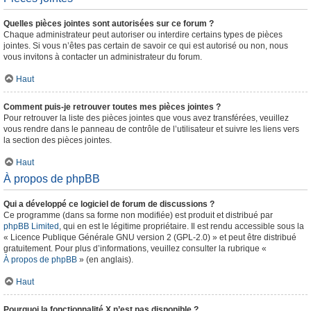
Quelles pièces jointes sont autorisées sur ce forum ?
Chaque administrateur peut autoriser ou interdire certains types de pièces
jointes. Si vous n’êtes pas certain de savoir ce qui est autorisé ou non, nous
vous invitons à contacter un administrateur du forum.
Haut
Comment puis-je retrouver toutes mes pièces jointes ?
Pour retrouver la liste des pièces jointes que vous avez transférées, veuillez
vous rendre dans le panneau de contrôle de l’utilisateur et suivre les liens vers
la section des pièces jointes.
Haut
À propos de phpBB
Qui a développé ce logiciel de forum de discussions ?
Ce programme (dans sa forme non modifiée) est produit et distribué par
phpBB Limited
, qui en est le légitime propriétaire. Il est rendu accessible sous la
« Licence Publique Générale GNU version 2 (GPL-2.0) » et peut être distribué
gratuitement. Pour plus d’informations, veuillez consulter la rubrique «
À propos de phpBB
» (en anglais).
Haut
Pourquoi la fonctionnalité X n’est pas disponible ?