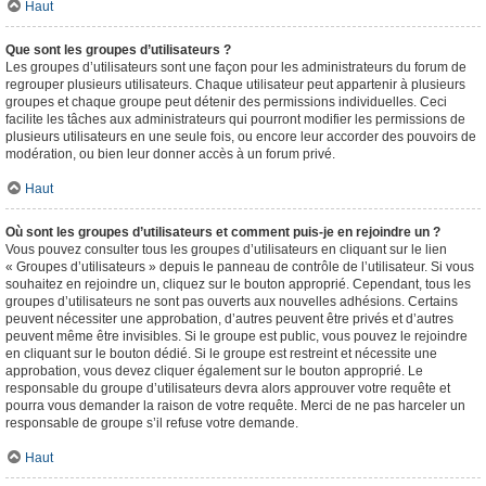
Haut
Que sont les groupes d’utilisateurs ?
Les groupes d’utilisateurs sont une façon pour les administrateurs du forum de
regrouper plusieurs utilisateurs. Chaque utilisateur peut appartenir à plusieurs
groupes et chaque groupe peut détenir des permissions individuelles. Ceci
facilite les tâches aux administrateurs qui pourront modifier les permissions de
plusieurs utilisateurs en une seule fois, ou encore leur accorder des pouvoirs de
modération, ou bien leur donner accès à un forum privé.
Haut
Où sont les groupes d’utilisateurs et comment puis-je en rejoindre un ?
Vous pouvez consulter tous les groupes d’utilisateurs en cliquant sur le lien
« Groupes d’utilisateurs » depuis le panneau de contrôle de l’utilisateur. Si vous
souhaitez en rejoindre un, cliquez sur le bouton approprié. Cependant, tous les
groupes d’utilisateurs ne sont pas ouverts aux nouvelles adhésions. Certains
peuvent nécessiter une approbation, d’autres peuvent être privés et d’autres
peuvent même être invisibles. Si le groupe est public, vous pouvez le rejoindre
en cliquant sur le bouton dédié. Si le groupe est restreint et nécessite une
approbation, vous devez cliquer également sur le bouton approprié. Le
responsable du groupe d’utilisateurs devra alors approuver votre requête et
pourra vous demander la raison de votre requête. Merci de ne pas harceler un
responsable de groupe s’il refuse votre demande.
Haut