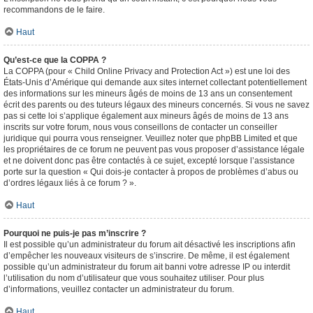
recommandons de le faire.
Haut
Qu’est-ce que la COPPA ?
La COPPA (pour « Child Online Privacy and Protection Act ») est une loi des
États-Unis d’Amérique qui demande aux sites internet collectant potentiellement
des informations sur les mineurs âgés de moins de 13 ans un consentement
écrit des parents ou des tuteurs légaux des mineurs concernés. Si vous ne savez
pas si cette loi s’applique également aux mineurs âgés de moins de 13 ans
inscrits sur votre forum, nous vous conseillons de contacter un conseiller
juridique qui pourra vous renseigner. Veuillez noter que phpBB Limited et que
les propriétaires de ce forum ne peuvent pas vous proposer d’assistance légale
et ne doivent donc pas être contactés à ce sujet, excepté lorsque l’assistance
porte sur la question « Qui dois-je contacter à propos de problèmes d’abus ou
d’ordres légaux liés à ce forum ? ».
Haut
Pourquoi ne puis-je pas m’inscrire ?
Il est possible qu’un administrateur du forum ait désactivé les inscriptions afin
d’empêcher les nouveaux visiteurs de s’inscrire. De même, il est également
possible qu’un administrateur du forum ait banni votre adresse IP ou interdit
l’utilisation du nom d’utilisateur que vous souhaitez utiliser. Pour plus
d’informations, veuillez contacter un administrateur du forum.
Haut