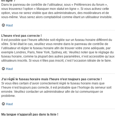
en ligne ?
Dans le panneau de contrôle de l’utilisateur, sous « Préférences du forum »,
vous trouverez l’option « Masquer mon statut en ligne ». Si vous activez cette
option, vous ne serez visible que des administrateurs, des modérateurs et de
vous-même. Vous serez alors comptabilisé comme étant un utilisateur invisible.
Haut
L’heure n’est pas correcte !
Il est possible que l’heure affichée soit réglée sur un fuseau horaire différent du
vôtre. Si tel était le cas, veuillez vous rendre dans le panneau de contrôle de
l’utilisateur et régler le fuseau horaire afin de trouver votre zone adéquate, par
exemple Londres, Paris, New York, Sydney, etc. Veuillez noter que le réglage du
fuseau horaire, comme la plupart des autres paramètres, n’est accessible qu’aux
utilisateurs inscrits. Si vous n’êtes pas inscrit, c’est l’occasion idéale de le faire.
Haut
J’ai réglé le fuseau horaire mais l’heure n’est toujours pas correcte !
Si vous êtes certain d’avoir correctement réglé le fuseau horaire mais que
l’heure n’est toujours pas correcte, il est probable que l’horloge du serveur soit
erronée. Veuillez contacter un administrateur afin de lui communiquer ce
problème.
Haut
Ma langue n’apparaît pas dans la liste !