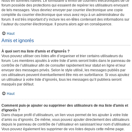
Nous en sommes navrés. Le formulaire d’envoi de courriers électroniques de ce
forum possède des protections qui essaient de repérer les utilisateurs envoyant
de tels messages. Vous devriez envoyer par courrier électronique une copie
complète du courrier électronique que vous avez reçu à un administrateur du
forum. Il est très important d’y inclure les en-têtes contenant des informations sur
l’auteur du courrier électronique. Il pourra alors agir en conséquence.
Haut
Amis et ignorés
À quoi sert ma liste d’amis et d’ignorés ?
Vous pouvez utiliser ces listes afin d’organiser et trier certains utilisateurs du
forum. Les membres ajoutés à votre liste d’amis seront listés dans le panneau de
contrôle de l’utilisateur afin de consulter rapidement leur statut en ligne et leur
envoyer des messages privés. Selon le style utilisé, les messages publiés par
ces utilisateurs peuvent éventuellement être mis en surbrillance. Si vous ajoutez
un utilisateur à votre liste d’ignorés, tous les messages qu’il publiera seront
masqués par défaut.
Haut
Comment puis-je ajouter ou supprimer des utilisateurs de ma liste d’amis et
d’ignorés ?
Dans chaque profil d’utilisateurs, un lien vous permet de les ajouter à votre liste
d’amis ou d’ignorés. De même, vous pouvez ajouter directement des utilisateurs
depuis le panneau de contrôle de l’utilisateur en saisissant leur nom d’utilisateur.
Vous pouvez également les supprimer de vos listes depuis cette même page.