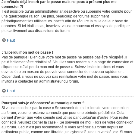
Je m’étais déjà inscrit par le passé mais ne peux à présent plus me
connecter ?!
Il est possible qu’un administrateur ait désactivé ou supprimé votre compte pour
une quelconque raison. De plus, beaucoup de forums suppriment
périodiquement les utilisateurs inactifs afin de réduire la taille de leur base de
données. Si tel était le cas, inscrivez-vous de nouveau et essayez de participer
plus activement aux discussions du forum.
Haut
J’ai perdu mon mot de passe !
Pas de panique ! Bien que votre mot de passe ne puisse pas être récupéré, il
peut facilement être réinitialisé. Veuillez vous rendre sur la page de connexion et
cliquer sur « J’ai perdu mon mot de passe ». Suivez les instructions et vous
devriez être en mesure de pouvoir vous connecter de nouveau rapidement.
Cependant, si vous ne pouvez pas réinitialiser votre mot de passe, nous vous
invitons à contacter un administrateur du forum.
Haut
Pourquoi suis-je déconnecté automatiquement ?
Si vous ne cochez pas la case « Se souvenir de moi » lors de votre connexion
au forum, vous ne resterez connecté que pour une période prédéfinie. Cela
permet d’éviter que votre compte soit utilisé par quelqu’un d’autre. Pour rester
connecté, veuillez cocher la case « Se souvenir de moi » lors de votre connexion
au forum. Ceci n’est pas recommandé si vous accédez au forum depuis un
ordinateur public, comme une librairie, un cybercafé, une université, etc. Si vous