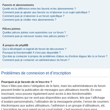
Favoris et abonnements
Quelle est la différence entre les favoris et les abonnements ?
Comment puis-je ajouter aux favoris ou m’abonner à un sujet spécifique ?
Comment puis-je m’abonner à un forum spécifique ?
Comment puis-je résilier mes abonnements ?
Pièces jointes
Quelles pièces jointes sont autorisées sur ce forum ?
Comment puis-je retrouver toutes mes pièces jointes ?
À propos de phpBB
Qui a développé ce logiciel de forum de discussions ?
Pourquoi la fonctionnalité X n’est pas disponible ?
Qui dois-je contacter à propos de problèmes d’abus ou d’ordres légaux liés à ce forum ?
Comment puis-je contacter un administrateur du forum ?
Problèmes de connexion et d’inscription
Pourquoi ai-je besoin de m’inscrire ?
Vous n’êtes pas dans l’obligation de le faire, mais les administrateurs du forum
peuvent limiter la publication de messages aux utilisateurs inscrits. En vous
inscrivant, vous pouvez également avoir accès à des fonctionnalités
supplémentaires qui ne sont pas disponibles aux visiteurs, tels que l’affichage
d’avatars personnalisés, l’utilisation de la messagerie privée, l’envoi de courriers
électroniques aux autres utilisateurs, l’adhésion à un groupe d’utilisateurs, etc.
L’inscription ne vous prend qu’un court instant, c’est pourquoi nous vous