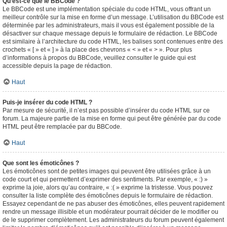
Qu’est-ce que le BBCode ?
Le BBCode est une implémentation spéciale du code HTML, vous offrant un
meilleur contrôle sur la mise en forme d’un message. L’utilisation du BBCode est
déterminée par les administrateurs, mais il vous est également possible de la
désactiver sur chaque message depuis le formulaire de rédaction. Le BBCode
est similaire à l’architecture du code HTML, les balises sont contenues entre des
crochets « [ » et « ] » à la place des chevrons « < » et « > ». Pour plus
d’informations à propos du BBCode, veuillez consulter le guide qui est
accessible depuis la page de rédaction.
Haut
Puis-je insérer du code HTML ?
Par mesure de sécurité, il n’est pas possible d’insérer du code HTML sur ce
forum. La majeure partie de la mise en forme qui peut être générée par du code
HTML peut être remplacée par du BBCode.
Haut
Que sont les émoticônes ?
Les émoticônes sont de petites images qui peuvent être utilisées grâce à un
code court et qui permettent d’exprimer des sentiments. Par exemple, « :) »
exprime la joie, alors qu’au contraire, « :( » exprime la tristesse. Vous pouvez
consulter la liste complète des émoticônes depuis le formulaire de rédaction.
Essayez cependant de ne pas abuser des émoticônes, elles peuvent rapidement
rendre un message illisible et un modérateur pourrait décider de le modifier ou
de le supprimer complètement. Les administrateurs du forum peuvent également