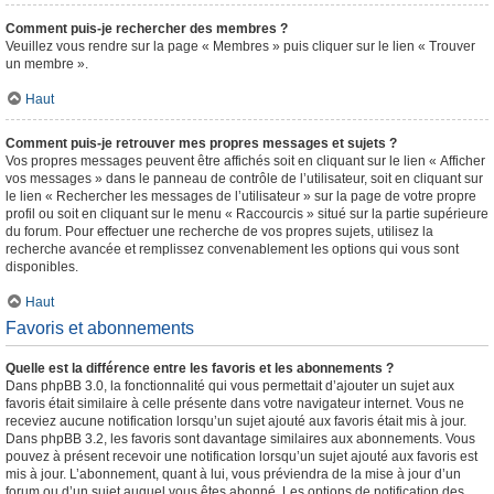
Comment puis-je rechercher des membres ?
Veuillez vous rendre sur la page « Membres » puis cliquer sur le lien « Trouver
un membre ».
Haut
Comment puis-je retrouver mes propres messages et sujets ?
Vos propres messages peuvent être affichés soit en cliquant sur le lien « Afficher
vos messages » dans le panneau de contrôle de l’utilisateur, soit en cliquant sur
le lien « Rechercher les messages de l’utilisateur » sur la page de votre propre
profil ou soit en cliquant sur le menu « Raccourcis » situé sur la partie supérieure
du forum. Pour effectuer une recherche de vos propres sujets, utilisez la
recherche avancée et remplissez convenablement les options qui vous sont
disponibles.
Haut
Favoris et abonnements
Quelle est la différence entre les favoris et les abonnements ?
Dans phpBB 3.0, la fonctionnalité qui vous permettait d’ajouter un sujet aux
favoris était similaire à celle présente dans votre navigateur internet. Vous ne
receviez aucune notification lorsqu’un sujet ajouté aux favoris était mis à jour.
Dans phpBB 3.2, les favoris sont davantage similaires aux abonnements. Vous
pouvez à présent recevoir une notification lorsqu’un sujet ajouté aux favoris est
mis à jour. L’abonnement, quant à lui, vous préviendra de la mise à jour d’un
forum ou d’un sujet auquel vous êtes abonné. Les options de notification des