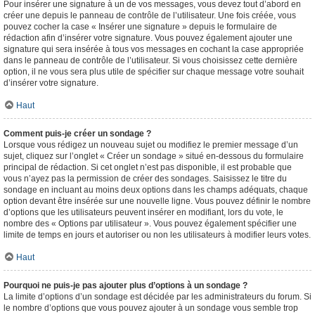
Pour insérer une signature à un de vos messages, vous devez tout d’abord en
créer une depuis le panneau de contrôle de l’utilisateur. Une fois créée, vous
pouvez cocher la case « Insérer une signature » depuis le formulaire de
rédaction afin d’insérer votre signature. Vous pouvez également ajouter une
signature qui sera insérée à tous vos messages en cochant la case appropriée
dans le panneau de contrôle de l’utilisateur. Si vous choisissez cette dernière
option, il ne vous sera plus utile de spécifier sur chaque message votre souhait
d’insérer votre signature.
Haut
Comment puis-je créer un sondage ?
Lorsque vous rédigez un nouveau sujet ou modifiez le premier message d’un
sujet, cliquez sur l’onglet « Créer un sondage » situé en-dessous du formulaire
principal de rédaction. Si cet onglet n’est pas disponible, il est probable que
vous n’ayez pas la permission de créer des sondages. Saisissez le titre du
sondage en incluant au moins deux options dans les champs adéquats, chaque
option devant être insérée sur une nouvelle ligne. Vous pouvez définir le nombre
d’options que les utilisateurs peuvent insérer en modifiant, lors du vote, le
nombre des « Options par utilisateur ». Vous pouvez également spécifier une
limite de temps en jours et autoriser ou non les utilisateurs à modifier leurs votes.
Haut
Pourquoi ne puis-je pas ajouter plus d’options à un sondage ?
La limite d’options d’un sondage est décidée par les administrateurs du forum. Si
le nombre d’options que vous pouvez ajouter à un sondage vous semble trop