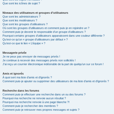
Que sont les icônes de sujet ?
Niveaux des utilisateurs et groupes d’utilisateurs
Que sont les administrateurs ?
Que sont les modérateurs ?
Que sont les groupes d’utilisateurs ?
Où sont les groupes d’utilisateurs et comment puis-je en rejoindre un ?
Comment puis-je devenir le responsable d’un groupe d’utilisateurs ?
Pourquoi certains groupes d’utilisateurs apparaissent dans une couleur différente ?
Qu’est-ce qu’un « groupe d’utilisateurs par défaut » ?
Qu’est-ce que le lien « L’équipe » ?
Messagerie privée
Je ne peux pas envoyer de messages privés !
Je continue à recevoir des messages privés non sollicités !
J’ai reçu un courrier électronique indésirable de la part de quelqu’un sur ce forum !
Amis et ignorés
À quoi sert ma liste d’amis et d’ignorés ?
Comment puis-je ajouter ou supprimer des utilisateurs de ma liste d’amis et d’ignorés ?
Recherche dans les forums
Comment puis-je effectuer une recherche dans un ou des forums ?
Pourquoi ma recherche ne renvoie aucun résultat ?
Pourquoi ma recherche renvoie à une page blanche ?!
Comment puis-je rechercher des membres ?
Comment puis-je retrouver mes propres messages et sujets ?