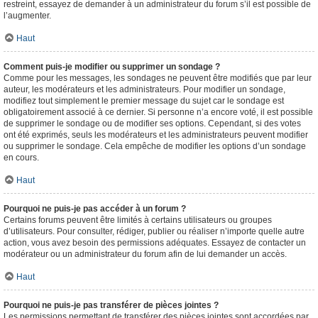
restreint, essayez de demander à un administrateur du forum s’il est possible de
l’augmenter.
Haut
Comment puis-je modifier ou supprimer un sondage ?
Comme pour les messages, les sondages ne peuvent être modifiés que par leur
auteur, les modérateurs et les administrateurs. Pour modifier un sondage,
modifiez tout simplement le premier message du sujet car le sondage est
obligatoirement associé à ce dernier. Si personne n’a encore voté, il est possible
de supprimer le sondage ou de modifier ses options. Cependant, si des votes
ont été exprimés, seuls les modérateurs et les administrateurs peuvent modifier
ou supprimer le sondage. Cela empêche de modifier les options d’un sondage
en cours.
Haut
Pourquoi ne puis-je pas accéder à un forum ?
Certains forums peuvent être limités à certains utilisateurs ou groupes
d’utilisateurs. Pour consulter, rédiger, publier ou réaliser n’importe quelle autre
action, vous avez besoin des permissions adéquates. Essayez de contacter un
modérateur ou un administrateur du forum afin de lui demander un accès.
Haut
Pourquoi ne puis-je pas transférer de pièces jointes ?
Les permissions permettant de transférer des pièces jointes sont accordées par