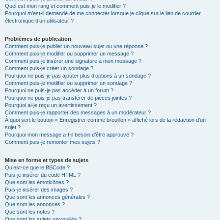
Quel est mon rang et comment puis-je le modifier ?
Pourquoi m’est-il demandé de me connecter lorsque je clique sur le lien de courrier
électronique d’un utilisateur ?
Problèmes de publication
Comment puis-je publier un nouveau sujet ou une réponse ?
Comment puis-je modifier ou supprimer un message ?
Comment puis-je insérer une signature à mon message ?
Comment puis-je créer un sondage ?
Pourquoi ne puis-je pas ajouter plus d’options à un sondage ?
Comment puis-je modifier ou supprimer un sondage ?
Pourquoi ne puis-je pas accéder à un forum ?
Pourquoi ne puis-je pas transférer de pièces jointes ?
Pourquoi ai-je reçu un avertissement ?
Comment puis-je rapporter des messages à un modérateur ?
À quoi sert le bouton « Enregistrer comme brouillon » affiché lors de la rédaction d’un
sujet ?
Pourquoi mon message a-t-il besoin d’être approuvé ?
Comment puis-je remonter mes sujets ?
Mise en forme et types de sujets
Qu’est-ce que le BBCode ?
Puis-je insérer du code HTML ?
Que sont les émoticônes ?
Puis-je insérer des images ?
Que sont les annonces générales ?
Que sont les annonces ?
Que sont les notes ?
Que sont les sujets verrouillés ?