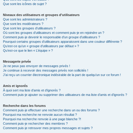
Que sont les icônes de sujet ?
Niveaux des utilisateurs et groupes d’utilisateurs
Que sont les administrateurs ?
Que sont les modérateurs ?
Que sont les groupes d’utilisateurs ?
Où sont les groupes d’utilisateurs et comment puis-je en rejoindre un ?
Comment puis-je devenir le responsable d’un groupe d’utilisateurs ?
Pourquoi certains groupes d’utilisateurs apparaissent dans une couleur différente ?
Qu’est-ce qu’un « groupe d’utilisateurs par défaut » ?
Qu’est-ce que le lien « L’équipe » ?
Messagerie privée
Je ne peux pas envoyer de messages privés !
Je continue à recevoir des messages privés non sollicités !
J’ai reçu un courrier électronique indésirable de la part de quelqu’un sur ce forum !
Amis et ignorés
À quoi sert ma liste d’amis et d’ignorés ?
Comment puis-je ajouter ou supprimer des utilisateurs de ma liste d’amis et d’ignorés ?
Recherche dans les forums
Comment puis-je effectuer une recherche dans un ou des forums ?
Pourquoi ma recherche ne renvoie aucun résultat ?
Pourquoi ma recherche renvoie à une page blanche ?!
Comment puis-je rechercher des membres ?
Comment puis-je retrouver mes propres messages et sujets ?