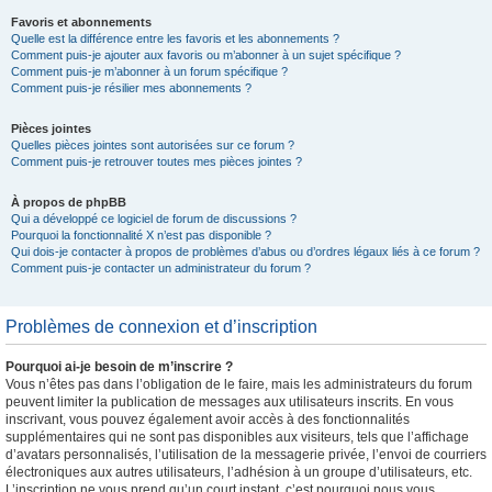
Favoris et abonnements
Quelle est la différence entre les favoris et les abonnements ?
Comment puis-je ajouter aux favoris ou m’abonner à un sujet spécifique ?
Comment puis-je m’abonner à un forum spécifique ?
Comment puis-je résilier mes abonnements ?
Pièces jointes
Quelles pièces jointes sont autorisées sur ce forum ?
Comment puis-je retrouver toutes mes pièces jointes ?
À propos de phpBB
Qui a développé ce logiciel de forum de discussions ?
Pourquoi la fonctionnalité X n’est pas disponible ?
Qui dois-je contacter à propos de problèmes d’abus ou d’ordres légaux liés à ce forum ?
Comment puis-je contacter un administrateur du forum ?
Problèmes de connexion et d’inscription
Pourquoi ai-je besoin de m’inscrire ?
Vous n’êtes pas dans l’obligation de le faire, mais les administrateurs du forum
peuvent limiter la publication de messages aux utilisateurs inscrits. En vous
inscrivant, vous pouvez également avoir accès à des fonctionnalités
supplémentaires qui ne sont pas disponibles aux visiteurs, tels que l’affichage
d’avatars personnalisés, l’utilisation de la messagerie privée, l’envoi de courriers
électroniques aux autres utilisateurs, l’adhésion à un groupe d’utilisateurs, etc.
L’inscription ne vous prend qu’un court instant, c’est pourquoi nous vous