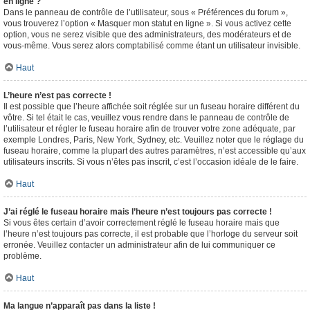
en ligne ?
Dans le panneau de contrôle de l’utilisateur, sous « Préférences du forum »,
vous trouverez l’option « Masquer mon statut en ligne ». Si vous activez cette
option, vous ne serez visible que des administrateurs, des modérateurs et de
vous-même. Vous serez alors comptabilisé comme étant un utilisateur invisible.
Haut
L’heure n’est pas correcte !
Il est possible que l’heure affichée soit réglée sur un fuseau horaire différent du
vôtre. Si tel était le cas, veuillez vous rendre dans le panneau de contrôle de
l’utilisateur et régler le fuseau horaire afin de trouver votre zone adéquate, par
exemple Londres, Paris, New York, Sydney, etc. Veuillez noter que le réglage du
fuseau horaire, comme la plupart des autres paramètres, n’est accessible qu’aux
utilisateurs inscrits. Si vous n’êtes pas inscrit, c’est l’occasion idéale de le faire.
Haut
J’ai réglé le fuseau horaire mais l’heure n’est toujours pas correcte !
Si vous êtes certain d’avoir correctement réglé le fuseau horaire mais que
l’heure n’est toujours pas correcte, il est probable que l’horloge du serveur soit
erronée. Veuillez contacter un administrateur afin de lui communiquer ce
problème.
Haut
Ma langue n’apparaît pas dans la liste !