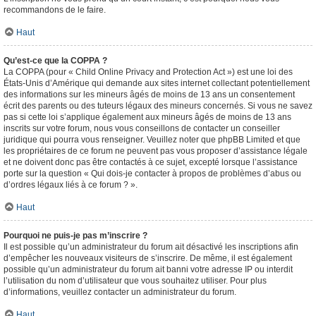
recommandons de le faire.
Haut
Qu’est-ce que la COPPA ?
La COPPA (pour « Child Online Privacy and Protection Act ») est une loi des
États-Unis d’Amérique qui demande aux sites internet collectant potentiellement
des informations sur les mineurs âgés de moins de 13 ans un consentement
écrit des parents ou des tuteurs légaux des mineurs concernés. Si vous ne savez
pas si cette loi s’applique également aux mineurs âgés de moins de 13 ans
inscrits sur votre forum, nous vous conseillons de contacter un conseiller
juridique qui pourra vous renseigner. Veuillez noter que phpBB Limited et que
les propriétaires de ce forum ne peuvent pas vous proposer d’assistance légale
et ne doivent donc pas être contactés à ce sujet, excepté lorsque l’assistance
porte sur la question « Qui dois-je contacter à propos de problèmes d’abus ou
d’ordres légaux liés à ce forum ? ».
Haut
Pourquoi ne puis-je pas m’inscrire ?
Il est possible qu’un administrateur du forum ait désactivé les inscriptions afin
d’empêcher les nouveaux visiteurs de s’inscrire. De même, il est également
possible qu’un administrateur du forum ait banni votre adresse IP ou interdit
l’utilisation du nom d’utilisateur que vous souhaitez utiliser. Pour plus
d’informations, veuillez contacter un administrateur du forum.
Haut