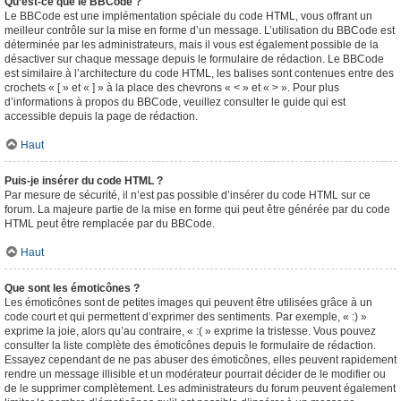
Qu’est-ce que le BBCode ?
Le BBCode est une implémentation spéciale du code HTML, vous offrant un
meilleur contrôle sur la mise en forme d’un message. L’utilisation du BBCode est
déterminée par les administrateurs, mais il vous est également possible de la
désactiver sur chaque message depuis le formulaire de rédaction. Le BBCode
est similaire à l’architecture du code HTML, les balises sont contenues entre des
crochets « [ » et « ] » à la place des chevrons « < » et « > ». Pour plus
d’informations à propos du BBCode, veuillez consulter le guide qui est
accessible depuis la page de rédaction.
Haut
Puis-je insérer du code HTML ?
Par mesure de sécurité, il n’est pas possible d’insérer du code HTML sur ce
forum. La majeure partie de la mise en forme qui peut être générée par du code
HTML peut être remplacée par du BBCode.
Haut
Que sont les émoticônes ?
Les émoticônes sont de petites images qui peuvent être utilisées grâce à un
code court et qui permettent d’exprimer des sentiments. Par exemple, « :) »
exprime la joie, alors qu’au contraire, « :( » exprime la tristesse. Vous pouvez
consulter la liste complète des émoticônes depuis le formulaire de rédaction.
Essayez cependant de ne pas abuser des émoticônes, elles peuvent rapidement
rendre un message illisible et un modérateur pourrait décider de le modifier ou
de le supprimer complètement. Les administrateurs du forum peuvent également