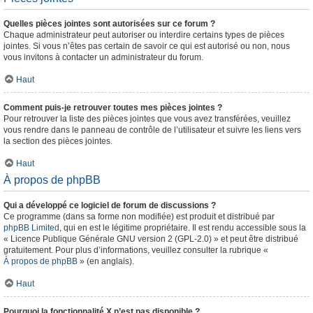
Quelles pièces jointes sont autorisées sur ce forum ?
Chaque administrateur peut autoriser ou interdire certains types de pièces
jointes. Si vous n’êtes pas certain de savoir ce qui est autorisé ou non, nous
vous invitons à contacter un administrateur du forum.
Haut
Comment puis-je retrouver toutes mes pièces jointes ?
Pour retrouver la liste des pièces jointes que vous avez transférées, veuillez
vous rendre dans le panneau de contrôle de l’utilisateur et suivre les liens vers
la section des pièces jointes.
Haut
À propos de phpBB
Qui a développé ce logiciel de forum de discussions ?
Ce programme (dans sa forme non modifiée) est produit et distribué par
phpBB Limited
, qui en est le légitime propriétaire. Il est rendu accessible sous la
« Licence Publique Générale GNU version 2 (GPL-2.0) » et peut être distribué
gratuitement. Pour plus d’informations, veuillez consulter la rubrique «
À propos de phpBB
» (en anglais).
Haut
Pourquoi la fonctionnalité X n’est pas disponible ?