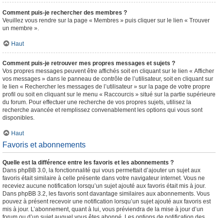
Comment puis-je rechercher des membres ?
Veuillez vous rendre sur la page « Membres » puis cliquer sur le lien « Trouver
un membre ».
Haut
Comment puis-je retrouver mes propres messages et sujets ?
Vos propres messages peuvent être affichés soit en cliquant sur le lien « Afficher
vos messages » dans le panneau de contrôle de l’utilisateur, soit en cliquant sur
le lien « Rechercher les messages de l’utilisateur » sur la page de votre propre
profil ou soit en cliquant sur le menu « Raccourcis » situé sur la partie supérieure
du forum. Pour effectuer une recherche de vos propres sujets, utilisez la
recherche avancée et remplissez convenablement les options qui vous sont
disponibles.
Haut
Favoris et abonnements
Quelle est la différence entre les favoris et les abonnements ?
Dans phpBB 3.0, la fonctionnalité qui vous permettait d’ajouter un sujet aux
favoris était similaire à celle présente dans votre navigateur internet. Vous ne
receviez aucune notification lorsqu’un sujet ajouté aux favoris était mis à jour.
Dans phpBB 3.2, les favoris sont davantage similaires aux abonnements. Vous
pouvez à présent recevoir une notification lorsqu’un sujet ajouté aux favoris est
mis à jour. L’abonnement, quant à lui, vous préviendra de la mise à jour d’un
forum ou d’un sujet auquel vous êtes abonné. Les options de notification des