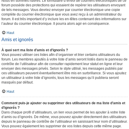
Nous en sommes navrés. Le formulaire d’envoi de courriers électroniques de ce
forum possède des protections qui essaient de repérer les utilisateurs envoyant
de tels messages. Vous devriez envoyer par courrier électronique une copie
complète du courrier électronique que vous avez reçu à un administrateur du
forum. Il est très important d’y inclure les en-têtes contenant des informations sur
l’auteur du courrier électronique. Il pourra alors agir en conséquence.
Haut
Amis et ignorés
À quoi sert ma liste d’amis et d’ignorés ?
Vous pouvez utiliser ces listes afin d’organiser et trier certains utilisateurs du
forum. Les membres ajoutés à votre liste d’amis seront listés dans le panneau de
contrôle de l’utilisateur afin de consulter rapidement leur statut en ligne et leur
envoyer des messages privés. Selon le style utilisé, les messages publiés par
ces utilisateurs peuvent éventuellement être mis en surbrillance. Si vous ajoutez
un utilisateur à votre liste d’ignorés, tous les messages qu’il publiera seront
masqués par défaut.
Haut
Comment puis-je ajouter ou supprimer des utilisateurs de ma liste d’amis et
d’ignorés ?
Dans chaque profil d’utilisateurs, un lien vous permet de les ajouter à votre liste
d’amis ou d’ignorés. De même, vous pouvez ajouter directement des utilisateurs
depuis le panneau de contrôle de l’utilisateur en saisissant leur nom d’utilisateur.
Vous pouvez également les supprimer de vos listes depuis cette même page.