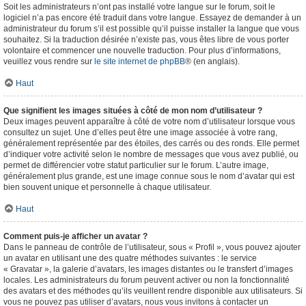
Soit les administrateurs n’ont pas installé votre langue sur le forum, soit le
logiciel n’a pas encore été traduit dans votre langue. Essayez de demander à un
administrateur du forum s’il est possible qu’il puisse installer la langue que vous
souhaitez. Si la traduction désirée n’existe pas, vous êtes libre de vous porter
volontaire et commencer une nouvelle traduction. Pour plus d’informations,
veuillez vous rendre sur
le site internet de phpBB
® (en anglais).
Haut
Que signifient les images situées à côté de mon nom d’utilisateur ?
Deux images peuvent apparaître à côté de votre nom d’utilisateur lorsque vous
consultez un sujet. Une d’elles peut être une image associée à votre rang,
généralement représentée par des étoiles, des carrés ou des ronds. Elle permet
d’indiquer votre activité selon le nombre de messages que vous avez publié, ou
permet de différencier votre statut particulier sur le forum. L’autre image,
généralement plus grande, est une image connue sous le nom d’avatar qui est
bien souvent unique et personnelle à chaque utilisateur.
Haut
Comment puis-je afficher un avatar ?
Dans le panneau de contrôle de l’utilisateur, sous « Profil », vous pouvez ajouter
un avatar en utilisant une des quatre méthodes suivantes : le service
« Gravatar », la galerie d’avatars, les images distantes ou le transfert d’images
locales. Les administrateurs du forum peuvent activer ou non la fonctionnalité
des avatars et des méthodes qu’ils veuillent rendre disponible aux utilisateurs. Si
vous ne pouvez pas utiliser d’avatars, nous vous invitons à contacter un