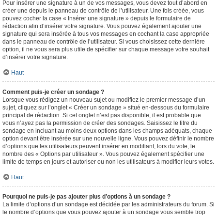
Pour insérer une signature à un de vos messages, vous devez tout d’abord en
créer une depuis le panneau de contrôle de l’utilisateur. Une fois créée, vous
pouvez cocher la case « Insérer une signature » depuis le formulaire de
rédaction afin d’insérer votre signature. Vous pouvez également ajouter une
signature qui sera insérée à tous vos messages en cochant la case appropriée
dans le panneau de contrôle de l’utilisateur. Si vous choisissez cette dernière
option, il ne vous sera plus utile de spécifier sur chaque message votre souhait
d’insérer votre signature.
Haut
Comment puis-je créer un sondage ?
Lorsque vous rédigez un nouveau sujet ou modifiez le premier message d’un
sujet, cliquez sur l’onglet « Créer un sondage » situé en-dessous du formulaire
principal de rédaction. Si cet onglet n’est pas disponible, il est probable que
vous n’ayez pas la permission de créer des sondages. Saisissez le titre du
sondage en incluant au moins deux options dans les champs adéquats, chaque
option devant être insérée sur une nouvelle ligne. Vous pouvez définir le nombre
d’options que les utilisateurs peuvent insérer en modifiant, lors du vote, le
nombre des « Options par utilisateur ». Vous pouvez également spécifier une
limite de temps en jours et autoriser ou non les utilisateurs à modifier leurs votes.
Haut
Pourquoi ne puis-je pas ajouter plus d’options à un sondage ?
La limite d’options d’un sondage est décidée par les administrateurs du forum. Si
le nombre d’options que vous pouvez ajouter à un sondage vous semble trop