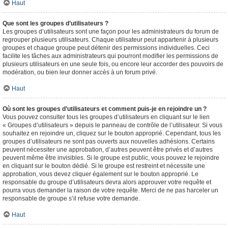
Haut
Que sont les groupes d’utilisateurs ?
Les groupes d’utilisateurs sont une façon pour les administrateurs du forum de
regrouper plusieurs utilisateurs. Chaque utilisateur peut appartenir à plusieurs
groupes et chaque groupe peut détenir des permissions individuelles. Ceci
facilite les tâches aux administrateurs qui pourront modifier les permissions de
plusieurs utilisateurs en une seule fois, ou encore leur accorder des pouvoirs de
modération, ou bien leur donner accès à un forum privé.
Haut
Où sont les groupes d’utilisateurs et comment puis-je en rejoindre un ?
Vous pouvez consulter tous les groupes d’utilisateurs en cliquant sur le lien
« Groupes d’utilisateurs » depuis le panneau de contrôle de l’utilisateur. Si vous
souhaitez en rejoindre un, cliquez sur le bouton approprié. Cependant, tous les
groupes d’utilisateurs ne sont pas ouverts aux nouvelles adhésions. Certains
peuvent nécessiter une approbation, d’autres peuvent être privés et d’autres
peuvent même être invisibles. Si le groupe est public, vous pouvez le rejoindre
en cliquant sur le bouton dédié. Si le groupe est restreint et nécessite une
approbation, vous devez cliquer également sur le bouton approprié. Le
responsable du groupe d’utilisateurs devra alors approuver votre requête et
pourra vous demander la raison de votre requête. Merci de ne pas harceler un
responsable de groupe s’il refuse votre demande.
Haut