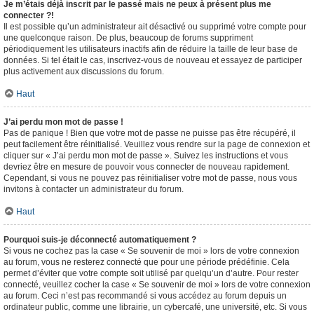
Je m’étais déjà inscrit par le passé mais ne peux à présent plus me
connecter ?!
Il est possible qu’un administrateur ait désactivé ou supprimé votre compte pour
une quelconque raison. De plus, beaucoup de forums suppriment
périodiquement les utilisateurs inactifs afin de réduire la taille de leur base de
données. Si tel était le cas, inscrivez-vous de nouveau et essayez de participer
plus activement aux discussions du forum.
Haut
J’ai perdu mon mot de passe !
Pas de panique ! Bien que votre mot de passe ne puisse pas être récupéré, il
peut facilement être réinitialisé. Veuillez vous rendre sur la page de connexion et
cliquer sur « J’ai perdu mon mot de passe ». Suivez les instructions et vous
devriez être en mesure de pouvoir vous connecter de nouveau rapidement.
Cependant, si vous ne pouvez pas réinitialiser votre mot de passe, nous vous
invitons à contacter un administrateur du forum.
Haut
Pourquoi suis-je déconnecté automatiquement ?
Si vous ne cochez pas la case « Se souvenir de moi » lors de votre connexion
au forum, vous ne resterez connecté que pour une période prédéfinie. Cela
permet d’éviter que votre compte soit utilisé par quelqu’un d’autre. Pour rester
connecté, veuillez cocher la case « Se souvenir de moi » lors de votre connexion
au forum. Ceci n’est pas recommandé si vous accédez au forum depuis un
ordinateur public, comme une librairie, un cybercafé, une université, etc. Si vous