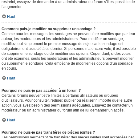
restreint, essayez de demander à un administrateur du forum s’il est possible de
l’augmenter.
Haut
Comment puis-je modifier ou supprimer un sondage ?
Comme pour les messages, les sondages ne peuvent être modifiés que par leur
auteur, les modérateurs et les administrateurs. Pour modifier un sondage,
modifiez tout simplement le premier message du sujet car le sondage est
obligatoirement associé à ce dernier. Si personne n’a encore voté, il est possible
de supprimer le sondage ou de modifier ses options. Cependant, si des votes
ont été exprimés, seuls les modérateurs et les administrateurs peuvent modifier
ou supprimer le sondage. Cela empêche de modifier les options d’un sondage
en cours.
Haut
Pourquoi ne puis-je pas accéder à un forum ?
Certains forums peuvent être limités à certains utilisateurs ou groupes
d’utilisateurs. Pour consulter, rédiger, publier ou réaliser n’importe quelle autre
action, vous avez besoin des permissions adéquates. Essayez de contacter un
modérateur ou un administrateur du forum afin de lui demander un accès.
Haut
Pourquoi ne puis-je pas transférer de pièces jointes ?
Les permissions permettant de transférer des pièces jointes sont accordées par