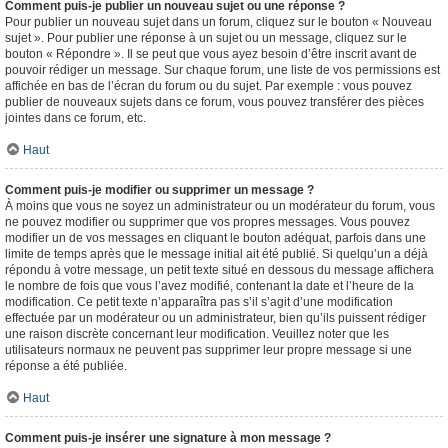
Comment puis-je publier un nouveau sujet ou une réponse ?
Pour publier un nouveau sujet dans un forum, cliquez sur le bouton « Nouveau
sujet ». Pour publier une réponse à un sujet ou un message, cliquez sur le
bouton « Répondre ». Il se peut que vous ayez besoin d’être inscrit avant de
pouvoir rédiger un message. Sur chaque forum, une liste de vos permissions est
affichée en bas de l’écran du forum ou du sujet. Par exemple : vous pouvez
publier de nouveaux sujets dans ce forum, vous pouvez transférer des pièces
jointes dans ce forum, etc.
Haut
Comment puis-je modifier ou supprimer un message ?
À moins que vous ne soyez un administrateur ou un modérateur du forum, vous
ne pouvez modifier ou supprimer que vos propres messages. Vous pouvez
modifier un de vos messages en cliquant le bouton adéquat, parfois dans une
limite de temps après que le message initial ait été publié. Si quelqu’un a déjà
répondu à votre message, un petit texte situé en dessous du message affichera
le nombre de fois que vous l’avez modifié, contenant la date et l’heure de la
modification. Ce petit texte n’apparaîtra pas s’il s’agit d’une modification
effectuée par un modérateur ou un administrateur, bien qu’ils puissent rédiger
une raison discrète concernant leur modification. Veuillez noter que les
utilisateurs normaux ne peuvent pas supprimer leur propre message si une
réponse a été publiée.
Haut
Comment puis-je insérer une signature à mon message ?