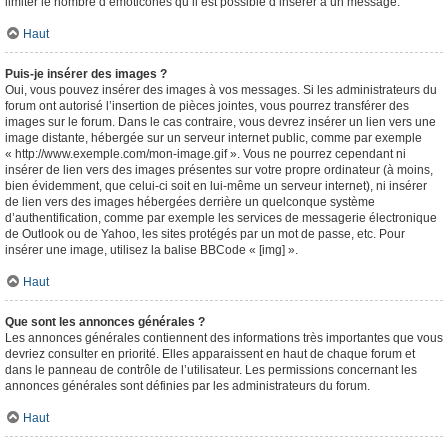
limiter le nombre d’émoticônes qu’il est possible d’insérer à un message.
Haut
Puis-je insérer des images ?
Oui, vous pouvez insérer des images à vos messages. Si les administrateurs du
forum ont autorisé l’insertion de pièces jointes, vous pourrez transférer des
images sur le forum. Dans le cas contraire, vous devrez insérer un lien vers une
image distante, hébergée sur un serveur internet public, comme par exemple
« http://www.exemple.com/mon-image.gif ». Vous ne pourrez cependant ni
insérer de lien vers des images présentes sur votre propre ordinateur (à moins,
bien évidemment, que celui-ci soit en lui-même un serveur internet), ni insérer
de lien vers des images hébergées derrière un quelconque système
d’authentification, comme par exemple les services de messagerie électronique
de Outlook ou de Yahoo, les sites protégés par un mot de passe, etc. Pour
insérer une image, utilisez la balise BBCode « [img] ».
Haut
Que sont les annonces générales ?
Les annonces générales contiennent des informations très importantes que vous
devriez consulter en priorité. Elles apparaissent en haut de chaque forum et
dans le panneau de contrôle de l’utilisateur. Les permissions concernant les
annonces générales sont définies par les administrateurs du forum.
Haut