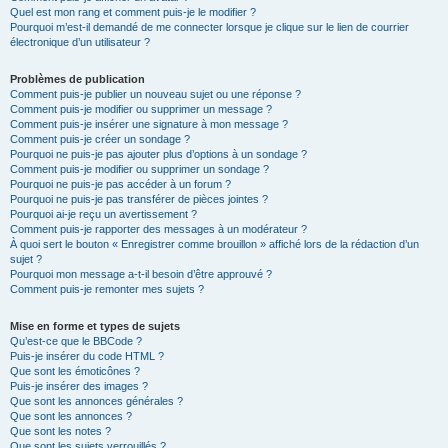
Quel est mon rang et comment puis-je le modifier ?
Pourquoi m’est-il demandé de me connecter lorsque je clique sur le lien de courrier
électronique d’un utilisateur ?
Problèmes de publication
Comment puis-je publier un nouveau sujet ou une réponse ?
Comment puis-je modifier ou supprimer un message ?
Comment puis-je insérer une signature à mon message ?
Comment puis-je créer un sondage ?
Pourquoi ne puis-je pas ajouter plus d’options à un sondage ?
Comment puis-je modifier ou supprimer un sondage ?
Pourquoi ne puis-je pas accéder à un forum ?
Pourquoi ne puis-je pas transférer de pièces jointes ?
Pourquoi ai-je reçu un avertissement ?
Comment puis-je rapporter des messages à un modérateur ?
À quoi sert le bouton « Enregistrer comme brouillon » affiché lors de la rédaction d’un
sujet ?
Pourquoi mon message a-t-il besoin d’être approuvé ?
Comment puis-je remonter mes sujets ?
Mise en forme et types de sujets
Qu’est-ce que le BBCode ?
Puis-je insérer du code HTML ?
Que sont les émoticônes ?
Puis-je insérer des images ?
Que sont les annonces générales ?
Que sont les annonces ?
Que sont les notes ?
Que sont les sujets verrouillés ?