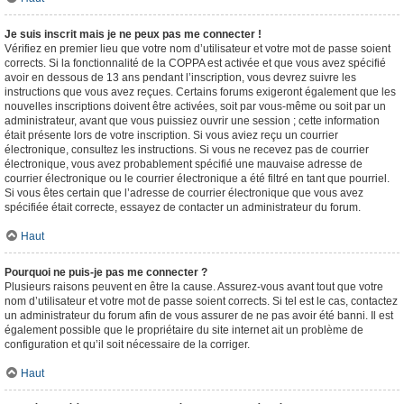
Je suis inscrit mais je ne peux pas me connecter !
Vérifiez en premier lieu que votre nom d’utilisateur et votre mot de passe soient
corrects. Si la fonctionnalité de la COPPA est activée et que vous avez spécifié
avoir en dessous de 13 ans pendant l’inscription, vous devrez suivre les
instructions que vous avez reçues. Certains forums exigeront également que les
nouvelles inscriptions doivent être activées, soit par vous-même ou soit par un
administrateur, avant que vous puissiez ouvrir une session ; cette information
était présente lors de votre inscription. Si vous aviez reçu un courrier
électronique, consultez les instructions. Si vous ne recevez pas de courrier
électronique, vous avez probablement spécifié une mauvaise adresse de
courrier électronique ou le courrier électronique a été filtré en tant que pourriel.
Si vous êtes certain que l’adresse de courrier électronique que vous avez
spécifiée était correcte, essayez de contacter un administrateur du forum.
Haut
Pourquoi ne puis-je pas me connecter ?
Plusieurs raisons peuvent en être la cause. Assurez-vous avant tout que votre
nom d’utilisateur et votre mot de passe soient corrects. Si tel est le cas, contactez
un administrateur du forum afin de vous assurer de ne pas avoir été banni. Il est
également possible que le propriétaire du site internet ait un problème de
configuration et qu’il soit nécessaire de la corriger.
Haut