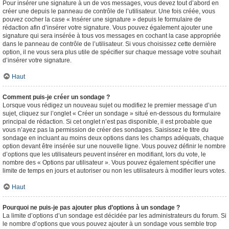
Pour insérer une signature à un de vos messages, vous devez tout d’abord en
créer une depuis le panneau de contrôle de l’utilisateur. Une fois créée, vous
pouvez cocher la case « Insérer une signature » depuis le formulaire de
rédaction afin d’insérer votre signature. Vous pouvez également ajouter une
signature qui sera insérée à tous vos messages en cochant la case appropriée
dans le panneau de contrôle de l’utilisateur. Si vous choisissez cette dernière
option, il ne vous sera plus utile de spécifier sur chaque message votre souhait
d’insérer votre signature.
Haut
Comment puis-je créer un sondage ?
Lorsque vous rédigez un nouveau sujet ou modifiez le premier message d’un
sujet, cliquez sur l’onglet « Créer un sondage » situé en-dessous du formulaire
principal de rédaction. Si cet onglet n’est pas disponible, il est probable que
vous n’ayez pas la permission de créer des sondages. Saisissez le titre du
sondage en incluant au moins deux options dans les champs adéquats, chaque
option devant être insérée sur une nouvelle ligne. Vous pouvez définir le nombre
d’options que les utilisateurs peuvent insérer en modifiant, lors du vote, le
nombre des « Options par utilisateur ». Vous pouvez également spécifier une
limite de temps en jours et autoriser ou non les utilisateurs à modifier leurs votes.
Haut
Pourquoi ne puis-je pas ajouter plus d’options à un sondage ?
La limite d’options d’un sondage est décidée par les administrateurs du forum. Si
le nombre d’options que vous pouvez ajouter à un sondage vous semble trop