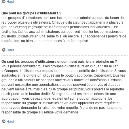
Haut
Que sont les groupes d’utilisateurs ?
Les groupes d’utilisateurs sont une façon pour les administrateurs du forum de
regrouper plusieurs utilisateurs. Chaque utilisateur peut appartenir à plusieurs
groupes et chaque groupe peut détenir des permissions individuelles. Ceci
facilite les tâches aux administrateurs qui pourront modifier les permissions de
plusieurs utilisateurs en une seule fois, ou encore leur accorder des pouvoirs de
modération, ou bien leur donner accès à un forum privé.
Haut
Où sont les groupes d’utilisateurs et comment puis-je en rejoindre un ?
Vous pouvez consulter tous les groupes d’utilisateurs en cliquant sur le lien
« Groupes d’utilisateurs » depuis le panneau de contrôle de l’utilisateur. Si vous
souhaitez en rejoindre un, cliquez sur le bouton approprié. Cependant, tous les
groupes d’utilisateurs ne sont pas ouverts aux nouvelles adhésions. Certains
peuvent nécessiter une approbation, d’autres peuvent être privés et d’autres
peuvent même être invisibles. Si le groupe est public, vous pouvez le rejoindre
en cliquant sur le bouton dédié. Si le groupe est restreint et nécessite une
approbation, vous devez cliquer également sur le bouton approprié. Le
responsable du groupe d’utilisateurs devra alors approuver votre requête et
pourra vous demander la raison de votre requête. Merci de ne pas harceler un
responsable de groupe s’il refuse votre demande.
Haut