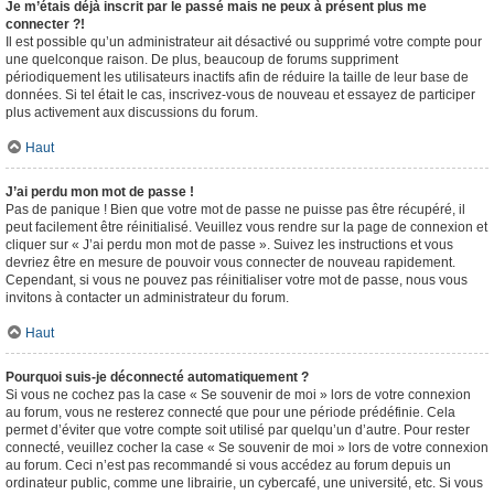
Je m’étais déjà inscrit par le passé mais ne peux à présent plus me
connecter ?!
Il est possible qu’un administrateur ait désactivé ou supprimé votre compte pour
une quelconque raison. De plus, beaucoup de forums suppriment
périodiquement les utilisateurs inactifs afin de réduire la taille de leur base de
données. Si tel était le cas, inscrivez-vous de nouveau et essayez de participer
plus activement aux discussions du forum.
Haut
J’ai perdu mon mot de passe !
Pas de panique ! Bien que votre mot de passe ne puisse pas être récupéré, il
peut facilement être réinitialisé. Veuillez vous rendre sur la page de connexion et
cliquer sur « J’ai perdu mon mot de passe ». Suivez les instructions et vous
devriez être en mesure de pouvoir vous connecter de nouveau rapidement.
Cependant, si vous ne pouvez pas réinitialiser votre mot de passe, nous vous
invitons à contacter un administrateur du forum.
Haut
Pourquoi suis-je déconnecté automatiquement ?
Si vous ne cochez pas la case « Se souvenir de moi » lors de votre connexion
au forum, vous ne resterez connecté que pour une période prédéfinie. Cela
permet d’éviter que votre compte soit utilisé par quelqu’un d’autre. Pour rester
connecté, veuillez cocher la case « Se souvenir de moi » lors de votre connexion
au forum. Ceci n’est pas recommandé si vous accédez au forum depuis un
ordinateur public, comme une librairie, un cybercafé, une université, etc. Si vous