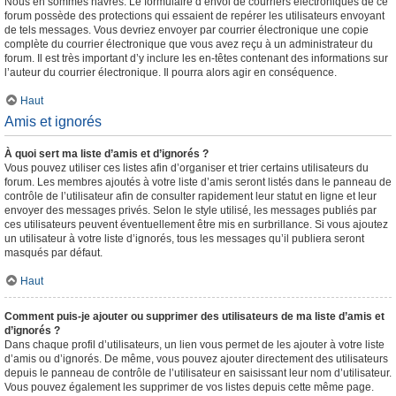
Nous en sommes navrés. Le formulaire d’envoi de courriers électroniques de ce
forum possède des protections qui essaient de repérer les utilisateurs envoyant
de tels messages. Vous devriez envoyer par courrier électronique une copie
complète du courrier électronique que vous avez reçu à un administrateur du
forum. Il est très important d’y inclure les en-têtes contenant des informations sur
l’auteur du courrier électronique. Il pourra alors agir en conséquence.
Haut
Amis et ignorés
À quoi sert ma liste d’amis et d’ignorés ?
Vous pouvez utiliser ces listes afin d’organiser et trier certains utilisateurs du
forum. Les membres ajoutés à votre liste d’amis seront listés dans le panneau de
contrôle de l’utilisateur afin de consulter rapidement leur statut en ligne et leur
envoyer des messages privés. Selon le style utilisé, les messages publiés par
ces utilisateurs peuvent éventuellement être mis en surbrillance. Si vous ajoutez
un utilisateur à votre liste d’ignorés, tous les messages qu’il publiera seront
masqués par défaut.
Haut
Comment puis-je ajouter ou supprimer des utilisateurs de ma liste d’amis et
d’ignorés ?
Dans chaque profil d’utilisateurs, un lien vous permet de les ajouter à votre liste
d’amis ou d’ignorés. De même, vous pouvez ajouter directement des utilisateurs
depuis le panneau de contrôle de l’utilisateur en saisissant leur nom d’utilisateur.
Vous pouvez également les supprimer de vos listes depuis cette même page.