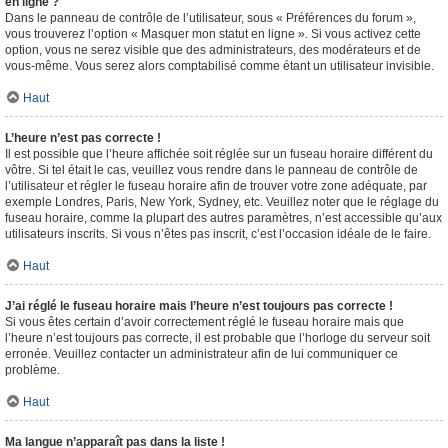
en ligne ?
Dans le panneau de contrôle de l’utilisateur, sous « Préférences du forum »,
vous trouverez l’option « Masquer mon statut en ligne ». Si vous activez cette
option, vous ne serez visible que des administrateurs, des modérateurs et de
vous-même. Vous serez alors comptabilisé comme étant un utilisateur invisible.
Haut
L’heure n’est pas correcte !
Il est possible que l’heure affichée soit réglée sur un fuseau horaire différent du
vôtre. Si tel était le cas, veuillez vous rendre dans le panneau de contrôle de
l’utilisateur et régler le fuseau horaire afin de trouver votre zone adéquate, par
exemple Londres, Paris, New York, Sydney, etc. Veuillez noter que le réglage du
fuseau horaire, comme la plupart des autres paramètres, n’est accessible qu’aux
utilisateurs inscrits. Si vous n’êtes pas inscrit, c’est l’occasion idéale de le faire.
Haut
J’ai réglé le fuseau horaire mais l’heure n’est toujours pas correcte !
Si vous êtes certain d’avoir correctement réglé le fuseau horaire mais que
l’heure n’est toujours pas correcte, il est probable que l’horloge du serveur soit
erronée. Veuillez contacter un administrateur afin de lui communiquer ce
problème.
Haut
Ma langue n’apparaît pas dans la liste !