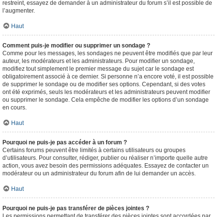
restreint, essayez de demander à un administrateur du forum s’il est possible de
l’augmenter.
Haut
Comment puis-je modifier ou supprimer un sondage ?
Comme pour les messages, les sondages ne peuvent être modifiés que par leur
auteur, les modérateurs et les administrateurs. Pour modifier un sondage,
modifiez tout simplement le premier message du sujet car le sondage est
obligatoirement associé à ce dernier. Si personne n’a encore voté, il est possible
de supprimer le sondage ou de modifier ses options. Cependant, si des votes
ont été exprimés, seuls les modérateurs et les administrateurs peuvent modifier
ou supprimer le sondage. Cela empêche de modifier les options d’un sondage
en cours.
Haut
Pourquoi ne puis-je pas accéder à un forum ?
Certains forums peuvent être limités à certains utilisateurs ou groupes
d’utilisateurs. Pour consulter, rédiger, publier ou réaliser n’importe quelle autre
action, vous avez besoin des permissions adéquates. Essayez de contacter un
modérateur ou un administrateur du forum afin de lui demander un accès.
Haut
Pourquoi ne puis-je pas transférer de pièces jointes ?
Les permissions permettant de transférer des pièces jointes sont accordées par