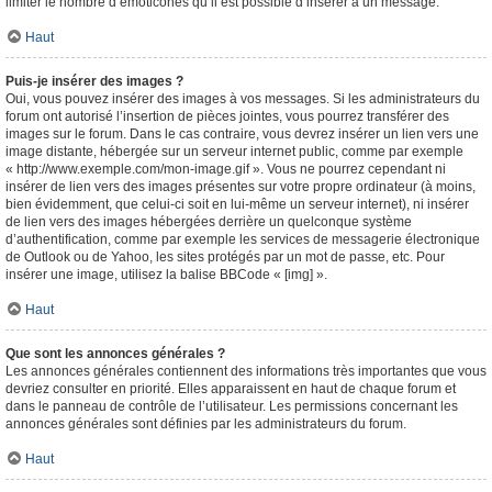
limiter le nombre d’émoticônes qu’il est possible d’insérer à un message.
Haut
Puis-je insérer des images ?
Oui, vous pouvez insérer des images à vos messages. Si les administrateurs du
forum ont autorisé l’insertion de pièces jointes, vous pourrez transférer des
images sur le forum. Dans le cas contraire, vous devrez insérer un lien vers une
image distante, hébergée sur un serveur internet public, comme par exemple
« http://www.exemple.com/mon-image.gif ». Vous ne pourrez cependant ni
insérer de lien vers des images présentes sur votre propre ordinateur (à moins,
bien évidemment, que celui-ci soit en lui-même un serveur internet), ni insérer
de lien vers des images hébergées derrière un quelconque système
d’authentification, comme par exemple les services de messagerie électronique
de Outlook ou de Yahoo, les sites protégés par un mot de passe, etc. Pour
insérer une image, utilisez la balise BBCode « [img] ».
Haut
Que sont les annonces générales ?
Les annonces générales contiennent des informations très importantes que vous
devriez consulter en priorité. Elles apparaissent en haut de chaque forum et
dans le panneau de contrôle de l’utilisateur. Les permissions concernant les
annonces générales sont définies par les administrateurs du forum.
Haut