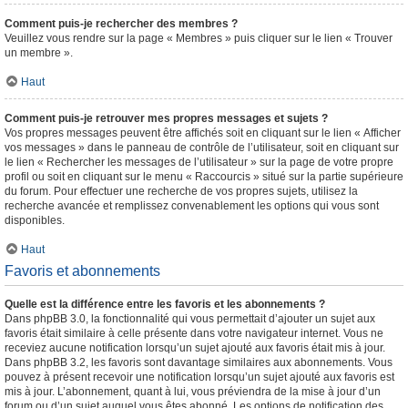
Comment puis-je rechercher des membres ?
Veuillez vous rendre sur la page « Membres » puis cliquer sur le lien « Trouver
un membre ».
Haut
Comment puis-je retrouver mes propres messages et sujets ?
Vos propres messages peuvent être affichés soit en cliquant sur le lien « Afficher
vos messages » dans le panneau de contrôle de l’utilisateur, soit en cliquant sur
le lien « Rechercher les messages de l’utilisateur » sur la page de votre propre
profil ou soit en cliquant sur le menu « Raccourcis » situé sur la partie supérieure
du forum. Pour effectuer une recherche de vos propres sujets, utilisez la
recherche avancée et remplissez convenablement les options qui vous sont
disponibles.
Haut
Favoris et abonnements
Quelle est la différence entre les favoris et les abonnements ?
Dans phpBB 3.0, la fonctionnalité qui vous permettait d’ajouter un sujet aux
favoris était similaire à celle présente dans votre navigateur internet. Vous ne
receviez aucune notification lorsqu’un sujet ajouté aux favoris était mis à jour.
Dans phpBB 3.2, les favoris sont davantage similaires aux abonnements. Vous
pouvez à présent recevoir une notification lorsqu’un sujet ajouté aux favoris est
mis à jour. L’abonnement, quant à lui, vous préviendra de la mise à jour d’un
forum ou d’un sujet auquel vous êtes abonné. Les options de notification des