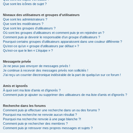
Que sont les icônes de sujet ?
Niveaux des utilisateurs et groupes d’utilisateurs
Que sont les administrateurs ?
Que sont les modérateurs ?
Que sont les groupes d’utilisateurs ?
Où sont les groupes d’utilisateurs et comment puis-je en rejoindre un ?
Comment puis-je devenir le responsable d’un groupe d’utilisateurs ?
Pourquoi certains groupes d’utilisateurs apparaissent dans une couleur différente ?
Qu’est-ce qu’un « groupe d’utilisateurs par défaut » ?
Qu’est-ce que le lien « L’équipe » ?
Messagerie privée
Je ne peux pas envoyer de messages privés !
Je continue à recevoir des messages privés non sollicités !
J’ai reçu un courrier électronique indésirable de la part de quelqu’un sur ce forum !
Amis et ignorés
À quoi sert ma liste d’amis et d’ignorés ?
Comment puis-je ajouter ou supprimer des utilisateurs de ma liste d’amis et d’ignorés ?
Recherche dans les forums
Comment puis-je effectuer une recherche dans un ou des forums ?
Pourquoi ma recherche ne renvoie aucun résultat ?
Pourquoi ma recherche renvoie à une page blanche ?!
Comment puis-je rechercher des membres ?
Comment puis-je retrouver mes propres messages et sujets ?