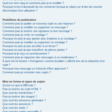
Quel est mon rang et comment puis-je le modifier ?
Pourquoi m’est-il demandé de me connecter lorsque je clique sur le lien de courrier
électronique d’un utilisateur ?
Problèmes de publication
Comment puis-je publier un nouveau sujet ou une réponse ?
Comment puis-je modifier ou supprimer un message ?
Comment puis-je insérer une signature à mon message ?
Comment puis-je créer un sondage ?
Pourquoi ne puis-je pas ajouter plus d’options à un sondage ?
Comment puis-je modifier ou supprimer un sondage ?
Pourquoi ne puis-je pas accéder à un forum ?
Pourquoi ne puis-je pas transférer de pièces jointes ?
Pourquoi ai-je reçu un avertissement ?
Comment puis-je rapporter des messages à un modérateur ?
À quoi sert le bouton « Enregistrer comme brouillon » affiché lors de la rédaction d’un
sujet ?
Pourquoi mon message a-t-il besoin d’être approuvé ?
Comment puis-je remonter mes sujets ?
Mise en forme et types de sujets
Qu’est-ce que le BBCode ?
Puis-je insérer du code HTML ?
Que sont les émoticônes ?
Puis-je insérer des images ?
Que sont les annonces générales ?
Que sont les annonces ?
Que sont les notes ?
Que sont les sujets verrouillés ?