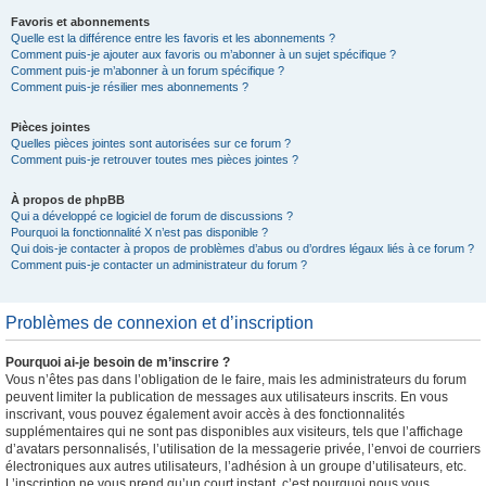
Favoris et abonnements
Quelle est la différence entre les favoris et les abonnements ?
Comment puis-je ajouter aux favoris ou m’abonner à un sujet spécifique ?
Comment puis-je m’abonner à un forum spécifique ?
Comment puis-je résilier mes abonnements ?
Pièces jointes
Quelles pièces jointes sont autorisées sur ce forum ?
Comment puis-je retrouver toutes mes pièces jointes ?
À propos de phpBB
Qui a développé ce logiciel de forum de discussions ?
Pourquoi la fonctionnalité X n’est pas disponible ?
Qui dois-je contacter à propos de problèmes d’abus ou d’ordres légaux liés à ce forum ?
Comment puis-je contacter un administrateur du forum ?
Problèmes de connexion et d’inscription
Pourquoi ai-je besoin de m’inscrire ?
Vous n’êtes pas dans l’obligation de le faire, mais les administrateurs du forum
peuvent limiter la publication de messages aux utilisateurs inscrits. En vous
inscrivant, vous pouvez également avoir accès à des fonctionnalités
supplémentaires qui ne sont pas disponibles aux visiteurs, tels que l’affichage
d’avatars personnalisés, l’utilisation de la messagerie privée, l’envoi de courriers
électroniques aux autres utilisateurs, l’adhésion à un groupe d’utilisateurs, etc.
L’inscription ne vous prend qu’un court instant, c’est pourquoi nous vous