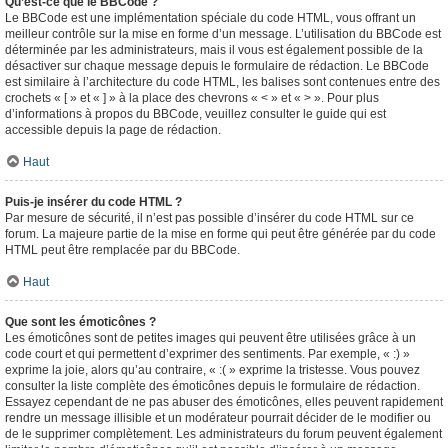
Qu’est-ce que le BBCode ?
Le BBCode est une implémentation spéciale du code HTML, vous offrant un
meilleur contrôle sur la mise en forme d’un message. L’utilisation du BBCode est
déterminée par les administrateurs, mais il vous est également possible de la
désactiver sur chaque message depuis le formulaire de rédaction. Le BBCode
est similaire à l’architecture du code HTML, les balises sont contenues entre des
crochets « [ » et « ] » à la place des chevrons « < » et « > ». Pour plus
d’informations à propos du BBCode, veuillez consulter le guide qui est
accessible depuis la page de rédaction.
Haut
Puis-je insérer du code HTML ?
Par mesure de sécurité, il n’est pas possible d’insérer du code HTML sur ce
forum. La majeure partie de la mise en forme qui peut être générée par du code
HTML peut être remplacée par du BBCode.
Haut
Que sont les émoticônes ?
Les émoticônes sont de petites images qui peuvent être utilisées grâce à un
code court et qui permettent d’exprimer des sentiments. Par exemple, « :) »
exprime la joie, alors qu’au contraire, « :( » exprime la tristesse. Vous pouvez
consulter la liste complète des émoticônes depuis le formulaire de rédaction.
Essayez cependant de ne pas abuser des émoticônes, elles peuvent rapidement
rendre un message illisible et un modérateur pourrait décider de le modifier ou
de le supprimer complètement. Les administrateurs du forum peuvent également