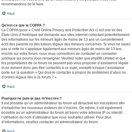
recommandons de le faire.
Haut
Qu’est-ce que la COPPA ?
La COPPA (pour « Child Online Privacy and Protection Act ») est une loi des
États-Unis d’Amérique qui demande aux sites internet collectant potentiellement
des informations sur les mineurs âgés de moins de 13 ans un consentement
écrit des parents ou des tuteurs légaux des mineurs concernés. Si vous ne savez
pas si cette loi s’applique également aux mineurs âgés de moins de 13 ans
inscrits sur votre forum, nous vous conseillons de contacter un conseiller
juridique qui pourra vous renseigner. Veuillez noter que phpBB Limited et que
les propriétaires de ce forum ne peuvent pas vous proposer d’assistance légale
et ne doivent donc pas être contactés à ce sujet, excepté lorsque l’assistance
porte sur la question « Qui dois-je contacter à propos de problèmes d’abus ou
d’ordres légaux liés à ce forum ? ».
Haut
Pourquoi ne puis-je pas m’inscrire ?
Il est possible qu’un administrateur du forum ait désactivé les inscriptions afin
d’empêcher les nouveaux visiteurs de s’inscrire. De même, il est également
possible qu’un administrateur du forum ait banni votre adresse IP ou interdit
l’utilisation du nom d’utilisateur que vous souhaitez utiliser. Pour plus
d’informations, veuillez contacter un administrateur du forum.
Haut