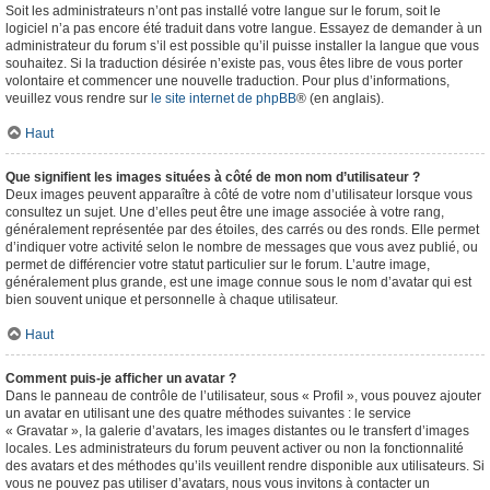
Soit les administrateurs n’ont pas installé votre langue sur le forum, soit le
logiciel n’a pas encore été traduit dans votre langue. Essayez de demander à un
administrateur du forum s’il est possible qu’il puisse installer la langue que vous
souhaitez. Si la traduction désirée n’existe pas, vous êtes libre de vous porter
volontaire et commencer une nouvelle traduction. Pour plus d’informations,
veuillez vous rendre sur
le site internet de phpBB
® (en anglais).
Haut
Que signifient les images situées à côté de mon nom d’utilisateur ?
Deux images peuvent apparaître à côté de votre nom d’utilisateur lorsque vous
consultez un sujet. Une d’elles peut être une image associée à votre rang,
généralement représentée par des étoiles, des carrés ou des ronds. Elle permet
d’indiquer votre activité selon le nombre de messages que vous avez publié, ou
permet de différencier votre statut particulier sur le forum. L’autre image,
généralement plus grande, est une image connue sous le nom d’avatar qui est
bien souvent unique et personnelle à chaque utilisateur.
Haut
Comment puis-je afficher un avatar ?
Dans le panneau de contrôle de l’utilisateur, sous « Profil », vous pouvez ajouter
un avatar en utilisant une des quatre méthodes suivantes : le service
« Gravatar », la galerie d’avatars, les images distantes ou le transfert d’images
locales. Les administrateurs du forum peuvent activer ou non la fonctionnalité
des avatars et des méthodes qu’ils veuillent rendre disponible aux utilisateurs. Si
vous ne pouvez pas utiliser d’avatars, nous vous invitons à contacter un