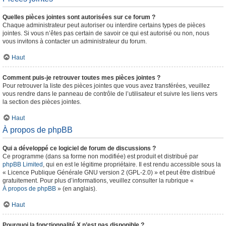
Quelles pièces jointes sont autorisées sur ce forum ?
Chaque administrateur peut autoriser ou interdire certains types de pièces
jointes. Si vous n’êtes pas certain de savoir ce qui est autorisé ou non, nous
vous invitons à contacter un administrateur du forum.
Haut
Comment puis-je retrouver toutes mes pièces jointes ?
Pour retrouver la liste des pièces jointes que vous avez transférées, veuillez
vous rendre dans le panneau de contrôle de l’utilisateur et suivre les liens vers
la section des pièces jointes.
Haut
À propos de phpBB
Qui a développé ce logiciel de forum de discussions ?
Ce programme (dans sa forme non modifiée) est produit et distribué par
phpBB Limited
, qui en est le légitime propriétaire. Il est rendu accessible sous la
« Licence Publique Générale GNU version 2 (GPL-2.0) » et peut être distribué
gratuitement. Pour plus d’informations, veuillez consulter la rubrique «
À propos de phpBB
» (en anglais).
Haut
Pourquoi la fonctionnalité X n’est pas disponible ?