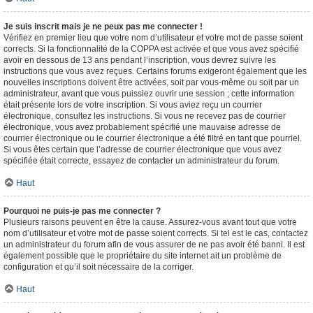
Je suis inscrit mais je ne peux pas me connecter !
Vérifiez en premier lieu que votre nom d’utilisateur et votre mot de passe soient
corrects. Si la fonctionnalité de la COPPA est activée et que vous avez spécifié
avoir en dessous de 13 ans pendant l’inscription, vous devrez suivre les
instructions que vous avez reçues. Certains forums exigeront également que les
nouvelles inscriptions doivent être activées, soit par vous-même ou soit par un
administrateur, avant que vous puissiez ouvrir une session ; cette information
était présente lors de votre inscription. Si vous aviez reçu un courrier
électronique, consultez les instructions. Si vous ne recevez pas de courrier
électronique, vous avez probablement spécifié une mauvaise adresse de
courrier électronique ou le courrier électronique a été filtré en tant que pourriel.
Si vous êtes certain que l’adresse de courrier électronique que vous avez
spécifiée était correcte, essayez de contacter un administrateur du forum.
Haut
Pourquoi ne puis-je pas me connecter ?
Plusieurs raisons peuvent en être la cause. Assurez-vous avant tout que votre
nom d’utilisateur et votre mot de passe soient corrects. Si tel est le cas, contactez
un administrateur du forum afin de vous assurer de ne pas avoir été banni. Il est
également possible que le propriétaire du site internet ait un problème de
configuration et qu’il soit nécessaire de la corriger.
Haut