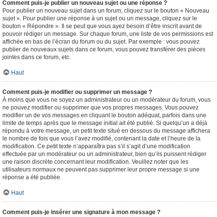
Comment puis-je publier un nouveau sujet ou une réponse ?
Pour publier un nouveau sujet dans un forum, cliquez sur le bouton « Nouveau
sujet ». Pour publier une réponse à un sujet ou un message, cliquez sur le
bouton « Répondre ». Il se peut que vous ayez besoin d’être inscrit avant de
pouvoir rédiger un message. Sur chaque forum, une liste de vos permissions est
affichée en bas de l’écran du forum ou du sujet. Par exemple : vous pouvez
publier de nouveaux sujets dans ce forum, vous pouvez transférer des pièces
jointes dans ce forum, etc.
Haut
Comment puis-je modifier ou supprimer un message ?
À moins que vous ne soyez un administrateur ou un modérateur du forum, vous
ne pouvez modifier ou supprimer que vos propres messages. Vous pouvez
modifier un de vos messages en cliquant le bouton adéquat, parfois dans une
limite de temps après que le message initial ait été publié. Si quelqu’un a déjà
répondu à votre message, un petit texte situé en dessous du message affichera
le nombre de fois que vous l’avez modifié, contenant la date et l’heure de la
modification. Ce petit texte n’apparaîtra pas s’il s’agit d’une modification
effectuée par un modérateur ou un administrateur, bien qu’ils puissent rédiger
une raison discrète concernant leur modification. Veuillez noter que les
utilisateurs normaux ne peuvent pas supprimer leur propre message si une
réponse a été publiée.
Haut
Comment puis-je insérer une signature à mon message ?