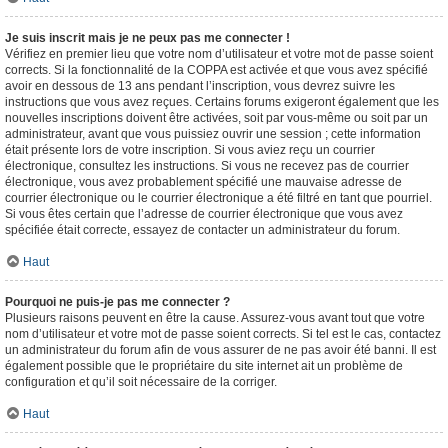
Je suis inscrit mais je ne peux pas me connecter !
Vérifiez en premier lieu que votre nom d’utilisateur et votre mot de passe soient
corrects. Si la fonctionnalité de la COPPA est activée et que vous avez spécifié
avoir en dessous de 13 ans pendant l’inscription, vous devrez suivre les
instructions que vous avez reçues. Certains forums exigeront également que les
nouvelles inscriptions doivent être activées, soit par vous-même ou soit par un
administrateur, avant que vous puissiez ouvrir une session ; cette information
était présente lors de votre inscription. Si vous aviez reçu un courrier
électronique, consultez les instructions. Si vous ne recevez pas de courrier
électronique, vous avez probablement spécifié une mauvaise adresse de
courrier électronique ou le courrier électronique a été filtré en tant que pourriel.
Si vous êtes certain que l’adresse de courrier électronique que vous avez
spécifiée était correcte, essayez de contacter un administrateur du forum.
Haut
Pourquoi ne puis-je pas me connecter ?
Plusieurs raisons peuvent en être la cause. Assurez-vous avant tout que votre
nom d’utilisateur et votre mot de passe soient corrects. Si tel est le cas, contactez
un administrateur du forum afin de vous assurer de ne pas avoir été banni. Il est
également possible que le propriétaire du site internet ait un problème de
configuration et qu’il soit nécessaire de la corriger.
Haut