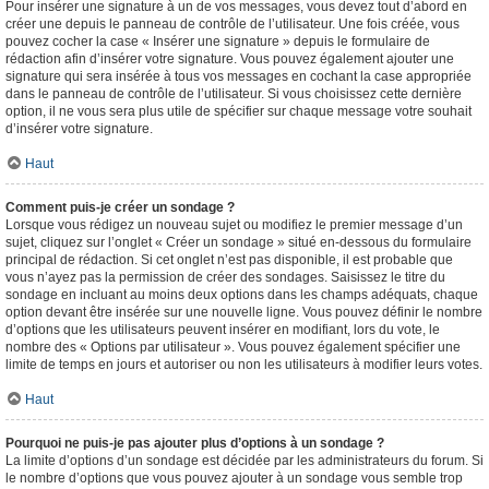
Pour insérer une signature à un de vos messages, vous devez tout d’abord en
créer une depuis le panneau de contrôle de l’utilisateur. Une fois créée, vous
pouvez cocher la case « Insérer une signature » depuis le formulaire de
rédaction afin d’insérer votre signature. Vous pouvez également ajouter une
signature qui sera insérée à tous vos messages en cochant la case appropriée
dans le panneau de contrôle de l’utilisateur. Si vous choisissez cette dernière
option, il ne vous sera plus utile de spécifier sur chaque message votre souhait
d’insérer votre signature.
Haut
Comment puis-je créer un sondage ?
Lorsque vous rédigez un nouveau sujet ou modifiez le premier message d’un
sujet, cliquez sur l’onglet « Créer un sondage » situé en-dessous du formulaire
principal de rédaction. Si cet onglet n’est pas disponible, il est probable que
vous n’ayez pas la permission de créer des sondages. Saisissez le titre du
sondage en incluant au moins deux options dans les champs adéquats, chaque
option devant être insérée sur une nouvelle ligne. Vous pouvez définir le nombre
d’options que les utilisateurs peuvent insérer en modifiant, lors du vote, le
nombre des « Options par utilisateur ». Vous pouvez également spécifier une
limite de temps en jours et autoriser ou non les utilisateurs à modifier leurs votes.
Haut
Pourquoi ne puis-je pas ajouter plus d’options à un sondage ?
La limite d’options d’un sondage est décidée par les administrateurs du forum. Si
le nombre d’options que vous pouvez ajouter à un sondage vous semble trop