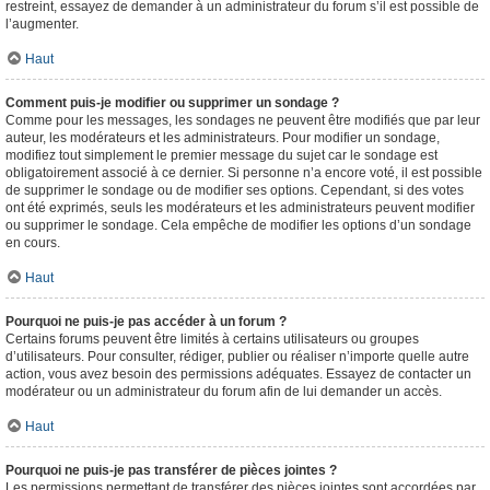
restreint, essayez de demander à un administrateur du forum s’il est possible de
l’augmenter.
Haut
Comment puis-je modifier ou supprimer un sondage ?
Comme pour les messages, les sondages ne peuvent être modifiés que par leur
auteur, les modérateurs et les administrateurs. Pour modifier un sondage,
modifiez tout simplement le premier message du sujet car le sondage est
obligatoirement associé à ce dernier. Si personne n’a encore voté, il est possible
de supprimer le sondage ou de modifier ses options. Cependant, si des votes
ont été exprimés, seuls les modérateurs et les administrateurs peuvent modifier
ou supprimer le sondage. Cela empêche de modifier les options d’un sondage
en cours.
Haut
Pourquoi ne puis-je pas accéder à un forum ?
Certains forums peuvent être limités à certains utilisateurs ou groupes
d’utilisateurs. Pour consulter, rédiger, publier ou réaliser n’importe quelle autre
action, vous avez besoin des permissions adéquates. Essayez de contacter un
modérateur ou un administrateur du forum afin de lui demander un accès.
Haut
Pourquoi ne puis-je pas transférer de pièces jointes ?
Les permissions permettant de transférer des pièces jointes sont accordées par