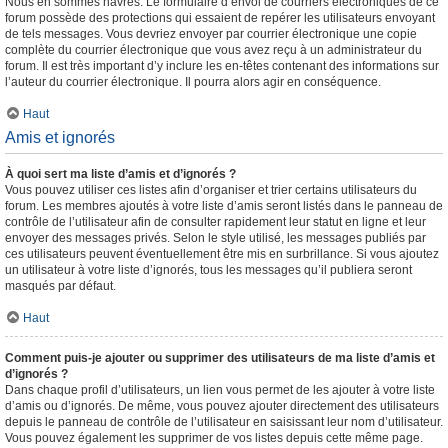
Nous en sommes navrés. Le formulaire d’envoi de courriers électroniques de ce
forum possède des protections qui essaient de repérer les utilisateurs envoyant
de tels messages. Vous devriez envoyer par courrier électronique une copie
complète du courrier électronique que vous avez reçu à un administrateur du
forum. Il est très important d’y inclure les en-têtes contenant des informations sur
l’auteur du courrier électronique. Il pourra alors agir en conséquence.
Haut
Amis et ignorés
À quoi sert ma liste d’amis et d’ignorés ?
Vous pouvez utiliser ces listes afin d’organiser et trier certains utilisateurs du
forum. Les membres ajoutés à votre liste d’amis seront listés dans le panneau de
contrôle de l’utilisateur afin de consulter rapidement leur statut en ligne et leur
envoyer des messages privés. Selon le style utilisé, les messages publiés par
ces utilisateurs peuvent éventuellement être mis en surbrillance. Si vous ajoutez
un utilisateur à votre liste d’ignorés, tous les messages qu’il publiera seront
masqués par défaut.
Haut
Comment puis-je ajouter ou supprimer des utilisateurs de ma liste d’amis et
d’ignorés ?
Dans chaque profil d’utilisateurs, un lien vous permet de les ajouter à votre liste
d’amis ou d’ignorés. De même, vous pouvez ajouter directement des utilisateurs
depuis le panneau de contrôle de l’utilisateur en saisissant leur nom d’utilisateur.
Vous pouvez également les supprimer de vos listes depuis cette même page.