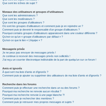
Que sont les icônes de sujet ?
Niveaux des utilisateurs et groupes d’utilisateurs
Que sont les administrateurs ?
Que sont les modérateurs ?
Que sont les groupes d’utilisateurs ?
Où sont les groupes d’utilisateurs et comment puis-je en rejoindre un ?
Comment puis-je devenir le responsable d’un groupe d’utilisateurs ?
Pourquoi certains groupes d’utilisateurs apparaissent dans une couleur différente ?
Qu’est-ce qu’un « groupe d’utilisateurs par défaut » ?
Qu’est-ce que le lien « L’équipe » ?
Messagerie privée
Je ne peux pas envoyer de messages privés !
Je continue à recevoir des messages privés non sollicités !
J’ai reçu un courrier électronique indésirable de la part de quelqu’un sur ce forum !
Amis et ignorés
À quoi sert ma liste d’amis et d’ignorés ?
Comment puis-je ajouter ou supprimer des utilisateurs de ma liste d’amis et d’ignorés ?
Recherche dans les forums
Comment puis-je effectuer une recherche dans un ou des forums ?
Pourquoi ma recherche ne renvoie aucun résultat ?
Pourquoi ma recherche renvoie à une page blanche ?!
Comment puis-je rechercher des membres ?
Comment puis-je retrouver mes propres messages et sujets ?