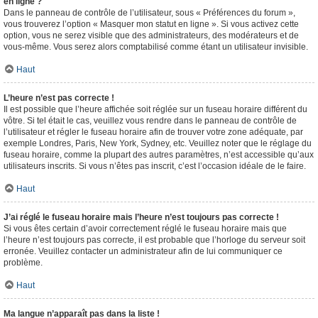
en ligne ?
Dans le panneau de contrôle de l’utilisateur, sous « Préférences du forum »,
vous trouverez l’option « Masquer mon statut en ligne ». Si vous activez cette
option, vous ne serez visible que des administrateurs, des modérateurs et de
vous-même. Vous serez alors comptabilisé comme étant un utilisateur invisible.
Haut
L’heure n’est pas correcte !
Il est possible que l’heure affichée soit réglée sur un fuseau horaire différent du
vôtre. Si tel était le cas, veuillez vous rendre dans le panneau de contrôle de
l’utilisateur et régler le fuseau horaire afin de trouver votre zone adéquate, par
exemple Londres, Paris, New York, Sydney, etc. Veuillez noter que le réglage du
fuseau horaire, comme la plupart des autres paramètres, n’est accessible qu’aux
utilisateurs inscrits. Si vous n’êtes pas inscrit, c’est l’occasion idéale de le faire.
Haut
J’ai réglé le fuseau horaire mais l’heure n’est toujours pas correcte !
Si vous êtes certain d’avoir correctement réglé le fuseau horaire mais que
l’heure n’est toujours pas correcte, il est probable que l’horloge du serveur soit
erronée. Veuillez contacter un administrateur afin de lui communiquer ce
problème.
Haut
Ma langue n’apparaît pas dans la liste !