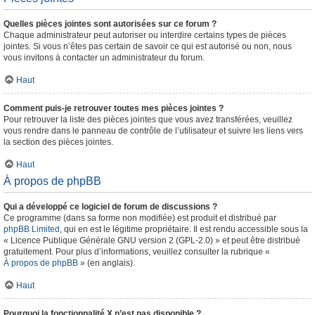
Quelles pièces jointes sont autorisées sur ce forum ?
Chaque administrateur peut autoriser ou interdire certains types de pièces
jointes. Si vous n’êtes pas certain de savoir ce qui est autorisé ou non, nous
vous invitons à contacter un administrateur du forum.
Haut
Comment puis-je retrouver toutes mes pièces jointes ?
Pour retrouver la liste des pièces jointes que vous avez transférées, veuillez
vous rendre dans le panneau de contrôle de l’utilisateur et suivre les liens vers
la section des pièces jointes.
Haut
À propos de phpBB
Qui a développé ce logiciel de forum de discussions ?
Ce programme (dans sa forme non modifiée) est produit et distribué par
phpBB Limited
, qui en est le légitime propriétaire. Il est rendu accessible sous la
« Licence Publique Générale GNU version 2 (GPL-2.0) » et peut être distribué
gratuitement. Pour plus d’informations, veuillez consulter la rubrique «
À propos de phpBB
» (en anglais).
Haut
Pourquoi la fonctionnalité X n’est pas disponible ?