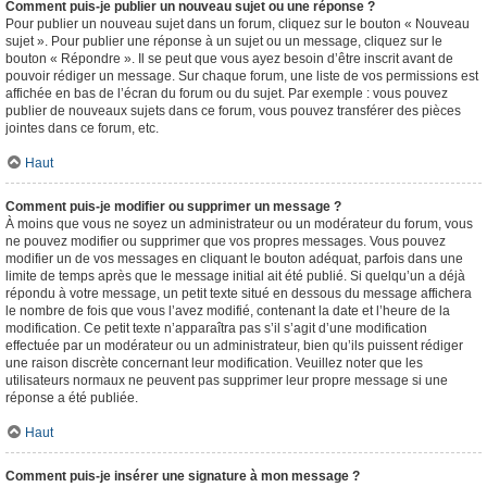
Comment puis-je publier un nouveau sujet ou une réponse ?
Pour publier un nouveau sujet dans un forum, cliquez sur le bouton « Nouveau
sujet ». Pour publier une réponse à un sujet ou un message, cliquez sur le
bouton « Répondre ». Il se peut que vous ayez besoin d’être inscrit avant de
pouvoir rédiger un message. Sur chaque forum, une liste de vos permissions est
affichée en bas de l’écran du forum ou du sujet. Par exemple : vous pouvez
publier de nouveaux sujets dans ce forum, vous pouvez transférer des pièces
jointes dans ce forum, etc.
Haut
Comment puis-je modifier ou supprimer un message ?
À moins que vous ne soyez un administrateur ou un modérateur du forum, vous
ne pouvez modifier ou supprimer que vos propres messages. Vous pouvez
modifier un de vos messages en cliquant le bouton adéquat, parfois dans une
limite de temps après que le message initial ait été publié. Si quelqu’un a déjà
répondu à votre message, un petit texte situé en dessous du message affichera
le nombre de fois que vous l’avez modifié, contenant la date et l’heure de la
modification. Ce petit texte n’apparaîtra pas s’il s’agit d’une modification
effectuée par un modérateur ou un administrateur, bien qu’ils puissent rédiger
une raison discrète concernant leur modification. Veuillez noter que les
utilisateurs normaux ne peuvent pas supprimer leur propre message si une
réponse a été publiée.
Haut
Comment puis-je insérer une signature à mon message ?