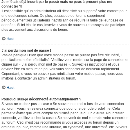
Je m’étais déjà inscrit par le passé mais ne peux à présent plus me
connecter ?!
Il est possible qu’un administrateur ait désactivé ou supprimé votre compte pour
une quelconque raison. De plus, beaucoup de forums suppriment
périodiquement les utilisateurs inactifs afin de réduire la taille de leur base de
données. Si tel était le cas, inscrivez-vous de nouveau et essayez de participer
plus activement aux discussions du forum.
Haut
J’ai perdu mon mot de passe !
Pas de panique ! Bien que votre mot de passe ne puisse pas être récupéré, il
peut facilement être réinitialisé. Veuillez vous rendre sur la page de connexion et
cliquer sur « J’ai perdu mon mot de passe ». Suivez les instructions et vous
devriez être en mesure de pouvoir vous connecter de nouveau rapidement.
Cependant, si vous ne pouvez pas réinitialiser votre mot de passe, nous vous
invitons à contacter un administrateur du forum.
Haut
Pourquoi suis-je déconnecté automatiquement ?
Si vous ne cochez pas la case « Se souvenir de moi » lors de votre connexion
au forum, vous ne resterez connecté que pour une période prédéfinie. Cela
permet d’éviter que votre compte soit utilisé par quelqu’un d’autre. Pour rester
connecté, veuillez cocher la case « Se souvenir de moi » lors de votre connexion
au forum. Ceci n’est pas recommandé si vous accédez au forum depuis un
ordinateur public, comme une librairie, un cybercafé, une université, etc. Si vous