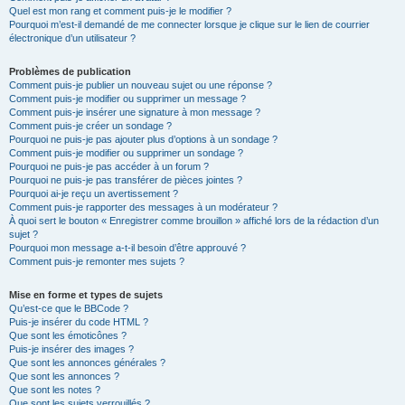
Quel est mon rang et comment puis-je le modifier ?
Pourquoi m’est-il demandé de me connecter lorsque je clique sur le lien de courrier
électronique d’un utilisateur ?
Problèmes de publication
Comment puis-je publier un nouveau sujet ou une réponse ?
Comment puis-je modifier ou supprimer un message ?
Comment puis-je insérer une signature à mon message ?
Comment puis-je créer un sondage ?
Pourquoi ne puis-je pas ajouter plus d’options à un sondage ?
Comment puis-je modifier ou supprimer un sondage ?
Pourquoi ne puis-je pas accéder à un forum ?
Pourquoi ne puis-je pas transférer de pièces jointes ?
Pourquoi ai-je reçu un avertissement ?
Comment puis-je rapporter des messages à un modérateur ?
À quoi sert le bouton « Enregistrer comme brouillon » affiché lors de la rédaction d’un
sujet ?
Pourquoi mon message a-t-il besoin d’être approuvé ?
Comment puis-je remonter mes sujets ?
Mise en forme et types de sujets
Qu’est-ce que le BBCode ?
Puis-je insérer du code HTML ?
Que sont les émoticônes ?
Puis-je insérer des images ?
Que sont les annonces générales ?
Que sont les annonces ?
Que sont les notes ?
Que sont les sujets verrouillés ?