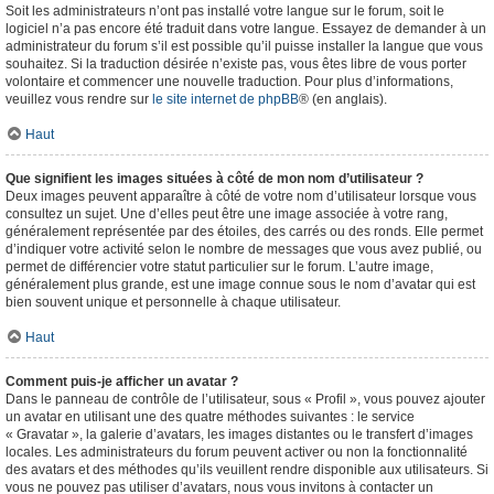
Soit les administrateurs n’ont pas installé votre langue sur le forum, soit le
logiciel n’a pas encore été traduit dans votre langue. Essayez de demander à un
administrateur du forum s’il est possible qu’il puisse installer la langue que vous
souhaitez. Si la traduction désirée n’existe pas, vous êtes libre de vous porter
volontaire et commencer une nouvelle traduction. Pour plus d’informations,
veuillez vous rendre sur
le site internet de phpBB
® (en anglais).
Haut
Que signifient les images situées à côté de mon nom d’utilisateur ?
Deux images peuvent apparaître à côté de votre nom d’utilisateur lorsque vous
consultez un sujet. Une d’elles peut être une image associée à votre rang,
généralement représentée par des étoiles, des carrés ou des ronds. Elle permet
d’indiquer votre activité selon le nombre de messages que vous avez publié, ou
permet de différencier votre statut particulier sur le forum. L’autre image,
généralement plus grande, est une image connue sous le nom d’avatar qui est
bien souvent unique et personnelle à chaque utilisateur.
Haut
Comment puis-je afficher un avatar ?
Dans le panneau de contrôle de l’utilisateur, sous « Profil », vous pouvez ajouter
un avatar en utilisant une des quatre méthodes suivantes : le service
« Gravatar », la galerie d’avatars, les images distantes ou le transfert d’images
locales. Les administrateurs du forum peuvent activer ou non la fonctionnalité
des avatars et des méthodes qu’ils veuillent rendre disponible aux utilisateurs. Si
vous ne pouvez pas utiliser d’avatars, nous vous invitons à contacter un