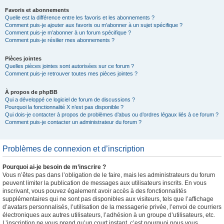
Favoris et abonnements
Quelle est la différence entre les favoris et les abonnements ?
Comment puis-je ajouter aux favoris ou m’abonner à un sujet spécifique ?
Comment puis-je m’abonner à un forum spécifique ?
Comment puis-je résilier mes abonnements ?
Pièces jointes
Quelles pièces jointes sont autorisées sur ce forum ?
Comment puis-je retrouver toutes mes pièces jointes ?
À propos de phpBB
Qui a développé ce logiciel de forum de discussions ?
Pourquoi la fonctionnalité X n’est pas disponible ?
Qui dois-je contacter à propos de problèmes d’abus ou d’ordres légaux liés à ce forum ?
Comment puis-je contacter un administrateur du forum ?
Problèmes de connexion et d’inscription
Pourquoi ai-je besoin de m’inscrire ?
Vous n’êtes pas dans l’obligation de le faire, mais les administrateurs du forum
peuvent limiter la publication de messages aux utilisateurs inscrits. En vous
inscrivant, vous pouvez également avoir accès à des fonctionnalités
supplémentaires qui ne sont pas disponibles aux visiteurs, tels que l’affichage
d’avatars personnalisés, l’utilisation de la messagerie privée, l’envoi de courriers
électroniques aux autres utilisateurs, l’adhésion à un groupe d’utilisateurs, etc.
L’inscription ne vous prend qu’un court instant, c’est pourquoi nous vous