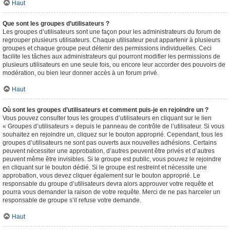
Haut
Que sont les groupes d’utilisateurs ?
Les groupes d’utilisateurs sont une façon pour les administrateurs du forum de
regrouper plusieurs utilisateurs. Chaque utilisateur peut appartenir à plusieurs
groupes et chaque groupe peut détenir des permissions individuelles. Ceci
facilite les tâches aux administrateurs qui pourront modifier les permissions de
plusieurs utilisateurs en une seule fois, ou encore leur accorder des pouvoirs de
modération, ou bien leur donner accès à un forum privé.
Haut
Où sont les groupes d’utilisateurs et comment puis-je en rejoindre un ?
Vous pouvez consulter tous les groupes d’utilisateurs en cliquant sur le lien
« Groupes d’utilisateurs » depuis le panneau de contrôle de l’utilisateur. Si vous
souhaitez en rejoindre un, cliquez sur le bouton approprié. Cependant, tous les
groupes d’utilisateurs ne sont pas ouverts aux nouvelles adhésions. Certains
peuvent nécessiter une approbation, d’autres peuvent être privés et d’autres
peuvent même être invisibles. Si le groupe est public, vous pouvez le rejoindre
en cliquant sur le bouton dédié. Si le groupe est restreint et nécessite une
approbation, vous devez cliquer également sur le bouton approprié. Le
responsable du groupe d’utilisateurs devra alors approuver votre requête et
pourra vous demander la raison de votre requête. Merci de ne pas harceler un
responsable de groupe s’il refuse votre demande.
Haut