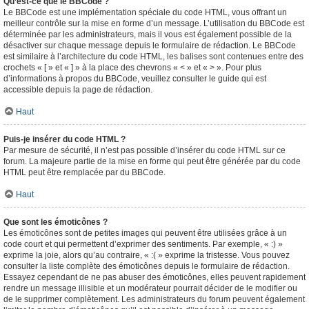
Qu’est-ce que le BBCode ?
Le BBCode est une implémentation spéciale du code HTML, vous offrant un
meilleur contrôle sur la mise en forme d’un message. L’utilisation du BBCode est
déterminée par les administrateurs, mais il vous est également possible de la
désactiver sur chaque message depuis le formulaire de rédaction. Le BBCode
est similaire à l’architecture du code HTML, les balises sont contenues entre des
crochets « [ » et « ] » à la place des chevrons « < » et « > ». Pour plus
d’informations à propos du BBCode, veuillez consulter le guide qui est
accessible depuis la page de rédaction.
Haut
Puis-je insérer du code HTML ?
Par mesure de sécurité, il n’est pas possible d’insérer du code HTML sur ce
forum. La majeure partie de la mise en forme qui peut être générée par du code
HTML peut être remplacée par du BBCode.
Haut
Que sont les émoticônes ?
Les émoticônes sont de petites images qui peuvent être utilisées grâce à un
code court et qui permettent d’exprimer des sentiments. Par exemple, « :) »
exprime la joie, alors qu’au contraire, « :( » exprime la tristesse. Vous pouvez
consulter la liste complète des émoticônes depuis le formulaire de rédaction.
Essayez cependant de ne pas abuser des émoticônes, elles peuvent rapidement
rendre un message illisible et un modérateur pourrait décider de le modifier ou
de le supprimer complètement. Les administrateurs du forum peuvent également