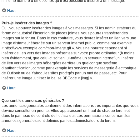
limiter le nombre d’émoticônes qu’il est possible d’insérer à un message.
Haut
Puis-je insérer des images ?
Oui, vous pouvez insérer des images à vos messages. Si les administrateurs du
forum ont autorisé l’insertion de pièces jointes, vous pourrez transférer des
images sur le forum. Dans le cas contraire, vous devrez insérer un lien vers une
image distante, hébergée sur un serveur internet public, comme par exemple
« http://www.exemple.com/mon-image.gif ». Vous ne pourrez cependant ni
insérer de lien vers des images présentes sur votre propre ordinateur (à moins,
bien évidemment, que celui-ci soit en lui-même un serveur internet), ni insérer
de lien vers des images hébergées derrière un quelconque système
d’authentification, comme par exemple les services de messagerie électronique
de Outlook ou de Yahoo, les sites protégés par un mot de passe, etc. Pour
insérer une image, utilisez la balise BBCode « [img] ».
Haut
Que sont les annonces générales ?
Les annonces générales contiennent des informations très importantes que vous
devriez consulter en priorité. Elles apparaissent en haut de chaque forum et
dans le panneau de contrôle de l’utilisateur. Les permissions concernant les
annonces générales sont définies par les administrateurs du forum.
Haut