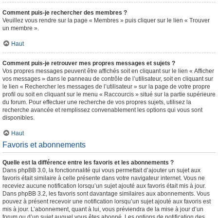
Comment puis-je rechercher des membres ?
Veuillez vous rendre sur la page « Membres » puis cliquer sur le lien « Trouver
un membre ».
Haut
Comment puis-je retrouver mes propres messages et sujets ?
Vos propres messages peuvent être affichés soit en cliquant sur le lien « Afficher
vos messages » dans le panneau de contrôle de l’utilisateur, soit en cliquant sur
le lien « Rechercher les messages de l’utilisateur » sur la page de votre propre
profil ou soit en cliquant sur le menu « Raccourcis » situé sur la partie supérieure
du forum. Pour effectuer une recherche de vos propres sujets, utilisez la
recherche avancée et remplissez convenablement les options qui vous sont
disponibles.
Haut
Favoris et abonnements
Quelle est la différence entre les favoris et les abonnements ?
Dans phpBB 3.0, la fonctionnalité qui vous permettait d’ajouter un sujet aux
favoris était similaire à celle présente dans votre navigateur internet. Vous ne
receviez aucune notification lorsqu’un sujet ajouté aux favoris était mis à jour.
Dans phpBB 3.2, les favoris sont davantage similaires aux abonnements. Vous
pouvez à présent recevoir une notification lorsqu’un sujet ajouté aux favoris est
mis à jour. L’abonnement, quant à lui, vous préviendra de la mise à jour d’un
forum ou d’un sujet auquel vous êtes abonné. Les options de notification des