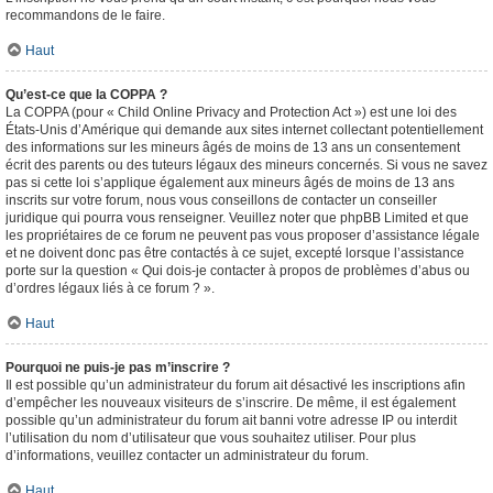
recommandons de le faire.
Haut
Qu’est-ce que la COPPA ?
La COPPA (pour « Child Online Privacy and Protection Act ») est une loi des
États-Unis d’Amérique qui demande aux sites internet collectant potentiellement
des informations sur les mineurs âgés de moins de 13 ans un consentement
écrit des parents ou des tuteurs légaux des mineurs concernés. Si vous ne savez
pas si cette loi s’applique également aux mineurs âgés de moins de 13 ans
inscrits sur votre forum, nous vous conseillons de contacter un conseiller
juridique qui pourra vous renseigner. Veuillez noter que phpBB Limited et que
les propriétaires de ce forum ne peuvent pas vous proposer d’assistance légale
et ne doivent donc pas être contactés à ce sujet, excepté lorsque l’assistance
porte sur la question « Qui dois-je contacter à propos de problèmes d’abus ou
d’ordres légaux liés à ce forum ? ».
Haut
Pourquoi ne puis-je pas m’inscrire ?
Il est possible qu’un administrateur du forum ait désactivé les inscriptions afin
d’empêcher les nouveaux visiteurs de s’inscrire. De même, il est également
possible qu’un administrateur du forum ait banni votre adresse IP ou interdit
l’utilisation du nom d’utilisateur que vous souhaitez utiliser. Pour plus
d’informations, veuillez contacter un administrateur du forum.
Haut