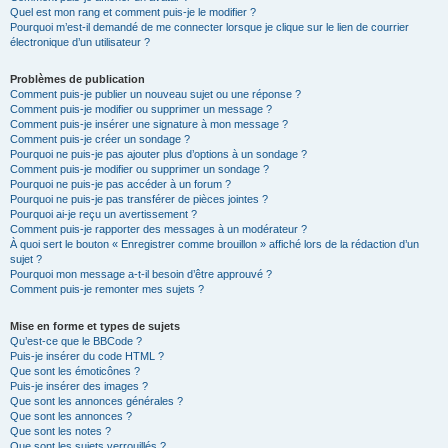
Quel est mon rang et comment puis-je le modifier ?
Pourquoi m’est-il demandé de me connecter lorsque je clique sur le lien de courrier
électronique d’un utilisateur ?
Problèmes de publication
Comment puis-je publier un nouveau sujet ou une réponse ?
Comment puis-je modifier ou supprimer un message ?
Comment puis-je insérer une signature à mon message ?
Comment puis-je créer un sondage ?
Pourquoi ne puis-je pas ajouter plus d’options à un sondage ?
Comment puis-je modifier ou supprimer un sondage ?
Pourquoi ne puis-je pas accéder à un forum ?
Pourquoi ne puis-je pas transférer de pièces jointes ?
Pourquoi ai-je reçu un avertissement ?
Comment puis-je rapporter des messages à un modérateur ?
À quoi sert le bouton « Enregistrer comme brouillon » affiché lors de la rédaction d’un
sujet ?
Pourquoi mon message a-t-il besoin d’être approuvé ?
Comment puis-je remonter mes sujets ?
Mise en forme et types de sujets
Qu’est-ce que le BBCode ?
Puis-je insérer du code HTML ?
Que sont les émoticônes ?
Puis-je insérer des images ?
Que sont les annonces générales ?
Que sont les annonces ?
Que sont les notes ?
Que sont les sujets verrouillés ?