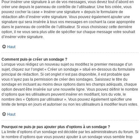
Pour insérer une signature à un de vos messages, vous devez tout d’abord en
créer une depuis le panneau de contrôle de l’utilisateur. Une fois créée, vous
pouvez cocher la case « Insérer une signature » depuis le formulaire de
rédaction afin d’insérer votre signature. Vous pouvez également ajouter une
signature qui sera insérée à tous vos messages en cochant la case appropriée
dans le panneau de contrôle de l’utilisateur. Si vous choisissez cette dernière
option, il ne vous sera plus utile de spécifier sur chaque message votre souhait
d’insérer votre signature.
Haut
Comment puis-je créer un sondage ?
Lorsque vous rédigez un nouveau sujet ou modifiez le premier message d’un
sujet, cliquez sur l’onglet « Créer un sondage » situé en-dessous du formulaire
principal de rédaction. Si cet onglet n’est pas disponible, il est probable que
vous n’ayez pas la permission de créer des sondages. Saisissez le titre du
sondage en incluant au moins deux options dans les champs adéquats, chaque
option devant être insérée sur une nouvelle ligne. Vous pouvez définir le nombre
d’options que les utilisateurs peuvent insérer en modifiant, lors du vote, le
nombre des « Options par utilisateur ». Vous pouvez également spécifier une
limite de temps en jours et autoriser ou non les utilisateurs à modifier leurs votes.
Haut
Pourquoi ne puis-je pas ajouter plus d’options à un sondage ?
La limite d’options d’un sondage est décidée par les administrateurs du forum. Si
le nombre d’options que vous pouvez ajouter à un sondage vous semble trop