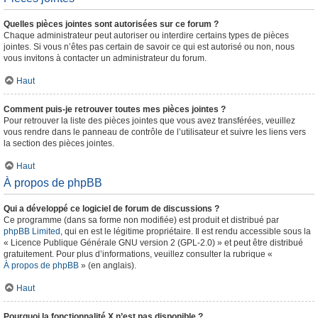
Quelles pièces jointes sont autorisées sur ce forum ?
Chaque administrateur peut autoriser ou interdire certains types de pièces
jointes. Si vous n’êtes pas certain de savoir ce qui est autorisé ou non, nous
vous invitons à contacter un administrateur du forum.
Haut
Comment puis-je retrouver toutes mes pièces jointes ?
Pour retrouver la liste des pièces jointes que vous avez transférées, veuillez
vous rendre dans le panneau de contrôle de l’utilisateur et suivre les liens vers
la section des pièces jointes.
Haut
À propos de phpBB
Qui a développé ce logiciel de forum de discussions ?
Ce programme (dans sa forme non modifiée) est produit et distribué par
phpBB Limited
, qui en est le légitime propriétaire. Il est rendu accessible sous la
« Licence Publique Générale GNU version 2 (GPL-2.0) » et peut être distribué
gratuitement. Pour plus d’informations, veuillez consulter la rubrique «
À propos de phpBB
» (en anglais).
Haut
Pourquoi la fonctionnalité X n’est pas disponible ?