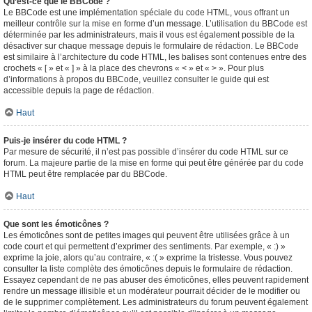
Qu’est-ce que le BBCode ?
Le BBCode est une implémentation spéciale du code HTML, vous offrant un
meilleur contrôle sur la mise en forme d’un message. L’utilisation du BBCode est
déterminée par les administrateurs, mais il vous est également possible de la
désactiver sur chaque message depuis le formulaire de rédaction. Le BBCode
est similaire à l’architecture du code HTML, les balises sont contenues entre des
crochets « [ » et « ] » à la place des chevrons « < » et « > ». Pour plus
d’informations à propos du BBCode, veuillez consulter le guide qui est
accessible depuis la page de rédaction.
Haut
Puis-je insérer du code HTML ?
Par mesure de sécurité, il n’est pas possible d’insérer du code HTML sur ce
forum. La majeure partie de la mise en forme qui peut être générée par du code
HTML peut être remplacée par du BBCode.
Haut
Que sont les émoticônes ?
Les émoticônes sont de petites images qui peuvent être utilisées grâce à un
code court et qui permettent d’exprimer des sentiments. Par exemple, « :) »
exprime la joie, alors qu’au contraire, « :( » exprime la tristesse. Vous pouvez
consulter la liste complète des émoticônes depuis le formulaire de rédaction.
Essayez cependant de ne pas abuser des émoticônes, elles peuvent rapidement
rendre un message illisible et un modérateur pourrait décider de le modifier ou
de le supprimer complètement. Les administrateurs du forum peuvent également