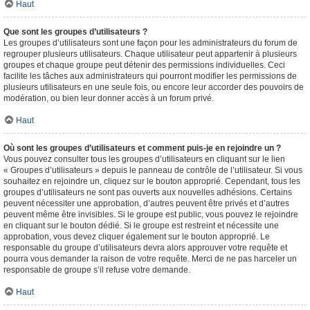
Haut
Que sont les groupes d’utilisateurs ?
Les groupes d’utilisateurs sont une façon pour les administrateurs du forum de
regrouper plusieurs utilisateurs. Chaque utilisateur peut appartenir à plusieurs
groupes et chaque groupe peut détenir des permissions individuelles. Ceci
facilite les tâches aux administrateurs qui pourront modifier les permissions de
plusieurs utilisateurs en une seule fois, ou encore leur accorder des pouvoirs de
modération, ou bien leur donner accès à un forum privé.
Haut
Où sont les groupes d’utilisateurs et comment puis-je en rejoindre un ?
Vous pouvez consulter tous les groupes d’utilisateurs en cliquant sur le lien
« Groupes d’utilisateurs » depuis le panneau de contrôle de l’utilisateur. Si vous
souhaitez en rejoindre un, cliquez sur le bouton approprié. Cependant, tous les
groupes d’utilisateurs ne sont pas ouverts aux nouvelles adhésions. Certains
peuvent nécessiter une approbation, d’autres peuvent être privés et d’autres
peuvent même être invisibles. Si le groupe est public, vous pouvez le rejoindre
en cliquant sur le bouton dédié. Si le groupe est restreint et nécessite une
approbation, vous devez cliquer également sur le bouton approprié. Le
responsable du groupe d’utilisateurs devra alors approuver votre requête et
pourra vous demander la raison de votre requête. Merci de ne pas harceler un
responsable de groupe s’il refuse votre demande.
Haut