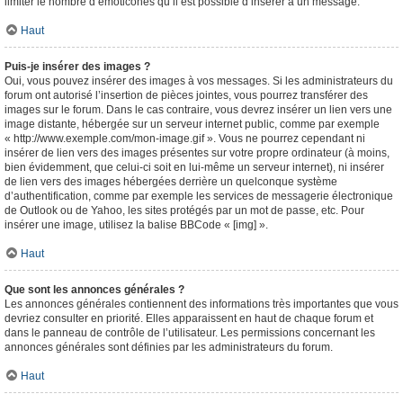
limiter le nombre d’émoticônes qu’il est possible d’insérer à un message.
Haut
Puis-je insérer des images ?
Oui, vous pouvez insérer des images à vos messages. Si les administrateurs du
forum ont autorisé l’insertion de pièces jointes, vous pourrez transférer des
images sur le forum. Dans le cas contraire, vous devrez insérer un lien vers une
image distante, hébergée sur un serveur internet public, comme par exemple
« http://www.exemple.com/mon-image.gif ». Vous ne pourrez cependant ni
insérer de lien vers des images présentes sur votre propre ordinateur (à moins,
bien évidemment, que celui-ci soit en lui-même un serveur internet), ni insérer
de lien vers des images hébergées derrière un quelconque système
d’authentification, comme par exemple les services de messagerie électronique
de Outlook ou de Yahoo, les sites protégés par un mot de passe, etc. Pour
insérer une image, utilisez la balise BBCode « [img] ».
Haut
Que sont les annonces générales ?
Les annonces générales contiennent des informations très importantes que vous
devriez consulter en priorité. Elles apparaissent en haut de chaque forum et
dans le panneau de contrôle de l’utilisateur. Les permissions concernant les
annonces générales sont définies par les administrateurs du forum.
Haut