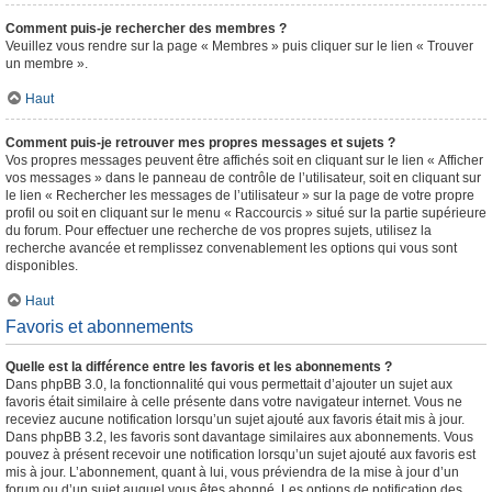
Comment puis-je rechercher des membres ?
Veuillez vous rendre sur la page « Membres » puis cliquer sur le lien « Trouver
un membre ».
Haut
Comment puis-je retrouver mes propres messages et sujets ?
Vos propres messages peuvent être affichés soit en cliquant sur le lien « Afficher
vos messages » dans le panneau de contrôle de l’utilisateur, soit en cliquant sur
le lien « Rechercher les messages de l’utilisateur » sur la page de votre propre
profil ou soit en cliquant sur le menu « Raccourcis » situé sur la partie supérieure
du forum. Pour effectuer une recherche de vos propres sujets, utilisez la
recherche avancée et remplissez convenablement les options qui vous sont
disponibles.
Haut
Favoris et abonnements
Quelle est la différence entre les favoris et les abonnements ?
Dans phpBB 3.0, la fonctionnalité qui vous permettait d’ajouter un sujet aux
favoris était similaire à celle présente dans votre navigateur internet. Vous ne
receviez aucune notification lorsqu’un sujet ajouté aux favoris était mis à jour.
Dans phpBB 3.2, les favoris sont davantage similaires aux abonnements. Vous
pouvez à présent recevoir une notification lorsqu’un sujet ajouté aux favoris est
mis à jour. L’abonnement, quant à lui, vous préviendra de la mise à jour d’un
forum ou d’un sujet auquel vous êtes abonné. Les options de notification des