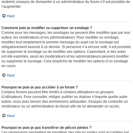
restreint, essayez de demander à un administrateur du forum s’il est possible de
l’augmenter.
Haut
Comment puis-je modifier ou supprimer un sondage ?
Comme pour les messages, les sondages ne peuvent être modifiés que par leur
auteur, les modérateurs et les administrateurs. Pour modifier un sondage,
modifiez tout simplement le premier message du sujet car le sondage est
obligatoirement associé à ce dernier. Si personne n’a encore voté, il est possible
de supprimer le sondage ou de modifier ses options. Cependant, si des votes
ont été exprimés, seuls les modérateurs et les administrateurs peuvent modifier
ou supprimer le sondage. Cela empêche de modifier les options d’un sondage
en cours.
Haut
Pourquoi ne puis-je pas accéder à un forum ?
Certains forums peuvent être limités à certains utilisateurs ou groupes
d’utilisateurs. Pour consulter, rédiger, publier ou réaliser n’importe quelle autre
action, vous avez besoin des permissions adéquates. Essayez de contacter un
modérateur ou un administrateur du forum afin de lui demander un accès.
Haut
Pourquoi ne puis-je pas transférer de pièces jointes ?
Les permissions permettant de transférer des pièces jointes sont accordées par