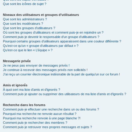
Que sont les icônes de sujet ?
Niveaux des utilisateurs et groupes d’utilisateurs
Que sont les administrateurs ?
Que sont les modérateurs ?
Que sont les groupes d’utilisateurs ?
Où sont les groupes d’utilisateurs et comment puis-je en rejoindre un ?
Comment puis-je devenir le responsable d’un groupe d’utilisateurs ?
Pourquoi certains groupes d’utilisateurs apparaissent dans une couleur différente ?
Qu’est-ce qu’un « groupe d’utilisateurs par défaut » ?
Qu’est-ce que le lien « L’équipe » ?
Messagerie privée
Je ne peux pas envoyer de messages privés !
Je continue à recevoir des messages privés non sollicités !
J’ai reçu un courrier électronique indésirable de la part de quelqu’un sur ce forum !
Amis et ignorés
À quoi sert ma liste d’amis et d’ignorés ?
Comment puis-je ajouter ou supprimer des utilisateurs de ma liste d’amis et d’ignorés ?
Recherche dans les forums
Comment puis-je effectuer une recherche dans un ou des forums ?
Pourquoi ma recherche ne renvoie aucun résultat ?
Pourquoi ma recherche renvoie à une page blanche ?!
Comment puis-je rechercher des membres ?
Comment puis-je retrouver mes propres messages et sujets ?