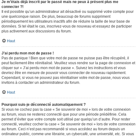
Je m’étais déjà inscrit par le passé mais ne peux à présent plus me
connecter ?!
Il est possible qu’un administrateur ait désactivé ou supprimé votre compte pour
une quelconque raison. De plus, beaucoup de forums suppriment
périodiquement les utilisateurs inactifs afin de réduire la taille de leur base de
données. Si tel était le cas, inscrivez-vous de nouveau et essayez de participer
plus activement aux discussions du forum.
Haut
J’ai perdu mon mot de passe !
Pas de panique ! Bien que votre mot de passe ne puisse pas être récupéré, il
peut facilement être réinitialisé. Veuillez vous rendre sur la page de connexion et
cliquer sur « J’ai perdu mon mot de passe ». Suivez les instructions et vous
devriez être en mesure de pouvoir vous connecter de nouveau rapidement.
Cependant, si vous ne pouvez pas réinitialiser votre mot de passe, nous vous
invitons à contacter un administrateur du forum.
Haut
Pourquoi suis-je déconnecté automatiquement ?
Si vous ne cochez pas la case « Se souvenir de moi » lors de votre connexion
au forum, vous ne resterez connecté que pour une période prédéfinie. Cela
permet d’éviter que votre compte soit utilisé par quelqu’un d’autre. Pour rester
connecté, veuillez cocher la case « Se souvenir de moi » lors de votre connexion
au forum. Ceci n’est pas recommandé si vous accédez au forum depuis un
ordinateur public, comme une librairie, un cybercafé, une université, etc. Si vous