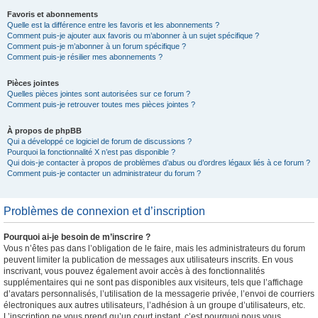
Favoris et abonnements
Quelle est la différence entre les favoris et les abonnements ?
Comment puis-je ajouter aux favoris ou m’abonner à un sujet spécifique ?
Comment puis-je m’abonner à un forum spécifique ?
Comment puis-je résilier mes abonnements ?
Pièces jointes
Quelles pièces jointes sont autorisées sur ce forum ?
Comment puis-je retrouver toutes mes pièces jointes ?
À propos de phpBB
Qui a développé ce logiciel de forum de discussions ?
Pourquoi la fonctionnalité X n’est pas disponible ?
Qui dois-je contacter à propos de problèmes d’abus ou d’ordres légaux liés à ce forum ?
Comment puis-je contacter un administrateur du forum ?
Problèmes de connexion et d’inscription
Pourquoi ai-je besoin de m’inscrire ?
Vous n’êtes pas dans l’obligation de le faire, mais les administrateurs du forum
peuvent limiter la publication de messages aux utilisateurs inscrits. En vous
inscrivant, vous pouvez également avoir accès à des fonctionnalités
supplémentaires qui ne sont pas disponibles aux visiteurs, tels que l’affichage
d’avatars personnalisés, l’utilisation de la messagerie privée, l’envoi de courriers
électroniques aux autres utilisateurs, l’adhésion à un groupe d’utilisateurs, etc.
L’inscription ne vous prend qu’un court instant, c’est pourquoi nous vous