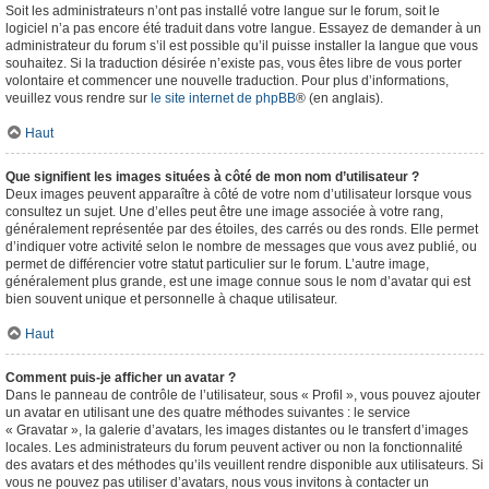
Soit les administrateurs n’ont pas installé votre langue sur le forum, soit le
logiciel n’a pas encore été traduit dans votre langue. Essayez de demander à un
administrateur du forum s’il est possible qu’il puisse installer la langue que vous
souhaitez. Si la traduction désirée n’existe pas, vous êtes libre de vous porter
volontaire et commencer une nouvelle traduction. Pour plus d’informations,
veuillez vous rendre sur
le site internet de phpBB
® (en anglais).
Haut
Que signifient les images situées à côté de mon nom d’utilisateur ?
Deux images peuvent apparaître à côté de votre nom d’utilisateur lorsque vous
consultez un sujet. Une d’elles peut être une image associée à votre rang,
généralement représentée par des étoiles, des carrés ou des ronds. Elle permet
d’indiquer votre activité selon le nombre de messages que vous avez publié, ou
permet de différencier votre statut particulier sur le forum. L’autre image,
généralement plus grande, est une image connue sous le nom d’avatar qui est
bien souvent unique et personnelle à chaque utilisateur.
Haut
Comment puis-je afficher un avatar ?
Dans le panneau de contrôle de l’utilisateur, sous « Profil », vous pouvez ajouter
un avatar en utilisant une des quatre méthodes suivantes : le service
« Gravatar », la galerie d’avatars, les images distantes ou le transfert d’images
locales. Les administrateurs du forum peuvent activer ou non la fonctionnalité
des avatars et des méthodes qu’ils veuillent rendre disponible aux utilisateurs. Si
vous ne pouvez pas utiliser d’avatars, nous vous invitons à contacter un