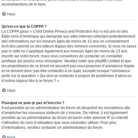
recommandons de le faire.
Haut
Qu’est-ce que la COPPA ?
La COPPA (pour « Child Online Privacy and Protection Act ») est une loi des
États-Unis d’Amérique qui demande aux sites internet collectant potentiellement
des informations sur les mineurs âgés de moins de 13 ans un consentement
écrit des parents ou des tuteurs légaux des mineurs concernés. Si vous ne savez
pas si cette loi s’applique également aux mineurs âgés de moins de 13 ans
inscrits sur votre forum, nous vous conseillons de contacter un conseiller
juridique qui pourra vous renseigner. Veuillez noter que phpBB Limited et que
les propriétaires de ce forum ne peuvent pas vous proposer d’assistance légale
et ne doivent donc pas être contactés à ce sujet, excepté lorsque l’assistance
porte sur la question « Qui dois-je contacter à propos de problèmes d’abus ou
d’ordres légaux liés à ce forum ? ».
Haut
Pourquoi ne puis-je pas m’inscrire ?
Il est possible qu’un administrateur du forum ait désactivé les inscriptions afin
d’empêcher les nouveaux visiteurs de s’inscrire. De même, il est également
possible qu’un administrateur du forum ait banni votre adresse IP ou interdit
l’utilisation du nom d’utilisateur que vous souhaitez utiliser. Pour plus
d’informations, veuillez contacter un administrateur du forum.
Haut