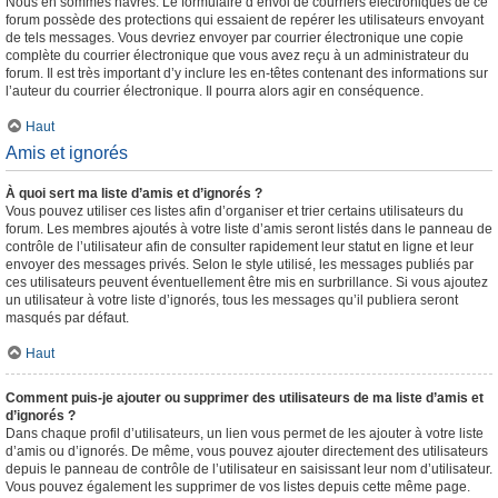
Nous en sommes navrés. Le formulaire d’envoi de courriers électroniques de ce
forum possède des protections qui essaient de repérer les utilisateurs envoyant
de tels messages. Vous devriez envoyer par courrier électronique une copie
complète du courrier électronique que vous avez reçu à un administrateur du
forum. Il est très important d’y inclure les en-têtes contenant des informations sur
l’auteur du courrier électronique. Il pourra alors agir en conséquence.
Haut
Amis et ignorés
À quoi sert ma liste d’amis et d’ignorés ?
Vous pouvez utiliser ces listes afin d’organiser et trier certains utilisateurs du
forum. Les membres ajoutés à votre liste d’amis seront listés dans le panneau de
contrôle de l’utilisateur afin de consulter rapidement leur statut en ligne et leur
envoyer des messages privés. Selon le style utilisé, les messages publiés par
ces utilisateurs peuvent éventuellement être mis en surbrillance. Si vous ajoutez
un utilisateur à votre liste d’ignorés, tous les messages qu’il publiera seront
masqués par défaut.
Haut
Comment puis-je ajouter ou supprimer des utilisateurs de ma liste d’amis et
d’ignorés ?
Dans chaque profil d’utilisateurs, un lien vous permet de les ajouter à votre liste
d’amis ou d’ignorés. De même, vous pouvez ajouter directement des utilisateurs
depuis le panneau de contrôle de l’utilisateur en saisissant leur nom d’utilisateur.
Vous pouvez également les supprimer de vos listes depuis cette même page.