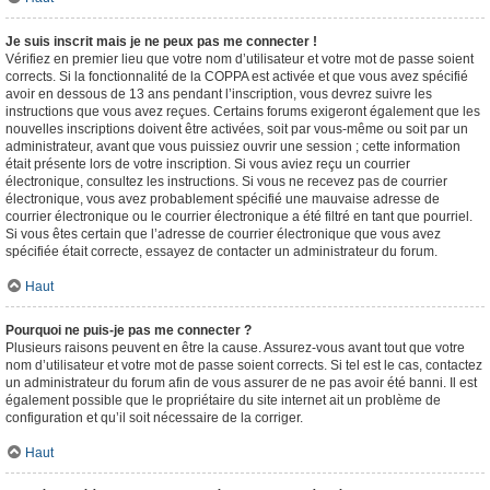
Je suis inscrit mais je ne peux pas me connecter !
Vérifiez en premier lieu que votre nom d’utilisateur et votre mot de passe soient
corrects. Si la fonctionnalité de la COPPA est activée et que vous avez spécifié
avoir en dessous de 13 ans pendant l’inscription, vous devrez suivre les
instructions que vous avez reçues. Certains forums exigeront également que les
nouvelles inscriptions doivent être activées, soit par vous-même ou soit par un
administrateur, avant que vous puissiez ouvrir une session ; cette information
était présente lors de votre inscription. Si vous aviez reçu un courrier
électronique, consultez les instructions. Si vous ne recevez pas de courrier
électronique, vous avez probablement spécifié une mauvaise adresse de
courrier électronique ou le courrier électronique a été filtré en tant que pourriel.
Si vous êtes certain que l’adresse de courrier électronique que vous avez
spécifiée était correcte, essayez de contacter un administrateur du forum.
Haut
Pourquoi ne puis-je pas me connecter ?
Plusieurs raisons peuvent en être la cause. Assurez-vous avant tout que votre
nom d’utilisateur et votre mot de passe soient corrects. Si tel est le cas, contactez
un administrateur du forum afin de vous assurer de ne pas avoir été banni. Il est
également possible que le propriétaire du site internet ait un problème de
configuration et qu’il soit nécessaire de la corriger.
Haut