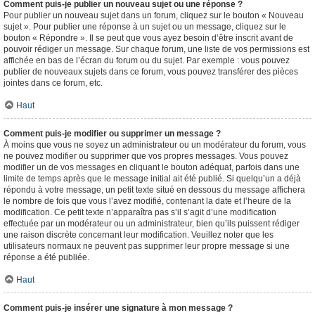
Comment puis-je publier un nouveau sujet ou une réponse ?
Pour publier un nouveau sujet dans un forum, cliquez sur le bouton « Nouveau
sujet ». Pour publier une réponse à un sujet ou un message, cliquez sur le
bouton « Répondre ». Il se peut que vous ayez besoin d’être inscrit avant de
pouvoir rédiger un message. Sur chaque forum, une liste de vos permissions est
affichée en bas de l’écran du forum ou du sujet. Par exemple : vous pouvez
publier de nouveaux sujets dans ce forum, vous pouvez transférer des pièces
jointes dans ce forum, etc.
Haut
Comment puis-je modifier ou supprimer un message ?
À moins que vous ne soyez un administrateur ou un modérateur du forum, vous
ne pouvez modifier ou supprimer que vos propres messages. Vous pouvez
modifier un de vos messages en cliquant le bouton adéquat, parfois dans une
limite de temps après que le message initial ait été publié. Si quelqu’un a déjà
répondu à votre message, un petit texte situé en dessous du message affichera
le nombre de fois que vous l’avez modifié, contenant la date et l’heure de la
modification. Ce petit texte n’apparaîtra pas s’il s’agit d’une modification
effectuée par un modérateur ou un administrateur, bien qu’ils puissent rédiger
une raison discrète concernant leur modification. Veuillez noter que les
utilisateurs normaux ne peuvent pas supprimer leur propre message si une
réponse a été publiée.
Haut
Comment puis-je insérer une signature à mon message ?