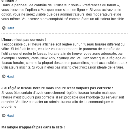
en ligne ?
Dans le panneau de contrôle de l’utilisateur, sous « Préférences du forum »,
vous trouverez l’option « Masquer mon statut en ligne ». Si vous activez cette
option, vous ne serez visible que des administrateurs, des modérateurs et de
vous-même. Vous serez alors comptabilisé comme étant un utilisateur invisible.
Haut
L’heure n’est pas correcte !
Il est possible que l’heure affichée soit réglée sur un fuseau horaire différent du
vôtre. Si tel était le cas, veuillez vous rendre dans le panneau de contrôle de
l’utilisateur et régler le fuseau horaire afin de trouver votre zone adéquate, par
exemple Londres, Paris, New York, Sydney, etc. Veuillez noter que le réglage du
fuseau horaire, comme la plupart des autres paramètres, n’est accessible qu’aux
utilisateurs inscrits. Si vous n’êtes pas inscrit, c’est l’occasion idéale de le faire.
Haut
J’ai réglé le fuseau horaire mais l’heure n’est toujours pas correcte !
Si vous êtes certain d’avoir correctement réglé le fuseau horaire mais que
l’heure n’est toujours pas correcte, il est probable que l’horloge du serveur soit
erronée. Veuillez contacter un administrateur afin de lui communiquer ce
problème.
Haut
Ma langue n’apparaît pas dans la liste !