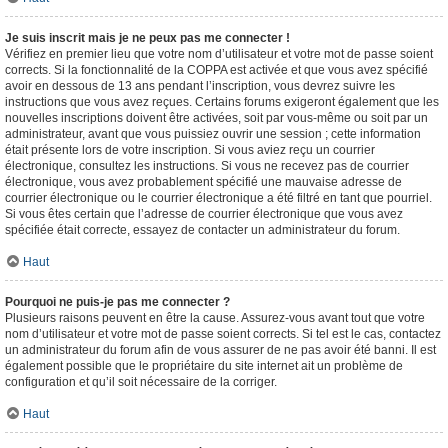
Je suis inscrit mais je ne peux pas me connecter !
Vérifiez en premier lieu que votre nom d’utilisateur et votre mot de passe soient
corrects. Si la fonctionnalité de la COPPA est activée et que vous avez spécifié
avoir en dessous de 13 ans pendant l’inscription, vous devrez suivre les
instructions que vous avez reçues. Certains forums exigeront également que les
nouvelles inscriptions doivent être activées, soit par vous-même ou soit par un
administrateur, avant que vous puissiez ouvrir une session ; cette information
était présente lors de votre inscription. Si vous aviez reçu un courrier
électronique, consultez les instructions. Si vous ne recevez pas de courrier
électronique, vous avez probablement spécifié une mauvaise adresse de
courrier électronique ou le courrier électronique a été filtré en tant que pourriel.
Si vous êtes certain que l’adresse de courrier électronique que vous avez
spécifiée était correcte, essayez de contacter un administrateur du forum.
Haut
Pourquoi ne puis-je pas me connecter ?
Plusieurs raisons peuvent en être la cause. Assurez-vous avant tout que votre
nom d’utilisateur et votre mot de passe soient corrects. Si tel est le cas, contactez
un administrateur du forum afin de vous assurer de ne pas avoir été banni. Il est
également possible que le propriétaire du site internet ait un problème de
configuration et qu’il soit nécessaire de la corriger.
Haut