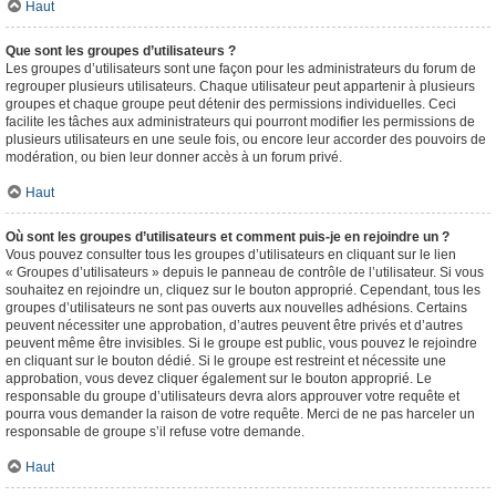
Haut
Que sont les groupes d’utilisateurs ?
Les groupes d’utilisateurs sont une façon pour les administrateurs du forum de
regrouper plusieurs utilisateurs. Chaque utilisateur peut appartenir à plusieurs
groupes et chaque groupe peut détenir des permissions individuelles. Ceci
facilite les tâches aux administrateurs qui pourront modifier les permissions de
plusieurs utilisateurs en une seule fois, ou encore leur accorder des pouvoirs de
modération, ou bien leur donner accès à un forum privé.
Haut
Où sont les groupes d’utilisateurs et comment puis-je en rejoindre un ?
Vous pouvez consulter tous les groupes d’utilisateurs en cliquant sur le lien
« Groupes d’utilisateurs » depuis le panneau de contrôle de l’utilisateur. Si vous
souhaitez en rejoindre un, cliquez sur le bouton approprié. Cependant, tous les
groupes d’utilisateurs ne sont pas ouverts aux nouvelles adhésions. Certains
peuvent nécessiter une approbation, d’autres peuvent être privés et d’autres
peuvent même être invisibles. Si le groupe est public, vous pouvez le rejoindre
en cliquant sur le bouton dédié. Si le groupe est restreint et nécessite une
approbation, vous devez cliquer également sur le bouton approprié. Le
responsable du groupe d’utilisateurs devra alors approuver votre requête et
pourra vous demander la raison de votre requête. Merci de ne pas harceler un
responsable de groupe s’il refuse votre demande.
Haut