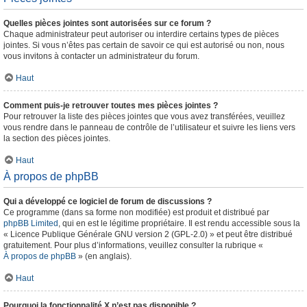
Quelles pièces jointes sont autorisées sur ce forum ?
Chaque administrateur peut autoriser ou interdire certains types de pièces
jointes. Si vous n’êtes pas certain de savoir ce qui est autorisé ou non, nous
vous invitons à contacter un administrateur du forum.
Haut
Comment puis-je retrouver toutes mes pièces jointes ?
Pour retrouver la liste des pièces jointes que vous avez transférées, veuillez
vous rendre dans le panneau de contrôle de l’utilisateur et suivre les liens vers
la section des pièces jointes.
Haut
À propos de phpBB
Qui a développé ce logiciel de forum de discussions ?
Ce programme (dans sa forme non modifiée) est produit et distribué par
phpBB Limited
, qui en est le légitime propriétaire. Il est rendu accessible sous la
« Licence Publique Générale GNU version 2 (GPL-2.0) » et peut être distribué
gratuitement. Pour plus d’informations, veuillez consulter la rubrique «
À propos de phpBB
» (en anglais).
Haut
Pourquoi la fonctionnalité X n’est pas disponible ?