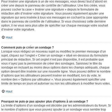
Pour insérer une signature à un de vos messages, vous devez tout d’abord en
créer une depuis le panneau de contrôle de l’utilisateur. Une fois créée, vous
pouvez cocher la case « Insérer une signature » depuis le formulaire de
rédaction afin d’insérer votre signature. Vous pouvez également ajouter une
signature qui sera insérée à tous vos messages en cochant la case appropriée
dans le panneau de contrôle de l’utilisateur. Si vous choisissez cette dernière
option, il ne vous sera plus utile de spécifier sur chaque message votre souhait
d’insérer votre signature.
Haut
Comment puis-je créer un sondage ?
Lorsque vous rédigez un nouveau sujet ou modifiez le premier message d’un
sujet, cliquez sur l’onglet « Créer un sondage » situé en-dessous du formulaire
principal de rédaction. Si cet onglet n’est pas disponible, il est probable que
vous n’ayez pas la permission de créer des sondages. Saisissez le titre du
sondage en incluant au moins deux options dans les champs adéquats, chaque
option devant être insérée sur une nouvelle ligne. Vous pouvez définir le nombre
d’options que les utilisateurs peuvent insérer en modifiant, lors du vote, le
nombre des « Options par utilisateur ». Vous pouvez également spécifier une
limite de temps en jours et autoriser ou non les utilisateurs à modifier leurs votes.
Haut
Pourquoi ne puis-je pas ajouter plus d’options à un sondage ?
La limite d’options d’un sondage est décidée par les administrateurs du forum. Si
le nombre d’options que vous pouvez ajouter à un sondage vous semble trop