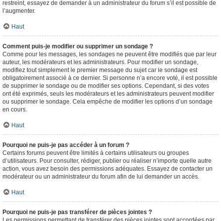
restreint, essayez de demander à un administrateur du forum s’il est possible de
l’augmenter.
Haut
Comment puis-je modifier ou supprimer un sondage ?
Comme pour les messages, les sondages ne peuvent être modifiés que par leur
auteur, les modérateurs et les administrateurs. Pour modifier un sondage,
modifiez tout simplement le premier message du sujet car le sondage est
obligatoirement associé à ce dernier. Si personne n’a encore voté, il est possible
de supprimer le sondage ou de modifier ses options. Cependant, si des votes
ont été exprimés, seuls les modérateurs et les administrateurs peuvent modifier
ou supprimer le sondage. Cela empêche de modifier les options d’un sondage
en cours.
Haut
Pourquoi ne puis-je pas accéder à un forum ?
Certains forums peuvent être limités à certains utilisateurs ou groupes
d’utilisateurs. Pour consulter, rédiger, publier ou réaliser n’importe quelle autre
action, vous avez besoin des permissions adéquates. Essayez de contacter un
modérateur ou un administrateur du forum afin de lui demander un accès.
Haut
Pourquoi ne puis-je pas transférer de pièces jointes ?
Les permissions permettant de transférer des pièces jointes sont accordées par