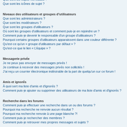
Que sont les icônes de sujet ?
Niveaux des utilisateurs et groupes d’utilisateurs
Que sont les administrateurs ?
Que sont les modérateurs ?
Que sont les groupes d’utilisateurs ?
Où sont les groupes d’utilisateurs et comment puis-je en rejoindre un ?
Comment puis-je devenir le responsable d’un groupe d’utilisateurs ?
Pourquoi certains groupes d’utilisateurs apparaissent dans une couleur différente ?
Qu’est-ce qu’un « groupe d’utilisateurs par défaut » ?
Qu’est-ce que le lien « L’équipe » ?
Messagerie privée
Je ne peux pas envoyer de messages privés !
Je continue à recevoir des messages privés non sollicités !
J’ai reçu un courrier électronique indésirable de la part de quelqu’un sur ce forum !
Amis et ignorés
À quoi sert ma liste d’amis et d’ignorés ?
Comment puis-je ajouter ou supprimer des utilisateurs de ma liste d’amis et d’ignorés ?
Recherche dans les forums
Comment puis-je effectuer une recherche dans un ou des forums ?
Pourquoi ma recherche ne renvoie aucun résultat ?
Pourquoi ma recherche renvoie à une page blanche ?!
Comment puis-je rechercher des membres ?
Comment puis-je retrouver mes propres messages et sujets ?