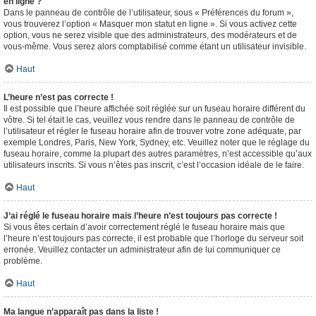
en ligne ?
Dans le panneau de contrôle de l’utilisateur, sous « Préférences du forum »,
vous trouverez l’option « Masquer mon statut en ligne ». Si vous activez cette
option, vous ne serez visible que des administrateurs, des modérateurs et de
vous-même. Vous serez alors comptabilisé comme étant un utilisateur invisible.
Haut
L’heure n’est pas correcte !
Il est possible que l’heure affichée soit réglée sur un fuseau horaire différent du
vôtre. Si tel était le cas, veuillez vous rendre dans le panneau de contrôle de
l’utilisateur et régler le fuseau horaire afin de trouver votre zone adéquate, par
exemple Londres, Paris, New York, Sydney, etc. Veuillez noter que le réglage du
fuseau horaire, comme la plupart des autres paramètres, n’est accessible qu’aux
utilisateurs inscrits. Si vous n’êtes pas inscrit, c’est l’occasion idéale de le faire.
Haut
J’ai réglé le fuseau horaire mais l’heure n’est toujours pas correcte !
Si vous êtes certain d’avoir correctement réglé le fuseau horaire mais que
l’heure n’est toujours pas correcte, il est probable que l’horloge du serveur soit
erronée. Veuillez contacter un administrateur afin de lui communiquer ce
problème.
Haut
Ma langue n’apparaît pas dans la liste !