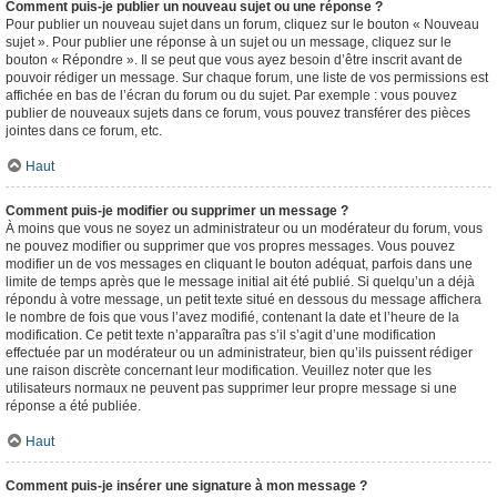
Comment puis-je publier un nouveau sujet ou une réponse ?
Pour publier un nouveau sujet dans un forum, cliquez sur le bouton « Nouveau
sujet ». Pour publier une réponse à un sujet ou un message, cliquez sur le
bouton « Répondre ». Il se peut que vous ayez besoin d’être inscrit avant de
pouvoir rédiger un message. Sur chaque forum, une liste de vos permissions est
affichée en bas de l’écran du forum ou du sujet. Par exemple : vous pouvez
publier de nouveaux sujets dans ce forum, vous pouvez transférer des pièces
jointes dans ce forum, etc.
Haut
Comment puis-je modifier ou supprimer un message ?
À moins que vous ne soyez un administrateur ou un modérateur du forum, vous
ne pouvez modifier ou supprimer que vos propres messages. Vous pouvez
modifier un de vos messages en cliquant le bouton adéquat, parfois dans une
limite de temps après que le message initial ait été publié. Si quelqu’un a déjà
répondu à votre message, un petit texte situé en dessous du message affichera
le nombre de fois que vous l’avez modifié, contenant la date et l’heure de la
modification. Ce petit texte n’apparaîtra pas s’il s’agit d’une modification
effectuée par un modérateur ou un administrateur, bien qu’ils puissent rédiger
une raison discrète concernant leur modification. Veuillez noter que les
utilisateurs normaux ne peuvent pas supprimer leur propre message si une
réponse a été publiée.
Haut
Comment puis-je insérer une signature à mon message ?