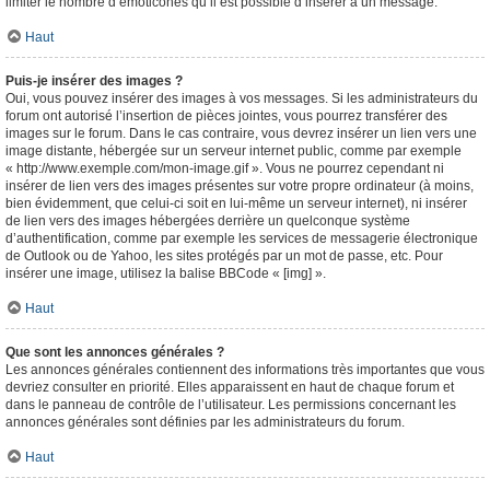
limiter le nombre d’émoticônes qu’il est possible d’insérer à un message.
Haut
Puis-je insérer des images ?
Oui, vous pouvez insérer des images à vos messages. Si les administrateurs du
forum ont autorisé l’insertion de pièces jointes, vous pourrez transférer des
images sur le forum. Dans le cas contraire, vous devrez insérer un lien vers une
image distante, hébergée sur un serveur internet public, comme par exemple
« http://www.exemple.com/mon-image.gif ». Vous ne pourrez cependant ni
insérer de lien vers des images présentes sur votre propre ordinateur (à moins,
bien évidemment, que celui-ci soit en lui-même un serveur internet), ni insérer
de lien vers des images hébergées derrière un quelconque système
d’authentification, comme par exemple les services de messagerie électronique
de Outlook ou de Yahoo, les sites protégés par un mot de passe, etc. Pour
insérer une image, utilisez la balise BBCode « [img] ».
Haut
Que sont les annonces générales ?
Les annonces générales contiennent des informations très importantes que vous
devriez consulter en priorité. Elles apparaissent en haut de chaque forum et
dans le panneau de contrôle de l’utilisateur. Les permissions concernant les
annonces générales sont définies par les administrateurs du forum.
Haut