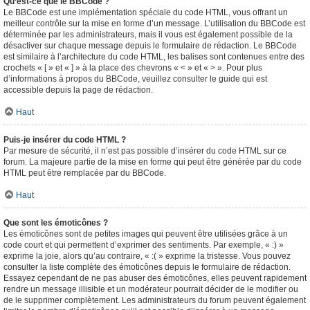
Qu’est-ce que le BBCode ?
Le BBCode est une implémentation spéciale du code HTML, vous offrant un
meilleur contrôle sur la mise en forme d’un message. L’utilisation du BBCode est
déterminée par les administrateurs, mais il vous est également possible de la
désactiver sur chaque message depuis le formulaire de rédaction. Le BBCode
est similaire à l’architecture du code HTML, les balises sont contenues entre des
crochets « [ » et « ] » à la place des chevrons « < » et « > ». Pour plus
d’informations à propos du BBCode, veuillez consulter le guide qui est
accessible depuis la page de rédaction.
Haut
Puis-je insérer du code HTML ?
Par mesure de sécurité, il n’est pas possible d’insérer du code HTML sur ce
forum. La majeure partie de la mise en forme qui peut être générée par du code
HTML peut être remplacée par du BBCode.
Haut
Que sont les émoticônes ?
Les émoticônes sont de petites images qui peuvent être utilisées grâce à un
code court et qui permettent d’exprimer des sentiments. Par exemple, « :) »
exprime la joie, alors qu’au contraire, « :( » exprime la tristesse. Vous pouvez
consulter la liste complète des émoticônes depuis le formulaire de rédaction.
Essayez cependant de ne pas abuser des émoticônes, elles peuvent rapidement
rendre un message illisible et un modérateur pourrait décider de le modifier ou
de le supprimer complètement. Les administrateurs du forum peuvent également