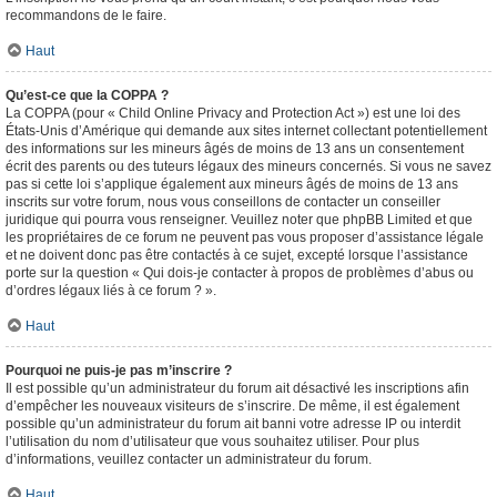
recommandons de le faire.
Haut
Qu’est-ce que la COPPA ?
La COPPA (pour « Child Online Privacy and Protection Act ») est une loi des
États-Unis d’Amérique qui demande aux sites internet collectant potentiellement
des informations sur les mineurs âgés de moins de 13 ans un consentement
écrit des parents ou des tuteurs légaux des mineurs concernés. Si vous ne savez
pas si cette loi s’applique également aux mineurs âgés de moins de 13 ans
inscrits sur votre forum, nous vous conseillons de contacter un conseiller
juridique qui pourra vous renseigner. Veuillez noter que phpBB Limited et que
les propriétaires de ce forum ne peuvent pas vous proposer d’assistance légale
et ne doivent donc pas être contactés à ce sujet, excepté lorsque l’assistance
porte sur la question « Qui dois-je contacter à propos de problèmes d’abus ou
d’ordres légaux liés à ce forum ? ».
Haut
Pourquoi ne puis-je pas m’inscrire ?
Il est possible qu’un administrateur du forum ait désactivé les inscriptions afin
d’empêcher les nouveaux visiteurs de s’inscrire. De même, il est également
possible qu’un administrateur du forum ait banni votre adresse IP ou interdit
l’utilisation du nom d’utilisateur que vous souhaitez utiliser. Pour plus
d’informations, veuillez contacter un administrateur du forum.
Haut