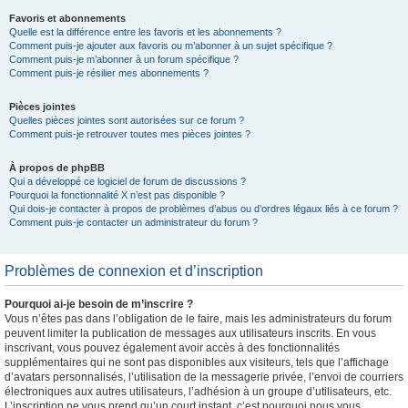
Favoris et abonnements
Quelle est la différence entre les favoris et les abonnements ?
Comment puis-je ajouter aux favoris ou m’abonner à un sujet spécifique ?
Comment puis-je m’abonner à un forum spécifique ?
Comment puis-je résilier mes abonnements ?
Pièces jointes
Quelles pièces jointes sont autorisées sur ce forum ?
Comment puis-je retrouver toutes mes pièces jointes ?
À propos de phpBB
Qui a développé ce logiciel de forum de discussions ?
Pourquoi la fonctionnalité X n’est pas disponible ?
Qui dois-je contacter à propos de problèmes d’abus ou d’ordres légaux liés à ce forum ?
Comment puis-je contacter un administrateur du forum ?
Problèmes de connexion et d’inscription
Pourquoi ai-je besoin de m’inscrire ?
Vous n’êtes pas dans l’obligation de le faire, mais les administrateurs du forum
peuvent limiter la publication de messages aux utilisateurs inscrits. En vous
inscrivant, vous pouvez également avoir accès à des fonctionnalités
supplémentaires qui ne sont pas disponibles aux visiteurs, tels que l’affichage
d’avatars personnalisés, l’utilisation de la messagerie privée, l’envoi de courriers
électroniques aux autres utilisateurs, l’adhésion à un groupe d’utilisateurs, etc.
L’inscription ne vous prend qu’un court instant, c’est pourquoi nous vous