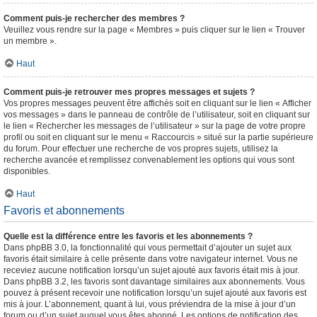
Comment puis-je rechercher des membres ?
Veuillez vous rendre sur la page « Membres » puis cliquer sur le lien « Trouver
un membre ».
Haut
Comment puis-je retrouver mes propres messages et sujets ?
Vos propres messages peuvent être affichés soit en cliquant sur le lien « Afficher
vos messages » dans le panneau de contrôle de l’utilisateur, soit en cliquant sur
le lien « Rechercher les messages de l’utilisateur » sur la page de votre propre
profil ou soit en cliquant sur le menu « Raccourcis » situé sur la partie supérieure
du forum. Pour effectuer une recherche de vos propres sujets, utilisez la
recherche avancée et remplissez convenablement les options qui vous sont
disponibles.
Haut
Favoris et abonnements
Quelle est la différence entre les favoris et les abonnements ?
Dans phpBB 3.0, la fonctionnalité qui vous permettait d’ajouter un sujet aux
favoris était similaire à celle présente dans votre navigateur internet. Vous ne
receviez aucune notification lorsqu’un sujet ajouté aux favoris était mis à jour.
Dans phpBB 3.2, les favoris sont davantage similaires aux abonnements. Vous
pouvez à présent recevoir une notification lorsqu’un sujet ajouté aux favoris est
mis à jour. L’abonnement, quant à lui, vous préviendra de la mise à jour d’un
forum ou d’un sujet auquel vous êtes abonné. Les options de notification des