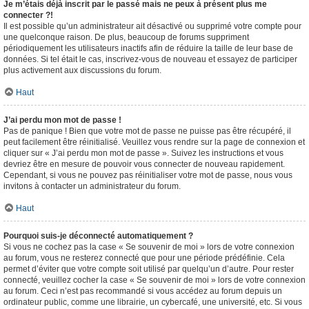
Je m’étais déjà inscrit par le passé mais ne peux à présent plus me
connecter ?!
Il est possible qu’un administrateur ait désactivé ou supprimé votre compte pour
une quelconque raison. De plus, beaucoup de forums suppriment
périodiquement les utilisateurs inactifs afin de réduire la taille de leur base de
données. Si tel était le cas, inscrivez-vous de nouveau et essayez de participer
plus activement aux discussions du forum.
Haut
J’ai perdu mon mot de passe !
Pas de panique ! Bien que votre mot de passe ne puisse pas être récupéré, il
peut facilement être réinitialisé. Veuillez vous rendre sur la page de connexion et
cliquer sur « J’ai perdu mon mot de passe ». Suivez les instructions et vous
devriez être en mesure de pouvoir vous connecter de nouveau rapidement.
Cependant, si vous ne pouvez pas réinitialiser votre mot de passe, nous vous
invitons à contacter un administrateur du forum.
Haut
Pourquoi suis-je déconnecté automatiquement ?
Si vous ne cochez pas la case « Se souvenir de moi » lors de votre connexion
au forum, vous ne resterez connecté que pour une période prédéfinie. Cela
permet d’éviter que votre compte soit utilisé par quelqu’un d’autre. Pour rester
connecté, veuillez cocher la case « Se souvenir de moi » lors de votre connexion
au forum. Ceci n’est pas recommandé si vous accédez au forum depuis un
ordinateur public, comme une librairie, un cybercafé, une université, etc. Si vous