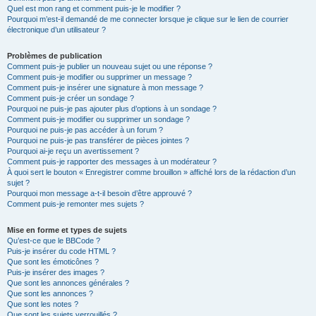
Quel est mon rang et comment puis-je le modifier ?
Pourquoi m’est-il demandé de me connecter lorsque je clique sur le lien de courrier
électronique d’un utilisateur ?
Problèmes de publication
Comment puis-je publier un nouveau sujet ou une réponse ?
Comment puis-je modifier ou supprimer un message ?
Comment puis-je insérer une signature à mon message ?
Comment puis-je créer un sondage ?
Pourquoi ne puis-je pas ajouter plus d’options à un sondage ?
Comment puis-je modifier ou supprimer un sondage ?
Pourquoi ne puis-je pas accéder à un forum ?
Pourquoi ne puis-je pas transférer de pièces jointes ?
Pourquoi ai-je reçu un avertissement ?
Comment puis-je rapporter des messages à un modérateur ?
À quoi sert le bouton « Enregistrer comme brouillon » affiché lors de la rédaction d’un
sujet ?
Pourquoi mon message a-t-il besoin d’être approuvé ?
Comment puis-je remonter mes sujets ?
Mise en forme et types de sujets
Qu’est-ce que le BBCode ?
Puis-je insérer du code HTML ?
Que sont les émoticônes ?
Puis-je insérer des images ?
Que sont les annonces générales ?
Que sont les annonces ?
Que sont les notes ?
Que sont les sujets verrouillés ?