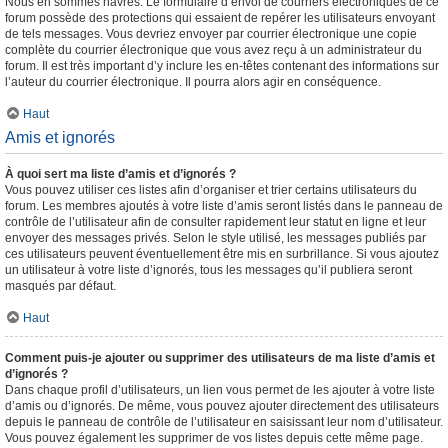
Nous en sommes navrés. Le formulaire d’envoi de courriers électroniques de ce
forum possède des protections qui essaient de repérer les utilisateurs envoyant
de tels messages. Vous devriez envoyer par courrier électronique une copie
complète du courrier électronique que vous avez reçu à un administrateur du
forum. Il est très important d’y inclure les en-têtes contenant des informations sur
l’auteur du courrier électronique. Il pourra alors agir en conséquence.
Haut
Amis et ignorés
À quoi sert ma liste d’amis et d’ignorés ?
Vous pouvez utiliser ces listes afin d’organiser et trier certains utilisateurs du
forum. Les membres ajoutés à votre liste d’amis seront listés dans le panneau de
contrôle de l’utilisateur afin de consulter rapidement leur statut en ligne et leur
envoyer des messages privés. Selon le style utilisé, les messages publiés par
ces utilisateurs peuvent éventuellement être mis en surbrillance. Si vous ajoutez
un utilisateur à votre liste d’ignorés, tous les messages qu’il publiera seront
masqués par défaut.
Haut
Comment puis-je ajouter ou supprimer des utilisateurs de ma liste d’amis et
d’ignorés ?
Dans chaque profil d’utilisateurs, un lien vous permet de les ajouter à votre liste
d’amis ou d’ignorés. De même, vous pouvez ajouter directement des utilisateurs
depuis le panneau de contrôle de l’utilisateur en saisissant leur nom d’utilisateur.
Vous pouvez également les supprimer de vos listes depuis cette même page.