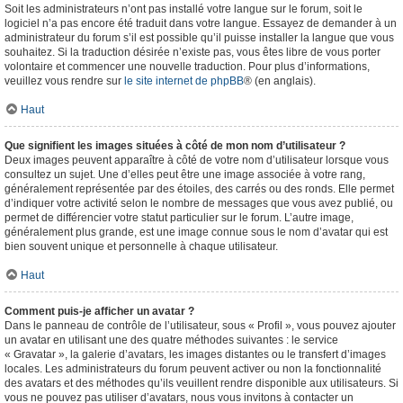
Soit les administrateurs n’ont pas installé votre langue sur le forum, soit le
logiciel n’a pas encore été traduit dans votre langue. Essayez de demander à un
administrateur du forum s’il est possible qu’il puisse installer la langue que vous
souhaitez. Si la traduction désirée n’existe pas, vous êtes libre de vous porter
volontaire et commencer une nouvelle traduction. Pour plus d’informations,
veuillez vous rendre sur
le site internet de phpBB
® (en anglais).
Haut
Que signifient les images situées à côté de mon nom d’utilisateur ?
Deux images peuvent apparaître à côté de votre nom d’utilisateur lorsque vous
consultez un sujet. Une d’elles peut être une image associée à votre rang,
généralement représentée par des étoiles, des carrés ou des ronds. Elle permet
d’indiquer votre activité selon le nombre de messages que vous avez publié, ou
permet de différencier votre statut particulier sur le forum. L’autre image,
généralement plus grande, est une image connue sous le nom d’avatar qui est
bien souvent unique et personnelle à chaque utilisateur.
Haut
Comment puis-je afficher un avatar ?
Dans le panneau de contrôle de l’utilisateur, sous « Profil », vous pouvez ajouter
un avatar en utilisant une des quatre méthodes suivantes : le service
« Gravatar », la galerie d’avatars, les images distantes ou le transfert d’images
locales. Les administrateurs du forum peuvent activer ou non la fonctionnalité
des avatars et des méthodes qu’ils veuillent rendre disponible aux utilisateurs. Si
vous ne pouvez pas utiliser d’avatars, nous vous invitons à contacter un