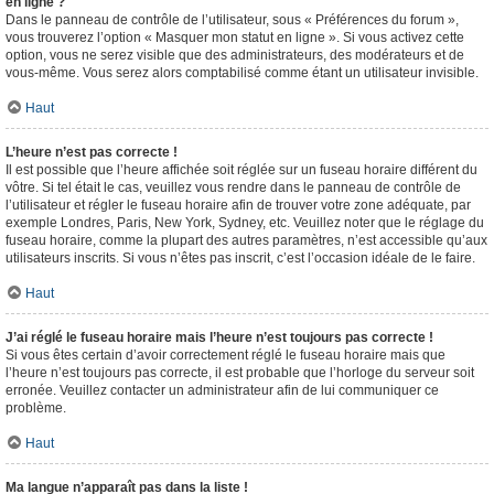
en ligne ?
Dans le panneau de contrôle de l’utilisateur, sous « Préférences du forum »,
vous trouverez l’option « Masquer mon statut en ligne ». Si vous activez cette
option, vous ne serez visible que des administrateurs, des modérateurs et de
vous-même. Vous serez alors comptabilisé comme étant un utilisateur invisible.
Haut
L’heure n’est pas correcte !
Il est possible que l’heure affichée soit réglée sur un fuseau horaire différent du
vôtre. Si tel était le cas, veuillez vous rendre dans le panneau de contrôle de
l’utilisateur et régler le fuseau horaire afin de trouver votre zone adéquate, par
exemple Londres, Paris, New York, Sydney, etc. Veuillez noter que le réglage du
fuseau horaire, comme la plupart des autres paramètres, n’est accessible qu’aux
utilisateurs inscrits. Si vous n’êtes pas inscrit, c’est l’occasion idéale de le faire.
Haut
J’ai réglé le fuseau horaire mais l’heure n’est toujours pas correcte !
Si vous êtes certain d’avoir correctement réglé le fuseau horaire mais que
l’heure n’est toujours pas correcte, il est probable que l’horloge du serveur soit
erronée. Veuillez contacter un administrateur afin de lui communiquer ce
problème.
Haut
Ma langue n’apparaît pas dans la liste !