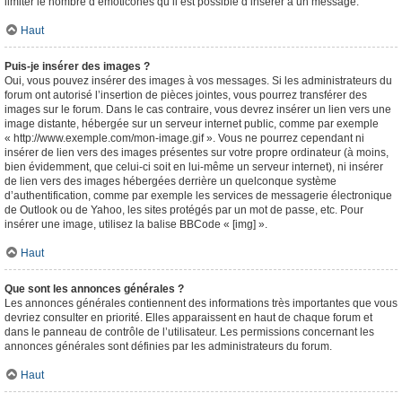
limiter le nombre d’émoticônes qu’il est possible d’insérer à un message.
Haut
Puis-je insérer des images ?
Oui, vous pouvez insérer des images à vos messages. Si les administrateurs du
forum ont autorisé l’insertion de pièces jointes, vous pourrez transférer des
images sur le forum. Dans le cas contraire, vous devrez insérer un lien vers une
image distante, hébergée sur un serveur internet public, comme par exemple
« http://www.exemple.com/mon-image.gif ». Vous ne pourrez cependant ni
insérer de lien vers des images présentes sur votre propre ordinateur (à moins,
bien évidemment, que celui-ci soit en lui-même un serveur internet), ni insérer
de lien vers des images hébergées derrière un quelconque système
d’authentification, comme par exemple les services de messagerie électronique
de Outlook ou de Yahoo, les sites protégés par un mot de passe, etc. Pour
insérer une image, utilisez la balise BBCode « [img] ».
Haut
Que sont les annonces générales ?
Les annonces générales contiennent des informations très importantes que vous
devriez consulter en priorité. Elles apparaissent en haut de chaque forum et
dans le panneau de contrôle de l’utilisateur. Les permissions concernant les
annonces générales sont définies par les administrateurs du forum.
Haut