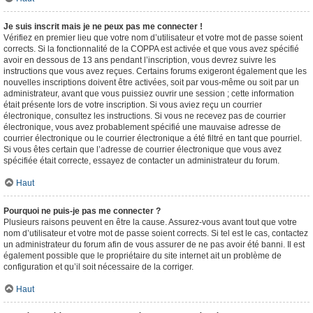
Je suis inscrit mais je ne peux pas me connecter !
Vérifiez en premier lieu que votre nom d’utilisateur et votre mot de passe soient
corrects. Si la fonctionnalité de la COPPA est activée et que vous avez spécifié
avoir en dessous de 13 ans pendant l’inscription, vous devrez suivre les
instructions que vous avez reçues. Certains forums exigeront également que les
nouvelles inscriptions doivent être activées, soit par vous-même ou soit par un
administrateur, avant que vous puissiez ouvrir une session ; cette information
était présente lors de votre inscription. Si vous aviez reçu un courrier
électronique, consultez les instructions. Si vous ne recevez pas de courrier
électronique, vous avez probablement spécifié une mauvaise adresse de
courrier électronique ou le courrier électronique a été filtré en tant que pourriel.
Si vous êtes certain que l’adresse de courrier électronique que vous avez
spécifiée était correcte, essayez de contacter un administrateur du forum.
Haut
Pourquoi ne puis-je pas me connecter ?
Plusieurs raisons peuvent en être la cause. Assurez-vous avant tout que votre
nom d’utilisateur et votre mot de passe soient corrects. Si tel est le cas, contactez
un administrateur du forum afin de vous assurer de ne pas avoir été banni. Il est
également possible que le propriétaire du site internet ait un problème de
configuration et qu’il soit nécessaire de la corriger.
Haut