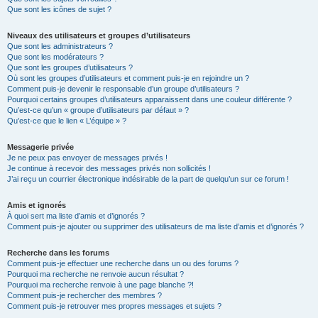
Que sont les icônes de sujet ?
Niveaux des utilisateurs et groupes d’utilisateurs
Que sont les administrateurs ?
Que sont les modérateurs ?
Que sont les groupes d’utilisateurs ?
Où sont les groupes d’utilisateurs et comment puis-je en rejoindre un ?
Comment puis-je devenir le responsable d’un groupe d’utilisateurs ?
Pourquoi certains groupes d’utilisateurs apparaissent dans une couleur différente ?
Qu’est-ce qu’un « groupe d’utilisateurs par défaut » ?
Qu’est-ce que le lien « L’équipe » ?
Messagerie privée
Je ne peux pas envoyer de messages privés !
Je continue à recevoir des messages privés non sollicités !
J’ai reçu un courrier électronique indésirable de la part de quelqu’un sur ce forum !
Amis et ignorés
À quoi sert ma liste d’amis et d’ignorés ?
Comment puis-je ajouter ou supprimer des utilisateurs de ma liste d’amis et d’ignorés ?
Recherche dans les forums
Comment puis-je effectuer une recherche dans un ou des forums ?
Pourquoi ma recherche ne renvoie aucun résultat ?
Pourquoi ma recherche renvoie à une page blanche ?!
Comment puis-je rechercher des membres ?
Comment puis-je retrouver mes propres messages et sujets ?