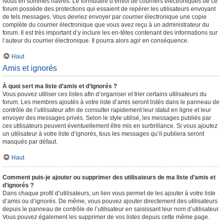
Nous en sommes navrés. Le formulaire d’envoi de courriers électroniques de ce
forum possède des protections qui essaient de repérer les utilisateurs envoyant
de tels messages. Vous devriez envoyer par courrier électronique une copie
complète du courrier électronique que vous avez reçu à un administrateur du
forum. Il est très important d’y inclure les en-têtes contenant des informations sur
l’auteur du courrier électronique. Il pourra alors agir en conséquence.
Haut
Amis et ignorés
À quoi sert ma liste d’amis et d’ignorés ?
Vous pouvez utiliser ces listes afin d’organiser et trier certains utilisateurs du
forum. Les membres ajoutés à votre liste d’amis seront listés dans le panneau de
contrôle de l’utilisateur afin de consulter rapidement leur statut en ligne et leur
envoyer des messages privés. Selon le style utilisé, les messages publiés par
ces utilisateurs peuvent éventuellement être mis en surbrillance. Si vous ajoutez
un utilisateur à votre liste d’ignorés, tous les messages qu’il publiera seront
masqués par défaut.
Haut
Comment puis-je ajouter ou supprimer des utilisateurs de ma liste d’amis et
d’ignorés ?
Dans chaque profil d’utilisateurs, un lien vous permet de les ajouter à votre liste
d’amis ou d’ignorés. De même, vous pouvez ajouter directement des utilisateurs
depuis le panneau de contrôle de l’utilisateur en saisissant leur nom d’utilisateur.
Vous pouvez également les supprimer de vos listes depuis cette même page.