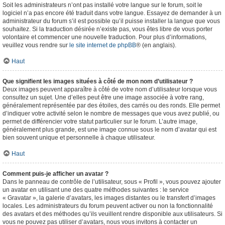
Soit les administrateurs n’ont pas installé votre langue sur le forum, soit le
logiciel n’a pas encore été traduit dans votre langue. Essayez de demander à un
administrateur du forum s’il est possible qu’il puisse installer la langue que vous
souhaitez. Si la traduction désirée n’existe pas, vous êtes libre de vous porter
volontaire et commencer une nouvelle traduction. Pour plus d’informations,
veuillez vous rendre sur
le site internet de phpBB
® (en anglais).
Haut
Que signifient les images situées à côté de mon nom d’utilisateur ?
Deux images peuvent apparaître à côté de votre nom d’utilisateur lorsque vous
consultez un sujet. Une d’elles peut être une image associée à votre rang,
généralement représentée par des étoiles, des carrés ou des ronds. Elle permet
d’indiquer votre activité selon le nombre de messages que vous avez publié, ou
permet de différencier votre statut particulier sur le forum. L’autre image,
généralement plus grande, est une image connue sous le nom d’avatar qui est
bien souvent unique et personnelle à chaque utilisateur.
Haut
Comment puis-je afficher un avatar ?
Dans le panneau de contrôle de l’utilisateur, sous « Profil », vous pouvez ajouter
un avatar en utilisant une des quatre méthodes suivantes : le service
« Gravatar », la galerie d’avatars, les images distantes ou le transfert d’images
locales. Les administrateurs du forum peuvent activer ou non la fonctionnalité
des avatars et des méthodes qu’ils veuillent rendre disponible aux utilisateurs. Si
vous ne pouvez pas utiliser d’avatars, nous vous invitons à contacter un