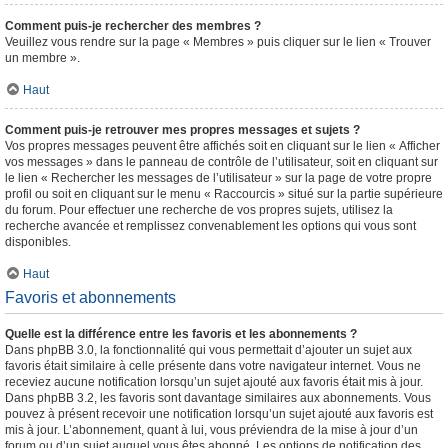
Comment puis-je rechercher des membres ?
Veuillez vous rendre sur la page « Membres » puis cliquer sur le lien « Trouver
un membre ».
Haut
Comment puis-je retrouver mes propres messages et sujets ?
Vos propres messages peuvent être affichés soit en cliquant sur le lien « Afficher
vos messages » dans le panneau de contrôle de l’utilisateur, soit en cliquant sur
le lien « Rechercher les messages de l’utilisateur » sur la page de votre propre
profil ou soit en cliquant sur le menu « Raccourcis » situé sur la partie supérieure
du forum. Pour effectuer une recherche de vos propres sujets, utilisez la
recherche avancée et remplissez convenablement les options qui vous sont
disponibles.
Haut
Favoris et abonnements
Quelle est la différence entre les favoris et les abonnements ?
Dans phpBB 3.0, la fonctionnalité qui vous permettait d’ajouter un sujet aux
favoris était similaire à celle présente dans votre navigateur internet. Vous ne
receviez aucune notification lorsqu’un sujet ajouté aux favoris était mis à jour.
Dans phpBB 3.2, les favoris sont davantage similaires aux abonnements. Vous
pouvez à présent recevoir une notification lorsqu’un sujet ajouté aux favoris est
mis à jour. L’abonnement, quant à lui, vous préviendra de la mise à jour d’un
forum ou d’un sujet auquel vous êtes abonné. Les options de notification des