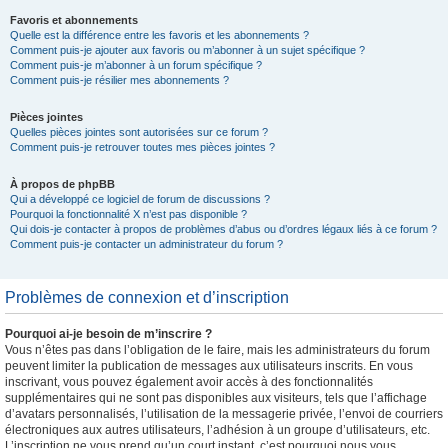
Favoris et abonnements
Quelle est la différence entre les favoris et les abonnements ?
Comment puis-je ajouter aux favoris ou m’abonner à un sujet spécifique ?
Comment puis-je m’abonner à un forum spécifique ?
Comment puis-je résilier mes abonnements ?
Pièces jointes
Quelles pièces jointes sont autorisées sur ce forum ?
Comment puis-je retrouver toutes mes pièces jointes ?
À propos de phpBB
Qui a développé ce logiciel de forum de discussions ?
Pourquoi la fonctionnalité X n’est pas disponible ?
Qui dois-je contacter à propos de problèmes d’abus ou d’ordres légaux liés à ce forum ?
Comment puis-je contacter un administrateur du forum ?
Problèmes de connexion et d’inscription
Pourquoi ai-je besoin de m’inscrire ?
Vous n’êtes pas dans l’obligation de le faire, mais les administrateurs du forum
peuvent limiter la publication de messages aux utilisateurs inscrits. En vous
inscrivant, vous pouvez également avoir accès à des fonctionnalités
supplémentaires qui ne sont pas disponibles aux visiteurs, tels que l’affichage
d’avatars personnalisés, l’utilisation de la messagerie privée, l’envoi de courriers
électroniques aux autres utilisateurs, l’adhésion à un groupe d’utilisateurs, etc.
L’inscription ne vous prend qu’un court instant, c’est pourquoi nous vous