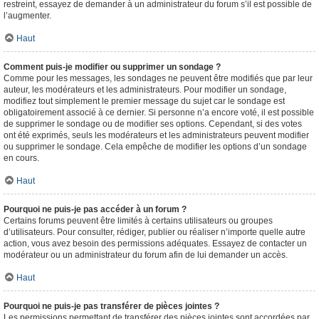
restreint, essayez de demander à un administrateur du forum s’il est possible de
l’augmenter.
Haut
Comment puis-je modifier ou supprimer un sondage ?
Comme pour les messages, les sondages ne peuvent être modifiés que par leur
auteur, les modérateurs et les administrateurs. Pour modifier un sondage,
modifiez tout simplement le premier message du sujet car le sondage est
obligatoirement associé à ce dernier. Si personne n’a encore voté, il est possible
de supprimer le sondage ou de modifier ses options. Cependant, si des votes
ont été exprimés, seuls les modérateurs et les administrateurs peuvent modifier
ou supprimer le sondage. Cela empêche de modifier les options d’un sondage
en cours.
Haut
Pourquoi ne puis-je pas accéder à un forum ?
Certains forums peuvent être limités à certains utilisateurs ou groupes
d’utilisateurs. Pour consulter, rédiger, publier ou réaliser n’importe quelle autre
action, vous avez besoin des permissions adéquates. Essayez de contacter un
modérateur ou un administrateur du forum afin de lui demander un accès.
Haut
Pourquoi ne puis-je pas transférer de pièces jointes ?
Les permissions permettant de transférer des pièces jointes sont accordées par