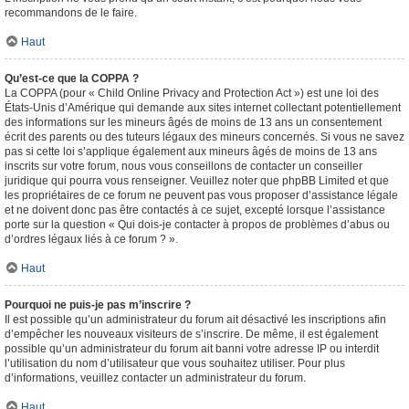
recommandons de le faire.
Haut
Qu’est-ce que la COPPA ?
La COPPA (pour « Child Online Privacy and Protection Act ») est une loi des
États-Unis d’Amérique qui demande aux sites internet collectant potentiellement
des informations sur les mineurs âgés de moins de 13 ans un consentement
écrit des parents ou des tuteurs légaux des mineurs concernés. Si vous ne savez
pas si cette loi s’applique également aux mineurs âgés de moins de 13 ans
inscrits sur votre forum, nous vous conseillons de contacter un conseiller
juridique qui pourra vous renseigner. Veuillez noter que phpBB Limited et que
les propriétaires de ce forum ne peuvent pas vous proposer d’assistance légale
et ne doivent donc pas être contactés à ce sujet, excepté lorsque l’assistance
porte sur la question « Qui dois-je contacter à propos de problèmes d’abus ou
d’ordres légaux liés à ce forum ? ».
Haut
Pourquoi ne puis-je pas m’inscrire ?
Il est possible qu’un administrateur du forum ait désactivé les inscriptions afin
d’empêcher les nouveaux visiteurs de s’inscrire. De même, il est également
possible qu’un administrateur du forum ait banni votre adresse IP ou interdit
l’utilisation du nom d’utilisateur que vous souhaitez utiliser. Pour plus
d’informations, veuillez contacter un administrateur du forum.
Haut