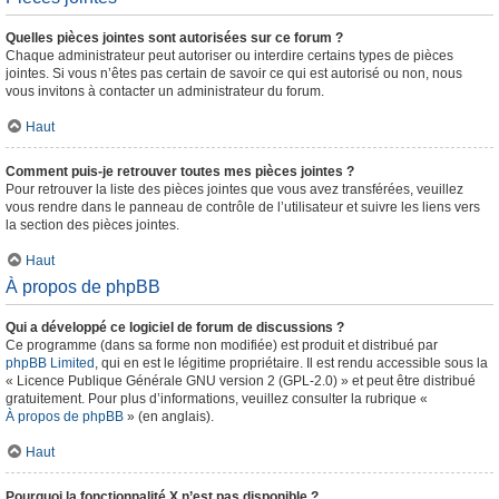
Quelles pièces jointes sont autorisées sur ce forum ?
Chaque administrateur peut autoriser ou interdire certains types de pièces
jointes. Si vous n’êtes pas certain de savoir ce qui est autorisé ou non, nous
vous invitons à contacter un administrateur du forum.
Haut
Comment puis-je retrouver toutes mes pièces jointes ?
Pour retrouver la liste des pièces jointes que vous avez transférées, veuillez
vous rendre dans le panneau de contrôle de l’utilisateur et suivre les liens vers
la section des pièces jointes.
Haut
À propos de phpBB
Qui a développé ce logiciel de forum de discussions ?
Ce programme (dans sa forme non modifiée) est produit et distribué par
phpBB Limited
, qui en est le légitime propriétaire. Il est rendu accessible sous la
« Licence Publique Générale GNU version 2 (GPL-2.0) » et peut être distribué
gratuitement. Pour plus d’informations, veuillez consulter la rubrique «
À propos de phpBB
» (en anglais).
Haut
Pourquoi la fonctionnalité X n’est pas disponible ?