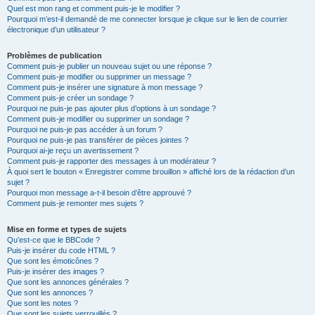
Quel est mon rang et comment puis-je le modifier ?
Pourquoi m’est-il demandé de me connecter lorsque je clique sur le lien de courrier
électronique d’un utilisateur ?
Problèmes de publication
Comment puis-je publier un nouveau sujet ou une réponse ?
Comment puis-je modifier ou supprimer un message ?
Comment puis-je insérer une signature à mon message ?
Comment puis-je créer un sondage ?
Pourquoi ne puis-je pas ajouter plus d’options à un sondage ?
Comment puis-je modifier ou supprimer un sondage ?
Pourquoi ne puis-je pas accéder à un forum ?
Pourquoi ne puis-je pas transférer de pièces jointes ?
Pourquoi ai-je reçu un avertissement ?
Comment puis-je rapporter des messages à un modérateur ?
À quoi sert le bouton « Enregistrer comme brouillon » affiché lors de la rédaction d’un
sujet ?
Pourquoi mon message a-t-il besoin d’être approuvé ?
Comment puis-je remonter mes sujets ?
Mise en forme et types de sujets
Qu’est-ce que le BBCode ?
Puis-je insérer du code HTML ?
Que sont les émoticônes ?
Puis-je insérer des images ?
Que sont les annonces générales ?
Que sont les annonces ?
Que sont les notes ?
Que sont les sujets verrouillés ?