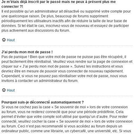
Je m’étais déjà inscrit par le passé mais ne peux à présent plus me
connecter ?!
Il est possible qu’un administrateur ait désactivé ou supprimé votre compte pour
une quelconque raison. De plus, beaucoup de forums suppriment
périodiquement les utilisateurs inactifs afin de réduire la taille de leur base de
données. Si tel était le cas, inscrivez-vous de nouveau et essayez de participer
plus activement aux discussions du forum.
Haut
J’ai perdu mon mot de passe !
Pas de panique ! Bien que votre mot de passe ne puisse pas être récupéré, il
peut facilement être réinitialisé. Veuillez vous rendre sur la page de connexion et
cliquer sur « J’ai perdu mon mot de passe ». Suivez les instructions et vous
devriez être en mesure de pouvoir vous connecter de nouveau rapidement.
Cependant, si vous ne pouvez pas réinitialiser votre mot de passe, nous vous
invitons à contacter un administrateur du forum.
Haut
Pourquoi suis-je déconnecté automatiquement ?
Si vous ne cochez pas la case « Se souvenir de moi » lors de votre connexion
au forum, vous ne resterez connecté que pour une période prédéfinie. Cela
permet d’éviter que votre compte soit utilisé par quelqu’un d’autre. Pour rester
connecté, veuillez cocher la case « Se souvenir de moi » lors de votre connexion
au forum. Ceci n’est pas recommandé si vous accédez au forum depuis un
ordinateur public, comme une librairie, un cybercafé, une université, etc. Si vous