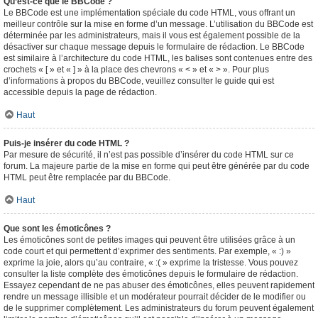
Qu’est-ce que le BBCode ?
Le BBCode est une implémentation spéciale du code HTML, vous offrant un
meilleur contrôle sur la mise en forme d’un message. L’utilisation du BBCode est
déterminée par les administrateurs, mais il vous est également possible de la
désactiver sur chaque message depuis le formulaire de rédaction. Le BBCode
est similaire à l’architecture du code HTML, les balises sont contenues entre des
crochets « [ » et « ] » à la place des chevrons « < » et « > ». Pour plus
d’informations à propos du BBCode, veuillez consulter le guide qui est
accessible depuis la page de rédaction.
Haut
Puis-je insérer du code HTML ?
Par mesure de sécurité, il n’est pas possible d’insérer du code HTML sur ce
forum. La majeure partie de la mise en forme qui peut être générée par du code
HTML peut être remplacée par du BBCode.
Haut
Que sont les émoticônes ?
Les émoticônes sont de petites images qui peuvent être utilisées grâce à un
code court et qui permettent d’exprimer des sentiments. Par exemple, « :) »
exprime la joie, alors qu’au contraire, « :( » exprime la tristesse. Vous pouvez
consulter la liste complète des émoticônes depuis le formulaire de rédaction.
Essayez cependant de ne pas abuser des émoticônes, elles peuvent rapidement
rendre un message illisible et un modérateur pourrait décider de le modifier ou
de le supprimer complètement. Les administrateurs du forum peuvent également