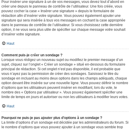
Pour insérer une signature à un de vos messages, vous devez tout d’abord en
créer une depuis le panneau de contrôle de l’utilisateur. Une fois créée, vous
pouvez cocher la case « Insérer une signature » depuis le formulaire de
rédaction afin d’insérer votre signature. Vous pouvez également ajouter une
signature qui sera insérée à tous vos messages en cochant la case appropriée
dans le panneau de contrôle de l’utilisateur. Si vous choisissez cette dernière
option, il ne vous sera plus utile de spécifier sur chaque message votre souhait
d’insérer votre signature.
Haut
Comment puis-je créer un sondage ?
Lorsque vous rédigez un nouveau sujet ou modifiez le premier message d’un
sujet, cliquez sur l’onglet « Créer un sondage » situé en-dessous du formulaire
principal de rédaction. Si cet onglet n’est pas disponible, il est probable que
vous n’ayez pas la permission de créer des sondages. Saisissez le titre du
sondage en incluant au moins deux options dans les champs adéquats, chaque
option devant être insérée sur une nouvelle ligne. Vous pouvez définir le nombre
d’options que les utilisateurs peuvent insérer en modifiant, lors du vote, le
nombre des « Options par utilisateur ». Vous pouvez également spécifier une
limite de temps en jours et autoriser ou non les utilisateurs à modifier leurs votes.
Haut
Pourquoi ne puis-je pas ajouter plus d’options à un sondage ?
La limite d’options d’un sondage est décidée par les administrateurs du forum. Si
le nombre d’options que vous pouvez ajouter à un sondage vous semble trop