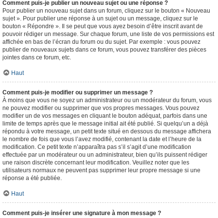
Comment puis-je publier un nouveau sujet ou une réponse ?
Pour publier un nouveau sujet dans un forum, cliquez sur le bouton « Nouveau
sujet ». Pour publier une réponse à un sujet ou un message, cliquez sur le
bouton « Répondre ». Il se peut que vous ayez besoin d’être inscrit avant de
pouvoir rédiger un message. Sur chaque forum, une liste de vos permissions est
affichée en bas de l’écran du forum ou du sujet. Par exemple : vous pouvez
publier de nouveaux sujets dans ce forum, vous pouvez transférer des pièces
jointes dans ce forum, etc.
Haut
Comment puis-je modifier ou supprimer un message ?
À moins que vous ne soyez un administrateur ou un modérateur du forum, vous
ne pouvez modifier ou supprimer que vos propres messages. Vous pouvez
modifier un de vos messages en cliquant le bouton adéquat, parfois dans une
limite de temps après que le message initial ait été publié. Si quelqu’un a déjà
répondu à votre message, un petit texte situé en dessous du message affichera
le nombre de fois que vous l’avez modifié, contenant la date et l’heure de la
modification. Ce petit texte n’apparaîtra pas s’il s’agit d’une modification
effectuée par un modérateur ou un administrateur, bien qu’ils puissent rédiger
une raison discrète concernant leur modification. Veuillez noter que les
utilisateurs normaux ne peuvent pas supprimer leur propre message si une
réponse a été publiée.
Haut
Comment puis-je insérer une signature à mon message ?