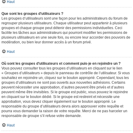
Haut
Que sont les groupes d’utilisateurs ?
Les groupes d’utilisateurs sont une façon pour les administrateurs du forum de
regrouper plusieurs utilisateurs. Chaque utilisateur peut appartenir à plusieurs
groupes et chaque groupe peut détenir des permissions individuelles. Ceci
facilite les tâches aux administrateurs qui pourront modifier les permissions de
plusieurs utilisateurs en une seule fois, ou encore leur accorder des pouvoirs de
modération, ou bien leur donner accès à un forum privé.
Haut
Où sont les groupes d’utilisateurs et comment puis-je en rejoindre un ?
Vous pouvez consulter tous les groupes d’utilisateurs en cliquant sur le lien
« Groupes d’utilisateurs » depuis le panneau de contrôle de l’utilisateur. Si vous
souhaitez en rejoindre un, cliquez sur le bouton approprié. Cependant, tous les
groupes d’utilisateurs ne sont pas ouverts aux nouvelles adhésions. Certains
peuvent nécessiter une approbation, d’autres peuvent être privés et d’autres
peuvent même être invisibles. Si le groupe est public, vous pouvez le rejoindre
en cliquant sur le bouton dédié. Si le groupe est restreint et nécessite une
approbation, vous devez cliquer également sur le bouton approprié. Le
responsable du groupe d’utilisateurs devra alors approuver votre requête et
pourra vous demander la raison de votre requête. Merci de ne pas harceler un
responsable de groupe s’il refuse votre demande.
Haut