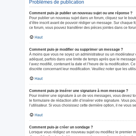
Problèmes de publication
Comment puis-je publier un nouveau sujet ou une réponse ?
Pour publier un nouveau sujet dans un forum, cliquez sur le bou
d’être inscrit avant de pouvoir rédiger un message. Sur chaque f
ce forum, vous pouvez transférer des pièces jointes dans ce forum
Haut
Comment puis-je modifier ou supprimer un message ?
À moins que vous ne soyez un administrateur ou un modérateur 
adéquat, parfois dans une limite de temps après que le message i
l’avez modifié, contenant la date et l’heure de la modification. Ce
discrète concernant leur modification. Veuillez noter que les ut
Haut
Comment puis-je insérer une signature à mon message ?
Pour insérer une signature à un de vos messages, vous devez tout
le formulaire de rédaction afin d’insérer votre signature. Vous
l’utilisateur. Si vous choisissez cette dernière option, il ne vous
Haut
Comment puis-je créer un sondage ?
Lorsque vous rédigez un nouveau sujet ou modifiez le premier mes