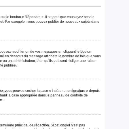
 sur le bouton « Répondre ». Il se peut que vous ayez besoin
ujet. Par exemple : vous pouvez publier de nouveaux sujets dans
pouvez modifier un de vos messages en cliquant le bouton
 situé en dessous du message affichera le nombre de fois que vous
eur ou un administrateur, bien qu’ils puissent rédiger une raison
té publiée.
éée, vous pouvez cocher la case « Insérer une signature » depuis
ochant la case appropriée dans le panneau de contrôle de
e.
mulaire principal de rédaction. Si cet onglet n’est pas