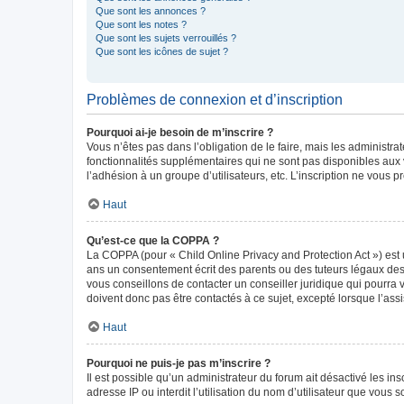
Que sont les annonces ?
Que sont les notes ?
Que sont les sujets verrouillés ?
Que sont les icônes de sujet ?
Problèmes de connexion et d’inscription
Pourquoi ai-je besoin de m’inscrire ?
Vous n’êtes pas dans l’obligation de le faire, mais les administr
fonctionnalités supplémentaires qui ne sont pas disponibles aux vis
l’adhésion à un groupe d’utilisateurs, etc. L’inscription ne vous
Haut
Qu’est-ce que la COPPA ?
La COPPA (pour « Child Online Privacy and Protection Act ») est 
ans un consentement écrit des parents ou des tuteurs légaux des
vous conseillons de contacter un conseiller juridique qui pourra
doivent donc pas être contactés à ce sujet, excepté lorsque l’ass
Haut
Pourquoi ne puis-je pas m’inscrire ?
Il est possible qu’un administrateur du forum ait désactivé les in
adresse IP ou interdit l’utilisation du nom d’utilisateur que vous 