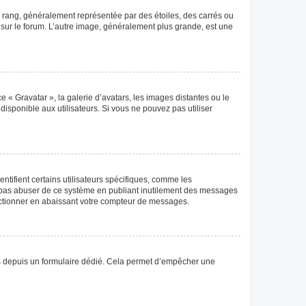
e rang, généralement représentée par des étoiles, des carrés ou
r sur le forum. L’autre image, généralement plus grande, est une
e « Gravatar », la galerie d’avatars, les images distantes ou le
disponible aux utilisateurs. Si vous ne pouvez pas utiliser
tifient certains utilisateurs spécifiques, comme les
ne pas abuser de ce système en publiant inutilement des messages
nctionner en abaissant votre compteur de messages.
teurs depuis un formulaire dédié. Cela permet d’empêcher une