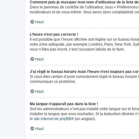
Comment puis-je masquer mon nom d’utilisateur de la liste des 
Dans le panneau de contrôle de l’utilisateur, sous « Préférences 
modérateurs et de vous-même. Vous serez alors comptabilisé comm
Haut
L’heure n’est pas correcte !
Il est possible que l’heure affichée soit réglée sur un fuseau horai
votre zone adéquate, par exemple Londres, Paris, New York, Sydney
vous n’êtes pas inscrit, c’est l’occasion idéale de le faire.
Haut
J’ai réglé le fuseau horaire mais l’heure n’est toujours pas cor
Si vous êtes certain d’avoir correctement réglé le fuseau horaire m
communiquer ce problème.
Haut
Ma langue n’apparaît pas dans la liste !
Soit les administrateurs n’ont pas installé votre langue sur le fo
installer la langue que vous souhaitez. Si la traduction désirée n
le site internet de phpBB
® (en anglais).
Haut