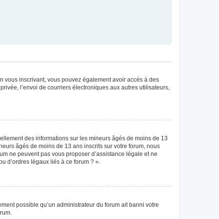
. En vous inscrivant, vous pouvez également avoir accès à des
privée, l’envoi de courriers électroniques aux autres utilisateurs,
tiellement des informations sur les mineurs âgés de moins de 13
neurs âgés de moins de 13 ans inscrits sur votre forum, nous
forum ne peuvent pas vous proposer d’assistance légale et ne
ou d’ordres légaux liés à ce forum ? ».
lement possible qu’un administrateur du forum ait banni votre
orum.