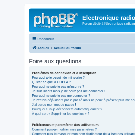
Electronique radi
Forum dédié à l'électronique radioam
Raccourcis
Accueil
Accueil du forum
Foire aux questions
Problèmes de connexion et d’inscription
Pourquoi ai-je besoin de m’inscrire ?
Qu’est-ce que la COPPA ?
Pourquoi ne puis-je pas m’inscrire ?
Je suis inscrit mais je ne peux pas me connecter !
Pourquoi ne puis-je pas me connecter ?
Je m’étais déjà inscrit par le passé mais ne peux à présent plus me co
J’ai perdu mon mot de passe !
Pourquoi suis-je déconnecté automatiquement ?
À quoi sert « Supprimer les cookies » ?
Préférences et paramètres des utilisateurs
Comment puis-je modifier mes paramètres ?
Comment puis-je masquer mon nom d’utilisateur de la liste des utilisate