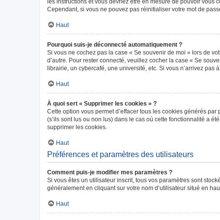
les instructions et vous devriez être en mesure de pouvoir vous
Cependant, si vous ne pouvez pas réinitialiser votre mot de pass
Haut
Pourquoi suis-je déconnecté automatiquement ?
Si vous ne cochez pas la case « Se souvenir de moi » lors de vot
d’autre. Pour rester connecté, veuillez cocher la case « Se sou
librairie, un cybercafé, une université, etc. Si vous n’arrivez pas 
Haut
À quoi sert « Supprimer les cookies » ?
Cette option vous permet d’effacer tous les cookies générés par 
(s’ils sont lus ou non lus) dans le cas où cette fonctionnalité 
supprimer les cookies.
Haut
Préférences et paramètres des utilisateurs
Comment puis-je modifier mes paramètres ?
Si vous êtes un utilisateur inscrit, tous vos paramètres sont sto
généralement en cliquant sur votre nom d’utilisateur situé en ha
Haut