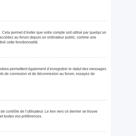
Cela permet d’éviter que votre compte soit utilisé par quelqu’un
us accédez au forum depuis un ordinateur public, comme une
ivé cette fonctionnalité.
ookies permettent également d’enregistrer le statut des messages
rrents de connexion et de déconnexion au forum, essayez de
 contrôle de l’utilisateur. Le lien vers ce dernier se trouve
et toutes vos préférences.