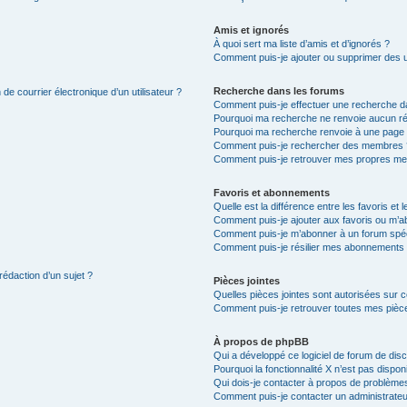
Amis et ignorés
À quoi sert ma liste d’amis et d’ignorés ?
Comment puis-je ajouter ou supprimer des uti
Recherche dans les forums
de courrier électronique d’un utilisateur ?
Comment puis-je effectuer une recherche d
Pourquoi ma recherche ne renvoie aucun ré
Pourquoi ma recherche renvoie à une page 
Comment puis-je rechercher des membres 
Comment puis-je retrouver mes propres me
Favoris et abonnements
Quelle est la différence entre les favoris e
Comment puis-je ajouter aux favoris ou m’ab
Comment puis-je m’abonner à un forum spéc
Comment puis-je résilier mes abonnements
rédaction d’un sujet ?
Pièces jointes
Quelles pièces jointes sont autorisées sur 
Comment puis-je retrouver toutes mes pièce
À propos de phpBB
Qui a développé ce logiciel de forum de dis
Pourquoi la fonctionnalité X n’est pas dispon
Qui dois-je contacter à propos de problèmes
Comment puis-je contacter un administrateu