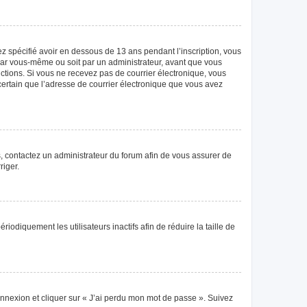
vez spécifié avoir en dessous de 13 ans pendant l’inscription, vous
 par vous-même ou soit par un administrateur, avant que vous
tructions. Si vous ne recevez pas de courrier électronique, vous
 certain que l’adresse de courrier électronique que vous avez
as, contactez un administrateur du forum afin de vous assurer de
riger.
diquement les utilisateurs inactifs afin de réduire la taille de
connexion et cliquer sur « J’ai perdu mon mot de passe ». Suivez