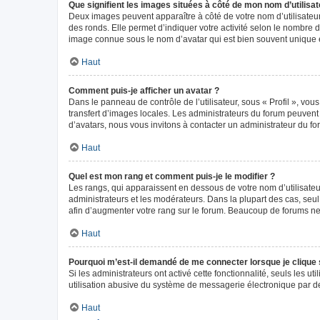
Que signifient les images situées à côté de mon nom d’utilisat
Deux images peuvent apparaître à côté de votre nom d’utilisateur
des ronds. Elle permet d’indiquer votre activité selon le nombre 
image connue sous le nom d’avatar qui est bien souvent unique e
Haut
Comment puis-je afficher un avatar ?
Dans le panneau de contrôle de l’utilisateur, sous « Profil », vou
transfert d’images locales. Les administrateurs du forum peuvent a
d’avatars, nous vous invitons à contacter un administrateur du fo
Haut
Quel est mon rang et comment puis-je le modifier ?
Les rangs, qui apparaissent en dessous de votre nom d’utilisateur
administrateurs et les modérateurs. Dans la plupart des cas, seu
afin d’augmenter votre rang sur le forum. Beaucoup de forums n
Haut
Pourquoi m’est-il demandé de me connecter lorsque je clique sur
Si les administrateurs ont activé cette fonctionnalité, seuls les 
utilisation abusive du système de messagerie électronique par des
Haut