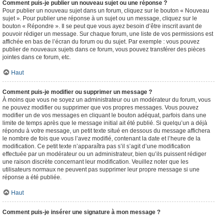
Comment puis-je publier un nouveau sujet ou une réponse ?
Pour publier un nouveau sujet dans un forum, cliquez sur le bouton « Nouveau
sujet ». Pour publier une réponse à un sujet ou un message, cliquez sur le
bouton « Répondre ». Il se peut que vous ayez besoin d’être inscrit avant de
pouvoir rédiger un message. Sur chaque forum, une liste de vos permissions est
affichée en bas de l’écran du forum ou du sujet. Par exemple : vous pouvez
publier de nouveaux sujets dans ce forum, vous pouvez transférer des pièces
jointes dans ce forum, etc.
Haut
Comment puis-je modifier ou supprimer un message ?
À moins que vous ne soyez un administrateur ou un modérateur du forum, vous
ne pouvez modifier ou supprimer que vos propres messages. Vous pouvez
modifier un de vos messages en cliquant le bouton adéquat, parfois dans une
limite de temps après que le message initial ait été publié. Si quelqu’un a déjà
répondu à votre message, un petit texte situé en dessous du message affichera
le nombre de fois que vous l’avez modifié, contenant la date et l’heure de la
modification. Ce petit texte n’apparaîtra pas s’il s’agit d’une modification
effectuée par un modérateur ou un administrateur, bien qu’ils puissent rédiger
une raison discrète concernant leur modification. Veuillez noter que les
utilisateurs normaux ne peuvent pas supprimer leur propre message si une
réponse a été publiée.
Haut
Comment puis-je insérer une signature à mon message ?