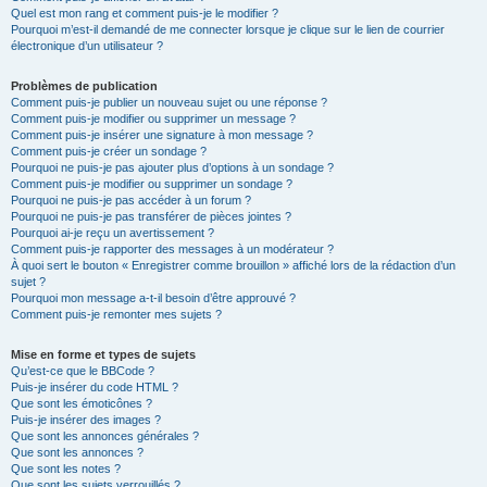
Quel est mon rang et comment puis-je le modifier ?
Pourquoi m’est-il demandé de me connecter lorsque je clique sur le lien de courrier
électronique d’un utilisateur ?
Problèmes de publication
Comment puis-je publier un nouveau sujet ou une réponse ?
Comment puis-je modifier ou supprimer un message ?
Comment puis-je insérer une signature à mon message ?
Comment puis-je créer un sondage ?
Pourquoi ne puis-je pas ajouter plus d’options à un sondage ?
Comment puis-je modifier ou supprimer un sondage ?
Pourquoi ne puis-je pas accéder à un forum ?
Pourquoi ne puis-je pas transférer de pièces jointes ?
Pourquoi ai-je reçu un avertissement ?
Comment puis-je rapporter des messages à un modérateur ?
À quoi sert le bouton « Enregistrer comme brouillon » affiché lors de la rédaction d’un
sujet ?
Pourquoi mon message a-t-il besoin d’être approuvé ?
Comment puis-je remonter mes sujets ?
Mise en forme et types de sujets
Qu’est-ce que le BBCode ?
Puis-je insérer du code HTML ?
Que sont les émoticônes ?
Puis-je insérer des images ?
Que sont les annonces générales ?
Que sont les annonces ?
Que sont les notes ?
Que sont les sujets verrouillés ?