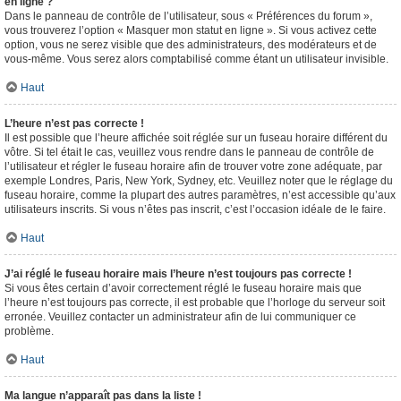
en ligne ?
Dans le panneau de contrôle de l’utilisateur, sous « Préférences du forum »,
vous trouverez l’option « Masquer mon statut en ligne ». Si vous activez cette
option, vous ne serez visible que des administrateurs, des modérateurs et de
vous-même. Vous serez alors comptabilisé comme étant un utilisateur invisible.
Haut
L’heure n’est pas correcte !
Il est possible que l’heure affichée soit réglée sur un fuseau horaire différent du
vôtre. Si tel était le cas, veuillez vous rendre dans le panneau de contrôle de
l’utilisateur et régler le fuseau horaire afin de trouver votre zone adéquate, par
exemple Londres, Paris, New York, Sydney, etc. Veuillez noter que le réglage du
fuseau horaire, comme la plupart des autres paramètres, n’est accessible qu’aux
utilisateurs inscrits. Si vous n’êtes pas inscrit, c’est l’occasion idéale de le faire.
Haut
J’ai réglé le fuseau horaire mais l’heure n’est toujours pas correcte !
Si vous êtes certain d’avoir correctement réglé le fuseau horaire mais que
l’heure n’est toujours pas correcte, il est probable que l’horloge du serveur soit
erronée. Veuillez contacter un administrateur afin de lui communiquer ce
problème.
Haut
Ma langue n’apparaît pas dans la liste !