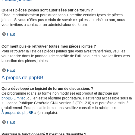
Quelles pièces jointes sont autorisées sur ce forum ?
Chaque administrateur peut autoriser ou interdire certains types de pièces
jointes. Si vous n’êtes pas certain de savoir ce qui est autorisé ou non, nous
vous invitons à contacter un administrateur du forum.
Haut
Comment puis-je retrouver toutes mes pièces jointes ?
Pour retrouver la liste des pièces jointes que vous avez transférées, veuillez
vous rendre dans le panneau de contrôle de l’utilisateur et suivre les liens vers
la section des pièces jointes.
Haut
À propos de phpBB
Qui a développé ce logiciel de forum de discussions ?
Ce programme (dans sa forme non modifiée) est produit et distribué par
phpBB Limited
, qui en est le légitime propriétaire. Il est rendu accessible sous la
« Licence Publique Générale GNU version 2 (GPL-2.0) » et peut être distribué
gratuitement. Pour plus d’informations, veuillez consulter la rubrique «
À propos de phpBB
» (en anglais).
Haut
Pourquoi la fonctionnalité X n’est pas disponible ?