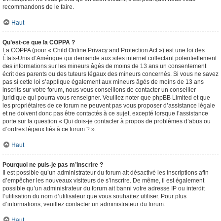
recommandons de le faire.
Haut
Qu’est-ce que la COPPA ?
La COPPA (pour « Child Online Privacy and Protection Act ») est une loi des
États-Unis d’Amérique qui demande aux sites internet collectant potentiellement
des informations sur les mineurs âgés de moins de 13 ans un consentement
écrit des parents ou des tuteurs légaux des mineurs concernés. Si vous ne savez
pas si cette loi s’applique également aux mineurs âgés de moins de 13 ans
inscrits sur votre forum, nous vous conseillons de contacter un conseiller
juridique qui pourra vous renseigner. Veuillez noter que phpBB Limited et que
les propriétaires de ce forum ne peuvent pas vous proposer d’assistance légale
et ne doivent donc pas être contactés à ce sujet, excepté lorsque l’assistance
porte sur la question « Qui dois-je contacter à propos de problèmes d’abus ou
d’ordres légaux liés à ce forum ? ».
Haut
Pourquoi ne puis-je pas m’inscrire ?
Il est possible qu’un administrateur du forum ait désactivé les inscriptions afin
d’empêcher les nouveaux visiteurs de s’inscrire. De même, il est également
possible qu’un administrateur du forum ait banni votre adresse IP ou interdit
l’utilisation du nom d’utilisateur que vous souhaitez utiliser. Pour plus
d’informations, veuillez contacter un administrateur du forum.
Haut