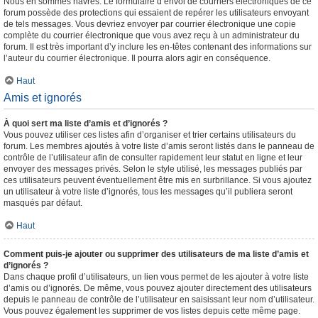
Nous en sommes navrés. Le formulaire d’envoi de courriers électroniques de ce
forum possède des protections qui essaient de repérer les utilisateurs envoyant
de tels messages. Vous devriez envoyer par courrier électronique une copie
complète du courrier électronique que vous avez reçu à un administrateur du
forum. Il est très important d’y inclure les en-têtes contenant des informations sur
l’auteur du courrier électronique. Il pourra alors agir en conséquence.
Haut
Amis et ignorés
À quoi sert ma liste d’amis et d’ignorés ?
Vous pouvez utiliser ces listes afin d’organiser et trier certains utilisateurs du
forum. Les membres ajoutés à votre liste d’amis seront listés dans le panneau de
contrôle de l’utilisateur afin de consulter rapidement leur statut en ligne et leur
envoyer des messages privés. Selon le style utilisé, les messages publiés par
ces utilisateurs peuvent éventuellement être mis en surbrillance. Si vous ajoutez
un utilisateur à votre liste d’ignorés, tous les messages qu’il publiera seront
masqués par défaut.
Haut
Comment puis-je ajouter ou supprimer des utilisateurs de ma liste d’amis et
d’ignorés ?
Dans chaque profil d’utilisateurs, un lien vous permet de les ajouter à votre liste
d’amis ou d’ignorés. De même, vous pouvez ajouter directement des utilisateurs
depuis le panneau de contrôle de l’utilisateur en saisissant leur nom d’utilisateur.
Vous pouvez également les supprimer de vos listes depuis cette même page.