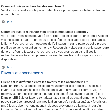
Comment puis-je rechercher des membres ?
Veuillez vous rendre sur la page « Membres » puis cliquer sur le lien « Trouver
un membre ».
Haut
Comment puis-je retrouver mes propres messages et sujets ?
Vos propres messages peuvent être affichés soit en cliquant sur le lien « Afficher
vos messages » dans le panneau de contrôle de l’utilisateur, soit en cliquant sur
le lien « Rechercher les messages de l’utilisateur » sur la page de votre propre
profil ou soit en cliquant sur le menu « Raccourcis » situé sur la partie supérieure
du forum. Pour effectuer une recherche de vos propres sujets, utilisez la
recherche avancée et remplissez convenablement les options qui vous sont
disponibles.
Haut
Favoris et abonnements
Quelle est la différence entre les favoris et les abonnements ?
Dans phpBB 3.0, la fonctionnalité qui vous permettait d’ajouter un sujet aux
favoris était similaire à celle présente dans votre navigateur internet. Vous ne
receviez aucune notification lorsqu’un sujet ajouté aux favoris était mis à jour.
Dans phpBB 3.2, les favoris sont davantage similaires aux abonnements. Vous
pouvez à présent recevoir une notification lorsqu’un sujet ajouté aux favoris est
mis à jour. L’abonnement, quant à lui, vous préviendra de la mise à jour d’un
forum ou d’un sujet auquel vous êtes abonné. Les options de notification des