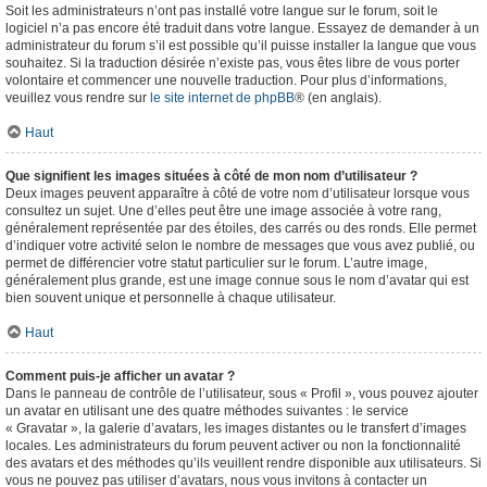
Soit les administrateurs n’ont pas installé votre langue sur le forum, soit le
logiciel n’a pas encore été traduit dans votre langue. Essayez de demander à un
administrateur du forum s’il est possible qu’il puisse installer la langue que vous
souhaitez. Si la traduction désirée n’existe pas, vous êtes libre de vous porter
volontaire et commencer une nouvelle traduction. Pour plus d’informations,
veuillez vous rendre sur
le site internet de phpBB
® (en anglais).
Haut
Que signifient les images situées à côté de mon nom d’utilisateur ?
Deux images peuvent apparaître à côté de votre nom d’utilisateur lorsque vous
consultez un sujet. Une d’elles peut être une image associée à votre rang,
généralement représentée par des étoiles, des carrés ou des ronds. Elle permet
d’indiquer votre activité selon le nombre de messages que vous avez publié, ou
permet de différencier votre statut particulier sur le forum. L’autre image,
généralement plus grande, est une image connue sous le nom d’avatar qui est
bien souvent unique et personnelle à chaque utilisateur.
Haut
Comment puis-je afficher un avatar ?
Dans le panneau de contrôle de l’utilisateur, sous « Profil », vous pouvez ajouter
un avatar en utilisant une des quatre méthodes suivantes : le service
« Gravatar », la galerie d’avatars, les images distantes ou le transfert d’images
locales. Les administrateurs du forum peuvent activer ou non la fonctionnalité
des avatars et des méthodes qu’ils veuillent rendre disponible aux utilisateurs. Si
vous ne pouvez pas utiliser d’avatars, nous vous invitons à contacter un