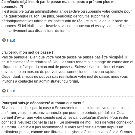
Je m’étais déjà inscrit par le passé mais ne peux à présent plus me
connecter ?!
Il est possible qu’un administrateur ait désactivé ou supprimé votre compte pour
une quelconque raison. De plus, beaucoup de forums suppriment
périodiquement les utilisateurs inactifs afin de réduire la taille de leur base de
données. Si tel était le cas, inscrivez-vous de nouveau et essayez de participer
plus activement aux discussions du forum.
Haut
J’ai perdu mon mot de passe !
Pas de panique ! Bien que votre mot de passe ne puisse pas être récupéré, il
peut facilement être réinitialisé. Veuillez vous rendre sur la page de connexion et
cliquer sur « J’ai perdu mon mot de passe ». Suivez les instructions et vous
devriez être en mesure de pouvoir vous connecter de nouveau rapidement.
Cependant, si vous ne pouvez pas réinitialiser votre mot de passe, nous vous
invitons à contacter un administrateur du forum.
Haut
Pourquoi suis-je déconnecté automatiquement ?
Si vous ne cochez pas la case « Se souvenir de moi » lors de votre connexion
au forum, vous ne resterez connecté que pour une période prédéfinie. Cela
permet d’éviter que votre compte soit utilisé par quelqu’un d’autre. Pour rester
connecté, veuillez cocher la case « Se souvenir de moi » lors de votre connexion
au forum. Ceci n’est pas recommandé si vous accédez au forum depuis un
ordinateur public, comme une librairie, un cybercafé, une université, etc. Si vous