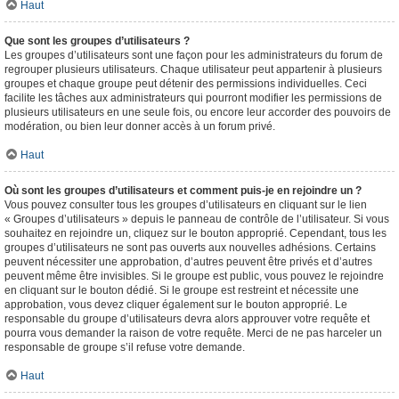
Haut
Que sont les groupes d’utilisateurs ?
Les groupes d’utilisateurs sont une façon pour les administrateurs du forum de
regrouper plusieurs utilisateurs. Chaque utilisateur peut appartenir à plusieurs
groupes et chaque groupe peut détenir des permissions individuelles. Ceci
facilite les tâches aux administrateurs qui pourront modifier les permissions de
plusieurs utilisateurs en une seule fois, ou encore leur accorder des pouvoirs de
modération, ou bien leur donner accès à un forum privé.
Haut
Où sont les groupes d’utilisateurs et comment puis-je en rejoindre un ?
Vous pouvez consulter tous les groupes d’utilisateurs en cliquant sur le lien
« Groupes d’utilisateurs » depuis le panneau de contrôle de l’utilisateur. Si vous
souhaitez en rejoindre un, cliquez sur le bouton approprié. Cependant, tous les
groupes d’utilisateurs ne sont pas ouverts aux nouvelles adhésions. Certains
peuvent nécessiter une approbation, d’autres peuvent être privés et d’autres
peuvent même être invisibles. Si le groupe est public, vous pouvez le rejoindre
en cliquant sur le bouton dédié. Si le groupe est restreint et nécessite une
approbation, vous devez cliquer également sur le bouton approprié. Le
responsable du groupe d’utilisateurs devra alors approuver votre requête et
pourra vous demander la raison de votre requête. Merci de ne pas harceler un
responsable de groupe s’il refuse votre demande.
Haut