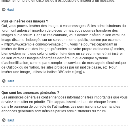
limiter le nombre d’émoticônes qu’il est possible d’insérer à un message.
Haut
Puis-je insérer des images ?
Oui, vous pouvez insérer des images à vos messages. Si les administrateurs du
forum ont autorisé l’insertion de pièces jointes, vous pourrez transférer des
images sur le forum. Dans le cas contraire, vous devrez insérer un lien vers une
image distante, hébergée sur un serveur internet public, comme par exemple
« http://www.exemple.com/mon-image.gif ». Vous ne pourrez cependant ni
insérer de lien vers des images présentes sur votre propre ordinateur (à moins,
bien évidemment, que celui-ci soit en lui-même un serveur internet), ni insérer
de lien vers des images hébergées derrière un quelconque système
d’authentification, comme par exemple les services de messagerie électronique
de Outlook ou de Yahoo, les sites protégés par un mot de passe, etc. Pour
insérer une image, utilisez la balise BBCode « [img] ».
Haut
Que sont les annonces générales ?
Les annonces générales contiennent des informations très importantes que vous
devriez consulter en priorité. Elles apparaissent en haut de chaque forum et
dans le panneau de contrôle de l’utilisateur. Les permissions concernant les
annonces générales sont définies par les administrateurs du forum.
Haut