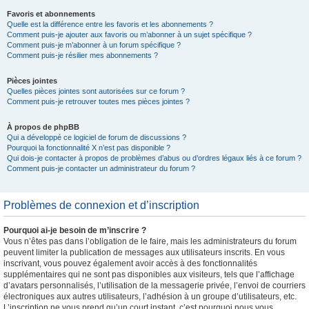
Favoris et abonnements
Quelle est la différence entre les favoris et les abonnements ?
Comment puis-je ajouter aux favoris ou m’abonner à un sujet spécifique ?
Comment puis-je m’abonner à un forum spécifique ?
Comment puis-je résilier mes abonnements ?
Pièces jointes
Quelles pièces jointes sont autorisées sur ce forum ?
Comment puis-je retrouver toutes mes pièces jointes ?
À propos de phpBB
Qui a développé ce logiciel de forum de discussions ?
Pourquoi la fonctionnalité X n’est pas disponible ?
Qui dois-je contacter à propos de problèmes d’abus ou d’ordres légaux liés à ce forum ?
Comment puis-je contacter un administrateur du forum ?
Problèmes de connexion et d’inscription
Pourquoi ai-je besoin de m’inscrire ?
Vous n’êtes pas dans l’obligation de le faire, mais les administrateurs du forum
peuvent limiter la publication de messages aux utilisateurs inscrits. En vous
inscrivant, vous pouvez également avoir accès à des fonctionnalités
supplémentaires qui ne sont pas disponibles aux visiteurs, tels que l’affichage
d’avatars personnalisés, l’utilisation de la messagerie privée, l’envoi de courriers
électroniques aux autres utilisateurs, l’adhésion à un groupe d’utilisateurs, etc.
L’inscription ne vous prend qu’un court instant, c’est pourquoi nous vous