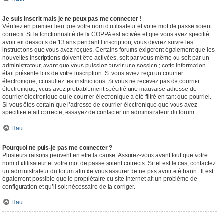
Je suis inscrit mais je ne peux pas me connecter !
Vérifiez en premier lieu que votre nom d’utilisateur et votre mot de passe soient
corrects. Si la fonctionnalité de la COPPA est activée et que vous avez spécifié
avoir en dessous de 13 ans pendant l’inscription, vous devrez suivre les
instructions que vous avez reçues. Certains forums exigeront également que les
nouvelles inscriptions doivent être activées, soit par vous-même ou soit par un
administrateur, avant que vous puissiez ouvrir une session ; cette information
était présente lors de votre inscription. Si vous aviez reçu un courrier
électronique, consultez les instructions. Si vous ne recevez pas de courrier
électronique, vous avez probablement spécifié une mauvaise adresse de
courrier électronique ou le courrier électronique a été filtré en tant que pourriel.
Si vous êtes certain que l’adresse de courrier électronique que vous avez
spécifiée était correcte, essayez de contacter un administrateur du forum.
Haut
Pourquoi ne puis-je pas me connecter ?
Plusieurs raisons peuvent en être la cause. Assurez-vous avant tout que votre
nom d’utilisateur et votre mot de passe soient corrects. Si tel est le cas, contactez
un administrateur du forum afin de vous assurer de ne pas avoir été banni. Il est
également possible que le propriétaire du site internet ait un problème de
configuration et qu’il soit nécessaire de la corriger.
Haut