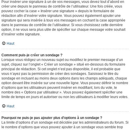
Pour insérer une signature à un de vos messages, vous devez tout d’abord en
créer une depuis le panneau de contrôle de l’utilisateur. Une fois créée, vous
pouvez cocher la case « Insérer une signature » depuis le formulaire de
rédaction afin d’insérer votre signature. Vous pouvez également ajouter une
signature qui sera insérée à tous vos messages en cochant la case appropriée
dans le panneau de contrôle de l’utilisateur. Si vous choisissez cette dernière
option, il ne vous sera plus utile de spécifier sur chaque message votre souhait
d’insérer votre signature.
Haut
Comment puis-je créer un sondage ?
Lorsque vous rédigez un nouveau sujet ou modifiez le premier message d’un
sujet, cliquez sur l’onglet « Créer un sondage » situé en-dessous du formulaire
principal de rédaction. Si cet onglet n’est pas disponible, il est probable que
vous n’ayez pas la permission de créer des sondages. Saisissez le titre du
sondage en incluant au moins deux options dans les champs adéquats, chaque
option devant être insérée sur une nouvelle ligne. Vous pouvez définir le nombre
d’options que les utilisateurs peuvent insérer en modifiant, lors du vote, le
nombre des « Options par utilisateur ». Vous pouvez également spécifier une
limite de temps en jours et autoriser ou non les utilisateurs à modifier leurs votes.
Haut
Pourquoi ne puis-je pas ajouter plus d’options à un sondage ?
La limite d’options d’un sondage est décidée par les administrateurs du forum. Si
le nombre d’options que vous pouvez ajouter à un sondage vous semble trop