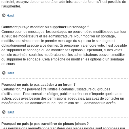
restreint, essayez de demander à un administrateur du forum s’il est possible de
l’augmenter.
Haut
Comment puis-je modifier ou supprimer un sondage ?
Comme pour les messages, les sondages ne peuvent être modifiés que par leur
auteur, les modérateurs et les administrateurs. Pour modifier un sondage,
modifiez tout simplement le premier message du sujet car le sondage est
obligatoirement associé à ce dernier. Si personne n’a encore voté, il est possible
de supprimer le sondage ou de modifier ses options. Cependant, si des votes
ont été exprimés, seuls les modérateurs et les administrateurs peuvent modifier
ou supprimer le sondage. Cela empêche de modifier les options d’un sondage
en cours.
Haut
Pourquoi ne puis-je pas accéder à un forum ?
Certains forums peuvent être limités à certains utilisateurs ou groupes
d’utilisateurs. Pour consulter, rédiger, publier ou réaliser n’importe quelle autre
action, vous avez besoin des permissions adéquates. Essayez de contacter un
modérateur ou un administrateur du forum afin de lui demander un accès.
Haut
Pourquoi ne puis-je pas transférer de pièces jointes ?
Les permissions permettant de transférer des pièces jointes sont accordées par