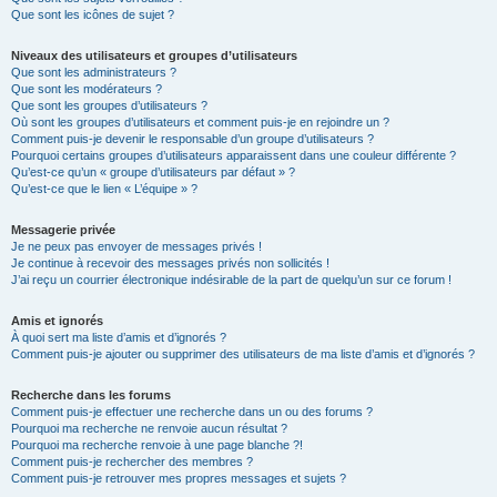
Que sont les icônes de sujet ?
Niveaux des utilisateurs et groupes d’utilisateurs
Que sont les administrateurs ?
Que sont les modérateurs ?
Que sont les groupes d’utilisateurs ?
Où sont les groupes d’utilisateurs et comment puis-je en rejoindre un ?
Comment puis-je devenir le responsable d’un groupe d’utilisateurs ?
Pourquoi certains groupes d’utilisateurs apparaissent dans une couleur différente ?
Qu’est-ce qu’un « groupe d’utilisateurs par défaut » ?
Qu’est-ce que le lien « L’équipe » ?
Messagerie privée
Je ne peux pas envoyer de messages privés !
Je continue à recevoir des messages privés non sollicités !
J’ai reçu un courrier électronique indésirable de la part de quelqu’un sur ce forum !
Amis et ignorés
À quoi sert ma liste d’amis et d’ignorés ?
Comment puis-je ajouter ou supprimer des utilisateurs de ma liste d’amis et d’ignorés ?
Recherche dans les forums
Comment puis-je effectuer une recherche dans un ou des forums ?
Pourquoi ma recherche ne renvoie aucun résultat ?
Pourquoi ma recherche renvoie à une page blanche ?!
Comment puis-je rechercher des membres ?
Comment puis-je retrouver mes propres messages et sujets ?