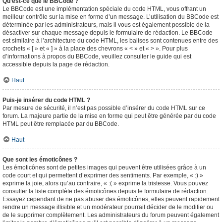
Qu’est-ce que le BBCode ?
Le BBCode est une implémentation spéciale du code HTML, vous offrant un
meilleur contrôle sur la mise en forme d’un message. L’utilisation du BBCode est
déterminée par les administrateurs, mais il vous est également possible de la
désactiver sur chaque message depuis le formulaire de rédaction. Le BBCode
est similaire à l’architecture du code HTML, les balises sont contenues entre des
crochets « [ » et « ] » à la place des chevrons « < » et « > ». Pour plus
d’informations à propos du BBCode, veuillez consulter le guide qui est
accessible depuis la page de rédaction.
Haut
Puis-je insérer du code HTML ?
Par mesure de sécurité, il n’est pas possible d’insérer du code HTML sur ce
forum. La majeure partie de la mise en forme qui peut être générée par du code
HTML peut être remplacée par du BBCode.
Haut
Que sont les émoticônes ?
Les émoticônes sont de petites images qui peuvent être utilisées grâce à un
code court et qui permettent d’exprimer des sentiments. Par exemple, « :) »
exprime la joie, alors qu’au contraire, « :( » exprime la tristesse. Vous pouvez
consulter la liste complète des émoticônes depuis le formulaire de rédaction.
Essayez cependant de ne pas abuser des émoticônes, elles peuvent rapidement
rendre un message illisible et un modérateur pourrait décider de le modifier ou
de le supprimer complètement. Les administrateurs du forum peuvent également