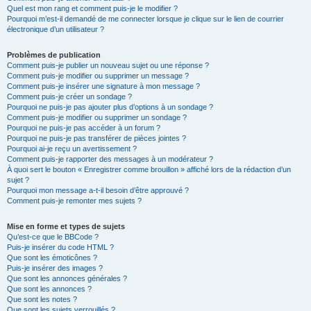
Quel est mon rang et comment puis-je le modifier ?
Pourquoi m’est-il demandé de me connecter lorsque je clique sur le lien de courrier
électronique d’un utilisateur ?
Problèmes de publication
Comment puis-je publier un nouveau sujet ou une réponse ?
Comment puis-je modifier ou supprimer un message ?
Comment puis-je insérer une signature à mon message ?
Comment puis-je créer un sondage ?
Pourquoi ne puis-je pas ajouter plus d’options à un sondage ?
Comment puis-je modifier ou supprimer un sondage ?
Pourquoi ne puis-je pas accéder à un forum ?
Pourquoi ne puis-je pas transférer de pièces jointes ?
Pourquoi ai-je reçu un avertissement ?
Comment puis-je rapporter des messages à un modérateur ?
À quoi sert le bouton « Enregistrer comme brouillon » affiché lors de la rédaction d’un
sujet ?
Pourquoi mon message a-t-il besoin d’être approuvé ?
Comment puis-je remonter mes sujets ?
Mise en forme et types de sujets
Qu’est-ce que le BBCode ?
Puis-je insérer du code HTML ?
Que sont les émoticônes ?
Puis-je insérer des images ?
Que sont les annonces générales ?
Que sont les annonces ?
Que sont les notes ?
Que sont les sujets verrouillés ?