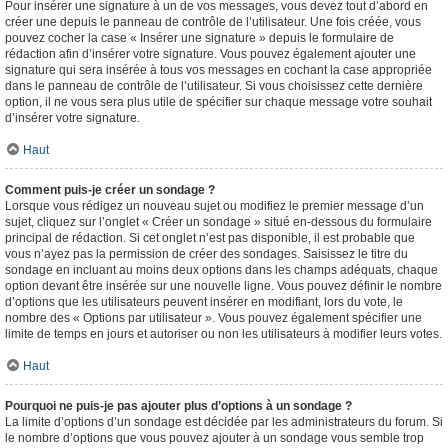
Pour insérer une signature à un de vos messages, vous devez tout d’abord en
créer une depuis le panneau de contrôle de l’utilisateur. Une fois créée, vous
pouvez cocher la case « Insérer une signature » depuis le formulaire de
rédaction afin d’insérer votre signature. Vous pouvez également ajouter une
signature qui sera insérée à tous vos messages en cochant la case appropriée
dans le panneau de contrôle de l’utilisateur. Si vous choisissez cette dernière
option, il ne vous sera plus utile de spécifier sur chaque message votre souhait
d’insérer votre signature.
Haut
Comment puis-je créer un sondage ?
Lorsque vous rédigez un nouveau sujet ou modifiez le premier message d’un
sujet, cliquez sur l’onglet « Créer un sondage » situé en-dessous du formulaire
principal de rédaction. Si cet onglet n’est pas disponible, il est probable que
vous n’ayez pas la permission de créer des sondages. Saisissez le titre du
sondage en incluant au moins deux options dans les champs adéquats, chaque
option devant être insérée sur une nouvelle ligne. Vous pouvez définir le nombre
d’options que les utilisateurs peuvent insérer en modifiant, lors du vote, le
nombre des « Options par utilisateur ». Vous pouvez également spécifier une
limite de temps en jours et autoriser ou non les utilisateurs à modifier leurs votes.
Haut
Pourquoi ne puis-je pas ajouter plus d’options à un sondage ?
La limite d’options d’un sondage est décidée par les administrateurs du forum. Si
le nombre d’options que vous pouvez ajouter à un sondage vous semble trop