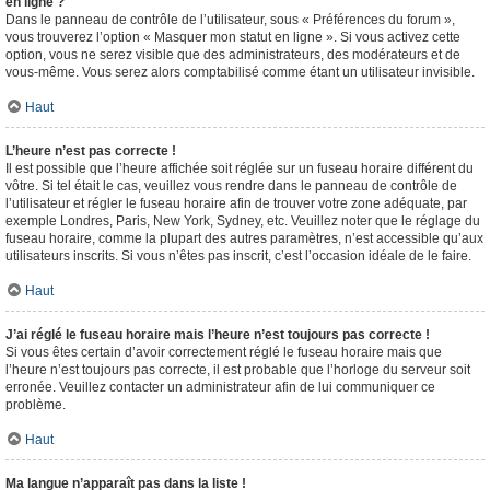
en ligne ?
Dans le panneau de contrôle de l’utilisateur, sous « Préférences du forum »,
vous trouverez l’option « Masquer mon statut en ligne ». Si vous activez cette
option, vous ne serez visible que des administrateurs, des modérateurs et de
vous-même. Vous serez alors comptabilisé comme étant un utilisateur invisible.
Haut
L’heure n’est pas correcte !
Il est possible que l’heure affichée soit réglée sur un fuseau horaire différent du
vôtre. Si tel était le cas, veuillez vous rendre dans le panneau de contrôle de
l’utilisateur et régler le fuseau horaire afin de trouver votre zone adéquate, par
exemple Londres, Paris, New York, Sydney, etc. Veuillez noter que le réglage du
fuseau horaire, comme la plupart des autres paramètres, n’est accessible qu’aux
utilisateurs inscrits. Si vous n’êtes pas inscrit, c’est l’occasion idéale de le faire.
Haut
J’ai réglé le fuseau horaire mais l’heure n’est toujours pas correcte !
Si vous êtes certain d’avoir correctement réglé le fuseau horaire mais que
l’heure n’est toujours pas correcte, il est probable que l’horloge du serveur soit
erronée. Veuillez contacter un administrateur afin de lui communiquer ce
problème.
Haut
Ma langue n’apparaît pas dans la liste !