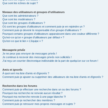
Que sont les icônes de sujet ?
Niveaux des utilisateurs et groupes d’utilisateurs
Que sont les administrateurs ?
Que sont les modérateurs ?
Que sont les groupes d’utilisateurs ?
Où sont les groupes d’utilisateurs et comment puis-je en rejoindre un ?
Comment puis-je devenir le responsable d’un groupe d’utilisateurs ?
Pourquoi certains groupes d’utilisateurs apparaissent dans une couleur différente ?
Qu’est-ce qu’un « groupe d’utilisateurs par défaut » ?
Qu’est-ce que le lien « L’équipe » ?
Messagerie privée
Je ne peux pas envoyer de messages privés !
Je continue à recevoir des messages privés non sollicités !
J’ai reçu un courrier électronique indésirable de la part de quelqu’un sur ce forum !
Amis et ignorés
À quoi sert ma liste d’amis et d’ignorés ?
Comment puis-je ajouter ou supprimer des utilisateurs de ma liste d’amis et d’ignorés ?
Recherche dans les forums
Comment puis-je effectuer une recherche dans un ou des forums ?
Pourquoi ma recherche ne renvoie aucun résultat ?
Pourquoi ma recherche renvoie à une page blanche ?!
Comment puis-je rechercher des membres ?
Comment puis-je retrouver mes propres messages et sujets ?