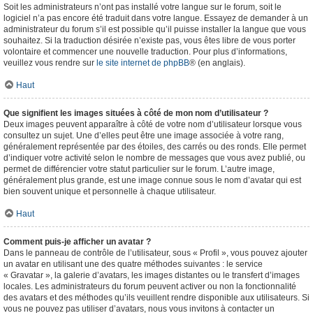
Soit les administrateurs n’ont pas installé votre langue sur le forum, soit le
logiciel n’a pas encore été traduit dans votre langue. Essayez de demander à un
administrateur du forum s’il est possible qu’il puisse installer la langue que vous
souhaitez. Si la traduction désirée n’existe pas, vous êtes libre de vous porter
volontaire et commencer une nouvelle traduction. Pour plus d’informations,
veuillez vous rendre sur
le site internet de phpBB
® (en anglais).
Haut
Que signifient les images situées à côté de mon nom d’utilisateur ?
Deux images peuvent apparaître à côté de votre nom d’utilisateur lorsque vous
consultez un sujet. Une d’elles peut être une image associée à votre rang,
généralement représentée par des étoiles, des carrés ou des ronds. Elle permet
d’indiquer votre activité selon le nombre de messages que vous avez publié, ou
permet de différencier votre statut particulier sur le forum. L’autre image,
généralement plus grande, est une image connue sous le nom d’avatar qui est
bien souvent unique et personnelle à chaque utilisateur.
Haut
Comment puis-je afficher un avatar ?
Dans le panneau de contrôle de l’utilisateur, sous « Profil », vous pouvez ajouter
un avatar en utilisant une des quatre méthodes suivantes : le service
« Gravatar », la galerie d’avatars, les images distantes ou le transfert d’images
locales. Les administrateurs du forum peuvent activer ou non la fonctionnalité
des avatars et des méthodes qu’ils veuillent rendre disponible aux utilisateurs. Si
vous ne pouvez pas utiliser d’avatars, nous vous invitons à contacter un