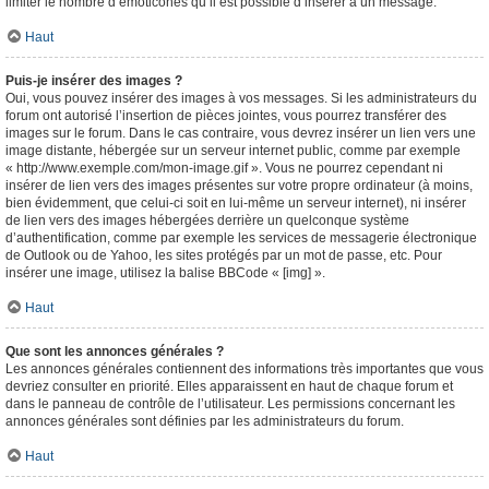
limiter le nombre d’émoticônes qu’il est possible d’insérer à un message.
Haut
Puis-je insérer des images ?
Oui, vous pouvez insérer des images à vos messages. Si les administrateurs du
forum ont autorisé l’insertion de pièces jointes, vous pourrez transférer des
images sur le forum. Dans le cas contraire, vous devrez insérer un lien vers une
image distante, hébergée sur un serveur internet public, comme par exemple
« http://www.exemple.com/mon-image.gif ». Vous ne pourrez cependant ni
insérer de lien vers des images présentes sur votre propre ordinateur (à moins,
bien évidemment, que celui-ci soit en lui-même un serveur internet), ni insérer
de lien vers des images hébergées derrière un quelconque système
d’authentification, comme par exemple les services de messagerie électronique
de Outlook ou de Yahoo, les sites protégés par un mot de passe, etc. Pour
insérer une image, utilisez la balise BBCode « [img] ».
Haut
Que sont les annonces générales ?
Les annonces générales contiennent des informations très importantes que vous
devriez consulter en priorité. Elles apparaissent en haut de chaque forum et
dans le panneau de contrôle de l’utilisateur. Les permissions concernant les
annonces générales sont définies par les administrateurs du forum.
Haut