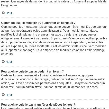
restreint, essayez de demander à un administrateur du forum s’il est possible de
l’augmenter.
Haut
Comment puis-je modifier ou supprimer un sondage ?
Comme pour les messages, les sondages ne peuvent être modifiés que par leur
auteur, les modérateurs et les administrateurs. Pour modifier un sondage,
modifiez tout simplement le premier message du sujet car le sondage est
obligatoirement associé à ce dernier. Si personne n’a encore voté, il est possible
de supprimer le sondage ou de modifier ses options. Cependant, si des votes
ont été exprimés, seuls les modérateurs et les administrateurs peuvent modifier
ou supprimer le sondage. Cela empêche de modifier les options d’un sondage
en cours.
Haut
Pourquoi ne puis-je pas accéder à un forum ?
Certains forums peuvent être limités à certains utilisateurs ou groupes
d’utilisateurs. Pour consulter, rédiger, publier ou réaliser n’importe quelle autre
action, vous avez besoin des permissions adéquates. Essayez de contacter un
modérateur ou un administrateur du forum afin de lui demander un accès.
Haut
Pourquoi ne puis-je pas transférer de pièces jointes ?
Les permissions permettant de transférer des pièces jointes sont accordées par