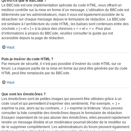
Qu’est-ce que le BBCode ?
Le BBCode est une implémentation spéciale du code HTML, vous offrant un
meilleur contrôle sur la mise en forme d’un message. L’utilisation du BBCode est
déterminée par les administrateurs, mais il vous est également possible de la
désactiver sur chaque message depuis le formulaire de rédaction. Le BBCode
est similaire à l’architecture du code HTML, les balises sont contenues entre des
crochets « [ » et « ] » à la place des chevrons « < » et « > ». Pour plus
d’informations à propos du BBCode, veuillez consulter le guide qui est
accessible depuis la page de rédaction.
Haut
Puis-je insérer du code HTML ?
Par mesure de sécurité, il n’est pas possible d’insérer du code HTML sur ce
forum. La majeure partie de la mise en forme qui peut être générée par du code
HTML peut être remplacée par du BBCode.
Haut
Que sont les émoticônes ?
Les émoticônes sont de petites images qui peuvent être utilisées grâce à un
code court et qui permettent d’exprimer des sentiments. Par exemple, « :) »
exprime la joie, alors qu’au contraire, « :( » exprime la tristesse. Vous pouvez
consulter la liste complète des émoticônes depuis le formulaire de rédaction.
Essayez cependant de ne pas abuser des émoticônes, elles peuvent rapidement
rendre un message illisible et un modérateur pourrait décider de le modifier ou
de le supprimer complètement. Les administrateurs du forum peuvent également