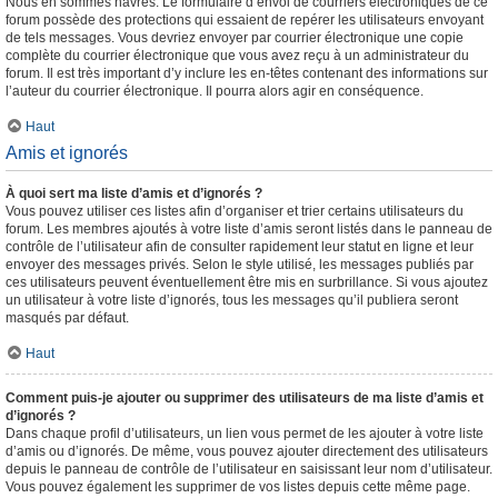
Nous en sommes navrés. Le formulaire d’envoi de courriers électroniques de ce
forum possède des protections qui essaient de repérer les utilisateurs envoyant
de tels messages. Vous devriez envoyer par courrier électronique une copie
complète du courrier électronique que vous avez reçu à un administrateur du
forum. Il est très important d’y inclure les en-têtes contenant des informations sur
l’auteur du courrier électronique. Il pourra alors agir en conséquence.
Haut
Amis et ignorés
À quoi sert ma liste d’amis et d’ignorés ?
Vous pouvez utiliser ces listes afin d’organiser et trier certains utilisateurs du
forum. Les membres ajoutés à votre liste d’amis seront listés dans le panneau de
contrôle de l’utilisateur afin de consulter rapidement leur statut en ligne et leur
envoyer des messages privés. Selon le style utilisé, les messages publiés par
ces utilisateurs peuvent éventuellement être mis en surbrillance. Si vous ajoutez
un utilisateur à votre liste d’ignorés, tous les messages qu’il publiera seront
masqués par défaut.
Haut
Comment puis-je ajouter ou supprimer des utilisateurs de ma liste d’amis et
d’ignorés ?
Dans chaque profil d’utilisateurs, un lien vous permet de les ajouter à votre liste
d’amis ou d’ignorés. De même, vous pouvez ajouter directement des utilisateurs
depuis le panneau de contrôle de l’utilisateur en saisissant leur nom d’utilisateur.
Vous pouvez également les supprimer de vos listes depuis cette même page.