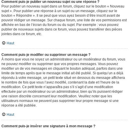
Comment puis-je publier un nouveau sujet ou une réponse ?
Pour publier un nouveau sujet dans un forum, cliquez sur le bouton « Nouveau
sujet ». Pour publier une réponse à un sujet ou un message, cliquez sur le
bouton « Répondre ». Il se peut que vous ayez besoin d’être inscrit avant de
pouvoir rédiger un message. Sur chaque forum, une liste de vos permissions est
affichée en bas de l’écran du forum ou du sujet. Par exemple : vous pouvez
publier de nouveaux sujets dans ce forum, vous pouvez transférer des pièces
jointes dans ce forum, etc.
Haut
Comment puis-je modifier ou supprimer un message ?
À moins que vous ne soyez un administrateur ou un modérateur du forum, vous
ne pouvez modifier ou supprimer que vos propres messages. Vous pouvez
modifier un de vos messages en cliquant le bouton adéquat, parfois dans une
limite de temps après que le message initial ait été publié. Si quelqu’un a déjà
répondu à votre message, un petit texte situé en dessous du message affichera
le nombre de fois que vous l’avez modifié, contenant la date et l’heure de la
modification. Ce petit texte n’apparaîtra pas s’il s’agit d’une modification
effectuée par un modérateur ou un administrateur, bien qu’ils puissent rédiger
une raison discrète concernant leur modification. Veuillez noter que les
utilisateurs normaux ne peuvent pas supprimer leur propre message si une
réponse a été publiée.
Haut
Comment puis-je insérer une signature à mon message ?