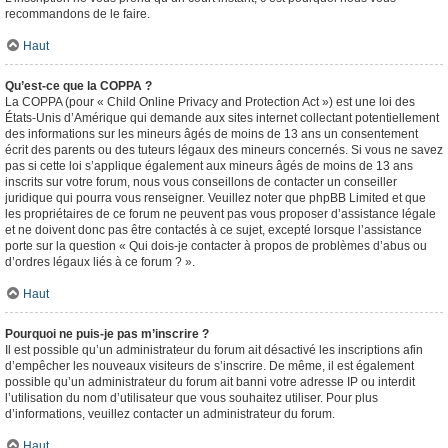
recommandons de le faire.
Haut
Qu’est-ce que la COPPA ?
La COPPA (pour « Child Online Privacy and Protection Act ») est une loi des
États-Unis d’Amérique qui demande aux sites internet collectant potentiellement
des informations sur les mineurs âgés de moins de 13 ans un consentement
écrit des parents ou des tuteurs légaux des mineurs concernés. Si vous ne savez
pas si cette loi s’applique également aux mineurs âgés de moins de 13 ans
inscrits sur votre forum, nous vous conseillons de contacter un conseiller
juridique qui pourra vous renseigner. Veuillez noter que phpBB Limited et que
les propriétaires de ce forum ne peuvent pas vous proposer d’assistance légale
et ne doivent donc pas être contactés à ce sujet, excepté lorsque l’assistance
porte sur la question « Qui dois-je contacter à propos de problèmes d’abus ou
d’ordres légaux liés à ce forum ? ».
Haut
Pourquoi ne puis-je pas m’inscrire ?
Il est possible qu’un administrateur du forum ait désactivé les inscriptions afin
d’empêcher les nouveaux visiteurs de s’inscrire. De même, il est également
possible qu’un administrateur du forum ait banni votre adresse IP ou interdit
l’utilisation du nom d’utilisateur que vous souhaitez utiliser. Pour plus
d’informations, veuillez contacter un administrateur du forum.
Haut