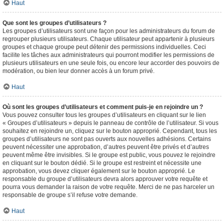
Haut
Que sont les groupes d’utilisateurs ?
Les groupes d’utilisateurs sont une façon pour les administrateurs du forum de
regrouper plusieurs utilisateurs. Chaque utilisateur peut appartenir à plusieurs
groupes et chaque groupe peut détenir des permissions individuelles. Ceci
facilite les tâches aux administrateurs qui pourront modifier les permissions de
plusieurs utilisateurs en une seule fois, ou encore leur accorder des pouvoirs de
modération, ou bien leur donner accès à un forum privé.
Haut
Où sont les groupes d’utilisateurs et comment puis-je en rejoindre un ?
Vous pouvez consulter tous les groupes d’utilisateurs en cliquant sur le lien
« Groupes d’utilisateurs » depuis le panneau de contrôle de l’utilisateur. Si vous
souhaitez en rejoindre un, cliquez sur le bouton approprié. Cependant, tous les
groupes d’utilisateurs ne sont pas ouverts aux nouvelles adhésions. Certains
peuvent nécessiter une approbation, d’autres peuvent être privés et d’autres
peuvent même être invisibles. Si le groupe est public, vous pouvez le rejoindre
en cliquant sur le bouton dédié. Si le groupe est restreint et nécessite une
approbation, vous devez cliquer également sur le bouton approprié. Le
responsable du groupe d’utilisateurs devra alors approuver votre requête et
pourra vous demander la raison de votre requête. Merci de ne pas harceler un
responsable de groupe s’il refuse votre demande.
Haut