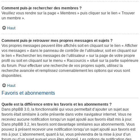
Comment puis-je rechercher des membres ?
Veuillez vous rendre sur la page « Membres » puis cliquer sur le lien « Trouver
un membre ».
Haut
Comment puis-je retrouver mes propres messages et sujets ?
Vos propres messages peuvent être affichés soit en cliquant sur le lien « Afficher
vos messages » dans le panneau de contrôle de l’utilisateur, soit en cliquant sur
le lien « Rechercher les messages de l’utilisateur » sur la page de votre propre
profil ou soit en cliquant sur le menu « Raccourcis » situé sur la partie supérieure
du forum. Pour effectuer une recherche de vos propres sujets, utilisez la
recherche avancée et remplissez convenablement les options qui vous sont
disponibles.
Haut
Favoris et abonnements
Quelle est la différence entre les favoris et les abonnements ?
Dans phpBB 3.0, la fonctionnalité qui vous permettait d’ajouter un sujet aux
favoris était similaire à celle présente dans votre navigateur internet. Vous ne
receviez aucune notification lorsqu’un sujet ajouté aux favoris était mis à jour.
Dans phpBB 3.2, les favoris sont davantage similaires aux abonnements. Vous
pouvez à présent recevoir une notification lorsqu’un sujet ajouté aux favoris est
mis à jour. L’abonnement, quant à lui, vous préviendra de la mise à jour d’un
forum ou d’un sujet auquel vous êtes abonné. Les options de notification des