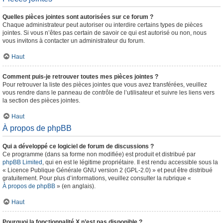
Quelles pièces jointes sont autorisées sur ce forum ?
Chaque administrateur peut autoriser ou interdire certains types de pièces
jointes. Si vous n’êtes pas certain de savoir ce qui est autorisé ou non, nous
vous invitons à contacter un administrateur du forum.
Haut
Comment puis-je retrouver toutes mes pièces jointes ?
Pour retrouver la liste des pièces jointes que vous avez transférées, veuillez
vous rendre dans le panneau de contrôle de l’utilisateur et suivre les liens vers
la section des pièces jointes.
Haut
À propos de phpBB
Qui a développé ce logiciel de forum de discussions ?
Ce programme (dans sa forme non modifiée) est produit et distribué par
phpBB Limited
, qui en est le légitime propriétaire. Il est rendu accessible sous la
« Licence Publique Générale GNU version 2 (GPL-2.0) » et peut être distribué
gratuitement. Pour plus d’informations, veuillez consulter la rubrique «
À propos de phpBB
» (en anglais).
Haut
Pourquoi la fonctionnalité X n’est pas disponible ?