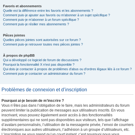
Favoris et abonnements
Quelle est la différence entre les favoris et les abonnements ?
Comment puis-je ajouter aux favoris ou m’abonner à un sujet spécifique ?
Comment puis-je m’abonner à un forum spécifique ?
Comment puis-je résilier mes abonnements ?
Pièces jointes
Quelles pièces jointes sont autorisées sur ce forum ?
Comment puis-je retrouver toutes mes pièces jointes ?
À propos de phpBB
Qui a développé ce logiciel de forum de discussions ?
Pourquoi la fonctionnalité X n’est pas disponible ?
Qui dois-je contacter à propos de problèmes d’abus ou d’ordres légaux liés à ce forum ?
Comment puis-je contacter un administrateur du forum ?
Problèmes de connexion et d’inscription
Pourquoi ai-je besoin de m’inscrire ?
Vous n’êtes pas dans l’obligation de le faire, mais les administrateurs du forum
peuvent limiter la publication de messages aux utilisateurs inscrits. En vous
inscrivant, vous pouvez également avoir accès à des fonctionnalités
supplémentaires qui ne sont pas disponibles aux visiteurs, tels que l’affichage
d’avatars personnalisés, l’utilisation de la messagerie privée, l’envoi de courriers
électroniques aux autres utilisateurs, l’adhésion à un groupe d’utilisateurs, etc.
L’inscription ne vous prend qu’un court instant, c’est pourquoi nous vous