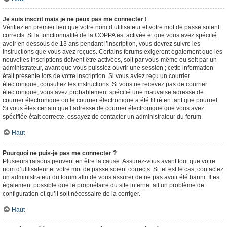
Je suis inscrit mais je ne peux pas me connecter !
Vérifiez en premier lieu que votre nom d’utilisateur et votre mot de passe soient
corrects. Si la fonctionnalité de la COPPA est activée et que vous avez spécifié
avoir en dessous de 13 ans pendant l’inscription, vous devrez suivre les
instructions que vous avez reçues. Certains forums exigeront également que les
nouvelles inscriptions doivent être activées, soit par vous-même ou soit par un
administrateur, avant que vous puissiez ouvrir une session ; cette information
était présente lors de votre inscription. Si vous aviez reçu un courrier
électronique, consultez les instructions. Si vous ne recevez pas de courrier
électronique, vous avez probablement spécifié une mauvaise adresse de
courrier électronique ou le courrier électronique a été filtré en tant que pourriel.
Si vous êtes certain que l’adresse de courrier électronique que vous avez
spécifiée était correcte, essayez de contacter un administrateur du forum.
Haut
Pourquoi ne puis-je pas me connecter ?
Plusieurs raisons peuvent en être la cause. Assurez-vous avant tout que votre
nom d’utilisateur et votre mot de passe soient corrects. Si tel est le cas, contactez
un administrateur du forum afin de vous assurer de ne pas avoir été banni. Il est
également possible que le propriétaire du site internet ait un problème de
configuration et qu’il soit nécessaire de la corriger.
Haut