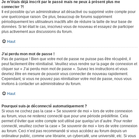
Je m’étais déjà inscrit par le passé mais ne peux à présent plus me
connecter ?!
Il est possible qu’un administrateur ait désactivé ou supprimé votre compte pour
une quelconque raison. De plus, beaucoup de forums suppriment
périodiquement les utilisateurs inactifs afin de réduire la taille de leur base de
données. Si tel était le cas, inscrivez-vous de nouveau et essayez de participer
plus activement aux discussions du forum.
Haut
J’ai perdu mon mot de passe !
Pas de panique ! Bien que votre mot de passe ne puisse pas être récupéré, il
peut facilement être réinitialisé. Veuillez vous rendre sur la page de connexion et
cliquer sur « J’ai perdu mon mot de passe ». Suivez les instructions et vous
devriez être en mesure de pouvoir vous connecter de nouveau rapidement.
Cependant, si vous ne pouvez pas réinitialiser votre mot de passe, nous vous
invitons à contacter un administrateur du forum.
Haut
Pourquoi suis-je déconnecté automatiquement ?
Si vous ne cochez pas la case « Se souvenir de moi » lors de votre connexion
au forum, vous ne resterez connecté que pour une période prédéfinie. Cela
permet d’éviter que votre compte soit utilisé par quelqu’un d’autre. Pour rester
connecté, veuillez cocher la case « Se souvenir de moi » lors de votre connexion
au forum. Ceci n’est pas recommandé si vous accédez au forum depuis un
ordinateur public, comme une librairie, un cybercafé, une université, etc. Si vous