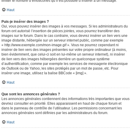
limiter le nombre d’émoticônes qu’il est possible d’insérer à un message.
Haut
Puis-je insérer des images ?
Oui, vous pouvez insérer des images à vos messages. Si les administrateurs du
forum ont autorisé l’insertion de pièces jointes, vous pourrez transférer des
images sur le forum. Dans le cas contraire, vous devrez insérer un lien vers une
image distante, hébergée sur un serveur internet public, comme par exemple
« http://www.exemple.com/mon-image.gif ». Vous ne pourrez cependant ni
insérer de lien vers des images présentes sur votre propre ordinateur (à moins,
bien évidemment, que celui-ci soit en lui-même un serveur internet), ni insérer
de lien vers des images hébergées derrière un quelconque système
d’authentification, comme par exemple les services de messagerie électronique
de Outlook ou de Yahoo, les sites protégés par un mot de passe, etc. Pour
insérer une image, utilisez la balise BBCode « [img] ».
Haut
Que sont les annonces générales ?
Les annonces générales contiennent des informations très importantes que vous
devriez consulter en priorité. Elles apparaissent en haut de chaque forum et
dans le panneau de contrôle de l’utilisateur. Les permissions concernant les
annonces générales sont définies par les administrateurs du forum.
Haut