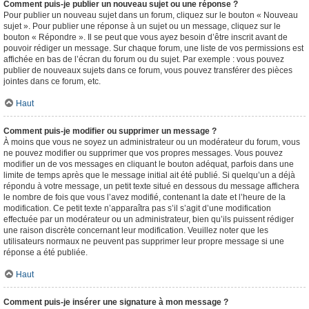
Comment puis-je publier un nouveau sujet ou une réponse ?
Pour publier un nouveau sujet dans un forum, cliquez sur le bouton « Nouveau
sujet ». Pour publier une réponse à un sujet ou un message, cliquez sur le
bouton « Répondre ». Il se peut que vous ayez besoin d’être inscrit avant de
pouvoir rédiger un message. Sur chaque forum, une liste de vos permissions est
affichée en bas de l’écran du forum ou du sujet. Par exemple : vous pouvez
publier de nouveaux sujets dans ce forum, vous pouvez transférer des pièces
jointes dans ce forum, etc.
Haut
Comment puis-je modifier ou supprimer un message ?
À moins que vous ne soyez un administrateur ou un modérateur du forum, vous
ne pouvez modifier ou supprimer que vos propres messages. Vous pouvez
modifier un de vos messages en cliquant le bouton adéquat, parfois dans une
limite de temps après que le message initial ait été publié. Si quelqu’un a déjà
répondu à votre message, un petit texte situé en dessous du message affichera
le nombre de fois que vous l’avez modifié, contenant la date et l’heure de la
modification. Ce petit texte n’apparaîtra pas s’il s’agit d’une modification
effectuée par un modérateur ou un administrateur, bien qu’ils puissent rédiger
une raison discrète concernant leur modification. Veuillez noter que les
utilisateurs normaux ne peuvent pas supprimer leur propre message si une
réponse a été publiée.
Haut
Comment puis-je insérer une signature à mon message ?