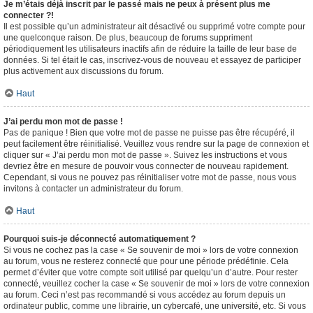
Je m’étais déjà inscrit par le passé mais ne peux à présent plus me
connecter ?!
Il est possible qu’un administrateur ait désactivé ou supprimé votre compte pour
une quelconque raison. De plus, beaucoup de forums suppriment
périodiquement les utilisateurs inactifs afin de réduire la taille de leur base de
données. Si tel était le cas, inscrivez-vous de nouveau et essayez de participer
plus activement aux discussions du forum.
Haut
J’ai perdu mon mot de passe !
Pas de panique ! Bien que votre mot de passe ne puisse pas être récupéré, il
peut facilement être réinitialisé. Veuillez vous rendre sur la page de connexion et
cliquer sur « J’ai perdu mon mot de passe ». Suivez les instructions et vous
devriez être en mesure de pouvoir vous connecter de nouveau rapidement.
Cependant, si vous ne pouvez pas réinitialiser votre mot de passe, nous vous
invitons à contacter un administrateur du forum.
Haut
Pourquoi suis-je déconnecté automatiquement ?
Si vous ne cochez pas la case « Se souvenir de moi » lors de votre connexion
au forum, vous ne resterez connecté que pour une période prédéfinie. Cela
permet d’éviter que votre compte soit utilisé par quelqu’un d’autre. Pour rester
connecté, veuillez cocher la case « Se souvenir de moi » lors de votre connexion
au forum. Ceci n’est pas recommandé si vous accédez au forum depuis un
ordinateur public, comme une librairie, un cybercafé, une université, etc. Si vous