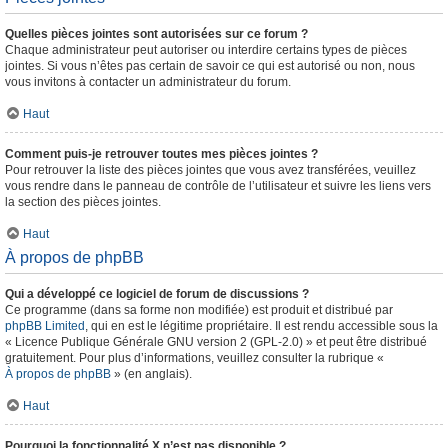
Quelles pièces jointes sont autorisées sur ce forum ?
Chaque administrateur peut autoriser ou interdire certains types de pièces
jointes. Si vous n’êtes pas certain de savoir ce qui est autorisé ou non, nous
vous invitons à contacter un administrateur du forum.
Haut
Comment puis-je retrouver toutes mes pièces jointes ?
Pour retrouver la liste des pièces jointes que vous avez transférées, veuillez
vous rendre dans le panneau de contrôle de l’utilisateur et suivre les liens vers
la section des pièces jointes.
Haut
À propos de phpBB
Qui a développé ce logiciel de forum de discussions ?
Ce programme (dans sa forme non modifiée) est produit et distribué par
phpBB Limited
, qui en est le légitime propriétaire. Il est rendu accessible sous la
« Licence Publique Générale GNU version 2 (GPL-2.0) » et peut être distribué
gratuitement. Pour plus d’informations, veuillez consulter la rubrique «
À propos de phpBB
» (en anglais).
Haut
Pourquoi la fonctionnalité X n’est pas disponible ?