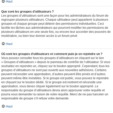
Haut
Que sont les groupes d’utilisateurs ?
Les groupes d’utilisateurs sont une façon pour les administrateurs du forum de
regrouper plusieurs utilisateurs. Chaque utilisateur peut appartenir à plusieurs
groupes et chaque groupe peut détenir des permissions individuelles. Ceci
facilite les tâches aux administrateurs qui pourront modifier les permissions de
plusieurs utilisateurs en une seule fois, ou encore leur accorder des pouvoirs de
modération, ou bien leur donner accès à un forum privé.
Haut
Où sont les groupes d’utilisateurs et comment puis-je en rejoindre un ?
Vous pouvez consulter tous les groupes d’utilisateurs en cliquant sur le lien
« Groupes d’utilisateurs » depuis le panneau de contrôle de l’utilisateur. Si vous
souhaitez en rejoindre un, cliquez sur le bouton approprié. Cependant, tous les
groupes d’utilisateurs ne sont pas ouverts aux nouvelles adhésions. Certains
peuvent nécessiter une approbation, d’autres peuvent être privés et d’autres
peuvent même être invisibles. Si le groupe est public, vous pouvez le rejoindre
en cliquant sur le bouton dédié. Si le groupe est restreint et nécessite une
approbation, vous devez cliquer également sur le bouton approprié. Le
responsable du groupe d’utilisateurs devra alors approuver votre requête et
pourra vous demander la raison de votre requête. Merci de ne pas harceler un
responsable de groupe s’il refuse votre demande.
Haut