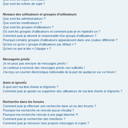
Que sont les icônes de sujet ?
Niveaux des utilisateurs et groupes d’utilisateurs
Que sont les administrateurs ?
Que sont les modérateurs ?
Que sont les groupes d’utilisateurs ?
Où sont les groupes d’utilisateurs et comment puis-je en rejoindre un ?
Comment puis-je devenir le responsable d’un groupe d’utilisateurs ?
Pourquoi certains groupes d’utilisateurs apparaissent dans une couleur différente ?
Qu’est-ce qu’un « groupe d’utilisateurs par défaut » ?
Qu’est-ce que le lien « L’équipe » ?
Messagerie privée
Je ne peux pas envoyer de messages privés !
Je continue à recevoir des messages privés non sollicités !
J’ai reçu un courrier électronique indésirable de la part de quelqu’un sur ce forum !
Amis et ignorés
À quoi sert ma liste d’amis et d’ignorés ?
Comment puis-je ajouter ou supprimer des utilisateurs de ma liste d’amis et d’ignorés ?
Recherche dans les forums
Comment puis-je effectuer une recherche dans un ou des forums ?
Pourquoi ma recherche ne renvoie aucun résultat ?
Pourquoi ma recherche renvoie à une page blanche ?!
Comment puis-je rechercher des membres ?
Comment puis-je retrouver mes propres messages et sujets ?