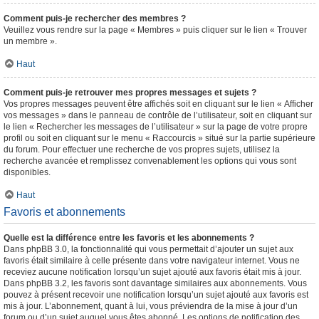
Comment puis-je rechercher des membres ?
Veuillez vous rendre sur la page « Membres » puis cliquer sur le lien « Trouver
un membre ».
Haut
Comment puis-je retrouver mes propres messages et sujets ?
Vos propres messages peuvent être affichés soit en cliquant sur le lien « Afficher
vos messages » dans le panneau de contrôle de l’utilisateur, soit en cliquant sur
le lien « Rechercher les messages de l’utilisateur » sur la page de votre propre
profil ou soit en cliquant sur le menu « Raccourcis » situé sur la partie supérieure
du forum. Pour effectuer une recherche de vos propres sujets, utilisez la
recherche avancée et remplissez convenablement les options qui vous sont
disponibles.
Haut
Favoris et abonnements
Quelle est la différence entre les favoris et les abonnements ?
Dans phpBB 3.0, la fonctionnalité qui vous permettait d’ajouter un sujet aux
favoris était similaire à celle présente dans votre navigateur internet. Vous ne
receviez aucune notification lorsqu’un sujet ajouté aux favoris était mis à jour.
Dans phpBB 3.2, les favoris sont davantage similaires aux abonnements. Vous
pouvez à présent recevoir une notification lorsqu’un sujet ajouté aux favoris est
mis à jour. L’abonnement, quant à lui, vous préviendra de la mise à jour d’un
forum ou d’un sujet auquel vous êtes abonné. Les options de notification des