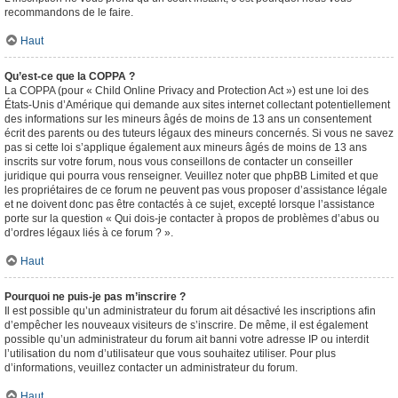
recommandons de le faire.
Haut
Qu’est-ce que la COPPA ?
La COPPA (pour « Child Online Privacy and Protection Act ») est une loi des
États-Unis d’Amérique qui demande aux sites internet collectant potentiellement
des informations sur les mineurs âgés de moins de 13 ans un consentement
écrit des parents ou des tuteurs légaux des mineurs concernés. Si vous ne savez
pas si cette loi s’applique également aux mineurs âgés de moins de 13 ans
inscrits sur votre forum, nous vous conseillons de contacter un conseiller
juridique qui pourra vous renseigner. Veuillez noter que phpBB Limited et que
les propriétaires de ce forum ne peuvent pas vous proposer d’assistance légale
et ne doivent donc pas être contactés à ce sujet, excepté lorsque l’assistance
porte sur la question « Qui dois-je contacter à propos de problèmes d’abus ou
d’ordres légaux liés à ce forum ? ».
Haut
Pourquoi ne puis-je pas m’inscrire ?
Il est possible qu’un administrateur du forum ait désactivé les inscriptions afin
d’empêcher les nouveaux visiteurs de s’inscrire. De même, il est également
possible qu’un administrateur du forum ait banni votre adresse IP ou interdit
l’utilisation du nom d’utilisateur que vous souhaitez utiliser. Pour plus
d’informations, veuillez contacter un administrateur du forum.
Haut