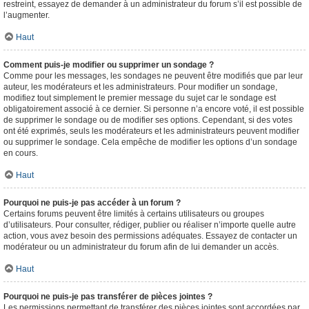
restreint, essayez de demander à un administrateur du forum s’il est possible de
l’augmenter.
Haut
Comment puis-je modifier ou supprimer un sondage ?
Comme pour les messages, les sondages ne peuvent être modifiés que par leur
auteur, les modérateurs et les administrateurs. Pour modifier un sondage,
modifiez tout simplement le premier message du sujet car le sondage est
obligatoirement associé à ce dernier. Si personne n’a encore voté, il est possible
de supprimer le sondage ou de modifier ses options. Cependant, si des votes
ont été exprimés, seuls les modérateurs et les administrateurs peuvent modifier
ou supprimer le sondage. Cela empêche de modifier les options d’un sondage
en cours.
Haut
Pourquoi ne puis-je pas accéder à un forum ?
Certains forums peuvent être limités à certains utilisateurs ou groupes
d’utilisateurs. Pour consulter, rédiger, publier ou réaliser n’importe quelle autre
action, vous avez besoin des permissions adéquates. Essayez de contacter un
modérateur ou un administrateur du forum afin de lui demander un accès.
Haut
Pourquoi ne puis-je pas transférer de pièces jointes ?
Les permissions permettant de transférer des pièces jointes sont accordées par