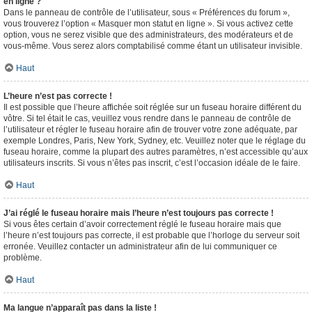
en ligne ?
Dans le panneau de contrôle de l’utilisateur, sous « Préférences du forum »,
vous trouverez l’option « Masquer mon statut en ligne ». Si vous activez cette
option, vous ne serez visible que des administrateurs, des modérateurs et de
vous-même. Vous serez alors comptabilisé comme étant un utilisateur invisible.
Haut
L’heure n’est pas correcte !
Il est possible que l’heure affichée soit réglée sur un fuseau horaire différent du
vôtre. Si tel était le cas, veuillez vous rendre dans le panneau de contrôle de
l’utilisateur et régler le fuseau horaire afin de trouver votre zone adéquate, par
exemple Londres, Paris, New York, Sydney, etc. Veuillez noter que le réglage du
fuseau horaire, comme la plupart des autres paramètres, n’est accessible qu’aux
utilisateurs inscrits. Si vous n’êtes pas inscrit, c’est l’occasion idéale de le faire.
Haut
J’ai réglé le fuseau horaire mais l’heure n’est toujours pas correcte !
Si vous êtes certain d’avoir correctement réglé le fuseau horaire mais que
l’heure n’est toujours pas correcte, il est probable que l’horloge du serveur soit
erronée. Veuillez contacter un administrateur afin de lui communiquer ce
problème.
Haut
Ma langue n’apparaît pas dans la liste !