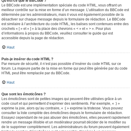
Qu’est-ce que le BBCode ?
Le BBCode est une implémentation spéciale du code HTML, vous offrant un
meilleur contrôle sur la mise en forme d’un message. L’utilisation du BBCode est
déterminée par les administrateurs, mais il vous est également possible de la
désactiver sur chaque message depuis le formulaire de rédaction. Le BBCode
est similaire à l’architecture du code HTML, les balises sont contenues entre des
crochets « [ » et « ] » à la place des chevrons « < » et « > ». Pour plus
d’informations à propos du BBCode, veuillez consulter le guide qui est
accessible depuis la page de rédaction.
Haut
Puis-je insérer du code HTML ?
Par mesure de sécurité, il n’est pas possible d’insérer du code HTML sur ce
forum. La majeure partie de la mise en forme qui peut être générée par du code
HTML peut être remplacée par du BBCode.
Haut
Que sont les émoticônes ?
Les émoticônes sont de petites images qui peuvent être utilisées grâce à un
code court et qui permettent d’exprimer des sentiments. Par exemple, « :) »
exprime la joie, alors qu’au contraire, « :( » exprime la tristesse. Vous pouvez
consulter la liste complète des émoticônes depuis le formulaire de rédaction.
Essayez cependant de ne pas abuser des émoticônes, elles peuvent rapidement
rendre un message illisible et un modérateur pourrait décider de le modifier ou
de le supprimer complètement. Les administrateurs du forum peuvent également