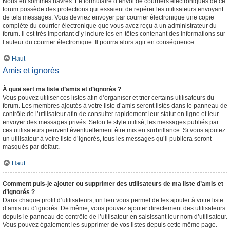
Nous en sommes navrés. Le formulaire d’envoi de courriers électroniques de ce
forum possède des protections qui essaient de repérer les utilisateurs envoyant
de tels messages. Vous devriez envoyer par courrier électronique une copie
complète du courrier électronique que vous avez reçu à un administrateur du
forum. Il est très important d’y inclure les en-têtes contenant des informations sur
l’auteur du courrier électronique. Il pourra alors agir en conséquence.
Haut
Amis et ignorés
À quoi sert ma liste d’amis et d’ignorés ?
Vous pouvez utiliser ces listes afin d’organiser et trier certains utilisateurs du
forum. Les membres ajoutés à votre liste d’amis seront listés dans le panneau de
contrôle de l’utilisateur afin de consulter rapidement leur statut en ligne et leur
envoyer des messages privés. Selon le style utilisé, les messages publiés par
ces utilisateurs peuvent éventuellement être mis en surbrillance. Si vous ajoutez
un utilisateur à votre liste d’ignorés, tous les messages qu’il publiera seront
masqués par défaut.
Haut
Comment puis-je ajouter ou supprimer des utilisateurs de ma liste d’amis et
d’ignorés ?
Dans chaque profil d’utilisateurs, un lien vous permet de les ajouter à votre liste
d’amis ou d’ignorés. De même, vous pouvez ajouter directement des utilisateurs
depuis le panneau de contrôle de l’utilisateur en saisissant leur nom d’utilisateur.
Vous pouvez également les supprimer de vos listes depuis cette même page.