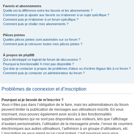
Favoris et abonnements
Quelle est la différence entre les favoris et les abonnements ?
Comment puis-je ajouter aux favoris ou m’abonner à un sujet spécifique ?
Comment puis-je m’abonner à un forum spécifique ?
Comment puis-je résilier mes abonnements ?
Pièces jointes
Quelles pièces jointes sont autorisées sur ce forum ?
Comment puis-je retrouver toutes mes pièces jointes ?
À propos de phpBB
Qui a développé ce logiciel de forum de discussions ?
Pourquoi la fonctionnalité X n’est pas disponible ?
Qui dois-je contacter à propos de problèmes d’abus ou d’ordres légaux liés à ce forum ?
Comment puis-je contacter un administrateur du forum ?
Problèmes de connexion et d’inscription
Pourquoi ai-je besoin de m’inscrire ?
Vous n’êtes pas dans l’obligation de le faire, mais les administrateurs du forum
peuvent limiter la publication de messages aux utilisateurs inscrits. En vous
inscrivant, vous pouvez également avoir accès à des fonctionnalités
supplémentaires qui ne sont pas disponibles aux visiteurs, tels que l’affichage
d’avatars personnalisés, l’utilisation de la messagerie privée, l’envoi de courriers
électroniques aux autres utilisateurs, l’adhésion à un groupe d’utilisateurs, etc.
L’inscription ne vous prend qu’un court instant, c’est pourquoi nous vous