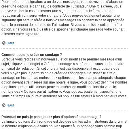
Pour insérer une signature à un de vos messages, vous devez tout d’abord en
créer une depuis le panneau de contrôle de l’utilisateur. Une fois créée, vous
pouvez cocher la case « Insérer une signature » depuis le formulaire de
rédaction afin d’insérer votre signature. Vous pouvez également ajouter une
signature qui sera insérée à tous vos messages en cochant la case appropriée
dans le panneau de contrôle de l’utilisateur. Si vous choisissez cette dernière
option, il ne vous sera plus utile de spécifier sur chaque message votre souhait
d’insérer votre signature.
Haut
Comment puis-je créer un sondage ?
Lorsque vous rédigez un nouveau sujet ou modifiez le premier message d’un
sujet, cliquez sur l’onglet « Créer un sondage » situé en-dessous du formulaire
principal de rédaction. Si cet onglet n’est pas disponible, il est probable que
vous n’ayez pas la permission de créer des sondages. Saisissez le titre du
sondage en incluant au moins deux options dans les champs adéquats, chaque
option devant être insérée sur une nouvelle ligne. Vous pouvez définir le nombre
d’options que les utilisateurs peuvent insérer en modifiant, lors du vote, le
nombre des « Options par utilisateur ». Vous pouvez également spécifier une
limite de temps en jours et autoriser ou non les utilisateurs à modifier leurs votes.
Haut
Pourquoi ne puis-je pas ajouter plus d’options à un sondage ?
La limite d’options d’un sondage est décidée par les administrateurs du forum. Si
le nombre d’options que vous pouvez ajouter à un sondage vous semble trop