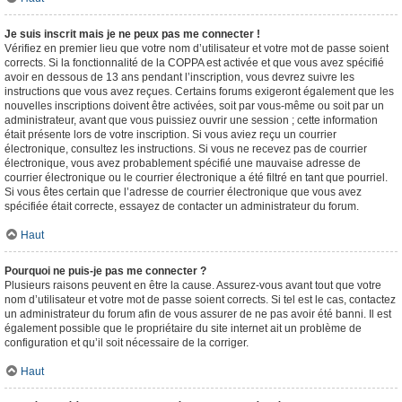
Je suis inscrit mais je ne peux pas me connecter !
Vérifiez en premier lieu que votre nom d’utilisateur et votre mot de passe soient
corrects. Si la fonctionnalité de la COPPA est activée et que vous avez spécifié
avoir en dessous de 13 ans pendant l’inscription, vous devrez suivre les
instructions que vous avez reçues. Certains forums exigeront également que les
nouvelles inscriptions doivent être activées, soit par vous-même ou soit par un
administrateur, avant que vous puissiez ouvrir une session ; cette information
était présente lors de votre inscription. Si vous aviez reçu un courrier
électronique, consultez les instructions. Si vous ne recevez pas de courrier
électronique, vous avez probablement spécifié une mauvaise adresse de
courrier électronique ou le courrier électronique a été filtré en tant que pourriel.
Si vous êtes certain que l’adresse de courrier électronique que vous avez
spécifiée était correcte, essayez de contacter un administrateur du forum.
Haut
Pourquoi ne puis-je pas me connecter ?
Plusieurs raisons peuvent en être la cause. Assurez-vous avant tout que votre
nom d’utilisateur et votre mot de passe soient corrects. Si tel est le cas, contactez
un administrateur du forum afin de vous assurer de ne pas avoir été banni. Il est
également possible que le propriétaire du site internet ait un problème de
configuration et qu’il soit nécessaire de la corriger.
Haut