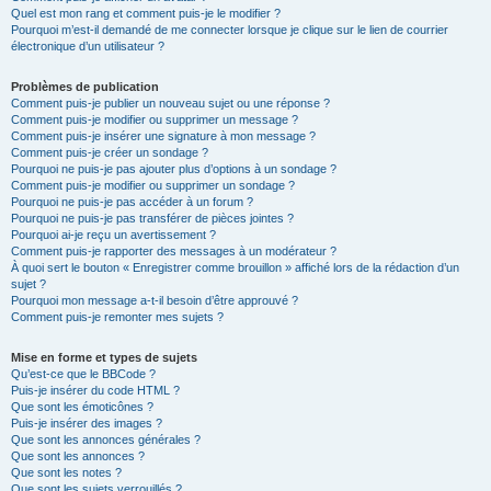
Quel est mon rang et comment puis-je le modifier ?
Pourquoi m’est-il demandé de me connecter lorsque je clique sur le lien de courrier
électronique d’un utilisateur ?
Problèmes de publication
Comment puis-je publier un nouveau sujet ou une réponse ?
Comment puis-je modifier ou supprimer un message ?
Comment puis-je insérer une signature à mon message ?
Comment puis-je créer un sondage ?
Pourquoi ne puis-je pas ajouter plus d’options à un sondage ?
Comment puis-je modifier ou supprimer un sondage ?
Pourquoi ne puis-je pas accéder à un forum ?
Pourquoi ne puis-je pas transférer de pièces jointes ?
Pourquoi ai-je reçu un avertissement ?
Comment puis-je rapporter des messages à un modérateur ?
À quoi sert le bouton « Enregistrer comme brouillon » affiché lors de la rédaction d’un
sujet ?
Pourquoi mon message a-t-il besoin d’être approuvé ?
Comment puis-je remonter mes sujets ?
Mise en forme et types de sujets
Qu’est-ce que le BBCode ?
Puis-je insérer du code HTML ?
Que sont les émoticônes ?
Puis-je insérer des images ?
Que sont les annonces générales ?
Que sont les annonces ?
Que sont les notes ?
Que sont les sujets verrouillés ?