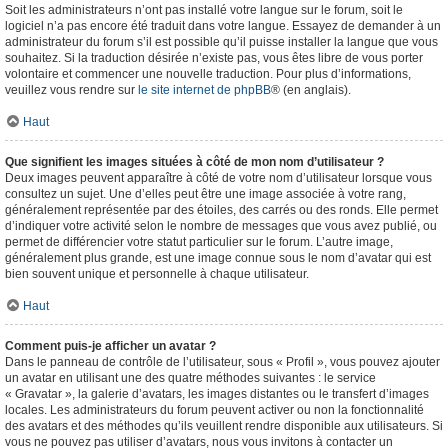
Soit les administrateurs n’ont pas installé votre langue sur le forum, soit le
logiciel n’a pas encore été traduit dans votre langue. Essayez de demander à un
administrateur du forum s’il est possible qu’il puisse installer la langue que vous
souhaitez. Si la traduction désirée n’existe pas, vous êtes libre de vous porter
volontaire et commencer une nouvelle traduction. Pour plus d’informations,
veuillez vous rendre sur
le site internet de phpBB
® (en anglais).
Haut
Que signifient les images situées à côté de mon nom d’utilisateur ?
Deux images peuvent apparaître à côté de votre nom d’utilisateur lorsque vous
consultez un sujet. Une d’elles peut être une image associée à votre rang,
généralement représentée par des étoiles, des carrés ou des ronds. Elle permet
d’indiquer votre activité selon le nombre de messages que vous avez publié, ou
permet de différencier votre statut particulier sur le forum. L’autre image,
généralement plus grande, est une image connue sous le nom d’avatar qui est
bien souvent unique et personnelle à chaque utilisateur.
Haut
Comment puis-je afficher un avatar ?
Dans le panneau de contrôle de l’utilisateur, sous « Profil », vous pouvez ajouter
un avatar en utilisant une des quatre méthodes suivantes : le service
« Gravatar », la galerie d’avatars, les images distantes ou le transfert d’images
locales. Les administrateurs du forum peuvent activer ou non la fonctionnalité
des avatars et des méthodes qu’ils veuillent rendre disponible aux utilisateurs. Si
vous ne pouvez pas utiliser d’avatars, nous vous invitons à contacter un