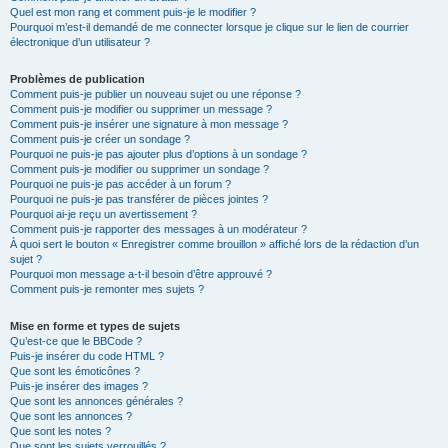
Quel est mon rang et comment puis-je le modifier ?
Pourquoi m’est-il demandé de me connecter lorsque je clique sur le lien de courrier
électronique d’un utilisateur ?
Problèmes de publication
Comment puis-je publier un nouveau sujet ou une réponse ?
Comment puis-je modifier ou supprimer un message ?
Comment puis-je insérer une signature à mon message ?
Comment puis-je créer un sondage ?
Pourquoi ne puis-je pas ajouter plus d’options à un sondage ?
Comment puis-je modifier ou supprimer un sondage ?
Pourquoi ne puis-je pas accéder à un forum ?
Pourquoi ne puis-je pas transférer de pièces jointes ?
Pourquoi ai-je reçu un avertissement ?
Comment puis-je rapporter des messages à un modérateur ?
À quoi sert le bouton « Enregistrer comme brouillon » affiché lors de la rédaction d’un
sujet ?
Pourquoi mon message a-t-il besoin d’être approuvé ?
Comment puis-je remonter mes sujets ?
Mise en forme et types de sujets
Qu’est-ce que le BBCode ?
Puis-je insérer du code HTML ?
Que sont les émoticônes ?
Puis-je insérer des images ?
Que sont les annonces générales ?
Que sont les annonces ?
Que sont les notes ?
Que sont les sujets verrouillés ?