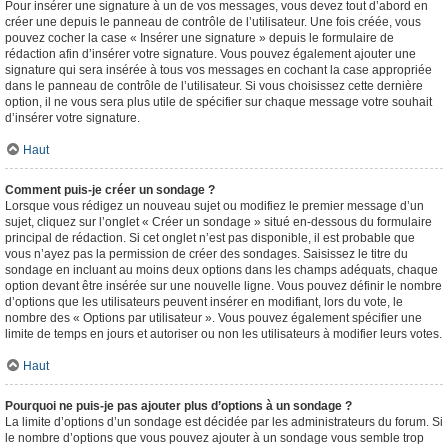
Pour insérer une signature à un de vos messages, vous devez tout d’abord en
créer une depuis le panneau de contrôle de l’utilisateur. Une fois créée, vous
pouvez cocher la case « Insérer une signature » depuis le formulaire de
rédaction afin d’insérer votre signature. Vous pouvez également ajouter une
signature qui sera insérée à tous vos messages en cochant la case appropriée
dans le panneau de contrôle de l’utilisateur. Si vous choisissez cette dernière
option, il ne vous sera plus utile de spécifier sur chaque message votre souhait
d’insérer votre signature.
Haut
Comment puis-je créer un sondage ?
Lorsque vous rédigez un nouveau sujet ou modifiez le premier message d’un
sujet, cliquez sur l’onglet « Créer un sondage » situé en-dessous du formulaire
principal de rédaction. Si cet onglet n’est pas disponible, il est probable que
vous n’ayez pas la permission de créer des sondages. Saisissez le titre du
sondage en incluant au moins deux options dans les champs adéquats, chaque
option devant être insérée sur une nouvelle ligne. Vous pouvez définir le nombre
d’options que les utilisateurs peuvent insérer en modifiant, lors du vote, le
nombre des « Options par utilisateur ». Vous pouvez également spécifier une
limite de temps en jours et autoriser ou non les utilisateurs à modifier leurs votes.
Haut
Pourquoi ne puis-je pas ajouter plus d’options à un sondage ?
La limite d’options d’un sondage est décidée par les administrateurs du forum. Si
le nombre d’options que vous pouvez ajouter à un sondage vous semble trop