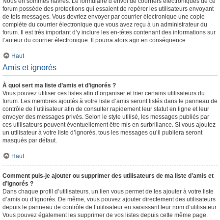
Nous en sommes navrés. Le formulaire d’envoi de courriers électroniques de ce
forum possède des protections qui essaient de repérer les utilisateurs envoyant
de tels messages. Vous devriez envoyer par courrier électronique une copie
complète du courrier électronique que vous avez reçu à un administrateur du
forum. Il est très important d’y inclure les en-têtes contenant des informations sur
l’auteur du courrier électronique. Il pourra alors agir en conséquence.
Haut
Amis et ignorés
À quoi sert ma liste d’amis et d’ignorés ?
Vous pouvez utiliser ces listes afin d’organiser et trier certains utilisateurs du
forum. Les membres ajoutés à votre liste d’amis seront listés dans le panneau de
contrôle de l’utilisateur afin de consulter rapidement leur statut en ligne et leur
envoyer des messages privés. Selon le style utilisé, les messages publiés par
ces utilisateurs peuvent éventuellement être mis en surbrillance. Si vous ajoutez
un utilisateur à votre liste d’ignorés, tous les messages qu’il publiera seront
masqués par défaut.
Haut
Comment puis-je ajouter ou supprimer des utilisateurs de ma liste d’amis et
d’ignorés ?
Dans chaque profil d’utilisateurs, un lien vous permet de les ajouter à votre liste
d’amis ou d’ignorés. De même, vous pouvez ajouter directement des utilisateurs
depuis le panneau de contrôle de l’utilisateur en saisissant leur nom d’utilisateur.
Vous pouvez également les supprimer de vos listes depuis cette même page.