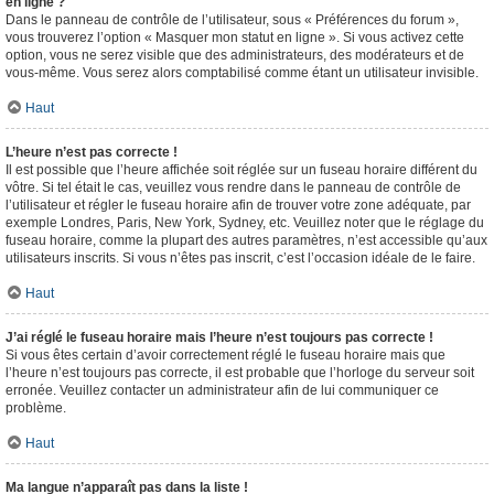
en ligne ?
Dans le panneau de contrôle de l’utilisateur, sous « Préférences du forum »,
vous trouverez l’option « Masquer mon statut en ligne ». Si vous activez cette
option, vous ne serez visible que des administrateurs, des modérateurs et de
vous-même. Vous serez alors comptabilisé comme étant un utilisateur invisible.
Haut
L’heure n’est pas correcte !
Il est possible que l’heure affichée soit réglée sur un fuseau horaire différent du
vôtre. Si tel était le cas, veuillez vous rendre dans le panneau de contrôle de
l’utilisateur et régler le fuseau horaire afin de trouver votre zone adéquate, par
exemple Londres, Paris, New York, Sydney, etc. Veuillez noter que le réglage du
fuseau horaire, comme la plupart des autres paramètres, n’est accessible qu’aux
utilisateurs inscrits. Si vous n’êtes pas inscrit, c’est l’occasion idéale de le faire.
Haut
J’ai réglé le fuseau horaire mais l’heure n’est toujours pas correcte !
Si vous êtes certain d’avoir correctement réglé le fuseau horaire mais que
l’heure n’est toujours pas correcte, il est probable que l’horloge du serveur soit
erronée. Veuillez contacter un administrateur afin de lui communiquer ce
problème.
Haut
Ma langue n’apparaît pas dans la liste !