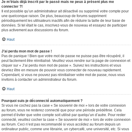
Je m’étais déjà inscrit par le passé mais ne peux à présent plus me
connecter ?!
Il est possible qu’un administrateur ait désactivé ou supprimé votre compte pour
une quelconque raison. De plus, beaucoup de forums suppriment
périodiquement les utilisateurs inactifs afin de réduire la taille de leur base de
données. Si tel était le cas, inscrivez-vous de nouveau et essayez de participer
plus activement aux discussions du forum.
Haut
J’ai perdu mon mot de passe !
Pas de panique ! Bien que votre mot de passe ne puisse pas être récupéré, il
peut facilement être réinitialisé. Veuillez vous rendre sur la page de connexion et
cliquer sur « J’ai perdu mon mot de passe ». Suivez les instructions et vous
devriez être en mesure de pouvoir vous connecter de nouveau rapidement.
Cependant, si vous ne pouvez pas réinitialiser votre mot de passe, nous vous
invitons à contacter un administrateur du forum.
Haut
Pourquoi suis-je déconnecté automatiquement ?
Si vous ne cochez pas la case « Se souvenir de moi » lors de votre connexion
au forum, vous ne resterez connecté que pour une période prédéfinie. Cela
permet d’éviter que votre compte soit utilisé par quelqu’un d’autre. Pour rester
connecté, veuillez cocher la case « Se souvenir de moi » lors de votre connexion
au forum. Ceci n’est pas recommandé si vous accédez au forum depuis un
ordinateur public, comme une librairie, un cybercafé, une université, etc. Si vous