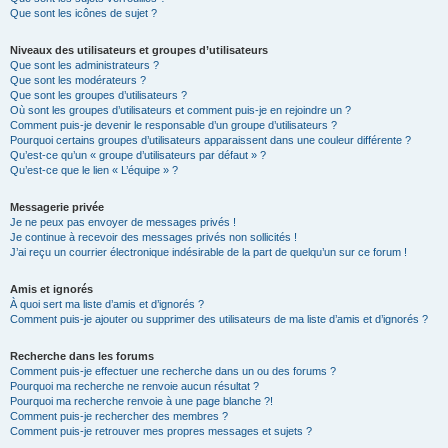
Que sont les icônes de sujet ?
Niveaux des utilisateurs et groupes d’utilisateurs
Que sont les administrateurs ?
Que sont les modérateurs ?
Que sont les groupes d’utilisateurs ?
Où sont les groupes d’utilisateurs et comment puis-je en rejoindre un ?
Comment puis-je devenir le responsable d’un groupe d’utilisateurs ?
Pourquoi certains groupes d’utilisateurs apparaissent dans une couleur différente ?
Qu’est-ce qu’un « groupe d’utilisateurs par défaut » ?
Qu’est-ce que le lien « L’équipe » ?
Messagerie privée
Je ne peux pas envoyer de messages privés !
Je continue à recevoir des messages privés non sollicités !
J’ai reçu un courrier électronique indésirable de la part de quelqu’un sur ce forum !
Amis et ignorés
À quoi sert ma liste d’amis et d’ignorés ?
Comment puis-je ajouter ou supprimer des utilisateurs de ma liste d’amis et d’ignorés ?
Recherche dans les forums
Comment puis-je effectuer une recherche dans un ou des forums ?
Pourquoi ma recherche ne renvoie aucun résultat ?
Pourquoi ma recherche renvoie à une page blanche ?!
Comment puis-je rechercher des membres ?
Comment puis-je retrouver mes propres messages et sujets ?