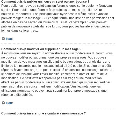
Comment puis-je publier un nouveau sujet ou une réponse ?
Pour publier un nouveau sujet dans un forum, cliquez sur le bouton « Nouveau
sujet ». Pour publier une réponse à un sujet ou un message, cliquez sur le
bouton « Répondre ». Il se peut que vous ayez besoin d’être inscrit avant de
pouvoir rédiger un message. Sur chaque forum, une liste de vos permissions est
affichée en bas de l’écran du forum ou du sujet. Par exemple : vous pouvez
publier de nouveaux sujets dans ce forum, vous pouvez transférer des pièces
jointes dans ce forum, etc.
Haut
Comment puis-je modifier ou supprimer un message ?
À moins que vous ne soyez un administrateur ou un modérateur du forum, vous
ne pouvez modifier ou supprimer que vos propres messages. Vous pouvez
modifier un de vos messages en cliquant le bouton adéquat, parfois dans une
limite de temps après que le message initial ait été publié. Si quelqu’un a déjà
répondu à votre message, un petit texte situé en dessous du message affichera
le nombre de fois que vous l’avez modifié, contenant la date et l’heure de la
modification. Ce petit texte n’apparaîtra pas s’il s’agit d’une modification
effectuée par un modérateur ou un administrateur, bien qu’ils puissent rédiger
une raison discrète concernant leur modification. Veuillez noter que les
utilisateurs normaux ne peuvent pas supprimer leur propre message si une
réponse a été publiée.
Haut
Comment puis-je insérer une signature à mon message ?