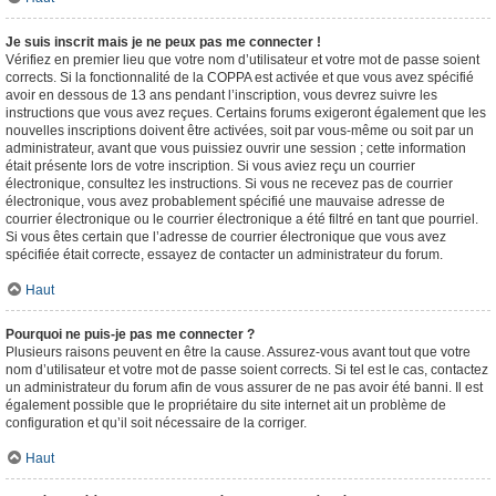
Je suis inscrit mais je ne peux pas me connecter !
Vérifiez en premier lieu que votre nom d’utilisateur et votre mot de passe soient
corrects. Si la fonctionnalité de la COPPA est activée et que vous avez spécifié
avoir en dessous de 13 ans pendant l’inscription, vous devrez suivre les
instructions que vous avez reçues. Certains forums exigeront également que les
nouvelles inscriptions doivent être activées, soit par vous-même ou soit par un
administrateur, avant que vous puissiez ouvrir une session ; cette information
était présente lors de votre inscription. Si vous aviez reçu un courrier
électronique, consultez les instructions. Si vous ne recevez pas de courrier
électronique, vous avez probablement spécifié une mauvaise adresse de
courrier électronique ou le courrier électronique a été filtré en tant que pourriel.
Si vous êtes certain que l’adresse de courrier électronique que vous avez
spécifiée était correcte, essayez de contacter un administrateur du forum.
Haut
Pourquoi ne puis-je pas me connecter ?
Plusieurs raisons peuvent en être la cause. Assurez-vous avant tout que votre
nom d’utilisateur et votre mot de passe soient corrects. Si tel est le cas, contactez
un administrateur du forum afin de vous assurer de ne pas avoir été banni. Il est
également possible que le propriétaire du site internet ait un problème de
configuration et qu’il soit nécessaire de la corriger.
Haut