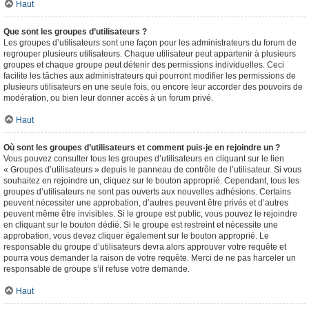
Haut
Que sont les groupes d’utilisateurs ?
Les groupes d’utilisateurs sont une façon pour les administrateurs du forum de
regrouper plusieurs utilisateurs. Chaque utilisateur peut appartenir à plusieurs
groupes et chaque groupe peut détenir des permissions individuelles. Ceci
facilite les tâches aux administrateurs qui pourront modifier les permissions de
plusieurs utilisateurs en une seule fois, ou encore leur accorder des pouvoirs de
modération, ou bien leur donner accès à un forum privé.
Haut
Où sont les groupes d’utilisateurs et comment puis-je en rejoindre un ?
Vous pouvez consulter tous les groupes d’utilisateurs en cliquant sur le lien
« Groupes d’utilisateurs » depuis le panneau de contrôle de l’utilisateur. Si vous
souhaitez en rejoindre un, cliquez sur le bouton approprié. Cependant, tous les
groupes d’utilisateurs ne sont pas ouverts aux nouvelles adhésions. Certains
peuvent nécessiter une approbation, d’autres peuvent être privés et d’autres
peuvent même être invisibles. Si le groupe est public, vous pouvez le rejoindre
en cliquant sur le bouton dédié. Si le groupe est restreint et nécessite une
approbation, vous devez cliquer également sur le bouton approprié. Le
responsable du groupe d’utilisateurs devra alors approuver votre requête et
pourra vous demander la raison de votre requête. Merci de ne pas harceler un
responsable de groupe s’il refuse votre demande.
Haut