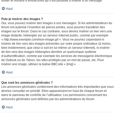
limiter le nombre d’émoticônes qu’il est possible d’insérer à un message.
Haut
Puis-je insérer des images ?
Oui, vous pouvez insérer des images à vos messages. Si les administrateurs du
forum ont autorisé l’insertion de pièces jointes, vous pourrez transférer des
images sur le forum. Dans le cas contraire, vous devrez insérer un lien vers une
image distante, hébergée sur un serveur internet public, comme par exemple
« http://www.exemple.com/mon-image.gif ». Vous ne pourrez cependant ni
insérer de lien vers des images présentes sur votre propre ordinateur (à moins,
bien évidemment, que celui-ci soit en lui-même un serveur internet), ni insérer
de lien vers des images hébergées derrière un quelconque système
d’authentification, comme par exemple les services de messagerie électronique
de Outlook ou de Yahoo, les sites protégés par un mot de passe, etc. Pour
insérer une image, utilisez la balise BBCode « [img] ».
Haut
Que sont les annonces générales ?
Les annonces générales contiennent des informations très importantes que vous
devriez consulter en priorité. Elles apparaissent en haut de chaque forum et
dans le panneau de contrôle de l’utilisateur. Les permissions concernant les
annonces générales sont définies par les administrateurs du forum.
Haut