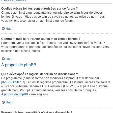
Quelles pièces jointes sont autorisées sur ce forum ?
Chaque administrateur peut autoriser ou interdire certains types de pièces
jointes. Si vous n’êtes pas certain de savoir ce qui est autorisé ou non, nous
vous invitons à contacter un administrateur du forum.
Haut
Comment puis-je retrouver toutes mes pièces jointes ?
Pour retrouver la liste des pièces jointes que vous avez transférées, veuillez
vous rendre dans le panneau de contrôle de l’utilisateur et suivre les liens vers
la section des pièces jointes.
Haut
À propos de phpBB
Qui a développé ce logiciel de forum de discussions ?
Ce programme (dans sa forme non modifiée) est produit et distribué par
phpBB Limited
, qui en est le légitime propriétaire. Il est rendu accessible sous la
« Licence Publique Générale GNU version 2 (GPL-2.0) » et peut être distribué
gratuitement. Pour plus d’informations, veuillez consulter la rubrique «
À propos de phpBB
» (en anglais).
Haut
Pourquoi la fonctionnalité X n’est pas disponible ?