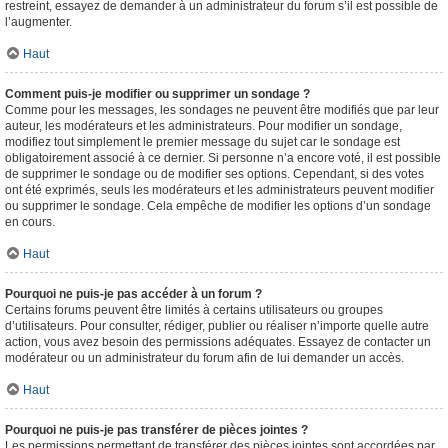
restreint, essayez de demander à un administrateur du forum s’il est possible de
l’augmenter.
Haut
Comment puis-je modifier ou supprimer un sondage ?
Comme pour les messages, les sondages ne peuvent être modifiés que par leur
auteur, les modérateurs et les administrateurs. Pour modifier un sondage,
modifiez tout simplement le premier message du sujet car le sondage est
obligatoirement associé à ce dernier. Si personne n’a encore voté, il est possible
de supprimer le sondage ou de modifier ses options. Cependant, si des votes
ont été exprimés, seuls les modérateurs et les administrateurs peuvent modifier
ou supprimer le sondage. Cela empêche de modifier les options d’un sondage
en cours.
Haut
Pourquoi ne puis-je pas accéder à un forum ?
Certains forums peuvent être limités à certains utilisateurs ou groupes
d’utilisateurs. Pour consulter, rédiger, publier ou réaliser n’importe quelle autre
action, vous avez besoin des permissions adéquates. Essayez de contacter un
modérateur ou un administrateur du forum afin de lui demander un accès.
Haut
Pourquoi ne puis-je pas transférer de pièces jointes ?
Les permissions permettant de transférer des pièces jointes sont accordées par