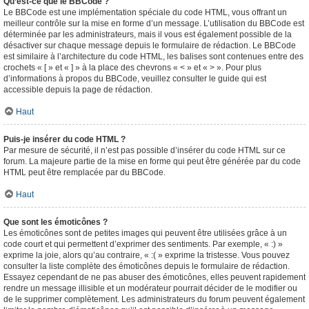
Qu’est-ce que le BBCode ?
Le BBCode est une implémentation spéciale du code HTML, vous offrant un
meilleur contrôle sur la mise en forme d’un message. L’utilisation du BBCode est
déterminée par les administrateurs, mais il vous est également possible de la
désactiver sur chaque message depuis le formulaire de rédaction. Le BBCode
est similaire à l’architecture du code HTML, les balises sont contenues entre des
crochets « [ » et « ] » à la place des chevrons « < » et « > ». Pour plus
d’informations à propos du BBCode, veuillez consulter le guide qui est
accessible depuis la page de rédaction.
Haut
Puis-je insérer du code HTML ?
Par mesure de sécurité, il n’est pas possible d’insérer du code HTML sur ce
forum. La majeure partie de la mise en forme qui peut être générée par du code
HTML peut être remplacée par du BBCode.
Haut
Que sont les émoticônes ?
Les émoticônes sont de petites images qui peuvent être utilisées grâce à un
code court et qui permettent d’exprimer des sentiments. Par exemple, « :) »
exprime la joie, alors qu’au contraire, « :( » exprime la tristesse. Vous pouvez
consulter la liste complète des émoticônes depuis le formulaire de rédaction.
Essayez cependant de ne pas abuser des émoticônes, elles peuvent rapidement
rendre un message illisible et un modérateur pourrait décider de le modifier ou
de le supprimer complètement. Les administrateurs du forum peuvent également