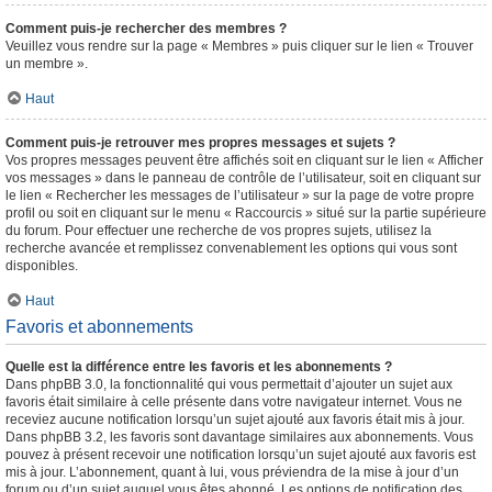
Comment puis-je rechercher des membres ?
Veuillez vous rendre sur la page « Membres » puis cliquer sur le lien « Trouver
un membre ».
Haut
Comment puis-je retrouver mes propres messages et sujets ?
Vos propres messages peuvent être affichés soit en cliquant sur le lien « Afficher
vos messages » dans le panneau de contrôle de l’utilisateur, soit en cliquant sur
le lien « Rechercher les messages de l’utilisateur » sur la page de votre propre
profil ou soit en cliquant sur le menu « Raccourcis » situé sur la partie supérieure
du forum. Pour effectuer une recherche de vos propres sujets, utilisez la
recherche avancée et remplissez convenablement les options qui vous sont
disponibles.
Haut
Favoris et abonnements
Quelle est la différence entre les favoris et les abonnements ?
Dans phpBB 3.0, la fonctionnalité qui vous permettait d’ajouter un sujet aux
favoris était similaire à celle présente dans votre navigateur internet. Vous ne
receviez aucune notification lorsqu’un sujet ajouté aux favoris était mis à jour.
Dans phpBB 3.2, les favoris sont davantage similaires aux abonnements. Vous
pouvez à présent recevoir une notification lorsqu’un sujet ajouté aux favoris est
mis à jour. L’abonnement, quant à lui, vous préviendra de la mise à jour d’un
forum ou d’un sujet auquel vous êtes abonné. Les options de notification des