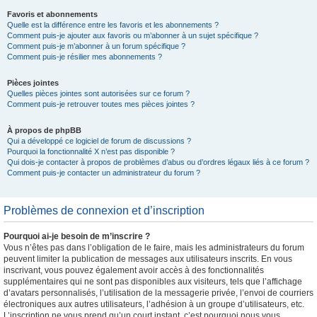
Favoris et abonnements
Quelle est la différence entre les favoris et les abonnements ?
Comment puis-je ajouter aux favoris ou m’abonner à un sujet spécifique ?
Comment puis-je m’abonner à un forum spécifique ?
Comment puis-je résilier mes abonnements ?
Pièces jointes
Quelles pièces jointes sont autorisées sur ce forum ?
Comment puis-je retrouver toutes mes pièces jointes ?
À propos de phpBB
Qui a développé ce logiciel de forum de discussions ?
Pourquoi la fonctionnalité X n’est pas disponible ?
Qui dois-je contacter à propos de problèmes d’abus ou d’ordres légaux liés à ce forum ?
Comment puis-je contacter un administrateur du forum ?
Problèmes de connexion et d’inscription
Pourquoi ai-je besoin de m’inscrire ?
Vous n’êtes pas dans l’obligation de le faire, mais les administrateurs du forum
peuvent limiter la publication de messages aux utilisateurs inscrits. En vous
inscrivant, vous pouvez également avoir accès à des fonctionnalités
supplémentaires qui ne sont pas disponibles aux visiteurs, tels que l’affichage
d’avatars personnalisés, l’utilisation de la messagerie privée, l’envoi de courriers
électroniques aux autres utilisateurs, l’adhésion à un groupe d’utilisateurs, etc.
L’inscription ne vous prend qu’un court instant, c’est pourquoi nous vous