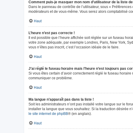
Comment puis-je masquer mon nom d’utilisateur de la liste des 
Dans le panneau de contrôle de l’utilisateur, sous « Préférences 
modérateurs et de vous-même. Vous serez alors comptabilisé comm
Haut
L’heure n’est pas correcte !
Il est possible que l’heure affichée soit réglée sur un fuseau horai
votre zone adéquate, par exemple Londres, Paris, New York, Sydney
vous n’êtes pas inscrit, c’est l’occasion idéale de le faire.
Haut
J’ai réglé le fuseau horaire mais l’heure n’est toujours pas cor
Si vous êtes certain d’avoir correctement réglé le fuseau horaire m
communiquer ce problème.
Haut
Ma langue n’apparaît pas dans la liste !
Soit les administrateurs n’ont pas installé votre langue sur le fo
installer la langue que vous souhaitez. Si la traduction désirée n
le site internet de phpBB
® (en anglais).
Haut