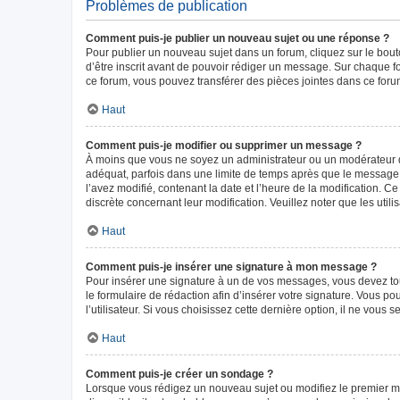
Problèmes de publication
Comment puis-je publier un nouveau sujet ou une réponse ?
Pour publier un nouveau sujet dans un forum, cliquez sur le bou
d’être inscrit avant de pouvoir rédiger un message. Sur chaque f
ce forum, vous pouvez transférer des pièces jointes dans ce forum
Haut
Comment puis-je modifier ou supprimer un message ?
À moins que vous ne soyez un administrateur ou un modérateur 
adéquat, parfois dans une limite de temps après que le message i
l’avez modifié, contenant la date et l’heure de la modification. Ce
discrète concernant leur modification. Veuillez noter que les ut
Haut
Comment puis-je insérer une signature à mon message ?
Pour insérer une signature à un de vos messages, vous devez tout
le formulaire de rédaction afin d’insérer votre signature. Vous
l’utilisateur. Si vous choisissez cette dernière option, il ne vous
Haut
Comment puis-je créer un sondage ?
Lorsque vous rédigez un nouveau sujet ou modifiez le premier mes