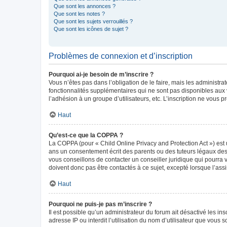
Que sont les annonces ?
Que sont les notes ?
Que sont les sujets verrouillés ?
Que sont les icônes de sujet ?
Problèmes de connexion et d’inscription
Pourquoi ai-je besoin de m’inscrire ?
Vous n’êtes pas dans l’obligation de le faire, mais les administr
fonctionnalités supplémentaires qui ne sont pas disponibles aux vis
l’adhésion à un groupe d’utilisateurs, etc. L’inscription ne vous
Haut
Qu’est-ce que la COPPA ?
La COPPA (pour « Child Online Privacy and Protection Act ») est 
ans un consentement écrit des parents ou des tuteurs légaux des
vous conseillons de contacter un conseiller juridique qui pourra
doivent donc pas être contactés à ce sujet, excepté lorsque l’ass
Haut
Pourquoi ne puis-je pas m’inscrire ?
Il est possible qu’un administrateur du forum ait désactivé les in
adresse IP ou interdit l’utilisation du nom d’utilisateur que vous 