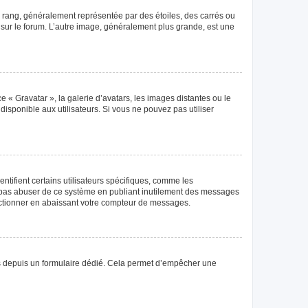
e rang, généralement représentée par des étoiles, des carrés ou
r sur le forum. L’autre image, généralement plus grande, est une
e « Gravatar », la galerie d’avatars, les images distantes ou le
disponible aux utilisateurs. Si vous ne pouvez pas utiliser
tifient certains utilisateurs spécifiques, comme les
ne pas abuser de ce système en publiant inutilement des messages
nctionner en abaissant votre compteur de messages.
teurs depuis un formulaire dédié. Cela permet d’empêcher une