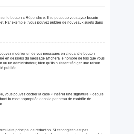
 sur le bouton « Répondre ». Il se peut que vous ayez besoin
ujet. Par exemple : vous pouvez publier de nouveaux sujets dans
pouvez modifier un de vos messages en cliquant le bouton
 situé en dessous du message affichera le nombre de fois que vous
eur ou un administrateur, bien qu’ils puissent rédiger une raison
té publiée.
éée, vous pouvez cocher la case « Insérer une signature » depuis
ochant la case appropriée dans le panneau de contrôle de
e.
mulaire principal de rédaction. Si cet onglet n’est pas