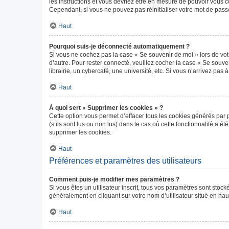
les instructions et vous devriez être en mesure de pouvoir vous
Cependant, si vous ne pouvez pas réinitialiser votre mot de pass
Haut
Pourquoi suis-je déconnecté automatiquement ?
Si vous ne cochez pas la case « Se souvenir de moi » lors de vot
d’autre. Pour rester connecté, veuillez cocher la case « Se sou
librairie, un cybercafé, une université, etc. Si vous n’arrivez pas 
Haut
À quoi sert « Supprimer les cookies » ?
Cette option vous permet d’effacer tous les cookies générés par 
(s’ils sont lus ou non lus) dans le cas où cette fonctionnalité 
supprimer les cookies.
Haut
Préférences et paramètres des utilisateurs
Comment puis-je modifier mes paramètres ?
Si vous êtes un utilisateur inscrit, tous vos paramètres sont sto
généralement en cliquant sur votre nom d’utilisateur situé en ha
Haut