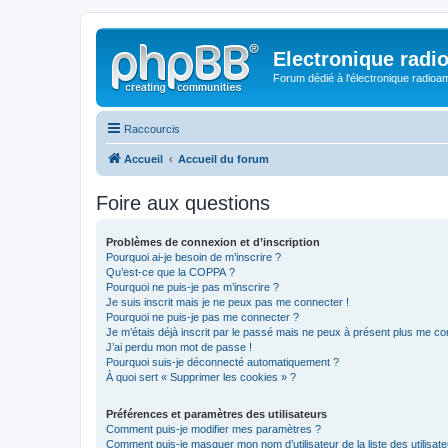
Electronique radi
Forum dédié à l'électronique radioam
Raccourcis
Accueil
Accueil du forum
Foire aux questions
Problèmes de connexion et d’inscription
Pourquoi ai-je besoin de m’inscrire ?
Qu’est-ce que la COPPA ?
Pourquoi ne puis-je pas m’inscrire ?
Je suis inscrit mais je ne peux pas me connecter !
Pourquoi ne puis-je pas me connecter ?
Je m’étais déjà inscrit par le passé mais ne peux à présent plus me co
J’ai perdu mon mot de passe !
Pourquoi suis-je déconnecté automatiquement ?
À quoi sert « Supprimer les cookies » ?
Préférences et paramètres des utilisateurs
Comment puis-je modifier mes paramètres ?
Comment puis-je masquer mon nom d’utilisateur de la liste des utilisate