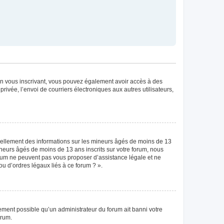
. En vous inscrivant, vous pouvez également avoir accès à des
privée, l’envoi de courriers électroniques aux autres utilisateurs,
tiellement des informations sur les mineurs âgés de moins de 13
neurs âgés de moins de 13 ans inscrits sur votre forum, nous
forum ne peuvent pas vous proposer d’assistance légale et ne
ou d’ordres légaux liés à ce forum ? ».
lement possible qu’un administrateur du forum ait banni votre
orum.