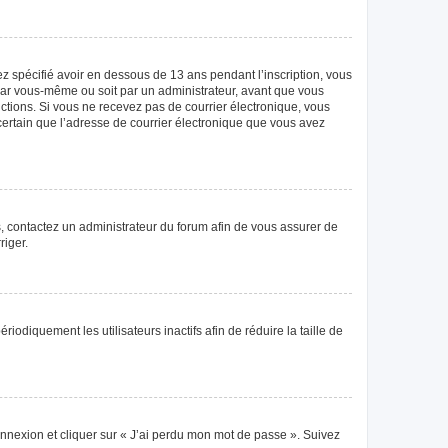
vez spécifié avoir en dessous de 13 ans pendant l’inscription, vous
 par vous-même ou soit par un administrateur, avant que vous
tructions. Si vous ne recevez pas de courrier électronique, vous
 certain que l’adresse de courrier électronique que vous avez
as, contactez un administrateur du forum afin de vous assurer de
riger.
diquement les utilisateurs inactifs afin de réduire la taille de
connexion et cliquer sur « J’ai perdu mon mot de passe ». Suivez