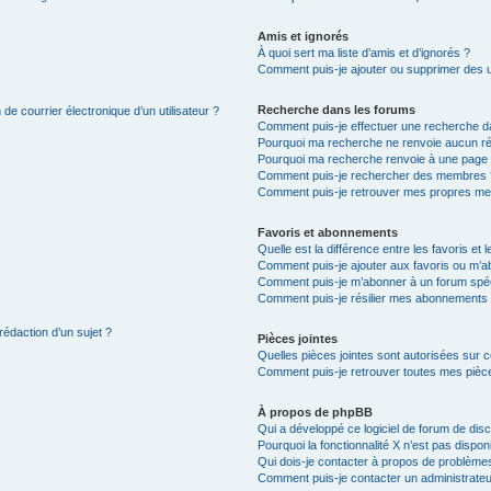
Amis et ignorés
À quoi sert ma liste d’amis et d’ignorés ?
Comment puis-je ajouter ou supprimer des uti
Recherche dans les forums
de courrier électronique d’un utilisateur ?
Comment puis-je effectuer une recherche d
Pourquoi ma recherche ne renvoie aucun ré
Pourquoi ma recherche renvoie à une page 
Comment puis-je rechercher des membres 
Comment puis-je retrouver mes propres me
Favoris et abonnements
Quelle est la différence entre les favoris e
Comment puis-je ajouter aux favoris ou m’ab
Comment puis-je m’abonner à un forum spéc
Comment puis-je résilier mes abonnements
rédaction d’un sujet ?
Pièces jointes
Quelles pièces jointes sont autorisées sur 
Comment puis-je retrouver toutes mes pièce
À propos de phpBB
Qui a développé ce logiciel de forum de dis
Pourquoi la fonctionnalité X n’est pas dispon
Qui dois-je contacter à propos de problèmes
Comment puis-je contacter un administrateu