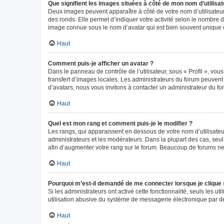
Que signifient les images situées à côté de mon nom d’utilisat
Deux images peuvent apparaître à côté de votre nom d’utilisateur
des ronds. Elle permet d’indiquer votre activité selon le nombre 
image connue sous le nom d’avatar qui est bien souvent unique e
Haut
Comment puis-je afficher un avatar ?
Dans le panneau de contrôle de l’utilisateur, sous « Profil », vou
transfert d’images locales. Les administrateurs du forum peuvent a
d’avatars, nous vous invitons à contacter un administrateur du fo
Haut
Quel est mon rang et comment puis-je le modifier ?
Les rangs, qui apparaissent en dessous de votre nom d’utilisateur
administrateurs et les modérateurs. Dans la plupart des cas, seu
afin d’augmenter votre rang sur le forum. Beaucoup de forums n
Haut
Pourquoi m’est-il demandé de me connecter lorsque je clique sur
Si les administrateurs ont activé cette fonctionnalité, seuls les 
utilisation abusive du système de messagerie électronique par des
Haut