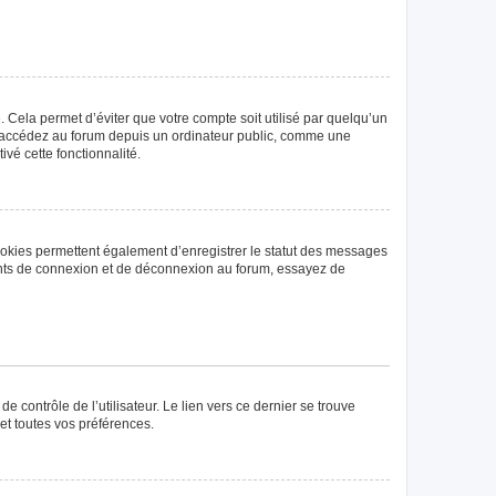
Cela permet d’éviter que votre compte soit utilisé par quelqu’un
us accédez au forum depuis un ordinateur public, comme une
ivé cette fonctionnalité.
ookies permettent également d’enregistrer le statut des messages
rrents de connexion et de déconnexion au forum, essayez de
 contrôle de l’utilisateur. Le lien vers ce dernier se trouve
et toutes vos préférences.