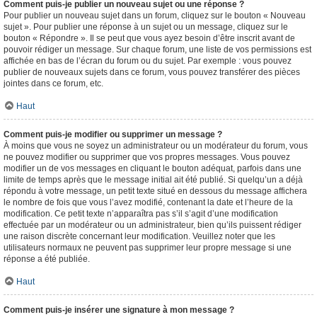
Comment puis-je publier un nouveau sujet ou une réponse ?
Pour publier un nouveau sujet dans un forum, cliquez sur le bouton « Nouveau
sujet ». Pour publier une réponse à un sujet ou un message, cliquez sur le
bouton « Répondre ». Il se peut que vous ayez besoin d’être inscrit avant de
pouvoir rédiger un message. Sur chaque forum, une liste de vos permissions est
affichée en bas de l’écran du forum ou du sujet. Par exemple : vous pouvez
publier de nouveaux sujets dans ce forum, vous pouvez transférer des pièces
jointes dans ce forum, etc.
Haut
Comment puis-je modifier ou supprimer un message ?
À moins que vous ne soyez un administrateur ou un modérateur du forum, vous
ne pouvez modifier ou supprimer que vos propres messages. Vous pouvez
modifier un de vos messages en cliquant le bouton adéquat, parfois dans une
limite de temps après que le message initial ait été publié. Si quelqu’un a déjà
répondu à votre message, un petit texte situé en dessous du message affichera
le nombre de fois que vous l’avez modifié, contenant la date et l’heure de la
modification. Ce petit texte n’apparaîtra pas s’il s’agit d’une modification
effectuée par un modérateur ou un administrateur, bien qu’ils puissent rédiger
une raison discrète concernant leur modification. Veuillez noter que les
utilisateurs normaux ne peuvent pas supprimer leur propre message si une
réponse a été publiée.
Haut
Comment puis-je insérer une signature à mon message ?