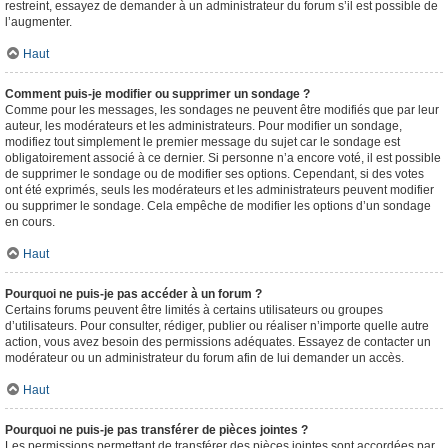
restreint, essayez de demander à un administrateur du forum s’il est possible de
l’augmenter.
Haut
Comment puis-je modifier ou supprimer un sondage ?
Comme pour les messages, les sondages ne peuvent être modifiés que par leur
auteur, les modérateurs et les administrateurs. Pour modifier un sondage,
modifiez tout simplement le premier message du sujet car le sondage est
obligatoirement associé à ce dernier. Si personne n’a encore voté, il est possible
de supprimer le sondage ou de modifier ses options. Cependant, si des votes
ont été exprimés, seuls les modérateurs et les administrateurs peuvent modifier
ou supprimer le sondage. Cela empêche de modifier les options d’un sondage
en cours.
Haut
Pourquoi ne puis-je pas accéder à un forum ?
Certains forums peuvent être limités à certains utilisateurs ou groupes
d’utilisateurs. Pour consulter, rédiger, publier ou réaliser n’importe quelle autre
action, vous avez besoin des permissions adéquates. Essayez de contacter un
modérateur ou un administrateur du forum afin de lui demander un accès.
Haut
Pourquoi ne puis-je pas transférer de pièces jointes ?
Les permissions permettant de transférer des pièces jointes sont accordées par