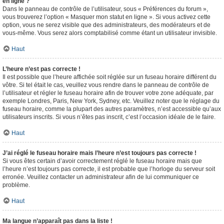
en ligne ?
Dans le panneau de contrôle de l’utilisateur, sous « Préférences du forum »,
vous trouverez l’option « Masquer mon statut en ligne ». Si vous activez cette
option, vous ne serez visible que des administrateurs, des modérateurs et de
vous-même. Vous serez alors comptabilisé comme étant un utilisateur invisible.
Haut
L’heure n’est pas correcte !
Il est possible que l’heure affichée soit réglée sur un fuseau horaire différent du
vôtre. Si tel était le cas, veuillez vous rendre dans le panneau de contrôle de
l’utilisateur et régler le fuseau horaire afin de trouver votre zone adéquate, par
exemple Londres, Paris, New York, Sydney, etc. Veuillez noter que le réglage du
fuseau horaire, comme la plupart des autres paramètres, n’est accessible qu’aux
utilisateurs inscrits. Si vous n’êtes pas inscrit, c’est l’occasion idéale de le faire.
Haut
J’ai réglé le fuseau horaire mais l’heure n’est toujours pas correcte !
Si vous êtes certain d’avoir correctement réglé le fuseau horaire mais que
l’heure n’est toujours pas correcte, il est probable que l’horloge du serveur soit
erronée. Veuillez contacter un administrateur afin de lui communiquer ce
problème.
Haut
Ma langue n’apparaît pas dans la liste !