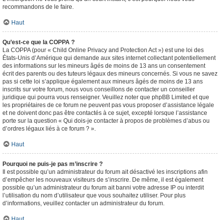
recommandons de le faire.
Haut
Qu’est-ce que la COPPA ?
La COPPA (pour « Child Online Privacy and Protection Act ») est une loi des
États-Unis d’Amérique qui demande aux sites internet collectant potentiellement
des informations sur les mineurs âgés de moins de 13 ans un consentement
écrit des parents ou des tuteurs légaux des mineurs concernés. Si vous ne savez
pas si cette loi s’applique également aux mineurs âgés de moins de 13 ans
inscrits sur votre forum, nous vous conseillons de contacter un conseiller
juridique qui pourra vous renseigner. Veuillez noter que phpBB Limited et que
les propriétaires de ce forum ne peuvent pas vous proposer d’assistance légale
et ne doivent donc pas être contactés à ce sujet, excepté lorsque l’assistance
porte sur la question « Qui dois-je contacter à propos de problèmes d’abus ou
d’ordres légaux liés à ce forum ? ».
Haut
Pourquoi ne puis-je pas m’inscrire ?
Il est possible qu’un administrateur du forum ait désactivé les inscriptions afin
d’empêcher les nouveaux visiteurs de s’inscrire. De même, il est également
possible qu’un administrateur du forum ait banni votre adresse IP ou interdit
l’utilisation du nom d’utilisateur que vous souhaitez utiliser. Pour plus
d’informations, veuillez contacter un administrateur du forum.
Haut