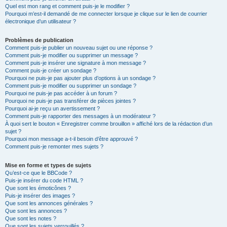
Quel est mon rang et comment puis-je le modifier ?
Pourquoi m’est-il demandé de me connecter lorsque je clique sur le lien de courrier
électronique d’un utilisateur ?
Problèmes de publication
Comment puis-je publier un nouveau sujet ou une réponse ?
Comment puis-je modifier ou supprimer un message ?
Comment puis-je insérer une signature à mon message ?
Comment puis-je créer un sondage ?
Pourquoi ne puis-je pas ajouter plus d’options à un sondage ?
Comment puis-je modifier ou supprimer un sondage ?
Pourquoi ne puis-je pas accéder à un forum ?
Pourquoi ne puis-je pas transférer de pièces jointes ?
Pourquoi ai-je reçu un avertissement ?
Comment puis-je rapporter des messages à un modérateur ?
À quoi sert le bouton « Enregistrer comme brouillon » affiché lors de la rédaction d’un
sujet ?
Pourquoi mon message a-t-il besoin d’être approuvé ?
Comment puis-je remonter mes sujets ?
Mise en forme et types de sujets
Qu’est-ce que le BBCode ?
Puis-je insérer du code HTML ?
Que sont les émoticônes ?
Puis-je insérer des images ?
Que sont les annonces générales ?
Que sont les annonces ?
Que sont les notes ?
Que sont les sujets verrouillés ?