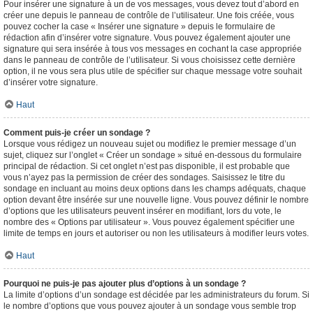
Pour insérer une signature à un de vos messages, vous devez tout d’abord en
créer une depuis le panneau de contrôle de l’utilisateur. Une fois créée, vous
pouvez cocher la case « Insérer une signature » depuis le formulaire de
rédaction afin d’insérer votre signature. Vous pouvez également ajouter une
signature qui sera insérée à tous vos messages en cochant la case appropriée
dans le panneau de contrôle de l’utilisateur. Si vous choisissez cette dernière
option, il ne vous sera plus utile de spécifier sur chaque message votre souhait
d’insérer votre signature.
Haut
Comment puis-je créer un sondage ?
Lorsque vous rédigez un nouveau sujet ou modifiez le premier message d’un
sujet, cliquez sur l’onglet « Créer un sondage » situé en-dessous du formulaire
principal de rédaction. Si cet onglet n’est pas disponible, il est probable que
vous n’ayez pas la permission de créer des sondages. Saisissez le titre du
sondage en incluant au moins deux options dans les champs adéquats, chaque
option devant être insérée sur une nouvelle ligne. Vous pouvez définir le nombre
d’options que les utilisateurs peuvent insérer en modifiant, lors du vote, le
nombre des « Options par utilisateur ». Vous pouvez également spécifier une
limite de temps en jours et autoriser ou non les utilisateurs à modifier leurs votes.
Haut
Pourquoi ne puis-je pas ajouter plus d’options à un sondage ?
La limite d’options d’un sondage est décidée par les administrateurs du forum. Si
le nombre d’options que vous pouvez ajouter à un sondage vous semble trop