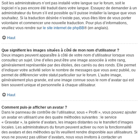
Soit les administrateurs n’ont pas installé votre langue sur le forum, soit le
logiciel n’a pas encore été traduit dans votre langue. Essayez de demander à un
administrateur du forum s’il est possible qu’il puisse installer la langue que vous
souhaitez. Si la traduction désirée n’existe pas, vous êtes libre de vous porter
volontaire et commencer une nouvelle traduction. Pour plus d’informations,
veuillez vous rendre sur
le site internet de phpBB
® (en anglais).
Haut
Que signifient les images situées à côté de mon nom d’utilisateur ?
Deux images peuvent apparaître à côté de votre nom d’utilisateur lorsque vous
consultez un sujet. Une d’elles peut être une image associée à votre rang,
généralement représentée par des étoiles, des carrés ou des ronds. Elle permet
d’indiquer votre activité selon le nombre de messages que vous avez publié, ou
permet de différencier votre statut particulier sur le forum. L’autre image,
généralement plus grande, est une image connue sous le nom d’avatar qui est
bien souvent unique et personnelle à chaque utilisateur.
Haut
Comment puis-je afficher un avatar ?
Dans le panneau de contrôle de l’utilisateur, sous « Profil », vous pouvez ajouter
un avatar en utilisant une des quatre méthodes suivantes : le service
« Gravatar », la galerie d’avatars, les images distantes ou le transfert d’images
locales. Les administrateurs du forum peuvent activer ou non la fonctionnalité
des avatars et des méthodes qu’ils veuillent rendre disponible aux utilisateurs. Si
vous ne pouvez pas utiliser d’avatars, nous vous invitons à contacter un