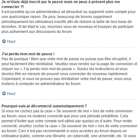
Je m’étais déjà inscrit par le passé mais ne peux à présent plus me
connecter ?!
Il est possible qu’un administrateur ait désactivé ou supprimé votre compte pour
une quelconque raison. De plus, beaucoup de forums suppriment
périodiquement les utilisateurs inactifs afin de réduire la taille de leur base de
données. Si tel était le cas, inscrivez-vous de nouveau et essayez de participer
plus activement aux discussions du forum.
Haut
J’ai perdu mon mot de passe !
Pas de panique ! Bien que votre mot de passe ne puisse pas être récupéré, il
peut facilement être réinitialisé. Veuillez vous rendre sur la page de connexion et
cliquer sur « J’ai perdu mon mot de passe ». Suivez les instructions et vous
devriez être en mesure de pouvoir vous connecter de nouveau rapidement.
Cependant, si vous ne pouvez pas réinitialiser votre mot de passe, nous vous
invitons à contacter un administrateur du forum.
Haut
Pourquoi suis-je déconnecté automatiquement ?
Si vous ne cochez pas la case « Se souvenir de moi » lors de votre connexion
au forum, vous ne resterez connecté que pour une période prédéfinie. Cela
permet d’éviter que votre compte soit utilisé par quelqu’un d’autre. Pour rester
connecté, veuillez cocher la case « Se souvenir de moi » lors de votre connexion
au forum. Ceci n’est pas recommandé si vous accédez au forum depuis un
ordinateur public, comme une librairie, un cybercafé, une université, etc. Si vous