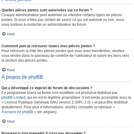
Quelles pièces jointes sont autorisées sur ce forum ?
Chaque administrateur peut autoriser ou interdire certains types de pièces
jointes. Si vous n’êtes pas certain de savoir ce qui est autorisé ou non, nous
vous invitons à contacter un administrateur du forum.
Haut
Comment puis-je retrouver toutes mes pièces jointes ?
Pour retrouver la liste des pièces jointes que vous avez transférées, veuillez
vous rendre dans le panneau de contrôle de l’utilisateur et suivre les liens vers
la section des pièces jointes.
Haut
À propos de phpBB
Qui a développé ce logiciel de forum de discussions ?
Ce programme (dans sa forme non modifiée) est produit et distribué par
phpBB Limited
, qui en est le légitime propriétaire. Il est rendu accessible sous la
« Licence Publique Générale GNU version 2 (GPL-2.0) » et peut être distribué
gratuitement. Pour plus d’informations, veuillez consulter la rubrique «
À propos de phpBB
» (en anglais).
Haut
Pourquoi la fonctionnalité X n’est pas disponible ?