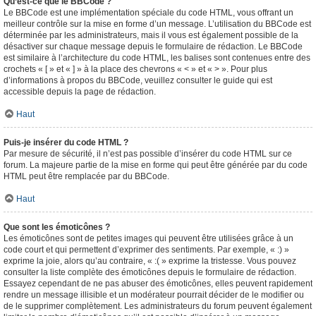
Qu’est-ce que le BBCode ?
Le BBCode est une implémentation spéciale du code HTML, vous offrant un
meilleur contrôle sur la mise en forme d’un message. L’utilisation du BBCode est
déterminée par les administrateurs, mais il vous est également possible de la
désactiver sur chaque message depuis le formulaire de rédaction. Le BBCode
est similaire à l’architecture du code HTML, les balises sont contenues entre des
crochets « [ » et « ] » à la place des chevrons « < » et « > ». Pour plus
d’informations à propos du BBCode, veuillez consulter le guide qui est
accessible depuis la page de rédaction.
Haut
Puis-je insérer du code HTML ?
Par mesure de sécurité, il n’est pas possible d’insérer du code HTML sur ce
forum. La majeure partie de la mise en forme qui peut être générée par du code
HTML peut être remplacée par du BBCode.
Haut
Que sont les émoticônes ?
Les émoticônes sont de petites images qui peuvent être utilisées grâce à un
code court et qui permettent d’exprimer des sentiments. Par exemple, « :) »
exprime la joie, alors qu’au contraire, « :( » exprime la tristesse. Vous pouvez
consulter la liste complète des émoticônes depuis le formulaire de rédaction.
Essayez cependant de ne pas abuser des émoticônes, elles peuvent rapidement
rendre un message illisible et un modérateur pourrait décider de le modifier ou
de le supprimer complètement. Les administrateurs du forum peuvent également