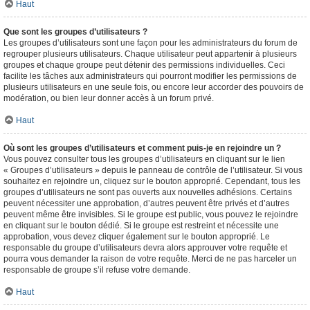
Haut
Que sont les groupes d’utilisateurs ?
Les groupes d’utilisateurs sont une façon pour les administrateurs du forum de
regrouper plusieurs utilisateurs. Chaque utilisateur peut appartenir à plusieurs
groupes et chaque groupe peut détenir des permissions individuelles. Ceci
facilite les tâches aux administrateurs qui pourront modifier les permissions de
plusieurs utilisateurs en une seule fois, ou encore leur accorder des pouvoirs de
modération, ou bien leur donner accès à un forum privé.
Haut
Où sont les groupes d’utilisateurs et comment puis-je en rejoindre un ?
Vous pouvez consulter tous les groupes d’utilisateurs en cliquant sur le lien
« Groupes d’utilisateurs » depuis le panneau de contrôle de l’utilisateur. Si vous
souhaitez en rejoindre un, cliquez sur le bouton approprié. Cependant, tous les
groupes d’utilisateurs ne sont pas ouverts aux nouvelles adhésions. Certains
peuvent nécessiter une approbation, d’autres peuvent être privés et d’autres
peuvent même être invisibles. Si le groupe est public, vous pouvez le rejoindre
en cliquant sur le bouton dédié. Si le groupe est restreint et nécessite une
approbation, vous devez cliquer également sur le bouton approprié. Le
responsable du groupe d’utilisateurs devra alors approuver votre requête et
pourra vous demander la raison de votre requête. Merci de ne pas harceler un
responsable de groupe s’il refuse votre demande.
Haut