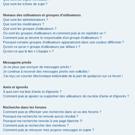
Que sont les icônes de sujet ?
Niveaux des utilisateurs et groupes d’utilisateurs
Que sont les administrateurs ?
Que sont les modérateurs ?
Que sont les groupes d’utilisateurs ?
Où sont les groupes d’utilisateurs et comment puis-je en rejoindre un ?
Comment puis-je devenir le responsable d’un groupe d’utilisateurs ?
Pourquoi certains groupes d’utilisateurs apparaissent dans une couleur différente ?
Qu’est-ce qu’un « groupe d’utilisateurs par défaut » ?
Qu’est-ce que le lien « L’équipe » ?
Messagerie privée
Je ne peux pas envoyer de messages privés !
Je continue à recevoir des messages privés non sollicités !
J’ai reçu un courrier électronique indésirable de la part de quelqu’un sur ce forum !
Amis et ignorés
À quoi sert ma liste d’amis et d’ignorés ?
Comment puis-je ajouter ou supprimer des utilisateurs de ma liste d’amis et d’ignorés ?
Recherche dans les forums
Comment puis-je effectuer une recherche dans un ou des forums ?
Pourquoi ma recherche ne renvoie aucun résultat ?
Pourquoi ma recherche renvoie à une page blanche ?!
Comment puis-je rechercher des membres ?
Comment puis-je retrouver mes propres messages et sujets ?