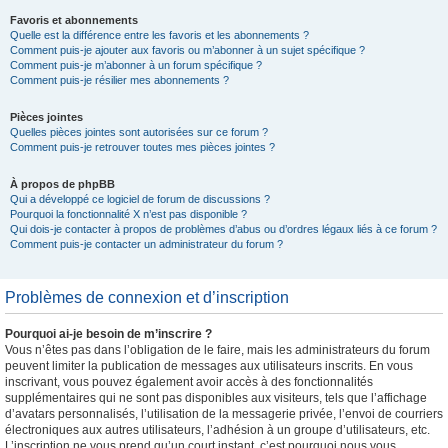
Favoris et abonnements
Quelle est la différence entre les favoris et les abonnements ?
Comment puis-je ajouter aux favoris ou m’abonner à un sujet spécifique ?
Comment puis-je m’abonner à un forum spécifique ?
Comment puis-je résilier mes abonnements ?
Pièces jointes
Quelles pièces jointes sont autorisées sur ce forum ?
Comment puis-je retrouver toutes mes pièces jointes ?
À propos de phpBB
Qui a développé ce logiciel de forum de discussions ?
Pourquoi la fonctionnalité X n’est pas disponible ?
Qui dois-je contacter à propos de problèmes d’abus ou d’ordres légaux liés à ce forum ?
Comment puis-je contacter un administrateur du forum ?
Problèmes de connexion et d’inscription
Pourquoi ai-je besoin de m’inscrire ?
Vous n’êtes pas dans l’obligation de le faire, mais les administrateurs du forum
peuvent limiter la publication de messages aux utilisateurs inscrits. En vous
inscrivant, vous pouvez également avoir accès à des fonctionnalités
supplémentaires qui ne sont pas disponibles aux visiteurs, tels que l’affichage
d’avatars personnalisés, l’utilisation de la messagerie privée, l’envoi de courriers
électroniques aux autres utilisateurs, l’adhésion à un groupe d’utilisateurs, etc.
L’inscription ne vous prend qu’un court instant, c’est pourquoi nous vous