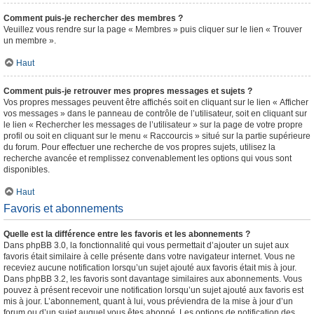
Comment puis-je rechercher des membres ?
Veuillez vous rendre sur la page « Membres » puis cliquer sur le lien « Trouver
un membre ».
Haut
Comment puis-je retrouver mes propres messages et sujets ?
Vos propres messages peuvent être affichés soit en cliquant sur le lien « Afficher
vos messages » dans le panneau de contrôle de l’utilisateur, soit en cliquant sur
le lien « Rechercher les messages de l’utilisateur » sur la page de votre propre
profil ou soit en cliquant sur le menu « Raccourcis » situé sur la partie supérieure
du forum. Pour effectuer une recherche de vos propres sujets, utilisez la
recherche avancée et remplissez convenablement les options qui vous sont
disponibles.
Haut
Favoris et abonnements
Quelle est la différence entre les favoris et les abonnements ?
Dans phpBB 3.0, la fonctionnalité qui vous permettait d’ajouter un sujet aux
favoris était similaire à celle présente dans votre navigateur internet. Vous ne
receviez aucune notification lorsqu’un sujet ajouté aux favoris était mis à jour.
Dans phpBB 3.2, les favoris sont davantage similaires aux abonnements. Vous
pouvez à présent recevoir une notification lorsqu’un sujet ajouté aux favoris est
mis à jour. L’abonnement, quant à lui, vous préviendra de la mise à jour d’un
forum ou d’un sujet auquel vous êtes abonné. Les options de notification des