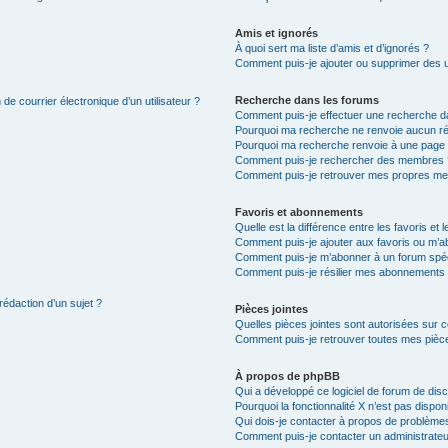
Amis et ignorés
À quoi sert ma liste d’amis et d’ignorés ?
Comment puis-je ajouter ou supprimer des uti
Recherche dans les forums
de courrier électronique d’un utilisateur ?
Comment puis-je effectuer une recherche d
Pourquoi ma recherche ne renvoie aucun ré
Pourquoi ma recherche renvoie à une page 
Comment puis-je rechercher des membres 
Comment puis-je retrouver mes propres me
Favoris et abonnements
Quelle est la différence entre les favoris e
Comment puis-je ajouter aux favoris ou m’ab
Comment puis-je m’abonner à un forum spéc
Comment puis-je résilier mes abonnements
rédaction d’un sujet ?
Pièces jointes
Quelles pièces jointes sont autorisées sur 
Comment puis-je retrouver toutes mes pièce
À propos de phpBB
Qui a développé ce logiciel de forum de dis
Pourquoi la fonctionnalité X n’est pas dispon
Qui dois-je contacter à propos de problèmes
Comment puis-je contacter un administrateu