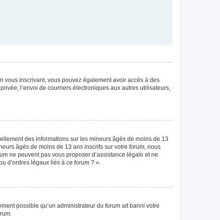
. En vous inscrivant, vous pouvez également avoir accès à des
privée, l’envoi de courriers électroniques aux autres utilisateurs,
tiellement des informations sur les mineurs âgés de moins de 13
neurs âgés de moins de 13 ans inscrits sur votre forum, nous
forum ne peuvent pas vous proposer d’assistance légale et ne
ou d’ordres légaux liés à ce forum ? ».
lement possible qu’un administrateur du forum ait banni votre
orum.