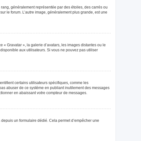
e rang, généralement représentée par des étoiles, des carrés ou
r sur le forum. L’autre image, généralement plus grande, est une
e « Gravatar », la galerie d’avatars, les images distantes ou le
disponible aux utilisateurs. Si vous ne pouvez pas utiliser
tifient certains utilisateurs spécifiques, comme les
ne pas abuser de ce système en publiant inutilement des messages
nctionner en abaissant votre compteur de messages.
teurs depuis un formulaire dédié. Cela permet d’empêcher une