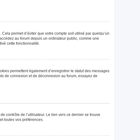
Cela permet d’éviter que votre compte soit utilisé par quelqu’un
us accédez au forum depuis un ordinateur public, comme une
ivé cette fonctionnalité.
ookies permettent également d’enregistrer le statut des messages
rrents de connexion et de déconnexion au forum, essayez de
 contrôle de l’utilisateur. Le lien vers ce dernier se trouve
et toutes vos préférences.