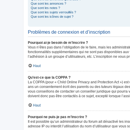
Que sont les annonces ?
Que sont les notes ?
Que sont les sujets verrouillés ?
Que sont les icônes de sujet ?
Problèmes de connexion et d’inscription
Pourquoi ai-je besoin de m’inscrire ?
Vous n’êtes pas dans l’obligation de le faire, mais les administr
fonctionnalités supplémentaires qui ne sont pas disponibles aux vis
l’adhésion à un groupe d’utilisateurs, etc. L’inscription ne vous
Haut
Qu’est-ce que la COPPA ?
La COPPA (pour « Child Online Privacy and Protection Act ») est 
ans un consentement écrit des parents ou des tuteurs légaux des
vous conseillons de contacter un conseiller juridique qui pourra
doivent donc pas être contactés à ce sujet, excepté lorsque l’ass
Haut
Pourquoi ne puis-je pas m’inscrire ?
Il est possible qu’un administrateur du forum ait désactivé les in
adresse IP ou interdit l’utilisation du nom d’utilisateur que vous 