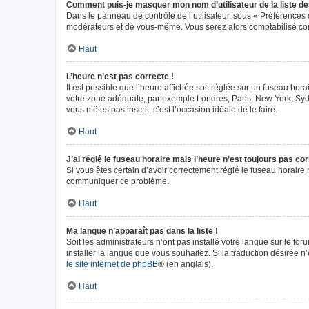
Comment puis-je masquer mon nom d’utilisateur de la liste des 
Dans le panneau de contrôle de l’utilisateur, sous « Préférences 
modérateurs et de vous-même. Vous serez alors comptabilisé comm
Haut
L’heure n’est pas correcte !
Il est possible que l’heure affichée soit réglée sur un fuseau horai
votre zone adéquate, par exemple Londres, Paris, New York, Sydney
vous n’êtes pas inscrit, c’est l’occasion idéale de le faire.
Haut
J’ai réglé le fuseau horaire mais l’heure n’est toujours pas cor
Si vous êtes certain d’avoir correctement réglé le fuseau horaire m
communiquer ce problème.
Haut
Ma langue n’apparaît pas dans la liste !
Soit les administrateurs n’ont pas installé votre langue sur le fo
installer la langue que vous souhaitez. Si la traduction désirée n
le site internet de phpBB
® (en anglais).
Haut