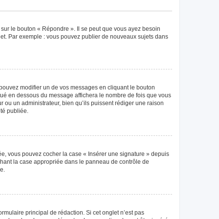
 sur le bouton « Répondre ». Il se peut que vous ayez besoin
ujet. Par exemple : vous pouvez publier de nouveaux sujets dans
pouvez modifier un de vos messages en cliquant le bouton
 situé en dessous du message affichera le nombre de fois que vous
eur ou un administrateur, bien qu’ils puissent rédiger une raison
té publiée.
éée, vous pouvez cocher la case « Insérer une signature » depuis
ochant la case appropriée dans le panneau de contrôle de
e.
mulaire principal de rédaction. Si cet onglet n’est pas