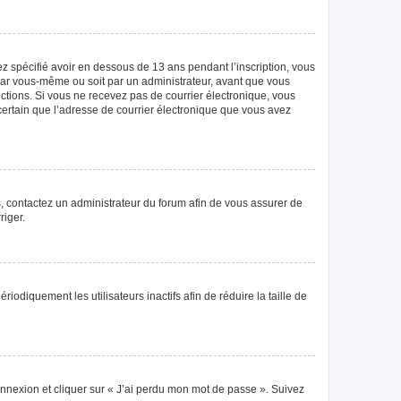
vez spécifié avoir en dessous de 13 ans pendant l’inscription, vous
 par vous-même ou soit par un administrateur, avant que vous
tructions. Si vous ne recevez pas de courrier électronique, vous
 certain que l’adresse de courrier électronique que vous avez
as, contactez un administrateur du forum afin de vous assurer de
riger.
diquement les utilisateurs inactifs afin de réduire la taille de
connexion et cliquer sur « J’ai perdu mon mot de passe ». Suivez