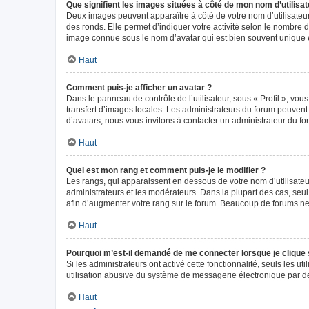
Que signifient les images situées à côté de mon nom d’utilisat
Deux images peuvent apparaître à côté de votre nom d’utilisateur
des ronds. Elle permet d’indiquer votre activité selon le nombre 
image connue sous le nom d’avatar qui est bien souvent unique e
Haut
Comment puis-je afficher un avatar ?
Dans le panneau de contrôle de l’utilisateur, sous « Profil », vou
transfert d’images locales. Les administrateurs du forum peuvent a
d’avatars, nous vous invitons à contacter un administrateur du fo
Haut
Quel est mon rang et comment puis-je le modifier ?
Les rangs, qui apparaissent en dessous de votre nom d’utilisateur
administrateurs et les modérateurs. Dans la plupart des cas, seu
afin d’augmenter votre rang sur le forum. Beaucoup de forums n
Haut
Pourquoi m’est-il demandé de me connecter lorsque je clique sur
Si les administrateurs ont activé cette fonctionnalité, seuls les 
utilisation abusive du système de messagerie électronique par des
Haut