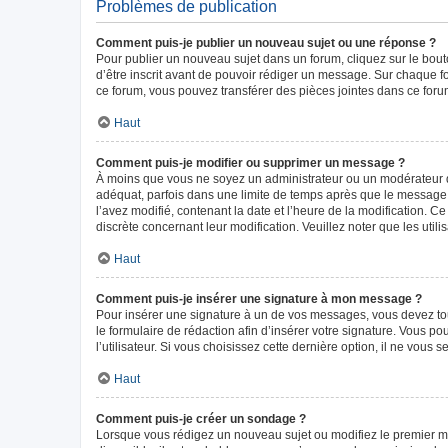
Problèmes de publication
Comment puis-je publier un nouveau sujet ou une réponse ?
Pour publier un nouveau sujet dans un forum, cliquez sur le bou
d’être inscrit avant de pouvoir rédiger un message. Sur chaque f
ce forum, vous pouvez transférer des pièces jointes dans ce forum
Haut
Comment puis-je modifier ou supprimer un message ?
À moins que vous ne soyez un administrateur ou un modérateur 
adéquat, parfois dans une limite de temps après que le message i
l’avez modifié, contenant la date et l’heure de la modification. Ce
discrète concernant leur modification. Veuillez noter que les ut
Haut
Comment puis-je insérer une signature à mon message ?
Pour insérer une signature à un de vos messages, vous devez tout
le formulaire de rédaction afin d’insérer votre signature. Vous
l’utilisateur. Si vous choisissez cette dernière option, il ne vous
Haut
Comment puis-je créer un sondage ?
Lorsque vous rédigez un nouveau sujet ou modifiez le premier mes