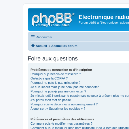
Electronique radi
Forum dédié à l'électronique radioam
Raccourcis
Accueil
Accueil du forum
Foire aux questions
Problèmes de connexion et d’inscription
Pourquoi ai-je besoin de m’inscrire ?
Qu’est-ce que la COPPA ?
Pourquoi ne puis-je pas m’inscrire ?
Je suis inscrit mais je ne peux pas me connecter !
Pourquoi ne puis-je pas me connecter ?
Je m’étais déjà inscrit par le passé mais ne peux à présent plus me co
J’ai perdu mon mot de passe !
Pourquoi suis-je déconnecté automatiquement ?
À quoi sert « Supprimer les cookies » ?
Préférences et paramètres des utilisateurs
Comment puis-je modifier mes paramètres ?
Comment puis-je masquer mon nom d’utilisateur de la liste des utilisate