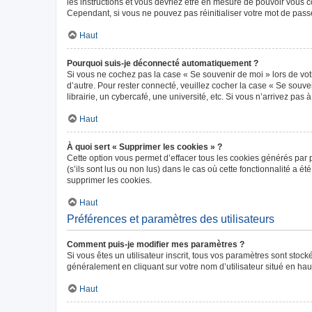
les instructions et vous devriez être en mesure de pouvoir vous
Cependant, si vous ne pouvez pas réinitialiser votre mot de pass
Haut
Pourquoi suis-je déconnecté automatiquement ?
Si vous ne cochez pas la case « Se souvenir de moi » lors de vot
d’autre. Pour rester connecté, veuillez cocher la case « Se sou
librairie, un cybercafé, une université, etc. Si vous n’arrivez pas 
Haut
À quoi sert « Supprimer les cookies » ?
Cette option vous permet d’effacer tous les cookies générés par 
(s’ils sont lus ou non lus) dans le cas où cette fonctionnalité 
supprimer les cookies.
Haut
Préférences et paramètres des utilisateurs
Comment puis-je modifier mes paramètres ?
Si vous êtes un utilisateur inscrit, tous vos paramètres sont sto
généralement en cliquant sur votre nom d’utilisateur situé en ha
Haut