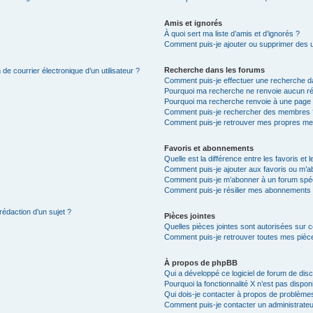
Amis et ignorés
À quoi sert ma liste d’amis et d’ignorés ?
Comment puis-je ajouter ou supprimer des uti
Recherche dans les forums
de courrier électronique d’un utilisateur ?
Comment puis-je effectuer une recherche d
Pourquoi ma recherche ne renvoie aucun ré
Pourquoi ma recherche renvoie à une page 
Comment puis-je rechercher des membres 
Comment puis-je retrouver mes propres me
Favoris et abonnements
Quelle est la différence entre les favoris e
Comment puis-je ajouter aux favoris ou m’ab
Comment puis-je m’abonner à un forum spéc
Comment puis-je résilier mes abonnements
rédaction d’un sujet ?
Pièces jointes
Quelles pièces jointes sont autorisées sur 
Comment puis-je retrouver toutes mes pièce
À propos de phpBB
Qui a développé ce logiciel de forum de dis
Pourquoi la fonctionnalité X n’est pas dispon
Qui dois-je contacter à propos de problèmes
Comment puis-je contacter un administrateu