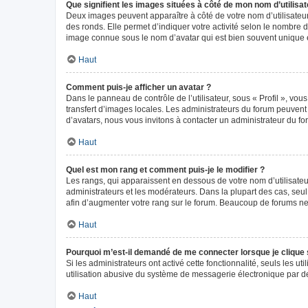
Que signifient les images situées à côté de mon nom d’utilisat
Deux images peuvent apparaître à côté de votre nom d’utilisateur
des ronds. Elle permet d’indiquer votre activité selon le nombre 
image connue sous le nom d’avatar qui est bien souvent unique e
Haut
Comment puis-je afficher un avatar ?
Dans le panneau de contrôle de l’utilisateur, sous « Profil », vou
transfert d’images locales. Les administrateurs du forum peuvent a
d’avatars, nous vous invitons à contacter un administrateur du fo
Haut
Quel est mon rang et comment puis-je le modifier ?
Les rangs, qui apparaissent en dessous de votre nom d’utilisateur
administrateurs et les modérateurs. Dans la plupart des cas, seu
afin d’augmenter votre rang sur le forum. Beaucoup de forums n
Haut
Pourquoi m’est-il demandé de me connecter lorsque je clique sur
Si les administrateurs ont activé cette fonctionnalité, seuls les 
utilisation abusive du système de messagerie électronique par des
Haut