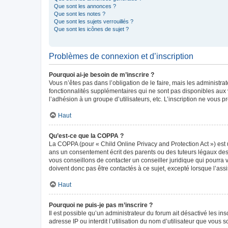
Que sont les annonces ?
Que sont les notes ?
Que sont les sujets verrouillés ?
Que sont les icônes de sujet ?
Problèmes de connexion et d’inscription
Pourquoi ai-je besoin de m’inscrire ?
Vous n’êtes pas dans l’obligation de le faire, mais les administr
fonctionnalités supplémentaires qui ne sont pas disponibles aux vis
l’adhésion à un groupe d’utilisateurs, etc. L’inscription ne vous
Haut
Qu’est-ce que la COPPA ?
La COPPA (pour « Child Online Privacy and Protection Act ») est 
ans un consentement écrit des parents ou des tuteurs légaux des
vous conseillons de contacter un conseiller juridique qui pourra
doivent donc pas être contactés à ce sujet, excepté lorsque l’ass
Haut
Pourquoi ne puis-je pas m’inscrire ?
Il est possible qu’un administrateur du forum ait désactivé les in
adresse IP ou interdit l’utilisation du nom d’utilisateur que vous 