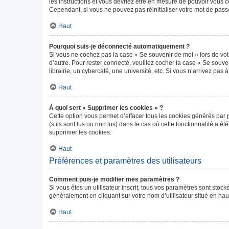
les instructions et vous devriez être en mesure de pouvoir vous
Cependant, si vous ne pouvez pas réinitialiser votre mot de pass
Haut
Pourquoi suis-je déconnecté automatiquement ?
Si vous ne cochez pas la case « Se souvenir de moi » lors de vot
d’autre. Pour rester connecté, veuillez cocher la case « Se sou
librairie, un cybercafé, une université, etc. Si vous n’arrivez pas 
Haut
À quoi sert « Supprimer les cookies » ?
Cette option vous permet d’effacer tous les cookies générés par 
(s’ils sont lus ou non lus) dans le cas où cette fonctionnalité 
supprimer les cookies.
Haut
Préférences et paramètres des utilisateurs
Comment puis-je modifier mes paramètres ?
Si vous êtes un utilisateur inscrit, tous vos paramètres sont sto
généralement en cliquant sur votre nom d’utilisateur situé en ha
Haut