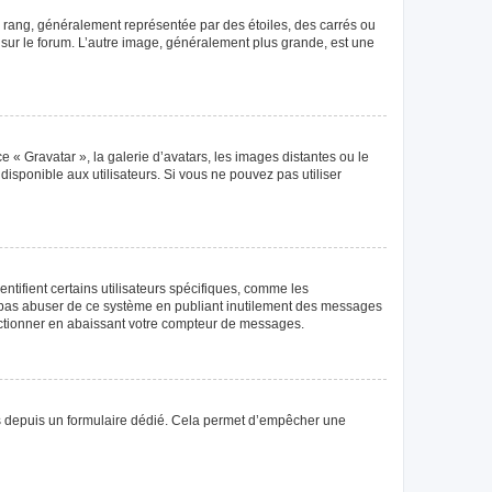
e rang, généralement représentée par des étoiles, des carrés ou
r sur le forum. L’autre image, généralement plus grande, est une
e « Gravatar », la galerie d’avatars, les images distantes ou le
disponible aux utilisateurs. Si vous ne pouvez pas utiliser
tifient certains utilisateurs spécifiques, comme les
ne pas abuser de ce système en publiant inutilement des messages
nctionner en abaissant votre compteur de messages.
teurs depuis un formulaire dédié. Cela permet d’empêcher une