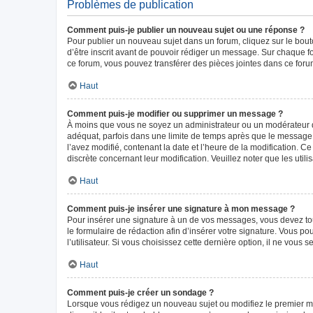
Problèmes de publication
Comment puis-je publier un nouveau sujet ou une réponse ?
Pour publier un nouveau sujet dans un forum, cliquez sur le bou
d’être inscrit avant de pouvoir rédiger un message. Sur chaque f
ce forum, vous pouvez transférer des pièces jointes dans ce forum
Haut
Comment puis-je modifier ou supprimer un message ?
À moins que vous ne soyez un administrateur ou un modérateur 
adéquat, parfois dans une limite de temps après que le message i
l’avez modifié, contenant la date et l’heure de la modification. Ce
discrète concernant leur modification. Veuillez noter que les ut
Haut
Comment puis-je insérer une signature à mon message ?
Pour insérer une signature à un de vos messages, vous devez tout
le formulaire de rédaction afin d’insérer votre signature. Vous
l’utilisateur. Si vous choisissez cette dernière option, il ne vous
Haut
Comment puis-je créer un sondage ?
Lorsque vous rédigez un nouveau sujet ou modifiez le premier mes