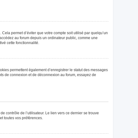
Cela permet d’éviter que votre compte soit utilisé par quelqu’un
us accédez au forum depuis un ordinateur public, comme une
ivé cette fonctionnalité.
ookies permettent également d’enregistrer le statut des messages
rrents de connexion et de déconnexion au forum, essayez de
 contrôle de l’utilisateur. Le lien vers ce dernier se trouve
et toutes vos préférences.