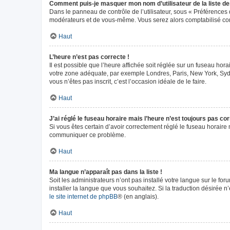
Comment puis-je masquer mon nom d’utilisateur de la liste des 
Dans le panneau de contrôle de l’utilisateur, sous « Préférences 
modérateurs et de vous-même. Vous serez alors comptabilisé comm
Haut
L’heure n’est pas correcte !
Il est possible que l’heure affichée soit réglée sur un fuseau horai
votre zone adéquate, par exemple Londres, Paris, New York, Sydney
vous n’êtes pas inscrit, c’est l’occasion idéale de le faire.
Haut
J’ai réglé le fuseau horaire mais l’heure n’est toujours pas cor
Si vous êtes certain d’avoir correctement réglé le fuseau horaire m
communiquer ce problème.
Haut
Ma langue n’apparaît pas dans la liste !
Soit les administrateurs n’ont pas installé votre langue sur le fo
installer la langue que vous souhaitez. Si la traduction désirée n
le site internet de phpBB
® (en anglais).
Haut