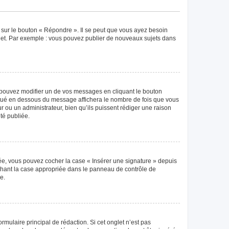
 sur le bouton « Répondre ». Il se peut que vous ayez besoin
ujet. Par exemple : vous pouvez publier de nouveaux sujets dans
pouvez modifier un de vos messages en cliquant le bouton
 situé en dessous du message affichera le nombre de fois que vous
eur ou un administrateur, bien qu’ils puissent rédiger une raison
té publiée.
éée, vous pouvez cocher la case « Insérer une signature » depuis
ochant la case appropriée dans le panneau de contrôle de
e.
mulaire principal de rédaction. Si cet onglet n’est pas