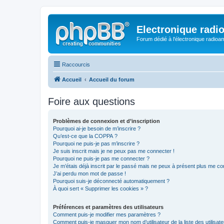
Electronique radi
Forum dédié à l'électronique radioam
Raccourcis
Accueil
Accueil du forum
Foire aux questions
Problèmes de connexion et d’inscription
Pourquoi ai-je besoin de m’inscrire ?
Qu’est-ce que la COPPA ?
Pourquoi ne puis-je pas m’inscrire ?
Je suis inscrit mais je ne peux pas me connecter !
Pourquoi ne puis-je pas me connecter ?
Je m’étais déjà inscrit par le passé mais ne peux à présent plus me co
J’ai perdu mon mot de passe !
Pourquoi suis-je déconnecté automatiquement ?
À quoi sert « Supprimer les cookies » ?
Préférences et paramètres des utilisateurs
Comment puis-je modifier mes paramètres ?
Comment puis-je masquer mon nom d’utilisateur de la liste des utilisate