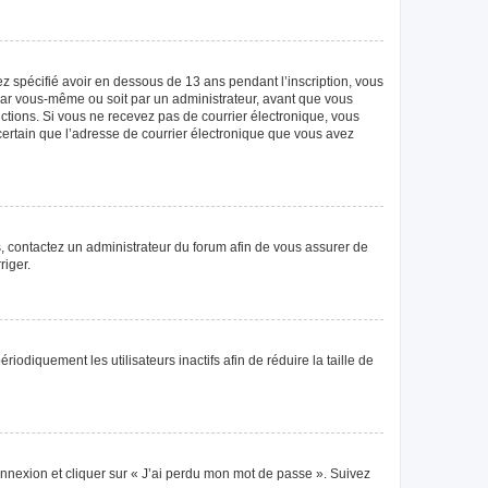
vez spécifié avoir en dessous de 13 ans pendant l’inscription, vous
 par vous-même ou soit par un administrateur, avant que vous
tructions. Si vous ne recevez pas de courrier électronique, vous
 certain que l’adresse de courrier électronique que vous avez
as, contactez un administrateur du forum afin de vous assurer de
riger.
diquement les utilisateurs inactifs afin de réduire la taille de
connexion et cliquer sur « J’ai perdu mon mot de passe ». Suivez