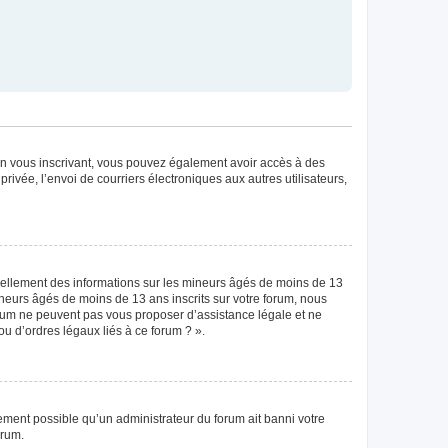
. En vous inscrivant, vous pouvez également avoir accès à des
privée, l’envoi de courriers électroniques aux autres utilisateurs,
tiellement des informations sur les mineurs âgés de moins de 13
neurs âgés de moins de 13 ans inscrits sur votre forum, nous
forum ne peuvent pas vous proposer d’assistance légale et ne
ou d’ordres légaux liés à ce forum ? ».
lement possible qu’un administrateur du forum ait banni votre
orum.