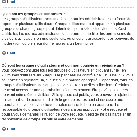
Haut
Que sont les groupes d’utilisateurs ?
Les groupes d’utilisateurs sont une façon pour les administrateurs du forum de
regrouper plusieurs utilisateurs. Chaque utilisateur peut appartenir à plusieurs
groupes et chaque groupe peut détenir des permissions individuelles. Ceci
facilite les tâches aux administrateurs qui pourront modifier les permissions de
plusieurs utilisateurs en une seule fois, ou encore leur accorder des pouvoirs de
modération, ou bien leur donner accès à un forum privé.
Haut
Où sont les groupes d’utilisateurs et comment puis-je en rejoindre un ?
Vous pouvez consulter tous les groupes d’utilisateurs en cliquant sur le lien
« Groupes d’utilisateurs » depuis le panneau de contrôle de l’utilisateur. Si vous
souhaitez en rejoindre un, cliquez sur le bouton approprié. Cependant, tous les
groupes d’utilisateurs ne sont pas ouverts aux nouvelles adhésions. Certains
peuvent nécessiter une approbation, d’autres peuvent être privés et d’autres
peuvent même être invisibles. Si le groupe est public, vous pouvez le rejoindre
en cliquant sur le bouton dédié. Si le groupe est restreint et nécessite une
approbation, vous devez cliquer également sur le bouton approprié. Le
responsable du groupe d’utilisateurs devra alors approuver votre requête et
pourra vous demander la raison de votre requête. Merci de ne pas harceler un
responsable de groupe s’il refuse votre demande.
Haut