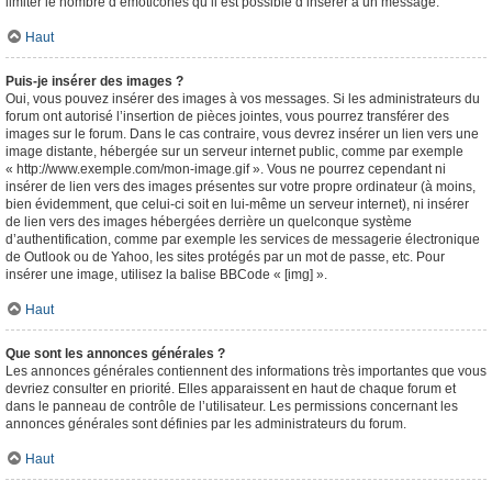
limiter le nombre d’émoticônes qu’il est possible d’insérer à un message.
Haut
Puis-je insérer des images ?
Oui, vous pouvez insérer des images à vos messages. Si les administrateurs du
forum ont autorisé l’insertion de pièces jointes, vous pourrez transférer des
images sur le forum. Dans le cas contraire, vous devrez insérer un lien vers une
image distante, hébergée sur un serveur internet public, comme par exemple
« http://www.exemple.com/mon-image.gif ». Vous ne pourrez cependant ni
insérer de lien vers des images présentes sur votre propre ordinateur (à moins,
bien évidemment, que celui-ci soit en lui-même un serveur internet), ni insérer
de lien vers des images hébergées derrière un quelconque système
d’authentification, comme par exemple les services de messagerie électronique
de Outlook ou de Yahoo, les sites protégés par un mot de passe, etc. Pour
insérer une image, utilisez la balise BBCode « [img] ».
Haut
Que sont les annonces générales ?
Les annonces générales contiennent des informations très importantes que vous
devriez consulter en priorité. Elles apparaissent en haut de chaque forum et
dans le panneau de contrôle de l’utilisateur. Les permissions concernant les
annonces générales sont définies par les administrateurs du forum.
Haut