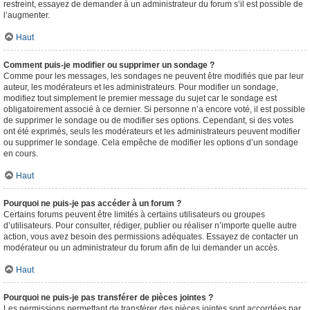
restreint, essayez de demander à un administrateur du forum s’il est possible de
l’augmenter.
Haut
Comment puis-je modifier ou supprimer un sondage ?
Comme pour les messages, les sondages ne peuvent être modifiés que par leur
auteur, les modérateurs et les administrateurs. Pour modifier un sondage,
modifiez tout simplement le premier message du sujet car le sondage est
obligatoirement associé à ce dernier. Si personne n’a encore voté, il est possible
de supprimer le sondage ou de modifier ses options. Cependant, si des votes
ont été exprimés, seuls les modérateurs et les administrateurs peuvent modifier
ou supprimer le sondage. Cela empêche de modifier les options d’un sondage
en cours.
Haut
Pourquoi ne puis-je pas accéder à un forum ?
Certains forums peuvent être limités à certains utilisateurs ou groupes
d’utilisateurs. Pour consulter, rédiger, publier ou réaliser n’importe quelle autre
action, vous avez besoin des permissions adéquates. Essayez de contacter un
modérateur ou un administrateur du forum afin de lui demander un accès.
Haut
Pourquoi ne puis-je pas transférer de pièces jointes ?
Les permissions permettant de transférer des pièces jointes sont accordées par