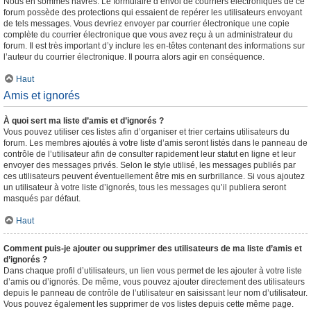
Nous en sommes navrés. Le formulaire d’envoi de courriers électroniques de ce
forum possède des protections qui essaient de repérer les utilisateurs envoyant
de tels messages. Vous devriez envoyer par courrier électronique une copie
complète du courrier électronique que vous avez reçu à un administrateur du
forum. Il est très important d’y inclure les en-têtes contenant des informations sur
l’auteur du courrier électronique. Il pourra alors agir en conséquence.
Haut
Amis et ignorés
À quoi sert ma liste d’amis et d’ignorés ?
Vous pouvez utiliser ces listes afin d’organiser et trier certains utilisateurs du
forum. Les membres ajoutés à votre liste d’amis seront listés dans le panneau de
contrôle de l’utilisateur afin de consulter rapidement leur statut en ligne et leur
envoyer des messages privés. Selon le style utilisé, les messages publiés par
ces utilisateurs peuvent éventuellement être mis en surbrillance. Si vous ajoutez
un utilisateur à votre liste d’ignorés, tous les messages qu’il publiera seront
masqués par défaut.
Haut
Comment puis-je ajouter ou supprimer des utilisateurs de ma liste d’amis et
d’ignorés ?
Dans chaque profil d’utilisateurs, un lien vous permet de les ajouter à votre liste
d’amis ou d’ignorés. De même, vous pouvez ajouter directement des utilisateurs
depuis le panneau de contrôle de l’utilisateur en saisissant leur nom d’utilisateur.
Vous pouvez également les supprimer de vos listes depuis cette même page.