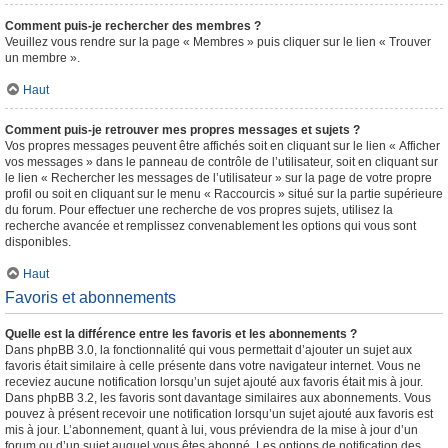
Comment puis-je rechercher des membres ?
Veuillez vous rendre sur la page « Membres » puis cliquer sur le lien « Trouver
un membre ».
Haut
Comment puis-je retrouver mes propres messages et sujets ?
Vos propres messages peuvent être affichés soit en cliquant sur le lien « Afficher
vos messages » dans le panneau de contrôle de l’utilisateur, soit en cliquant sur
le lien « Rechercher les messages de l’utilisateur » sur la page de votre propre
profil ou soit en cliquant sur le menu « Raccourcis » situé sur la partie supérieure
du forum. Pour effectuer une recherche de vos propres sujets, utilisez la
recherche avancée et remplissez convenablement les options qui vous sont
disponibles.
Haut
Favoris et abonnements
Quelle est la différence entre les favoris et les abonnements ?
Dans phpBB 3.0, la fonctionnalité qui vous permettait d’ajouter un sujet aux
favoris était similaire à celle présente dans votre navigateur internet. Vous ne
receviez aucune notification lorsqu’un sujet ajouté aux favoris était mis à jour.
Dans phpBB 3.2, les favoris sont davantage similaires aux abonnements. Vous
pouvez à présent recevoir une notification lorsqu’un sujet ajouté aux favoris est
mis à jour. L’abonnement, quant à lui, vous préviendra de la mise à jour d’un
forum ou d’un sujet auquel vous êtes abonné. Les options de notification des