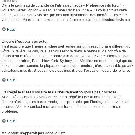
en ligne ?
Dans le panneau de contrôle de l’utilisateur, sous « Préférences du forum »,
vous trouverez l’option « Masquer mon statut en ligne ». Si vous activez cette
option, vous ne serez visible que des administrateurs, des modérateurs et de
vous-même. Vous serez alors comptabilisé comme étant un utilisateur invisible.
Haut
L’heure n’est pas correcte !
Il est possible que l’heure affichée soit réglée sur un fuseau horaire différent du
vôtre. Si tel était le cas, veuillez vous rendre dans le panneau de contrôle de
l’utilisateur et régler le fuseau horaire afin de trouver votre zone adéquate, par
exemple Londres, Paris, New York, Sydney, etc. Veuillez noter que le réglage du
fuseau horaire, comme la plupart des autres paramètres, n’est accessible qu’aux
utilisateurs inscrits. Si vous n’êtes pas inscrit, c’est l’occasion idéale de le faire.
Haut
J’ai réglé le fuseau horaire mais l’heure n’est toujours pas correcte !
Si vous êtes certain d’avoir correctement réglé le fuseau horaire mais que
l’heure n’est toujours pas correcte, il est probable que l’horloge du serveur soit
erronée. Veuillez contacter un administrateur afin de lui communiquer ce
problème.
Haut
Ma langue n’apparaît pas dans la liste !