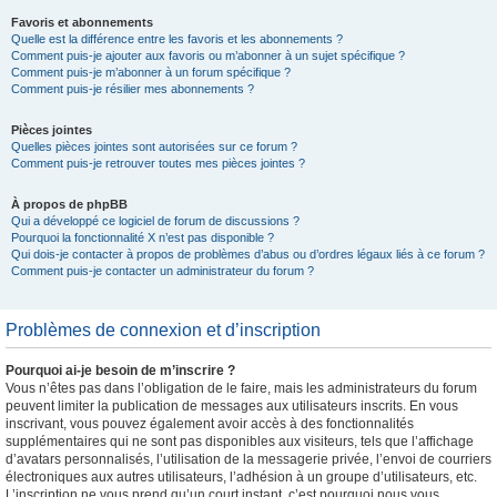
Favoris et abonnements
Quelle est la différence entre les favoris et les abonnements ?
Comment puis-je ajouter aux favoris ou m’abonner à un sujet spécifique ?
Comment puis-je m’abonner à un forum spécifique ?
Comment puis-je résilier mes abonnements ?
Pièces jointes
Quelles pièces jointes sont autorisées sur ce forum ?
Comment puis-je retrouver toutes mes pièces jointes ?
À propos de phpBB
Qui a développé ce logiciel de forum de discussions ?
Pourquoi la fonctionnalité X n’est pas disponible ?
Qui dois-je contacter à propos de problèmes d’abus ou d’ordres légaux liés à ce forum ?
Comment puis-je contacter un administrateur du forum ?
Problèmes de connexion et d’inscription
Pourquoi ai-je besoin de m’inscrire ?
Vous n’êtes pas dans l’obligation de le faire, mais les administrateurs du forum
peuvent limiter la publication de messages aux utilisateurs inscrits. En vous
inscrivant, vous pouvez également avoir accès à des fonctionnalités
supplémentaires qui ne sont pas disponibles aux visiteurs, tels que l’affichage
d’avatars personnalisés, l’utilisation de la messagerie privée, l’envoi de courriers
électroniques aux autres utilisateurs, l’adhésion à un groupe d’utilisateurs, etc.
L’inscription ne vous prend qu’un court instant, c’est pourquoi nous vous