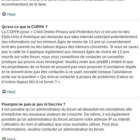
recommandons de le faire.
Haut
Qu’est-ce que la COPPA ?
La COPPA (pour « Child Online Privacy and Protection Act ») est une loi des
États-Unis d’Amérique qui demande aux sites internet collectant potentiellement
des informations sur les mineurs âgés de moins de 13 ans un consentement
écrit des parents ou des tuteurs légaux des mineurs concernés. Si vous ne savez
pas si cette loi s’applique également aux mineurs âgés de moins de 13 ans
inscrits sur votre forum, nous vous conseillons de contacter un conseiller
juridique qui pourra vous renseigner. Veuillez noter que phpBB Limited et que
les propriétaires de ce forum ne peuvent pas vous proposer d’assistance légale
et ne doivent donc pas être contactés à ce sujet, excepté lorsque l’assistance
porte sur la question « Qui dois-je contacter à propos de problèmes d’abus ou
d’ordres légaux liés à ce forum ? ».
Haut
Pourquoi ne puis-je pas m’inscrire ?
Il est possible qu’un administrateur du forum ait désactivé les inscriptions afin
d’empêcher les nouveaux visiteurs de s’inscrire. De même, il est également
possible qu’un administrateur du forum ait banni votre adresse IP ou interdit
l’utilisation du nom d’utilisateur que vous souhaitez utiliser. Pour plus
d’informations, veuillez contacter un administrateur du forum.
Haut