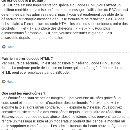
Qu’est-ce que le BBCode ?
Le BBCode est une implémentation spéciale du code HTML, vous offrant un
meilleur contrôle sur la mise en forme d’un message. L’utilisation du BBCode est
déterminée par les administrateurs, mais il vous est également possible de la
désactiver sur chaque message depuis le formulaire de rédaction. Le BBCode
est similaire à l’architecture du code HTML, les balises sont contenues entre des
crochets « [ » et « ] » à la place des chevrons « < » et « > ». Pour plus
d’informations à propos du BBCode, veuillez consulter le guide qui est
accessible depuis la page de rédaction.
Haut
Puis-je insérer du code HTML ?
Par mesure de sécurité, il n’est pas possible d’insérer du code HTML sur ce
forum. La majeure partie de la mise en forme qui peut être générée par du code
HTML peut être remplacée par du BBCode.
Haut
Que sont les émoticônes ?
Les émoticônes sont de petites images qui peuvent être utilisées grâce à un
code court et qui permettent d’exprimer des sentiments. Par exemple, « :) »
exprime la joie, alors qu’au contraire, « :( » exprime la tristesse. Vous pouvez
consulter la liste complète des émoticônes depuis le formulaire de rédaction.
Essayez cependant de ne pas abuser des émoticônes, elles peuvent rapidement
rendre un message illisible et un modérateur pourrait décider de le modifier ou
de le supprimer complètement. Les administrateurs du forum peuvent également