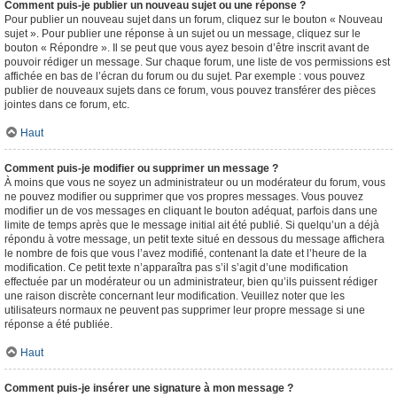
Comment puis-je publier un nouveau sujet ou une réponse ?
Pour publier un nouveau sujet dans un forum, cliquez sur le bouton « Nouveau
sujet ». Pour publier une réponse à un sujet ou un message, cliquez sur le
bouton « Répondre ». Il se peut que vous ayez besoin d’être inscrit avant de
pouvoir rédiger un message. Sur chaque forum, une liste de vos permissions est
affichée en bas de l’écran du forum ou du sujet. Par exemple : vous pouvez
publier de nouveaux sujets dans ce forum, vous pouvez transférer des pièces
jointes dans ce forum, etc.
Haut
Comment puis-je modifier ou supprimer un message ?
À moins que vous ne soyez un administrateur ou un modérateur du forum, vous
ne pouvez modifier ou supprimer que vos propres messages. Vous pouvez
modifier un de vos messages en cliquant le bouton adéquat, parfois dans une
limite de temps après que le message initial ait été publié. Si quelqu’un a déjà
répondu à votre message, un petit texte situé en dessous du message affichera
le nombre de fois que vous l’avez modifié, contenant la date et l’heure de la
modification. Ce petit texte n’apparaîtra pas s’il s’agit d’une modification
effectuée par un modérateur ou un administrateur, bien qu’ils puissent rédiger
une raison discrète concernant leur modification. Veuillez noter que les
utilisateurs normaux ne peuvent pas supprimer leur propre message si une
réponse a été publiée.
Haut
Comment puis-je insérer une signature à mon message ?