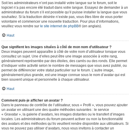
Soit les administrateurs n’ont pas installé votre langue sur le forum, soit le
logiciel n’a pas encore été traduit dans votre langue. Essayez de demander à un
administrateur du forum s’il est possible qu’il puisse installer la langue que vous
souhaitez. Si la traduction désirée n’existe pas, vous êtes libre de vous porter
volontaire et commencer une nouvelle traduction. Pour plus d’informations,
veuillez vous rendre sur
le site internet de phpBB
® (en anglais).
Haut
Que signifient les images situées à côté de mon nom d’utilisateur ?
Deux images peuvent apparaître à côté de votre nom d’utilisateur lorsque vous
consultez un sujet. Une d’elles peut être une image associée à votre rang,
généralement représentée par des étoiles, des carrés ou des ronds. Elle permet
d’indiquer votre activité selon le nombre de messages que vous avez publié, ou
permet de différencier votre statut particulier sur le forum. L’autre image,
généralement plus grande, est une image connue sous le nom d’avatar qui est
bien souvent unique et personnelle à chaque utilisateur.
Haut
Comment puis-je afficher un avatar ?
Dans le panneau de contrôle de l’utilisateur, sous « Profil », vous pouvez ajouter
un avatar en utilisant une des quatre méthodes suivantes : le service
« Gravatar », la galerie d’avatars, les images distantes ou le transfert d’images
locales. Les administrateurs du forum peuvent activer ou non la fonctionnalité
des avatars et des méthodes qu’ils veuillent rendre disponible aux utilisateurs. Si
vous ne pouvez pas utiliser d’avatars, nous vous invitons à contacter un