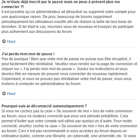
Je m’étais déjà inscrit par le passé mais ne peux à présent plus me
connecter ?!
Il est possible qu’un administrateur ait désactivé ou supprimé votre compte pour
une quelconque raison. De plus, beaucoup de forums suppriment
périodiquement les utilisateurs inactifs afin de réduire la taille de leur base de
données. Si tel était le cas, inscrivez-vous de nouveau et essayez de participer
plus activement aux discussions du forum.
Haut
J’ai perdu mon mot de passe !
Pas de panique ! Bien que votre mot de passe ne puisse pas être récupéré, il
peut facilement être réinitialisé. Veuillez vous rendre sur la page de connexion et
cliquer sur « J’ai perdu mon mot de passe ». Suivez les instructions et vous
devriez être en mesure de pouvoir vous connecter de nouveau rapidement.
Cependant, si vous ne pouvez pas réinitialiser votre mot de passe, nous vous
invitons à contacter un administrateur du forum.
Haut
Pourquoi suis-je déconnecté automatiquement ?
Si vous ne cochez pas la case « Se souvenir de moi » lors de votre connexion
au forum, vous ne resterez connecté que pour une période prédéfinie. Cela
permet d’éviter que votre compte soit utilisé par quelqu’un d’autre. Pour rester
connecté, veuillez cocher la case « Se souvenir de moi » lors de votre connexion
au forum. Ceci n’est pas recommandé si vous accédez au forum depuis un
ordinateur public, comme une librairie, un cybercafé, une université, etc. Si vous