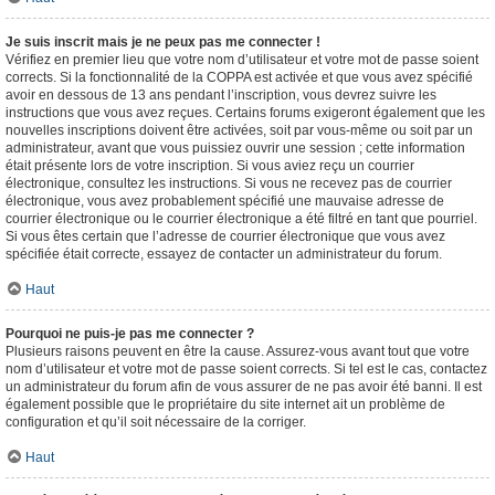
Je suis inscrit mais je ne peux pas me connecter !
Vérifiez en premier lieu que votre nom d’utilisateur et votre mot de passe soient
corrects. Si la fonctionnalité de la COPPA est activée et que vous avez spécifié
avoir en dessous de 13 ans pendant l’inscription, vous devrez suivre les
instructions que vous avez reçues. Certains forums exigeront également que les
nouvelles inscriptions doivent être activées, soit par vous-même ou soit par un
administrateur, avant que vous puissiez ouvrir une session ; cette information
était présente lors de votre inscription. Si vous aviez reçu un courrier
électronique, consultez les instructions. Si vous ne recevez pas de courrier
électronique, vous avez probablement spécifié une mauvaise adresse de
courrier électronique ou le courrier électronique a été filtré en tant que pourriel.
Si vous êtes certain que l’adresse de courrier électronique que vous avez
spécifiée était correcte, essayez de contacter un administrateur du forum.
Haut
Pourquoi ne puis-je pas me connecter ?
Plusieurs raisons peuvent en être la cause. Assurez-vous avant tout que votre
nom d’utilisateur et votre mot de passe soient corrects. Si tel est le cas, contactez
un administrateur du forum afin de vous assurer de ne pas avoir été banni. Il est
également possible que le propriétaire du site internet ait un problème de
configuration et qu’il soit nécessaire de la corriger.
Haut