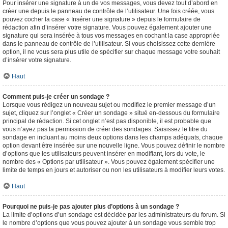
Pour insérer une signature à un de vos messages, vous devez tout d’abord en
créer une depuis le panneau de contrôle de l’utilisateur. Une fois créée, vous
pouvez cocher la case « Insérer une signature » depuis le formulaire de
rédaction afin d’insérer votre signature. Vous pouvez également ajouter une
signature qui sera insérée à tous vos messages en cochant la case appropriée
dans le panneau de contrôle de l’utilisateur. Si vous choisissez cette dernière
option, il ne vous sera plus utile de spécifier sur chaque message votre souhait
d’insérer votre signature.
Haut
Comment puis-je créer un sondage ?
Lorsque vous rédigez un nouveau sujet ou modifiez le premier message d’un
sujet, cliquez sur l’onglet « Créer un sondage » situé en-dessous du formulaire
principal de rédaction. Si cet onglet n’est pas disponible, il est probable que
vous n’ayez pas la permission de créer des sondages. Saisissez le titre du
sondage en incluant au moins deux options dans les champs adéquats, chaque
option devant être insérée sur une nouvelle ligne. Vous pouvez définir le nombre
d’options que les utilisateurs peuvent insérer en modifiant, lors du vote, le
nombre des « Options par utilisateur ». Vous pouvez également spécifier une
limite de temps en jours et autoriser ou non les utilisateurs à modifier leurs votes.
Haut
Pourquoi ne puis-je pas ajouter plus d’options à un sondage ?
La limite d’options d’un sondage est décidée par les administrateurs du forum. Si
le nombre d’options que vous pouvez ajouter à un sondage vous semble trop