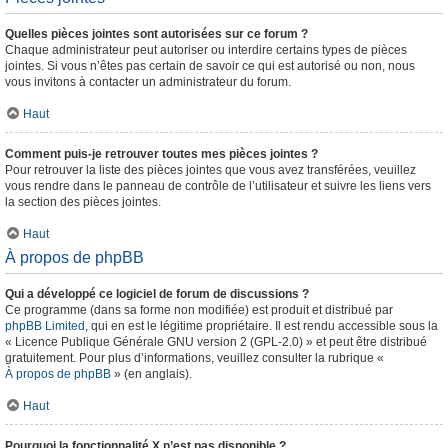
Quelles pièces jointes sont autorisées sur ce forum ?
Chaque administrateur peut autoriser ou interdire certains types de pièces
jointes. Si vous n’êtes pas certain de savoir ce qui est autorisé ou non, nous
vous invitons à contacter un administrateur du forum.
Haut
Comment puis-je retrouver toutes mes pièces jointes ?
Pour retrouver la liste des pièces jointes que vous avez transférées, veuillez
vous rendre dans le panneau de contrôle de l’utilisateur et suivre les liens vers
la section des pièces jointes.
Haut
À propos de phpBB
Qui a développé ce logiciel de forum de discussions ?
Ce programme (dans sa forme non modifiée) est produit et distribué par
phpBB Limited
, qui en est le légitime propriétaire. Il est rendu accessible sous la
« Licence Publique Générale GNU version 2 (GPL-2.0) » et peut être distribué
gratuitement. Pour plus d’informations, veuillez consulter la rubrique «
À propos de phpBB
» (en anglais).
Haut
Pourquoi la fonctionnalité X n’est pas disponible ?