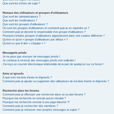
Que sont les icônes de sujet ?
Niveaux des utilisateurs et groupes d’utilisateurs
Que sont les administrateurs ?
Que sont les modérateurs ?
Que sont les groupes d’utilisateurs ?
Où sont les groupes d’utilisateurs et comment puis-je en rejoindre un ?
Comment puis-je devenir le responsable d’un groupe d’utilisateurs ?
Pourquoi certains groupes d’utilisateurs apparaissent dans une couleur différente ?
Qu’est-ce qu’un « groupe d’utilisateurs par défaut » ?
Qu’est-ce que le lien « L’équipe » ?
Messagerie privée
Je ne peux pas envoyer de messages privés !
Je continue à recevoir des messages privés non sollicités !
J’ai reçu un courrier électronique indésirable de la part de quelqu’un sur ce forum !
Amis et ignorés
À quoi sert ma liste d’amis et d’ignorés ?
Comment puis-je ajouter ou supprimer des utilisateurs de ma liste d’amis et d’ignorés ?
Recherche dans les forums
Comment puis-je effectuer une recherche dans un ou des forums ?
Pourquoi ma recherche ne renvoie aucun résultat ?
Pourquoi ma recherche renvoie à une page blanche ?!
Comment puis-je rechercher des membres ?
Comment puis-je retrouver mes propres messages et sujets ?