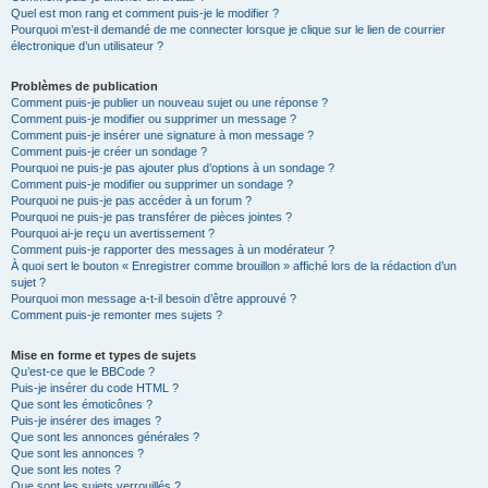
Quel est mon rang et comment puis-je le modifier ?
Pourquoi m’est-il demandé de me connecter lorsque je clique sur le lien de courrier
électronique d’un utilisateur ?
Problèmes de publication
Comment puis-je publier un nouveau sujet ou une réponse ?
Comment puis-je modifier ou supprimer un message ?
Comment puis-je insérer une signature à mon message ?
Comment puis-je créer un sondage ?
Pourquoi ne puis-je pas ajouter plus d’options à un sondage ?
Comment puis-je modifier ou supprimer un sondage ?
Pourquoi ne puis-je pas accéder à un forum ?
Pourquoi ne puis-je pas transférer de pièces jointes ?
Pourquoi ai-je reçu un avertissement ?
Comment puis-je rapporter des messages à un modérateur ?
À quoi sert le bouton « Enregistrer comme brouillon » affiché lors de la rédaction d’un
sujet ?
Pourquoi mon message a-t-il besoin d’être approuvé ?
Comment puis-je remonter mes sujets ?
Mise en forme et types de sujets
Qu’est-ce que le BBCode ?
Puis-je insérer du code HTML ?
Que sont les émoticônes ?
Puis-je insérer des images ?
Que sont les annonces générales ?
Que sont les annonces ?
Que sont les notes ?
Que sont les sujets verrouillés ?