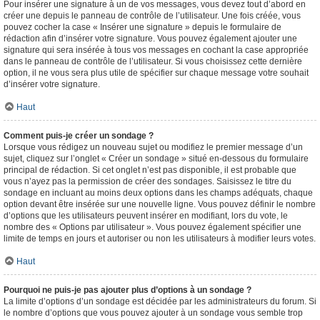
Pour insérer une signature à un de vos messages, vous devez tout d’abord en
créer une depuis le panneau de contrôle de l’utilisateur. Une fois créée, vous
pouvez cocher la case « Insérer une signature » depuis le formulaire de
rédaction afin d’insérer votre signature. Vous pouvez également ajouter une
signature qui sera insérée à tous vos messages en cochant la case appropriée
dans le panneau de contrôle de l’utilisateur. Si vous choisissez cette dernière
option, il ne vous sera plus utile de spécifier sur chaque message votre souhait
d’insérer votre signature.
Haut
Comment puis-je créer un sondage ?
Lorsque vous rédigez un nouveau sujet ou modifiez le premier message d’un
sujet, cliquez sur l’onglet « Créer un sondage » situé en-dessous du formulaire
principal de rédaction. Si cet onglet n’est pas disponible, il est probable que
vous n’ayez pas la permission de créer des sondages. Saisissez le titre du
sondage en incluant au moins deux options dans les champs adéquats, chaque
option devant être insérée sur une nouvelle ligne. Vous pouvez définir le nombre
d’options que les utilisateurs peuvent insérer en modifiant, lors du vote, le
nombre des « Options par utilisateur ». Vous pouvez également spécifier une
limite de temps en jours et autoriser ou non les utilisateurs à modifier leurs votes.
Haut
Pourquoi ne puis-je pas ajouter plus d’options à un sondage ?
La limite d’options d’un sondage est décidée par les administrateurs du forum. Si
le nombre d’options que vous pouvez ajouter à un sondage vous semble trop