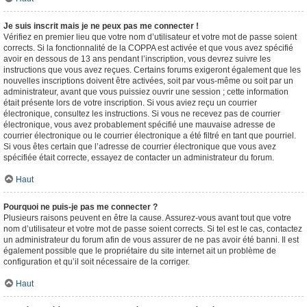
Je suis inscrit mais je ne peux pas me connecter !
Vérifiez en premier lieu que votre nom d’utilisateur et votre mot de passe soient
corrects. Si la fonctionnalité de la COPPA est activée et que vous avez spécifié
avoir en dessous de 13 ans pendant l’inscription, vous devrez suivre les
instructions que vous avez reçues. Certains forums exigeront également que les
nouvelles inscriptions doivent être activées, soit par vous-même ou soit par un
administrateur, avant que vous puissiez ouvrir une session ; cette information
était présente lors de votre inscription. Si vous aviez reçu un courrier
électronique, consultez les instructions. Si vous ne recevez pas de courrier
électronique, vous avez probablement spécifié une mauvaise adresse de
courrier électronique ou le courrier électronique a été filtré en tant que pourriel.
Si vous êtes certain que l’adresse de courrier électronique que vous avez
spécifiée était correcte, essayez de contacter un administrateur du forum.
Haut
Pourquoi ne puis-je pas me connecter ?
Plusieurs raisons peuvent en être la cause. Assurez-vous avant tout que votre
nom d’utilisateur et votre mot de passe soient corrects. Si tel est le cas, contactez
un administrateur du forum afin de vous assurer de ne pas avoir été banni. Il est
également possible que le propriétaire du site internet ait un problème de
configuration et qu’il soit nécessaire de la corriger.
Haut