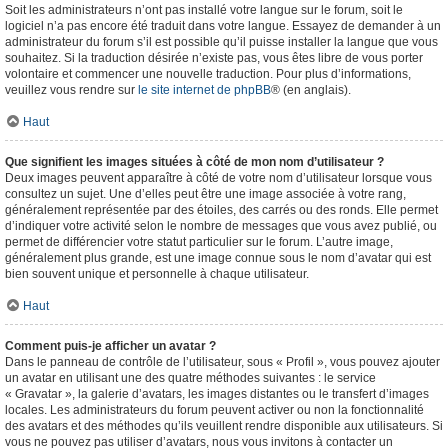
Soit les administrateurs n’ont pas installé votre langue sur le forum, soit le
logiciel n’a pas encore été traduit dans votre langue. Essayez de demander à un
administrateur du forum s’il est possible qu’il puisse installer la langue que vous
souhaitez. Si la traduction désirée n’existe pas, vous êtes libre de vous porter
volontaire et commencer une nouvelle traduction. Pour plus d’informations,
veuillez vous rendre sur
le site internet de phpBB
® (en anglais).
Haut
Que signifient les images situées à côté de mon nom d’utilisateur ?
Deux images peuvent apparaître à côté de votre nom d’utilisateur lorsque vous
consultez un sujet. Une d’elles peut être une image associée à votre rang,
généralement représentée par des étoiles, des carrés ou des ronds. Elle permet
d’indiquer votre activité selon le nombre de messages que vous avez publié, ou
permet de différencier votre statut particulier sur le forum. L’autre image,
généralement plus grande, est une image connue sous le nom d’avatar qui est
bien souvent unique et personnelle à chaque utilisateur.
Haut
Comment puis-je afficher un avatar ?
Dans le panneau de contrôle de l’utilisateur, sous « Profil », vous pouvez ajouter
un avatar en utilisant une des quatre méthodes suivantes : le service
« Gravatar », la galerie d’avatars, les images distantes ou le transfert d’images
locales. Les administrateurs du forum peuvent activer ou non la fonctionnalité
des avatars et des méthodes qu’ils veuillent rendre disponible aux utilisateurs. Si
vous ne pouvez pas utiliser d’avatars, nous vous invitons à contacter un