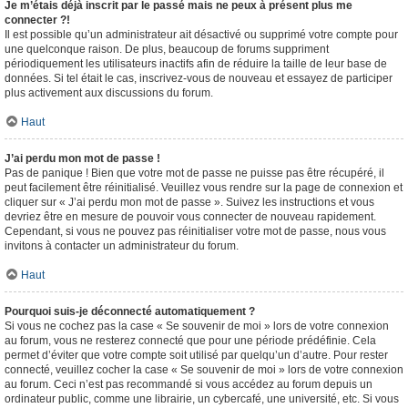
Je m’étais déjà inscrit par le passé mais ne peux à présent plus me
connecter ?!
Il est possible qu’un administrateur ait désactivé ou supprimé votre compte pour
une quelconque raison. De plus, beaucoup de forums suppriment
périodiquement les utilisateurs inactifs afin de réduire la taille de leur base de
données. Si tel était le cas, inscrivez-vous de nouveau et essayez de participer
plus activement aux discussions du forum.
Haut
J’ai perdu mon mot de passe !
Pas de panique ! Bien que votre mot de passe ne puisse pas être récupéré, il
peut facilement être réinitialisé. Veuillez vous rendre sur la page de connexion et
cliquer sur « J’ai perdu mon mot de passe ». Suivez les instructions et vous
devriez être en mesure de pouvoir vous connecter de nouveau rapidement.
Cependant, si vous ne pouvez pas réinitialiser votre mot de passe, nous vous
invitons à contacter un administrateur du forum.
Haut
Pourquoi suis-je déconnecté automatiquement ?
Si vous ne cochez pas la case « Se souvenir de moi » lors de votre connexion
au forum, vous ne resterez connecté que pour une période prédéfinie. Cela
permet d’éviter que votre compte soit utilisé par quelqu’un d’autre. Pour rester
connecté, veuillez cocher la case « Se souvenir de moi » lors de votre connexion
au forum. Ceci n’est pas recommandé si vous accédez au forum depuis un
ordinateur public, comme une librairie, un cybercafé, une université, etc. Si vous