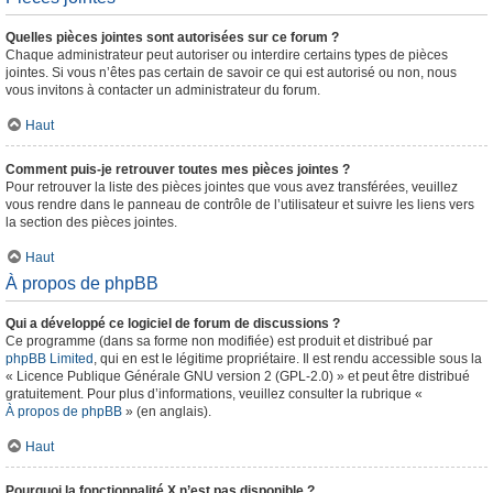
Quelles pièces jointes sont autorisées sur ce forum ?
Chaque administrateur peut autoriser ou interdire certains types de pièces
jointes. Si vous n’êtes pas certain de savoir ce qui est autorisé ou non, nous
vous invitons à contacter un administrateur du forum.
Haut
Comment puis-je retrouver toutes mes pièces jointes ?
Pour retrouver la liste des pièces jointes que vous avez transférées, veuillez
vous rendre dans le panneau de contrôle de l’utilisateur et suivre les liens vers
la section des pièces jointes.
Haut
À propos de phpBB
Qui a développé ce logiciel de forum de discussions ?
Ce programme (dans sa forme non modifiée) est produit et distribué par
phpBB Limited
, qui en est le légitime propriétaire. Il est rendu accessible sous la
« Licence Publique Générale GNU version 2 (GPL-2.0) » et peut être distribué
gratuitement. Pour plus d’informations, veuillez consulter la rubrique «
À propos de phpBB
» (en anglais).
Haut
Pourquoi la fonctionnalité X n’est pas disponible ?