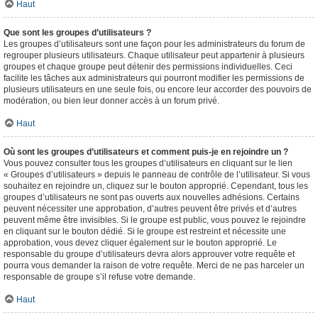
Haut
Que sont les groupes d’utilisateurs ?
Les groupes d’utilisateurs sont une façon pour les administrateurs du forum de
regrouper plusieurs utilisateurs. Chaque utilisateur peut appartenir à plusieurs
groupes et chaque groupe peut détenir des permissions individuelles. Ceci
facilite les tâches aux administrateurs qui pourront modifier les permissions de
plusieurs utilisateurs en une seule fois, ou encore leur accorder des pouvoirs de
modération, ou bien leur donner accès à un forum privé.
Haut
Où sont les groupes d’utilisateurs et comment puis-je en rejoindre un ?
Vous pouvez consulter tous les groupes d’utilisateurs en cliquant sur le lien
« Groupes d’utilisateurs » depuis le panneau de contrôle de l’utilisateur. Si vous
souhaitez en rejoindre un, cliquez sur le bouton approprié. Cependant, tous les
groupes d’utilisateurs ne sont pas ouverts aux nouvelles adhésions. Certains
peuvent nécessiter une approbation, d’autres peuvent être privés et d’autres
peuvent même être invisibles. Si le groupe est public, vous pouvez le rejoindre
en cliquant sur le bouton dédié. Si le groupe est restreint et nécessite une
approbation, vous devez cliquer également sur le bouton approprié. Le
responsable du groupe d’utilisateurs devra alors approuver votre requête et
pourra vous demander la raison de votre requête. Merci de ne pas harceler un
responsable de groupe s’il refuse votre demande.
Haut