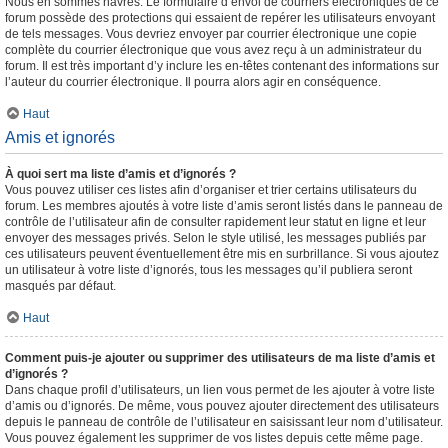
Nous en sommes navrés. Le formulaire d’envoi de courriers électroniques de ce
forum possède des protections qui essaient de repérer les utilisateurs envoyant
de tels messages. Vous devriez envoyer par courrier électronique une copie
complète du courrier électronique que vous avez reçu à un administrateur du
forum. Il est très important d’y inclure les en-têtes contenant des informations sur
l’auteur du courrier électronique. Il pourra alors agir en conséquence.
Haut
Amis et ignorés
À quoi sert ma liste d’amis et d’ignorés ?
Vous pouvez utiliser ces listes afin d’organiser et trier certains utilisateurs du
forum. Les membres ajoutés à votre liste d’amis seront listés dans le panneau de
contrôle de l’utilisateur afin de consulter rapidement leur statut en ligne et leur
envoyer des messages privés. Selon le style utilisé, les messages publiés par
ces utilisateurs peuvent éventuellement être mis en surbrillance. Si vous ajoutez
un utilisateur à votre liste d’ignorés, tous les messages qu’il publiera seront
masqués par défaut.
Haut
Comment puis-je ajouter ou supprimer des utilisateurs de ma liste d’amis et
d’ignorés ?
Dans chaque profil d’utilisateurs, un lien vous permet de les ajouter à votre liste
d’amis ou d’ignorés. De même, vous pouvez ajouter directement des utilisateurs
depuis le panneau de contrôle de l’utilisateur en saisissant leur nom d’utilisateur.
Vous pouvez également les supprimer de vos listes depuis cette même page.