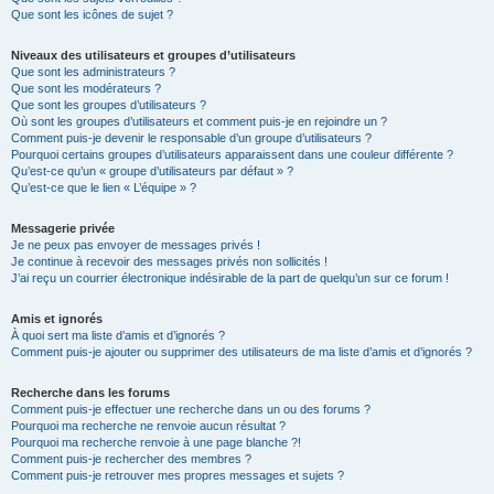
Que sont les icônes de sujet ?
Niveaux des utilisateurs et groupes d’utilisateurs
Que sont les administrateurs ?
Que sont les modérateurs ?
Que sont les groupes d’utilisateurs ?
Où sont les groupes d’utilisateurs et comment puis-je en rejoindre un ?
Comment puis-je devenir le responsable d’un groupe d’utilisateurs ?
Pourquoi certains groupes d’utilisateurs apparaissent dans une couleur différente ?
Qu’est-ce qu’un « groupe d’utilisateurs par défaut » ?
Qu’est-ce que le lien « L’équipe » ?
Messagerie privée
Je ne peux pas envoyer de messages privés !
Je continue à recevoir des messages privés non sollicités !
J’ai reçu un courrier électronique indésirable de la part de quelqu’un sur ce forum !
Amis et ignorés
À quoi sert ma liste d’amis et d’ignorés ?
Comment puis-je ajouter ou supprimer des utilisateurs de ma liste d’amis et d’ignorés ?
Recherche dans les forums
Comment puis-je effectuer une recherche dans un ou des forums ?
Pourquoi ma recherche ne renvoie aucun résultat ?
Pourquoi ma recherche renvoie à une page blanche ?!
Comment puis-je rechercher des membres ?
Comment puis-je retrouver mes propres messages et sujets ?