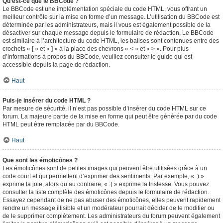
Qu’est-ce que le BBCode ?
Le BBCode est une implémentation spéciale du code HTML, vous offrant un
meilleur contrôle sur la mise en forme d’un message. L’utilisation du BBCode est
déterminée par les administrateurs, mais il vous est également possible de la
désactiver sur chaque message depuis le formulaire de rédaction. Le BBCode
est similaire à l’architecture du code HTML, les balises sont contenues entre des
crochets « [ » et « ] » à la place des chevrons « < » et « > ». Pour plus
d’informations à propos du BBCode, veuillez consulter le guide qui est
accessible depuis la page de rédaction.
Haut
Puis-je insérer du code HTML ?
Par mesure de sécurité, il n’est pas possible d’insérer du code HTML sur ce
forum. La majeure partie de la mise en forme qui peut être générée par du code
HTML peut être remplacée par du BBCode.
Haut
Que sont les émoticônes ?
Les émoticônes sont de petites images qui peuvent être utilisées grâce à un
code court et qui permettent d’exprimer des sentiments. Par exemple, « :) »
exprime la joie, alors qu’au contraire, « :( » exprime la tristesse. Vous pouvez
consulter la liste complète des émoticônes depuis le formulaire de rédaction.
Essayez cependant de ne pas abuser des émoticônes, elles peuvent rapidement
rendre un message illisible et un modérateur pourrait décider de le modifier ou
de le supprimer complètement. Les administrateurs du forum peuvent également