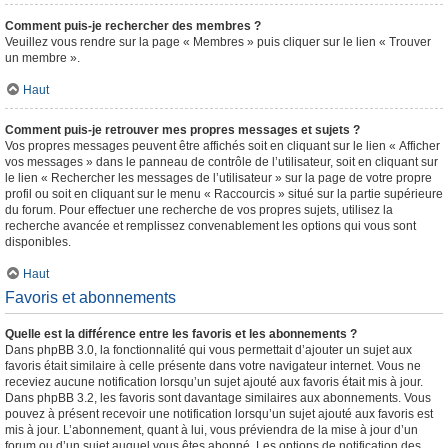
Comment puis-je rechercher des membres ?
Veuillez vous rendre sur la page « Membres » puis cliquer sur le lien « Trouver
un membre ».
Haut
Comment puis-je retrouver mes propres messages et sujets ?
Vos propres messages peuvent être affichés soit en cliquant sur le lien « Afficher
vos messages » dans le panneau de contrôle de l’utilisateur, soit en cliquant sur
le lien « Rechercher les messages de l’utilisateur » sur la page de votre propre
profil ou soit en cliquant sur le menu « Raccourcis » situé sur la partie supérieure
du forum. Pour effectuer une recherche de vos propres sujets, utilisez la
recherche avancée et remplissez convenablement les options qui vous sont
disponibles.
Haut
Favoris et abonnements
Quelle est la différence entre les favoris et les abonnements ?
Dans phpBB 3.0, la fonctionnalité qui vous permettait d’ajouter un sujet aux
favoris était similaire à celle présente dans votre navigateur internet. Vous ne
receviez aucune notification lorsqu’un sujet ajouté aux favoris était mis à jour.
Dans phpBB 3.2, les favoris sont davantage similaires aux abonnements. Vous
pouvez à présent recevoir une notification lorsqu’un sujet ajouté aux favoris est
mis à jour. L’abonnement, quant à lui, vous préviendra de la mise à jour d’un
forum ou d’un sujet auquel vous êtes abonné. Les options de notification des