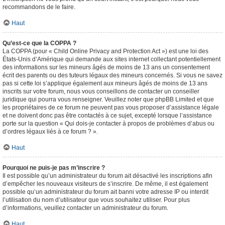
recommandons de le faire.
Haut
Qu’est-ce que la COPPA ?
La COPPA (pour « Child Online Privacy and Protection Act ») est une loi des
États-Unis d’Amérique qui demande aux sites internet collectant potentiellement
des informations sur les mineurs âgés de moins de 13 ans un consentement
écrit des parents ou des tuteurs légaux des mineurs concernés. Si vous ne savez
pas si cette loi s’applique également aux mineurs âgés de moins de 13 ans
inscrits sur votre forum, nous vous conseillons de contacter un conseiller
juridique qui pourra vous renseigner. Veuillez noter que phpBB Limited et que
les propriétaires de ce forum ne peuvent pas vous proposer d’assistance légale
et ne doivent donc pas être contactés à ce sujet, excepté lorsque l’assistance
porte sur la question « Qui dois-je contacter à propos de problèmes d’abus ou
d’ordres légaux liés à ce forum ? ».
Haut
Pourquoi ne puis-je pas m’inscrire ?
Il est possible qu’un administrateur du forum ait désactivé les inscriptions afin
d’empêcher les nouveaux visiteurs de s’inscrire. De même, il est également
possible qu’un administrateur du forum ait banni votre adresse IP ou interdit
l’utilisation du nom d’utilisateur que vous souhaitez utiliser. Pour plus
d’informations, veuillez contacter un administrateur du forum.
Haut