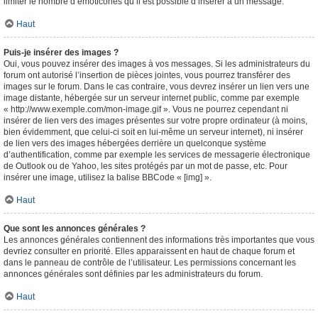
limiter le nombre d’émoticônes qu’il est possible d’insérer à un message.
Haut
Puis-je insérer des images ?
Oui, vous pouvez insérer des images à vos messages. Si les administrateurs du
forum ont autorisé l’insertion de pièces jointes, vous pourrez transférer des
images sur le forum. Dans le cas contraire, vous devrez insérer un lien vers une
image distante, hébergée sur un serveur internet public, comme par exemple
« http://www.exemple.com/mon-image.gif ». Vous ne pourrez cependant ni
insérer de lien vers des images présentes sur votre propre ordinateur (à moins,
bien évidemment, que celui-ci soit en lui-même un serveur internet), ni insérer
de lien vers des images hébergées derrière un quelconque système
d’authentification, comme par exemple les services de messagerie électronique
de Outlook ou de Yahoo, les sites protégés par un mot de passe, etc. Pour
insérer une image, utilisez la balise BBCode « [img] ».
Haut
Que sont les annonces générales ?
Les annonces générales contiennent des informations très importantes que vous
devriez consulter en priorité. Elles apparaissent en haut de chaque forum et
dans le panneau de contrôle de l’utilisateur. Les permissions concernant les
annonces générales sont définies par les administrateurs du forum.
Haut