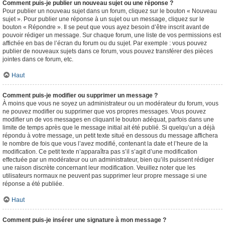
Comment puis-je publier un nouveau sujet ou une réponse ?
Pour publier un nouveau sujet dans un forum, cliquez sur le bouton « Nouveau
sujet ». Pour publier une réponse à un sujet ou un message, cliquez sur le
bouton « Répondre ». Il se peut que vous ayez besoin d’être inscrit avant de
pouvoir rédiger un message. Sur chaque forum, une liste de vos permissions est
affichée en bas de l’écran du forum ou du sujet. Par exemple : vous pouvez
publier de nouveaux sujets dans ce forum, vous pouvez transférer des pièces
jointes dans ce forum, etc.
Haut
Comment puis-je modifier ou supprimer un message ?
À moins que vous ne soyez un administrateur ou un modérateur du forum, vous
ne pouvez modifier ou supprimer que vos propres messages. Vous pouvez
modifier un de vos messages en cliquant le bouton adéquat, parfois dans une
limite de temps après que le message initial ait été publié. Si quelqu’un a déjà
répondu à votre message, un petit texte situé en dessous du message affichera
le nombre de fois que vous l’avez modifié, contenant la date et l’heure de la
modification. Ce petit texte n’apparaîtra pas s’il s’agit d’une modification
effectuée par un modérateur ou un administrateur, bien qu’ils puissent rédiger
une raison discrète concernant leur modification. Veuillez noter que les
utilisateurs normaux ne peuvent pas supprimer leur propre message si une
réponse a été publiée.
Haut
Comment puis-je insérer une signature à mon message ?