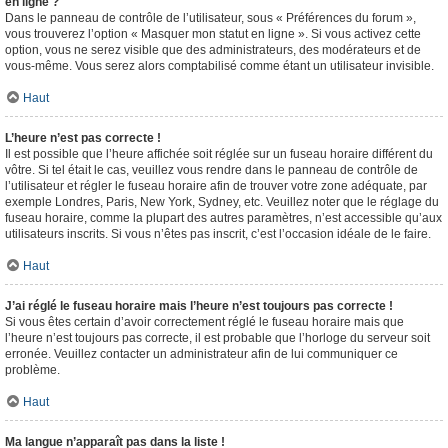
en ligne ?
Dans le panneau de contrôle de l’utilisateur, sous « Préférences du forum »,
vous trouverez l’option « Masquer mon statut en ligne ». Si vous activez cette
option, vous ne serez visible que des administrateurs, des modérateurs et de
vous-même. Vous serez alors comptabilisé comme étant un utilisateur invisible.
Haut
L’heure n’est pas correcte !
Il est possible que l’heure affichée soit réglée sur un fuseau horaire différent du
vôtre. Si tel était le cas, veuillez vous rendre dans le panneau de contrôle de
l’utilisateur et régler le fuseau horaire afin de trouver votre zone adéquate, par
exemple Londres, Paris, New York, Sydney, etc. Veuillez noter que le réglage du
fuseau horaire, comme la plupart des autres paramètres, n’est accessible qu’aux
utilisateurs inscrits. Si vous n’êtes pas inscrit, c’est l’occasion idéale de le faire.
Haut
J’ai réglé le fuseau horaire mais l’heure n’est toujours pas correcte !
Si vous êtes certain d’avoir correctement réglé le fuseau horaire mais que
l’heure n’est toujours pas correcte, il est probable que l’horloge du serveur soit
erronée. Veuillez contacter un administrateur afin de lui communiquer ce
problème.
Haut
Ma langue n’apparaît pas dans la liste !