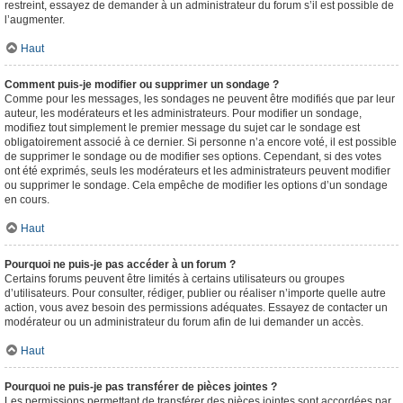
restreint, essayez de demander à un administrateur du forum s’il est possible de
l’augmenter.
Haut
Comment puis-je modifier ou supprimer un sondage ?
Comme pour les messages, les sondages ne peuvent être modifiés que par leur
auteur, les modérateurs et les administrateurs. Pour modifier un sondage,
modifiez tout simplement le premier message du sujet car le sondage est
obligatoirement associé à ce dernier. Si personne n’a encore voté, il est possible
de supprimer le sondage ou de modifier ses options. Cependant, si des votes
ont été exprimés, seuls les modérateurs et les administrateurs peuvent modifier
ou supprimer le sondage. Cela empêche de modifier les options d’un sondage
en cours.
Haut
Pourquoi ne puis-je pas accéder à un forum ?
Certains forums peuvent être limités à certains utilisateurs ou groupes
d’utilisateurs. Pour consulter, rédiger, publier ou réaliser n’importe quelle autre
action, vous avez besoin des permissions adéquates. Essayez de contacter un
modérateur ou un administrateur du forum afin de lui demander un accès.
Haut
Pourquoi ne puis-je pas transférer de pièces jointes ?
Les permissions permettant de transférer des pièces jointes sont accordées par