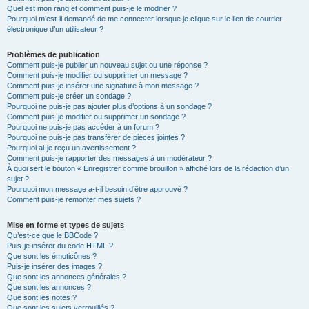
Quel est mon rang et comment puis-je le modifier ?
Pourquoi m’est-il demandé de me connecter lorsque je clique sur le lien de courrier
électronique d’un utilisateur ?
Problèmes de publication
Comment puis-je publier un nouveau sujet ou une réponse ?
Comment puis-je modifier ou supprimer un message ?
Comment puis-je insérer une signature à mon message ?
Comment puis-je créer un sondage ?
Pourquoi ne puis-je pas ajouter plus d’options à un sondage ?
Comment puis-je modifier ou supprimer un sondage ?
Pourquoi ne puis-je pas accéder à un forum ?
Pourquoi ne puis-je pas transférer de pièces jointes ?
Pourquoi ai-je reçu un avertissement ?
Comment puis-je rapporter des messages à un modérateur ?
À quoi sert le bouton « Enregistrer comme brouillon » affiché lors de la rédaction d’un
sujet ?
Pourquoi mon message a-t-il besoin d’être approuvé ?
Comment puis-je remonter mes sujets ?
Mise en forme et types de sujets
Qu’est-ce que le BBCode ?
Puis-je insérer du code HTML ?
Que sont les émoticônes ?
Puis-je insérer des images ?
Que sont les annonces générales ?
Que sont les annonces ?
Que sont les notes ?
Que sont les sujets verrouillés ?