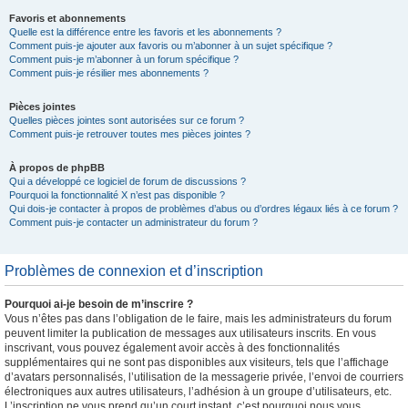
Favoris et abonnements
Quelle est la différence entre les favoris et les abonnements ?
Comment puis-je ajouter aux favoris ou m’abonner à un sujet spécifique ?
Comment puis-je m’abonner à un forum spécifique ?
Comment puis-je résilier mes abonnements ?
Pièces jointes
Quelles pièces jointes sont autorisées sur ce forum ?
Comment puis-je retrouver toutes mes pièces jointes ?
À propos de phpBB
Qui a développé ce logiciel de forum de discussions ?
Pourquoi la fonctionnalité X n’est pas disponible ?
Qui dois-je contacter à propos de problèmes d’abus ou d’ordres légaux liés à ce forum ?
Comment puis-je contacter un administrateur du forum ?
Problèmes de connexion et d’inscription
Pourquoi ai-je besoin de m’inscrire ?
Vous n’êtes pas dans l’obligation de le faire, mais les administrateurs du forum
peuvent limiter la publication de messages aux utilisateurs inscrits. En vous
inscrivant, vous pouvez également avoir accès à des fonctionnalités
supplémentaires qui ne sont pas disponibles aux visiteurs, tels que l’affichage
d’avatars personnalisés, l’utilisation de la messagerie privée, l’envoi de courriers
électroniques aux autres utilisateurs, l’adhésion à un groupe d’utilisateurs, etc.
L’inscription ne vous prend qu’un court instant, c’est pourquoi nous vous