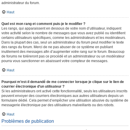
administrateur du forum.
Haut
Quel est mon rang et comment puis-je le modifier ?
Les rangs, qui apparaissent en dessous de votre nom d’utilisateur, indiquent
votre activité selon le nombre de messages que vous avez publié ou identifient
certains utilisateurs spécifiques, comme les administrateurs et les modérateurs.
Dans la plupart des cas, seul un administrateur du forum peut modifier le texte
des rangs du forum. Merci de ne pas abuser de ce système en publiant
inutilement des messages afin d’augmenter votre rang sur le forum. Beaucoup
de forums ne toléreront pas ce procédé et un administrateur ou un modérateur
pourra vous sanctionner en abaissant votre compteur de messages.
Haut
Pourquoi m’est-il demandé de me connecter lorsque je clique sur le lien de
courrier électronique d’un utilisateur ?
Si les administrateurs ont activé cette fonctionnalité, seuls les utilisateurs inscrits
peuvent envoyer des courriers électroniques aux autres utilisateurs depuis un
formulaire dédié. Cela permet d’empêcher une utilisation abusive du système de
messagerie électronique par des utilisateurs malveillants ou des robots.
Haut
Problèmes de publication