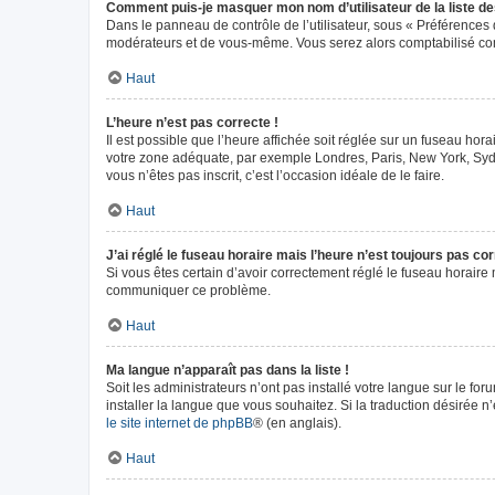
Comment puis-je masquer mon nom d’utilisateur de la liste des 
Dans le panneau de contrôle de l’utilisateur, sous « Préférences 
modérateurs et de vous-même. Vous serez alors comptabilisé comm
Haut
L’heure n’est pas correcte !
Il est possible que l’heure affichée soit réglée sur un fuseau horai
votre zone adéquate, par exemple Londres, Paris, New York, Sydney
vous n’êtes pas inscrit, c’est l’occasion idéale de le faire.
Haut
J’ai réglé le fuseau horaire mais l’heure n’est toujours pas cor
Si vous êtes certain d’avoir correctement réglé le fuseau horaire m
communiquer ce problème.
Haut
Ma langue n’apparaît pas dans la liste !
Soit les administrateurs n’ont pas installé votre langue sur le fo
installer la langue que vous souhaitez. Si la traduction désirée n
le site internet de phpBB
® (en anglais).
Haut