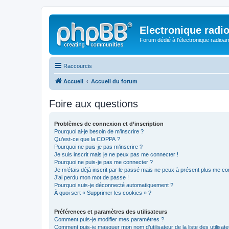
Electronique radi
Forum dédié à l'électronique radioam
Raccourcis
Accueil
Accueil du forum
Foire aux questions
Problèmes de connexion et d’inscription
Pourquoi ai-je besoin de m’inscrire ?
Qu’est-ce que la COPPA ?
Pourquoi ne puis-je pas m’inscrire ?
Je suis inscrit mais je ne peux pas me connecter !
Pourquoi ne puis-je pas me connecter ?
Je m’étais déjà inscrit par le passé mais ne peux à présent plus me co
J’ai perdu mon mot de passe !
Pourquoi suis-je déconnecté automatiquement ?
À quoi sert « Supprimer les cookies » ?
Préférences et paramètres des utilisateurs
Comment puis-je modifier mes paramètres ?
Comment puis-je masquer mon nom d’utilisateur de la liste des utilisate