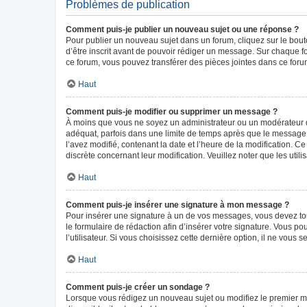
Problèmes de publication
Comment puis-je publier un nouveau sujet ou une réponse ?
Pour publier un nouveau sujet dans un forum, cliquez sur le bou
d’être inscrit avant de pouvoir rédiger un message. Sur chaque f
ce forum, vous pouvez transférer des pièces jointes dans ce forum
Haut
Comment puis-je modifier ou supprimer un message ?
À moins que vous ne soyez un administrateur ou un modérateur 
adéquat, parfois dans une limite de temps après que le message i
l’avez modifié, contenant la date et l’heure de la modification. Ce
discrète concernant leur modification. Veuillez noter que les ut
Haut
Comment puis-je insérer une signature à mon message ?
Pour insérer une signature à un de vos messages, vous devez tout
le formulaire de rédaction afin d’insérer votre signature. Vous
l’utilisateur. Si vous choisissez cette dernière option, il ne vous
Haut
Comment puis-je créer un sondage ?
Lorsque vous rédigez un nouveau sujet ou modifiez le premier mes