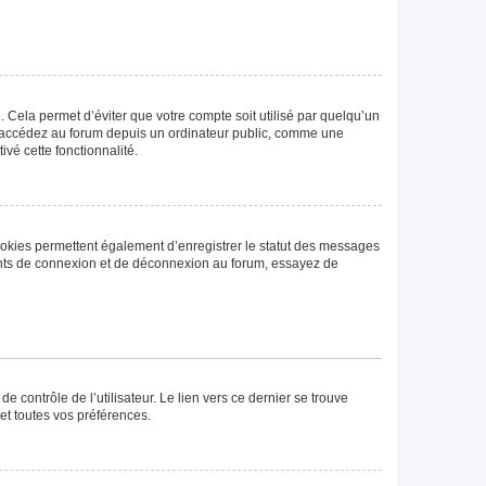
Cela permet d’éviter que votre compte soit utilisé par quelqu’un
us accédez au forum depuis un ordinateur public, comme une
ivé cette fonctionnalité.
ookies permettent également d’enregistrer le statut des messages
rrents de connexion et de déconnexion au forum, essayez de
 contrôle de l’utilisateur. Le lien vers ce dernier se trouve
et toutes vos préférences.