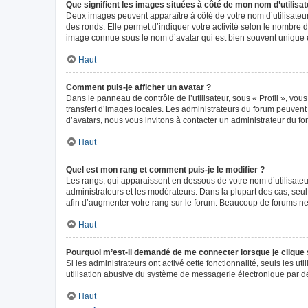
Que signifient les images situées à côté de mon nom d’utilisat
Deux images peuvent apparaître à côté de votre nom d’utilisateur
des ronds. Elle permet d’indiquer votre activité selon le nombre 
image connue sous le nom d’avatar qui est bien souvent unique e
Haut
Comment puis-je afficher un avatar ?
Dans le panneau de contrôle de l’utilisateur, sous « Profil », vou
transfert d’images locales. Les administrateurs du forum peuvent a
d’avatars, nous vous invitons à contacter un administrateur du fo
Haut
Quel est mon rang et comment puis-je le modifier ?
Les rangs, qui apparaissent en dessous de votre nom d’utilisateur
administrateurs et les modérateurs. Dans la plupart des cas, seu
afin d’augmenter votre rang sur le forum. Beaucoup de forums n
Haut
Pourquoi m’est-il demandé de me connecter lorsque je clique sur
Si les administrateurs ont activé cette fonctionnalité, seuls les 
utilisation abusive du système de messagerie électronique par des
Haut