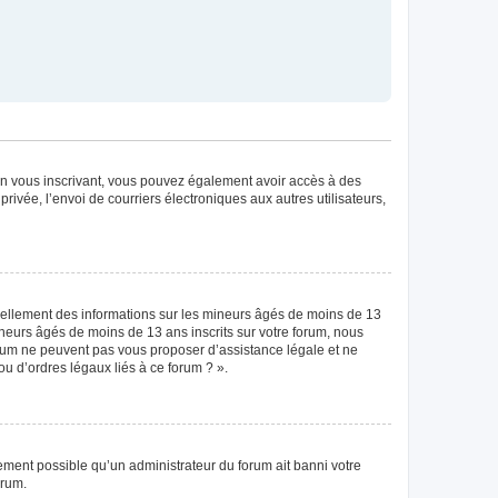
. En vous inscrivant, vous pouvez également avoir accès à des
privée, l’envoi de courriers électroniques aux autres utilisateurs,
tiellement des informations sur les mineurs âgés de moins de 13
neurs âgés de moins de 13 ans inscrits sur votre forum, nous
forum ne peuvent pas vous proposer d’assistance légale et ne
ou d’ordres légaux liés à ce forum ? ».
lement possible qu’un administrateur du forum ait banni votre
orum.