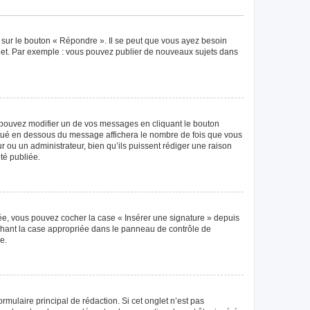
 sur le bouton « Répondre ». Il se peut que vous ayez besoin
ujet. Par exemple : vous pouvez publier de nouveaux sujets dans
pouvez modifier un de vos messages en cliquant le bouton
 situé en dessous du message affichera le nombre de fois que vous
eur ou un administrateur, bien qu’ils puissent rédiger une raison
té publiée.
éée, vous pouvez cocher la case « Insérer une signature » depuis
ochant la case appropriée dans le panneau de contrôle de
e.
mulaire principal de rédaction. Si cet onglet n’est pas