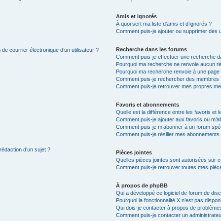
Amis et ignorés
À quoi sert ma liste d’amis et d’ignorés ?
Comment puis-je ajouter ou supprimer des uti
Recherche dans les forums
de courrier électronique d’un utilisateur ?
Comment puis-je effectuer une recherche d
Pourquoi ma recherche ne renvoie aucun ré
Pourquoi ma recherche renvoie à une page 
Comment puis-je rechercher des membres 
Comment puis-je retrouver mes propres me
Favoris et abonnements
Quelle est la différence entre les favoris e
Comment puis-je ajouter aux favoris ou m’ab
Comment puis-je m’abonner à un forum spéc
Comment puis-je résilier mes abonnements
rédaction d’un sujet ?
Pièces jointes
Quelles pièces jointes sont autorisées sur 
Comment puis-je retrouver toutes mes pièce
À propos de phpBB
Qui a développé ce logiciel de forum de dis
Pourquoi la fonctionnalité X n’est pas dispon
Qui dois-je contacter à propos de problèmes
Comment puis-je contacter un administrateu