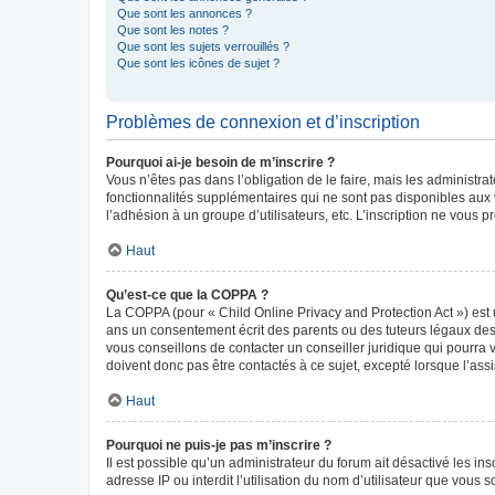
Que sont les annonces ?
Que sont les notes ?
Que sont les sujets verrouillés ?
Que sont les icônes de sujet ?
Problèmes de connexion et d’inscription
Pourquoi ai-je besoin de m’inscrire ?
Vous n’êtes pas dans l’obligation de le faire, mais les administr
fonctionnalités supplémentaires qui ne sont pas disponibles aux vis
l’adhésion à un groupe d’utilisateurs, etc. L’inscription ne vous
Haut
Qu’est-ce que la COPPA ?
La COPPA (pour « Child Online Privacy and Protection Act ») est 
ans un consentement écrit des parents ou des tuteurs légaux des
vous conseillons de contacter un conseiller juridique qui pourra
doivent donc pas être contactés à ce sujet, excepté lorsque l’ass
Haut
Pourquoi ne puis-je pas m’inscrire ?
Il est possible qu’un administrateur du forum ait désactivé les in
adresse IP ou interdit l’utilisation du nom d’utilisateur que vous 