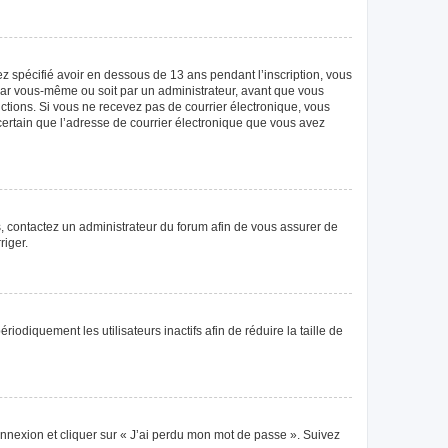
vez spécifié avoir en dessous de 13 ans pendant l’inscription, vous
 par vous-même ou soit par un administrateur, avant que vous
tructions. Si vous ne recevez pas de courrier électronique, vous
 certain que l’adresse de courrier électronique que vous avez
as, contactez un administrateur du forum afin de vous assurer de
riger.
diquement les utilisateurs inactifs afin de réduire la taille de
connexion et cliquer sur « J’ai perdu mon mot de passe ». Suivez