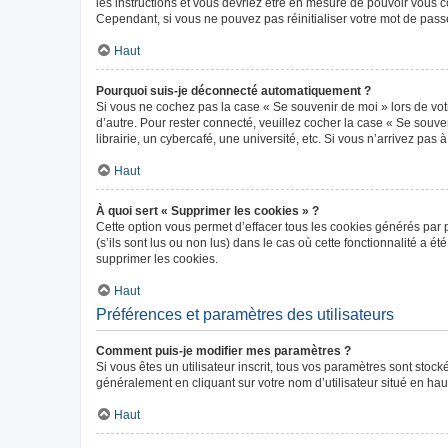
les instructions et vous devriez être en mesure de pouvoir vous
Cependant, si vous ne pouvez pas réinitialiser votre mot de pass
Haut
Pourquoi suis-je déconnecté automatiquement ?
Si vous ne cochez pas la case « Se souvenir de moi » lors de vot
d’autre. Pour rester connecté, veuillez cocher la case « Se sou
librairie, un cybercafé, une université, etc. Si vous n’arrivez pas 
Haut
À quoi sert « Supprimer les cookies » ?
Cette option vous permet d’effacer tous les cookies générés par 
(s’ils sont lus ou non lus) dans le cas où cette fonctionnalité 
supprimer les cookies.
Haut
Préférences et paramètres des utilisateurs
Comment puis-je modifier mes paramètres ?
Si vous êtes un utilisateur inscrit, tous vos paramètres sont sto
généralement en cliquant sur votre nom d’utilisateur situé en ha
Haut