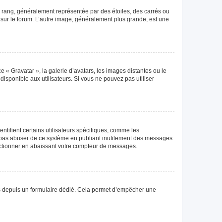
e rang, généralement représentée par des étoiles, des carrés ou
r sur le forum. L’autre image, généralement plus grande, est une
e « Gravatar », la galerie d’avatars, les images distantes ou le
disponible aux utilisateurs. Si vous ne pouvez pas utiliser
tifient certains utilisateurs spécifiques, comme les
ne pas abuser de ce système en publiant inutilement des messages
nctionner en abaissant votre compteur de messages.
teurs depuis un formulaire dédié. Cela permet d’empêcher une