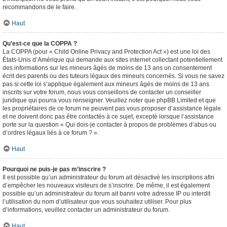
recommandons de le faire.
Haut
Qu’est-ce que la COPPA ?
La COPPA (pour « Child Online Privacy and Protection Act ») est une loi des
États-Unis d’Amérique qui demande aux sites internet collectant potentiellement
des informations sur les mineurs âgés de moins de 13 ans un consentement
écrit des parents ou des tuteurs légaux des mineurs concernés. Si vous ne savez
pas si cette loi s’applique également aux mineurs âgés de moins de 13 ans
inscrits sur votre forum, nous vous conseillons de contacter un conseiller
juridique qui pourra vous renseigner. Veuillez noter que phpBB Limited et que
les propriétaires de ce forum ne peuvent pas vous proposer d’assistance légale
et ne doivent donc pas être contactés à ce sujet, excepté lorsque l’assistance
porte sur la question « Qui dois-je contacter à propos de problèmes d’abus ou
d’ordres légaux liés à ce forum ? ».
Haut
Pourquoi ne puis-je pas m’inscrire ?
Il est possible qu’un administrateur du forum ait désactivé les inscriptions afin
d’empêcher les nouveaux visiteurs de s’inscrire. De même, il est également
possible qu’un administrateur du forum ait banni votre adresse IP ou interdit
l’utilisation du nom d’utilisateur que vous souhaitez utiliser. Pour plus
d’informations, veuillez contacter un administrateur du forum.
Haut