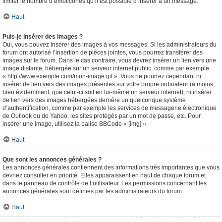
limiter le nombre d’émoticônes qu’il est possible d’insérer à un message.
Haut
Puis-je insérer des images ?
Oui, vous pouvez insérer des images à vos messages. Si les administrateurs du
forum ont autorisé l’insertion de pièces jointes, vous pourrez transférer des
images sur le forum. Dans le cas contraire, vous devrez insérer un lien vers une
image distante, hébergée sur un serveur internet public, comme par exemple
« http://www.exemple.com/mon-image.gif ». Vous ne pourrez cependant ni
insérer de lien vers des images présentes sur votre propre ordinateur (à moins,
bien évidemment, que celui-ci soit en lui-même un serveur internet), ni insérer
de lien vers des images hébergées derrière un quelconque système
d’authentification, comme par exemple les services de messagerie électronique
de Outlook ou de Yahoo, les sites protégés par un mot de passe, etc. Pour
insérer une image, utilisez la balise BBCode « [img] ».
Haut
Que sont les annonces générales ?
Les annonces générales contiennent des informations très importantes que vous
devriez consulter en priorité. Elles apparaissent en haut de chaque forum et
dans le panneau de contrôle de l’utilisateur. Les permissions concernant les
annonces générales sont définies par les administrateurs du forum.
Haut