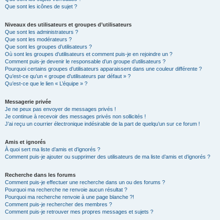
Que sont les icônes de sujet ?
Niveaux des utilisateurs et groupes d’utilisateurs
Que sont les administrateurs ?
Que sont les modérateurs ?
Que sont les groupes d’utilisateurs ?
Où sont les groupes d’utilisateurs et comment puis-je en rejoindre un ?
Comment puis-je devenir le responsable d’un groupe d’utilisateurs ?
Pourquoi certains groupes d’utilisateurs apparaissent dans une couleur différente ?
Qu’est-ce qu’un « groupe d’utilisateurs par défaut » ?
Qu’est-ce que le lien « L’équipe » ?
Messagerie privée
Je ne peux pas envoyer de messages privés !
Je continue à recevoir des messages privés non sollicités !
J’ai reçu un courrier électronique indésirable de la part de quelqu’un sur ce forum !
Amis et ignorés
À quoi sert ma liste d’amis et d’ignorés ?
Comment puis-je ajouter ou supprimer des utilisateurs de ma liste d’amis et d’ignorés ?
Recherche dans les forums
Comment puis-je effectuer une recherche dans un ou des forums ?
Pourquoi ma recherche ne renvoie aucun résultat ?
Pourquoi ma recherche renvoie à une page blanche ?!
Comment puis-je rechercher des membres ?
Comment puis-je retrouver mes propres messages et sujets ?