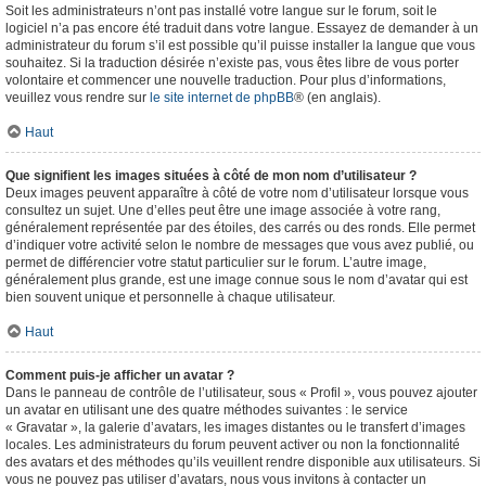
Soit les administrateurs n’ont pas installé votre langue sur le forum, soit le
logiciel n’a pas encore été traduit dans votre langue. Essayez de demander à un
administrateur du forum s’il est possible qu’il puisse installer la langue que vous
souhaitez. Si la traduction désirée n’existe pas, vous êtes libre de vous porter
volontaire et commencer une nouvelle traduction. Pour plus d’informations,
veuillez vous rendre sur
le site internet de phpBB
® (en anglais).
Haut
Que signifient les images situées à côté de mon nom d’utilisateur ?
Deux images peuvent apparaître à côté de votre nom d’utilisateur lorsque vous
consultez un sujet. Une d’elles peut être une image associée à votre rang,
généralement représentée par des étoiles, des carrés ou des ronds. Elle permet
d’indiquer votre activité selon le nombre de messages que vous avez publié, ou
permet de différencier votre statut particulier sur le forum. L’autre image,
généralement plus grande, est une image connue sous le nom d’avatar qui est
bien souvent unique et personnelle à chaque utilisateur.
Haut
Comment puis-je afficher un avatar ?
Dans le panneau de contrôle de l’utilisateur, sous « Profil », vous pouvez ajouter
un avatar en utilisant une des quatre méthodes suivantes : le service
« Gravatar », la galerie d’avatars, les images distantes ou le transfert d’images
locales. Les administrateurs du forum peuvent activer ou non la fonctionnalité
des avatars et des méthodes qu’ils veuillent rendre disponible aux utilisateurs. Si
vous ne pouvez pas utiliser d’avatars, nous vous invitons à contacter un