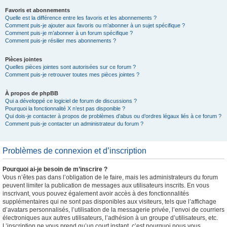
Favoris et abonnements
Quelle est la différence entre les favoris et les abonnements ?
Comment puis-je ajouter aux favoris ou m’abonner à un sujet spécifique ?
Comment puis-je m’abonner à un forum spécifique ?
Comment puis-je résilier mes abonnements ?
Pièces jointes
Quelles pièces jointes sont autorisées sur ce forum ?
Comment puis-je retrouver toutes mes pièces jointes ?
À propos de phpBB
Qui a développé ce logiciel de forum de discussions ?
Pourquoi la fonctionnalité X n’est pas disponible ?
Qui dois-je contacter à propos de problèmes d’abus ou d’ordres légaux liés à ce forum ?
Comment puis-je contacter un administrateur du forum ?
Problèmes de connexion et d’inscription
Pourquoi ai-je besoin de m’inscrire ?
Vous n’êtes pas dans l’obligation de le faire, mais les administrateurs du forum
peuvent limiter la publication de messages aux utilisateurs inscrits. En vous
inscrivant, vous pouvez également avoir accès à des fonctionnalités
supplémentaires qui ne sont pas disponibles aux visiteurs, tels que l’affichage
d’avatars personnalisés, l’utilisation de la messagerie privée, l’envoi de courriers
électroniques aux autres utilisateurs, l’adhésion à un groupe d’utilisateurs, etc.
L’inscription ne vous prend qu’un court instant, c’est pourquoi nous vous