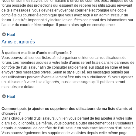
Nous en sommes navrés. Le formulaire d’envoi de courriers électroniques de ce
forum possède des protections qui essaient de repérer les utilisateurs envoyant
de tels messages. Vous devriez envoyer par courrier électronique une copie
complète du courrier électronique que vous avez reçu à un administrateur du
forum. Il est très important d’y inclure les en-têtes contenant des informations sur
l’auteur du courrier électronique. Il pourra alors agir en conséquence.
Haut
Amis et ignorés
À quoi sert ma liste d’amis et d’ignorés ?
Vous pouvez utiliser ces listes afin d’organiser et trier certains utilisateurs du
forum. Les membres ajoutés à votre liste d’amis seront listés dans le panneau de
contrôle de l’utilisateur afin de consulter rapidement leur statut en ligne et leur
envoyer des messages privés. Selon le style utilisé, les messages publiés par
ces utilisateurs peuvent éventuellement être mis en surbrillance. Si vous ajoutez
un utilisateur à votre liste d’ignorés, tous les messages qu’il publiera seront
masqués par défaut.
Haut
Comment puis-je ajouter ou supprimer des utilisateurs de ma liste d’amis et
d’ignorés ?
Dans chaque profil d’utilisateurs, un lien vous permet de les ajouter à votre liste
d’amis ou d’ignorés. De même, vous pouvez ajouter directement des utilisateurs
depuis le panneau de contrôle de l’utilisateur en saisissant leur nom d’utilisateur.
Vous pouvez également les supprimer de vos listes depuis cette même page.