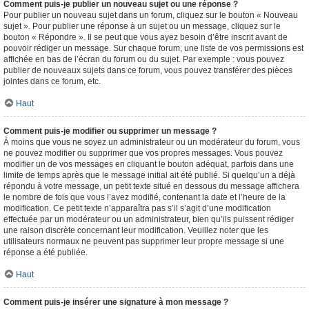
Comment puis-je publier un nouveau sujet ou une réponse ?
Pour publier un nouveau sujet dans un forum, cliquez sur le bouton « Nouveau
sujet ». Pour publier une réponse à un sujet ou un message, cliquez sur le
bouton « Répondre ». Il se peut que vous ayez besoin d’être inscrit avant de
pouvoir rédiger un message. Sur chaque forum, une liste de vos permissions est
affichée en bas de l’écran du forum ou du sujet. Par exemple : vous pouvez
publier de nouveaux sujets dans ce forum, vous pouvez transférer des pièces
jointes dans ce forum, etc.
Haut
Comment puis-je modifier ou supprimer un message ?
À moins que vous ne soyez un administrateur ou un modérateur du forum, vous
ne pouvez modifier ou supprimer que vos propres messages. Vous pouvez
modifier un de vos messages en cliquant le bouton adéquat, parfois dans une
limite de temps après que le message initial ait été publié. Si quelqu’un a déjà
répondu à votre message, un petit texte situé en dessous du message affichera
le nombre de fois que vous l’avez modifié, contenant la date et l’heure de la
modification. Ce petit texte n’apparaîtra pas s’il s’agit d’une modification
effectuée par un modérateur ou un administrateur, bien qu’ils puissent rédiger
une raison discrète concernant leur modification. Veuillez noter que les
utilisateurs normaux ne peuvent pas supprimer leur propre message si une
réponse a été publiée.
Haut
Comment puis-je insérer une signature à mon message ?