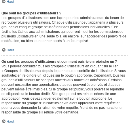
Haut
Que sont les groupes d’utilisateurs ?
Les groupes d’utilisateurs sont une façon pour les administrateurs du forum de
regrouper plusieurs utilisateurs. Chaque utilisateur peut appartenir à plusieurs
groupes et chaque groupe peut détenir des permissions individuelles. Ceci
facilite les tâches aux administrateurs qui pourront modifier les permissions de
plusieurs utilisateurs en une seule fois, ou encore leur accorder des pouvoirs de
modération, ou bien leur donner accès à un forum privé.
Haut
Où sont les groupes d’utilisateurs et comment puis-je en rejoindre un ?
Vous pouvez consulter tous les groupes d’utilisateurs en cliquant sur le lien
« Groupes d’utilisateurs » depuis le panneau de contrôle de l’utilisateur. Si vous
souhaitez en rejoindre un, cliquez sur le bouton approprié. Cependant, tous les
groupes d’utilisateurs ne sont pas ouverts aux nouvelles adhésions. Certains
peuvent nécessiter une approbation, d’autres peuvent être privés et d’autres
peuvent même être invisibles. Si le groupe est public, vous pouvez le rejoindre
en cliquant sur le bouton dédié. Si le groupe est restreint et nécessite une
approbation, vous devez cliquer également sur le bouton approprié. Le
responsable du groupe d’utilisateurs devra alors approuver votre requête et
pourra vous demander la raison de votre requête. Merci de ne pas harceler un
responsable de groupe s’il refuse votre demande.
Haut