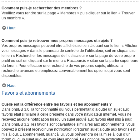
Comment puis-je rechercher des membres ?
Veuillez vous rendre sur la page « Membres » puis cliquer sur le lien « Trouver
un membre ».
Haut
Comment puis-je retrouver mes propres messages et sujets ?
Vos propres messages peuvent être affichés soit en cliquant sur le lien « Afficher
vos messages » dans le panneau de contrôle de l’utilisateur, soit en cliquant sur
le lien « Rechercher les messages de l’utilisateur » sur la page de votre propre
profil ou soit en cliquant sur le menu « Raccourcis » situé sur la partie supérieure
du forum. Pour effectuer une recherche de vos propres sujets, utilisez la
recherche avancée et remplissez convenablement les options qui vous sont
disponibles.
Haut
Favoris et abonnements
Quelle est la différence entre les favoris et les abonnements ?
Dans phpBB 3.0, la fonctionnalité qui vous permettait d’ajouter un sujet aux
favoris était similaire à celle présente dans votre navigateur internet. Vous ne
receviez aucune notification lorsqu’un sujet ajouté aux favoris était mis à jour.
Dans phpBB 3.2, les favoris sont davantage similaires aux abonnements. Vous
pouvez à présent recevoir une notification lorsqu’un sujet ajouté aux favoris est
mis à jour. L’abonnement, quant à lui, vous préviendra de la mise à jour d’un
forum ou d’un sujet auquel vous êtes abonné. Les options de notification des