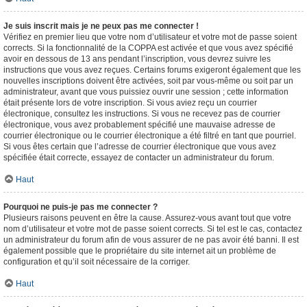
Je suis inscrit mais je ne peux pas me connecter !
Vérifiez en premier lieu que votre nom d’utilisateur et votre mot de passe soient
corrects. Si la fonctionnalité de la COPPA est activée et que vous avez spécifié
avoir en dessous de 13 ans pendant l’inscription, vous devrez suivre les
instructions que vous avez reçues. Certains forums exigeront également que les
nouvelles inscriptions doivent être activées, soit par vous-même ou soit par un
administrateur, avant que vous puissiez ouvrir une session ; cette information
était présente lors de votre inscription. Si vous aviez reçu un courrier
électronique, consultez les instructions. Si vous ne recevez pas de courrier
électronique, vous avez probablement spécifié une mauvaise adresse de
courrier électronique ou le courrier électronique a été filtré en tant que pourriel.
Si vous êtes certain que l’adresse de courrier électronique que vous avez
spécifiée était correcte, essayez de contacter un administrateur du forum.
Haut
Pourquoi ne puis-je pas me connecter ?
Plusieurs raisons peuvent en être la cause. Assurez-vous avant tout que votre
nom d’utilisateur et votre mot de passe soient corrects. Si tel est le cas, contactez
un administrateur du forum afin de vous assurer de ne pas avoir été banni. Il est
également possible que le propriétaire du site internet ait un problème de
configuration et qu’il soit nécessaire de la corriger.
Haut