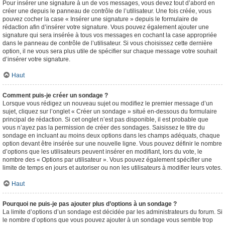
Pour insérer une signature à un de vos messages, vous devez tout d’abord en
créer une depuis le panneau de contrôle de l’utilisateur. Une fois créée, vous
pouvez cocher la case « Insérer une signature » depuis le formulaire de
rédaction afin d’insérer votre signature. Vous pouvez également ajouter une
signature qui sera insérée à tous vos messages en cochant la case appropriée
dans le panneau de contrôle de l’utilisateur. Si vous choisissez cette dernière
option, il ne vous sera plus utile de spécifier sur chaque message votre souhait
d’insérer votre signature.
Haut
Comment puis-je créer un sondage ?
Lorsque vous rédigez un nouveau sujet ou modifiez le premier message d’un
sujet, cliquez sur l’onglet « Créer un sondage » situé en-dessous du formulaire
principal de rédaction. Si cet onglet n’est pas disponible, il est probable que
vous n’ayez pas la permission de créer des sondages. Saisissez le titre du
sondage en incluant au moins deux options dans les champs adéquats, chaque
option devant être insérée sur une nouvelle ligne. Vous pouvez définir le nombre
d’options que les utilisateurs peuvent insérer en modifiant, lors du vote, le
nombre des « Options par utilisateur ». Vous pouvez également spécifier une
limite de temps en jours et autoriser ou non les utilisateurs à modifier leurs votes.
Haut
Pourquoi ne puis-je pas ajouter plus d’options à un sondage ?
La limite d’options d’un sondage est décidée par les administrateurs du forum. Si
le nombre d’options que vous pouvez ajouter à un sondage vous semble trop