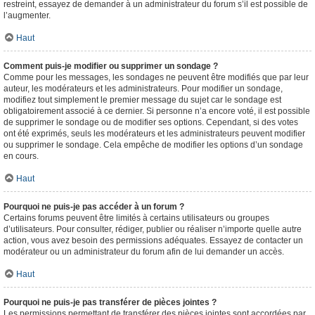
restreint, essayez de demander à un administrateur du forum s’il est possible de
l’augmenter.
Haut
Comment puis-je modifier ou supprimer un sondage ?
Comme pour les messages, les sondages ne peuvent être modifiés que par leur
auteur, les modérateurs et les administrateurs. Pour modifier un sondage,
modifiez tout simplement le premier message du sujet car le sondage est
obligatoirement associé à ce dernier. Si personne n’a encore voté, il est possible
de supprimer le sondage ou de modifier ses options. Cependant, si des votes
ont été exprimés, seuls les modérateurs et les administrateurs peuvent modifier
ou supprimer le sondage. Cela empêche de modifier les options d’un sondage
en cours.
Haut
Pourquoi ne puis-je pas accéder à un forum ?
Certains forums peuvent être limités à certains utilisateurs ou groupes
d’utilisateurs. Pour consulter, rédiger, publier ou réaliser n’importe quelle autre
action, vous avez besoin des permissions adéquates. Essayez de contacter un
modérateur ou un administrateur du forum afin de lui demander un accès.
Haut
Pourquoi ne puis-je pas transférer de pièces jointes ?
Les permissions permettant de transférer des pièces jointes sont accordées par