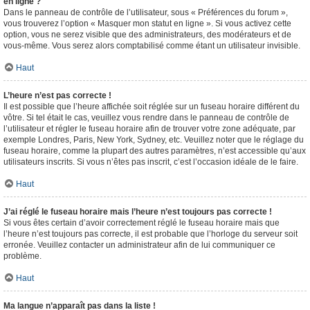
en ligne ?
Dans le panneau de contrôle de l’utilisateur, sous « Préférences du forum »,
vous trouverez l’option « Masquer mon statut en ligne ». Si vous activez cette
option, vous ne serez visible que des administrateurs, des modérateurs et de
vous-même. Vous serez alors comptabilisé comme étant un utilisateur invisible.
Haut
L’heure n’est pas correcte !
Il est possible que l’heure affichée soit réglée sur un fuseau horaire différent du
vôtre. Si tel était le cas, veuillez vous rendre dans le panneau de contrôle de
l’utilisateur et régler le fuseau horaire afin de trouver votre zone adéquate, par
exemple Londres, Paris, New York, Sydney, etc. Veuillez noter que le réglage du
fuseau horaire, comme la plupart des autres paramètres, n’est accessible qu’aux
utilisateurs inscrits. Si vous n’êtes pas inscrit, c’est l’occasion idéale de le faire.
Haut
J’ai réglé le fuseau horaire mais l’heure n’est toujours pas correcte !
Si vous êtes certain d’avoir correctement réglé le fuseau horaire mais que
l’heure n’est toujours pas correcte, il est probable que l’horloge du serveur soit
erronée. Veuillez contacter un administrateur afin de lui communiquer ce
problème.
Haut
Ma langue n’apparaît pas dans la liste !