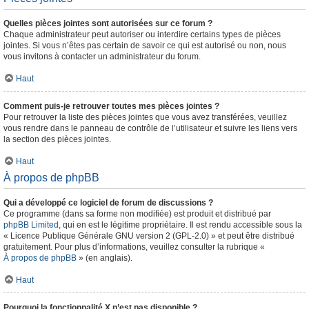
Quelles pièces jointes sont autorisées sur ce forum ?
Chaque administrateur peut autoriser ou interdire certains types de pièces
jointes. Si vous n’êtes pas certain de savoir ce qui est autorisé ou non, nous
vous invitons à contacter un administrateur du forum.
Haut
Comment puis-je retrouver toutes mes pièces jointes ?
Pour retrouver la liste des pièces jointes que vous avez transférées, veuillez
vous rendre dans le panneau de contrôle de l’utilisateur et suivre les liens vers
la section des pièces jointes.
Haut
À propos de phpBB
Qui a développé ce logiciel de forum de discussions ?
Ce programme (dans sa forme non modifiée) est produit et distribué par
phpBB Limited
, qui en est le légitime propriétaire. Il est rendu accessible sous la
« Licence Publique Générale GNU version 2 (GPL-2.0) » et peut être distribué
gratuitement. Pour plus d’informations, veuillez consulter la rubrique «
À propos de phpBB
» (en anglais).
Haut
Pourquoi la fonctionnalité X n’est pas disponible ?