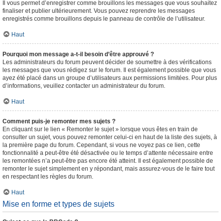
Il vous permet d’enregistrer comme brouillons les messages que vous souhaitez
finaliser et publier ultérieurement. Vous pouvez reprendre les messages
enregistrés comme brouillons depuis le panneau de contrôle de l’utilisateur.
Haut
Pourquoi mon message a-t-il besoin d’être approuvé ?
Les administrateurs du forum peuvent décider de soumettre à des vérifications
les messages que vous rédigez sur le forum. Il est également possible que vous
ayez été placé dans un groupe d’utilisateurs aux permissions limitées. Pour plus
d’informations, veuillez contacter un administrateur du forum.
Haut
Comment puis-je remonter mes sujets ?
En cliquant sur le lien « Remonter le sujet » lorsque vous êtes en train de
consulter un sujet, vous pouvez remonter celui-ci en haut de la liste des sujets, à
la première page du forum. Cependant, si vous ne voyez pas ce lien, cette
fonctionnalité a peut-être été désactivée ou le temps d’attente nécessaire entre
les remontées n’a peut-être pas encore été atteint. Il est également possible de
remonter le sujet simplement en y répondant, mais assurez-vous de le faire tout
en respectant les règles du forum.
Haut
Mise en forme et types de sujets