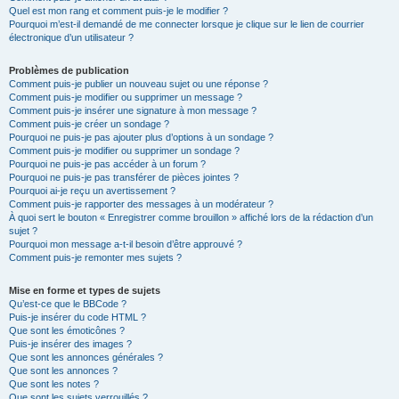
Quel est mon rang et comment puis-je le modifier ?
Pourquoi m’est-il demandé de me connecter lorsque je clique sur le lien de courrier
électronique d’un utilisateur ?
Problèmes de publication
Comment puis-je publier un nouveau sujet ou une réponse ?
Comment puis-je modifier ou supprimer un message ?
Comment puis-je insérer une signature à mon message ?
Comment puis-je créer un sondage ?
Pourquoi ne puis-je pas ajouter plus d’options à un sondage ?
Comment puis-je modifier ou supprimer un sondage ?
Pourquoi ne puis-je pas accéder à un forum ?
Pourquoi ne puis-je pas transférer de pièces jointes ?
Pourquoi ai-je reçu un avertissement ?
Comment puis-je rapporter des messages à un modérateur ?
À quoi sert le bouton « Enregistrer comme brouillon » affiché lors de la rédaction d’un
sujet ?
Pourquoi mon message a-t-il besoin d’être approuvé ?
Comment puis-je remonter mes sujets ?
Mise en forme et types de sujets
Qu’est-ce que le BBCode ?
Puis-je insérer du code HTML ?
Que sont les émoticônes ?
Puis-je insérer des images ?
Que sont les annonces générales ?
Que sont les annonces ?
Que sont les notes ?
Que sont les sujets verrouillés ?