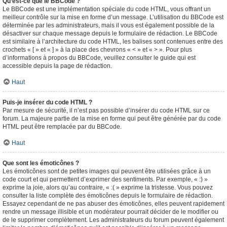
Qu’est-ce que le BBCode ?
Le BBCode est une implémentation spéciale du code HTML, vous offrant un
meilleur contrôle sur la mise en forme d’un message. L’utilisation du BBCode est
déterminée par les administrateurs, mais il vous est également possible de la
désactiver sur chaque message depuis le formulaire de rédaction. Le BBCode
est similaire à l’architecture du code HTML, les balises sont contenues entre des
crochets « [ » et « ] » à la place des chevrons « < » et « > ». Pour plus
d’informations à propos du BBCode, veuillez consulter le guide qui est
accessible depuis la page de rédaction.
Haut
Puis-je insérer du code HTML ?
Par mesure de sécurité, il n’est pas possible d’insérer du code HTML sur ce
forum. La majeure partie de la mise en forme qui peut être générée par du code
HTML peut être remplacée par du BBCode.
Haut
Que sont les émoticônes ?
Les émoticônes sont de petites images qui peuvent être utilisées grâce à un
code court et qui permettent d’exprimer des sentiments. Par exemple, « :) »
exprime la joie, alors qu’au contraire, « :( » exprime la tristesse. Vous pouvez
consulter la liste complète des émoticônes depuis le formulaire de rédaction.
Essayez cependant de ne pas abuser des émoticônes, elles peuvent rapidement
rendre un message illisible et un modérateur pourrait décider de le modifier ou
de le supprimer complètement. Les administrateurs du forum peuvent également