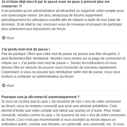
Je m’étais déjà inscrit par le passé mais ne peux à présent plus me
connecter ?!
Il est possible qu’un administrateur ait désactivé ou supprimé votre compte pour
une quelconque raison. De plus, beaucoup de forums suppriment
périodiquement les utilisateurs inactifs afin de réduire la taille de leur base de
données. Si tel était le cas, inscrivez-vous de nouveau et essayez de participer
plus activement aux discussions du forum.
Haut
J’ai perdu mon mot de passe !
Pas de panique ! Bien que votre mot de passe ne puisse pas être récupéré, il
peut facilement être réinitialisé. Veuillez vous rendre sur la page de connexion et
cliquer sur « J’ai perdu mon mot de passe ». Suivez les instructions et vous
devriez être en mesure de pouvoir vous connecter de nouveau rapidement.
Cependant, si vous ne pouvez pas réinitialiser votre mot de passe, nous vous
invitons à contacter un administrateur du forum.
Haut
Pourquoi suis-je déconnecté automatiquement ?
Si vous ne cochez pas la case « Se souvenir de moi » lors de votre connexion
au forum, vous ne resterez connecté que pour une période prédéfinie. Cela
permet d’éviter que votre compte soit utilisé par quelqu’un d’autre. Pour rester
connecté, veuillez cocher la case « Se souvenir de moi » lors de votre connexion
au forum. Ceci n’est pas recommandé si vous accédez au forum depuis un
ordinateur public, comme une librairie, un cybercafé, une université, etc. Si vous