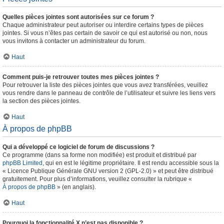
Quelles pièces jointes sont autorisées sur ce forum ?
Chaque administrateur peut autoriser ou interdire certains types de pièces
jointes. Si vous n’êtes pas certain de savoir ce qui est autorisé ou non, nous
vous invitons à contacter un administrateur du forum.
Haut
Comment puis-je retrouver toutes mes pièces jointes ?
Pour retrouver la liste des pièces jointes que vous avez transférées, veuillez
vous rendre dans le panneau de contrôle de l’utilisateur et suivre les liens vers
la section des pièces jointes.
Haut
À propos de phpBB
Qui a développé ce logiciel de forum de discussions ?
Ce programme (dans sa forme non modifiée) est produit et distribué par
phpBB Limited
, qui en est le légitime propriétaire. Il est rendu accessible sous la
« Licence Publique Générale GNU version 2 (GPL-2.0) » et peut être distribué
gratuitement. Pour plus d’informations, veuillez consulter la rubrique «
À propos de phpBB
» (en anglais).
Haut
Pourquoi la fonctionnalité X n’est pas disponible ?