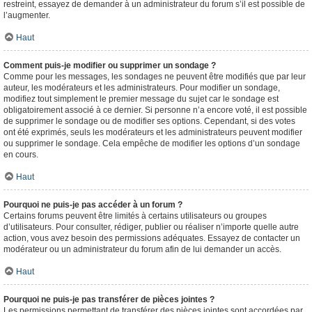
restreint, essayez de demander à un administrateur du forum s’il est possible de
l’augmenter.
Haut
Comment puis-je modifier ou supprimer un sondage ?
Comme pour les messages, les sondages ne peuvent être modifiés que par leur
auteur, les modérateurs et les administrateurs. Pour modifier un sondage,
modifiez tout simplement le premier message du sujet car le sondage est
obligatoirement associé à ce dernier. Si personne n’a encore voté, il est possible
de supprimer le sondage ou de modifier ses options. Cependant, si des votes
ont été exprimés, seuls les modérateurs et les administrateurs peuvent modifier
ou supprimer le sondage. Cela empêche de modifier les options d’un sondage
en cours.
Haut
Pourquoi ne puis-je pas accéder à un forum ?
Certains forums peuvent être limités à certains utilisateurs ou groupes
d’utilisateurs. Pour consulter, rédiger, publier ou réaliser n’importe quelle autre
action, vous avez besoin des permissions adéquates. Essayez de contacter un
modérateur ou un administrateur du forum afin de lui demander un accès.
Haut
Pourquoi ne puis-je pas transférer de pièces jointes ?
Les permissions permettant de transférer des pièces jointes sont accordées par