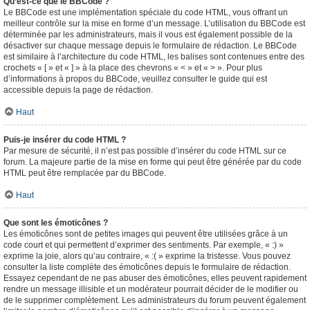
Qu’est-ce que le BBCode ?
Le BBCode est une implémentation spéciale du code HTML, vous offrant un
meilleur contrôle sur la mise en forme d’un message. L’utilisation du BBCode est
déterminée par les administrateurs, mais il vous est également possible de la
désactiver sur chaque message depuis le formulaire de rédaction. Le BBCode
est similaire à l’architecture du code HTML, les balises sont contenues entre des
crochets « [ » et « ] » à la place des chevrons « < » et « > ». Pour plus
d’informations à propos du BBCode, veuillez consulter le guide qui est
accessible depuis la page de rédaction.
Haut
Puis-je insérer du code HTML ?
Par mesure de sécurité, il n’est pas possible d’insérer du code HTML sur ce
forum. La majeure partie de la mise en forme qui peut être générée par du code
HTML peut être remplacée par du BBCode.
Haut
Que sont les émoticônes ?
Les émoticônes sont de petites images qui peuvent être utilisées grâce à un
code court et qui permettent d’exprimer des sentiments. Par exemple, « :) »
exprime la joie, alors qu’au contraire, « :( » exprime la tristesse. Vous pouvez
consulter la liste complète des émoticônes depuis le formulaire de rédaction.
Essayez cependant de ne pas abuser des émoticônes, elles peuvent rapidement
rendre un message illisible et un modérateur pourrait décider de le modifier ou
de le supprimer complètement. Les administrateurs du forum peuvent également