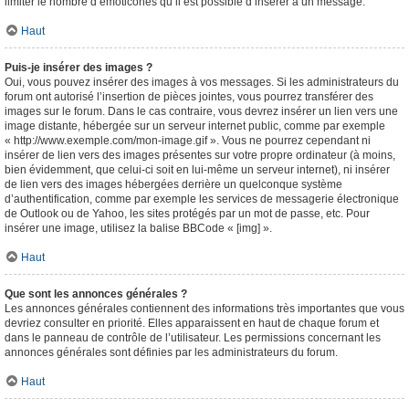
limiter le nombre d’émoticônes qu’il est possible d’insérer à un message.
Haut
Puis-je insérer des images ?
Oui, vous pouvez insérer des images à vos messages. Si les administrateurs du
forum ont autorisé l’insertion de pièces jointes, vous pourrez transférer des
images sur le forum. Dans le cas contraire, vous devrez insérer un lien vers une
image distante, hébergée sur un serveur internet public, comme par exemple
« http://www.exemple.com/mon-image.gif ». Vous ne pourrez cependant ni
insérer de lien vers des images présentes sur votre propre ordinateur (à moins,
bien évidemment, que celui-ci soit en lui-même un serveur internet), ni insérer
de lien vers des images hébergées derrière un quelconque système
d’authentification, comme par exemple les services de messagerie électronique
de Outlook ou de Yahoo, les sites protégés par un mot de passe, etc. Pour
insérer une image, utilisez la balise BBCode « [img] ».
Haut
Que sont les annonces générales ?
Les annonces générales contiennent des informations très importantes que vous
devriez consulter en priorité. Elles apparaissent en haut de chaque forum et
dans le panneau de contrôle de l’utilisateur. Les permissions concernant les
annonces générales sont définies par les administrateurs du forum.
Haut