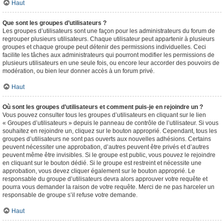
Haut
Que sont les groupes d’utilisateurs ?
Les groupes d’utilisateurs sont une façon pour les administrateurs du forum de
regrouper plusieurs utilisateurs. Chaque utilisateur peut appartenir à plusieurs
groupes et chaque groupe peut détenir des permissions individuelles. Ceci
facilite les tâches aux administrateurs qui pourront modifier les permissions de
plusieurs utilisateurs en une seule fois, ou encore leur accorder des pouvoirs de
modération, ou bien leur donner accès à un forum privé.
Haut
Où sont les groupes d’utilisateurs et comment puis-je en rejoindre un ?
Vous pouvez consulter tous les groupes d’utilisateurs en cliquant sur le lien
« Groupes d’utilisateurs » depuis le panneau de contrôle de l’utilisateur. Si vous
souhaitez en rejoindre un, cliquez sur le bouton approprié. Cependant, tous les
groupes d’utilisateurs ne sont pas ouverts aux nouvelles adhésions. Certains
peuvent nécessiter une approbation, d’autres peuvent être privés et d’autres
peuvent même être invisibles. Si le groupe est public, vous pouvez le rejoindre
en cliquant sur le bouton dédié. Si le groupe est restreint et nécessite une
approbation, vous devez cliquer également sur le bouton approprié. Le
responsable du groupe d’utilisateurs devra alors approuver votre requête et
pourra vous demander la raison de votre requête. Merci de ne pas harceler un
responsable de groupe s’il refuse votre demande.
Haut