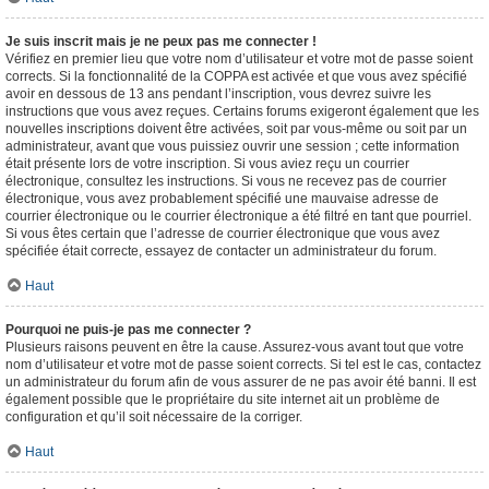
Je suis inscrit mais je ne peux pas me connecter !
Vérifiez en premier lieu que votre nom d’utilisateur et votre mot de passe soient
corrects. Si la fonctionnalité de la COPPA est activée et que vous avez spécifié
avoir en dessous de 13 ans pendant l’inscription, vous devrez suivre les
instructions que vous avez reçues. Certains forums exigeront également que les
nouvelles inscriptions doivent être activées, soit par vous-même ou soit par un
administrateur, avant que vous puissiez ouvrir une session ; cette information
était présente lors de votre inscription. Si vous aviez reçu un courrier
électronique, consultez les instructions. Si vous ne recevez pas de courrier
électronique, vous avez probablement spécifié une mauvaise adresse de
courrier électronique ou le courrier électronique a été filtré en tant que pourriel.
Si vous êtes certain que l’adresse de courrier électronique que vous avez
spécifiée était correcte, essayez de contacter un administrateur du forum.
Haut
Pourquoi ne puis-je pas me connecter ?
Plusieurs raisons peuvent en être la cause. Assurez-vous avant tout que votre
nom d’utilisateur et votre mot de passe soient corrects. Si tel est le cas, contactez
un administrateur du forum afin de vous assurer de ne pas avoir été banni. Il est
également possible que le propriétaire du site internet ait un problème de
configuration et qu’il soit nécessaire de la corriger.
Haut