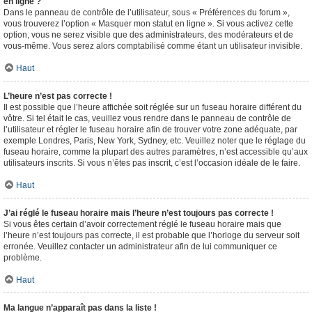
en ligne ?
Dans le panneau de contrôle de l’utilisateur, sous « Préférences du forum »,
vous trouverez l’option « Masquer mon statut en ligne ». Si vous activez cette
option, vous ne serez visible que des administrateurs, des modérateurs et de
vous-même. Vous serez alors comptabilisé comme étant un utilisateur invisible.
Haut
L’heure n’est pas correcte !
Il est possible que l’heure affichée soit réglée sur un fuseau horaire différent du
vôtre. Si tel était le cas, veuillez vous rendre dans le panneau de contrôle de
l’utilisateur et régler le fuseau horaire afin de trouver votre zone adéquate, par
exemple Londres, Paris, New York, Sydney, etc. Veuillez noter que le réglage du
fuseau horaire, comme la plupart des autres paramètres, n’est accessible qu’aux
utilisateurs inscrits. Si vous n’êtes pas inscrit, c’est l’occasion idéale de le faire.
Haut
J’ai réglé le fuseau horaire mais l’heure n’est toujours pas correcte !
Si vous êtes certain d’avoir correctement réglé le fuseau horaire mais que
l’heure n’est toujours pas correcte, il est probable que l’horloge du serveur soit
erronée. Veuillez contacter un administrateur afin de lui communiquer ce
problème.
Haut
Ma langue n’apparaît pas dans la liste !