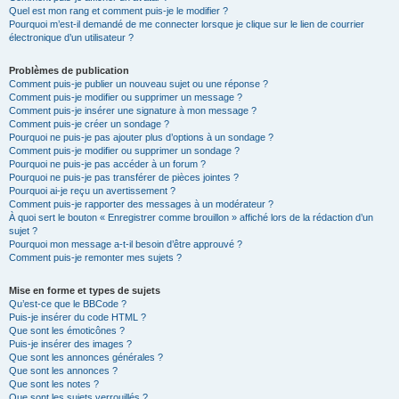
Quel est mon rang et comment puis-je le modifier ?
Pourquoi m’est-il demandé de me connecter lorsque je clique sur le lien de courrier
électronique d’un utilisateur ?
Problèmes de publication
Comment puis-je publier un nouveau sujet ou une réponse ?
Comment puis-je modifier ou supprimer un message ?
Comment puis-je insérer une signature à mon message ?
Comment puis-je créer un sondage ?
Pourquoi ne puis-je pas ajouter plus d’options à un sondage ?
Comment puis-je modifier ou supprimer un sondage ?
Pourquoi ne puis-je pas accéder à un forum ?
Pourquoi ne puis-je pas transférer de pièces jointes ?
Pourquoi ai-je reçu un avertissement ?
Comment puis-je rapporter des messages à un modérateur ?
À quoi sert le bouton « Enregistrer comme brouillon » affiché lors de la rédaction d’un
sujet ?
Pourquoi mon message a-t-il besoin d’être approuvé ?
Comment puis-je remonter mes sujets ?
Mise en forme et types de sujets
Qu’est-ce que le BBCode ?
Puis-je insérer du code HTML ?
Que sont les émoticônes ?
Puis-je insérer des images ?
Que sont les annonces générales ?
Que sont les annonces ?
Que sont les notes ?
Que sont les sujets verrouillés ?