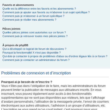
Favoris et abonnements
Quelle est la différence entre les favoris et les abonnements ?
Comment puis-je ajouter aux favoris ou m’abonner à un sujet spécifique ?
Comment puis-je m’abonner à un forum spécifique ?
Comment puis-je résilier mes abonnements ?
Pièces jointes
Quelles pièces jointes sont autorisées sur ce forum ?
Comment puis-je retrouver toutes mes pièces jointes ?
À propos de phpBB
Qui a développé ce logiciel de forum de discussions ?
Pourquoi la fonctionnalité X n’est pas disponible ?
Qui dois-je contacter à propos de problèmes d’abus ou d’ordres légaux liés à ce forum ?
Comment puis-je contacter un administrateur du forum ?
Problèmes de connexion et d’inscription
Pourquoi ai-je besoin de m’inscrire ?
Vous n’êtes pas dans l’obligation de le faire, mais les administrateurs du forum
peuvent limiter la publication de messages aux utilisateurs inscrits. En vous
inscrivant, vous pouvez également avoir accès à des fonctionnalités
supplémentaires qui ne sont pas disponibles aux visiteurs, tels que l’affichage
d’avatars personnalisés, l’utilisation de la messagerie privée, l’envoi de courriers
électroniques aux autres utilisateurs, l’adhésion à un groupe d’utilisateurs, etc.
L’inscription ne vous prend qu’un court instant, c’est pourquoi nous vous