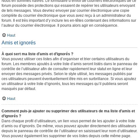
Nous en sommes navrés. Le formulaire d’envoi de courriers électroniques de ce
forum possède des protections qui essaient de repérer les utilisateurs envoyant
de tels messages. Vous devriez envoyer par courrier électronique une copie
complète du courrier électronique que vous avez reçu à un administrateur du
forum. Il est très important d’y inclure les en-têtes contenant des informations sur
l’auteur du courrier électronique. Il pourra alors agir en conséquence.
Haut
Amis et ignorés
À quoi sert ma liste d’amis et d’ignorés ?
Vous pouvez utiliser ces listes afin d’organiser et trier certains utilisateurs du
forum. Les membres ajoutés à votre liste d’amis seront listés dans le panneau de
contrôle de l’utilisateur afin de consulter rapidement leur statut en ligne et leur
envoyer des messages privés. Selon le style utilisé, les messages publiés par
ces utilisateurs peuvent éventuellement être mis en surbrillance. Si vous ajoutez
un utilisateur à votre liste d’ignorés, tous les messages qu’il publiera seront
masqués par défaut.
Haut
Comment puis-je ajouter ou supprimer des utilisateurs de ma liste d’amis et
d’ignorés ?
Dans chaque profil d’utilisateurs, un lien vous permet de les ajouter à votre liste
d’amis ou d’ignorés. De même, vous pouvez ajouter directement des utilisateurs
depuis le panneau de contrôle de l’utilisateur en saisissant leur nom d’utilisateur.
Vous pouvez également les supprimer de vos listes depuis cette même page.