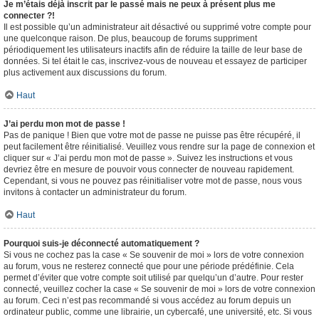
Je m’étais déjà inscrit par le passé mais ne peux à présent plus me
connecter ?!
Il est possible qu’un administrateur ait désactivé ou supprimé votre compte pour
une quelconque raison. De plus, beaucoup de forums suppriment
périodiquement les utilisateurs inactifs afin de réduire la taille de leur base de
données. Si tel était le cas, inscrivez-vous de nouveau et essayez de participer
plus activement aux discussions du forum.
Haut
J’ai perdu mon mot de passe !
Pas de panique ! Bien que votre mot de passe ne puisse pas être récupéré, il
peut facilement être réinitialisé. Veuillez vous rendre sur la page de connexion et
cliquer sur « J’ai perdu mon mot de passe ». Suivez les instructions et vous
devriez être en mesure de pouvoir vous connecter de nouveau rapidement.
Cependant, si vous ne pouvez pas réinitialiser votre mot de passe, nous vous
invitons à contacter un administrateur du forum.
Haut
Pourquoi suis-je déconnecté automatiquement ?
Si vous ne cochez pas la case « Se souvenir de moi » lors de votre connexion
au forum, vous ne resterez connecté que pour une période prédéfinie. Cela
permet d’éviter que votre compte soit utilisé par quelqu’un d’autre. Pour rester
connecté, veuillez cocher la case « Se souvenir de moi » lors de votre connexion
au forum. Ceci n’est pas recommandé si vous accédez au forum depuis un
ordinateur public, comme une librairie, un cybercafé, une université, etc. Si vous