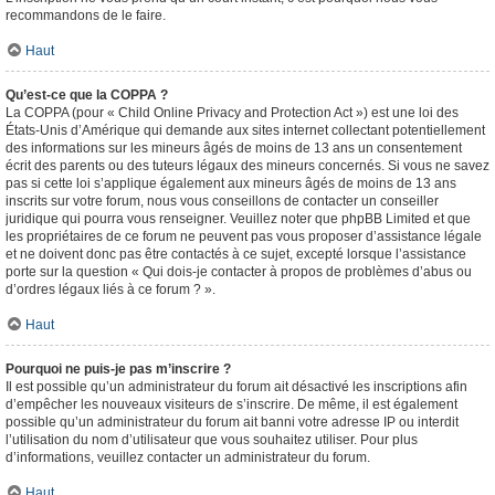
recommandons de le faire.
Haut
Qu’est-ce que la COPPA ?
La COPPA (pour « Child Online Privacy and Protection Act ») est une loi des
États-Unis d’Amérique qui demande aux sites internet collectant potentiellement
des informations sur les mineurs âgés de moins de 13 ans un consentement
écrit des parents ou des tuteurs légaux des mineurs concernés. Si vous ne savez
pas si cette loi s’applique également aux mineurs âgés de moins de 13 ans
inscrits sur votre forum, nous vous conseillons de contacter un conseiller
juridique qui pourra vous renseigner. Veuillez noter que phpBB Limited et que
les propriétaires de ce forum ne peuvent pas vous proposer d’assistance légale
et ne doivent donc pas être contactés à ce sujet, excepté lorsque l’assistance
porte sur la question « Qui dois-je contacter à propos de problèmes d’abus ou
d’ordres légaux liés à ce forum ? ».
Haut
Pourquoi ne puis-je pas m’inscrire ?
Il est possible qu’un administrateur du forum ait désactivé les inscriptions afin
d’empêcher les nouveaux visiteurs de s’inscrire. De même, il est également
possible qu’un administrateur du forum ait banni votre adresse IP ou interdit
l’utilisation du nom d’utilisateur que vous souhaitez utiliser. Pour plus
d’informations, veuillez contacter un administrateur du forum.
Haut