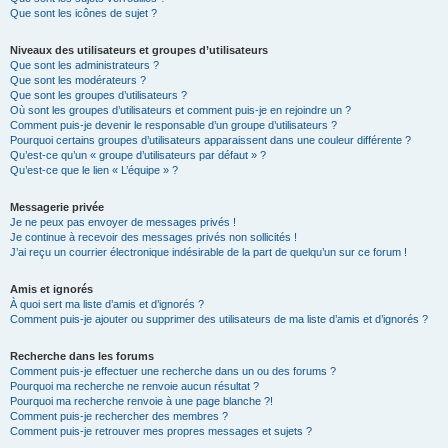
Que sont les icônes de sujet ?
Niveaux des utilisateurs et groupes d’utilisateurs
Que sont les administrateurs ?
Que sont les modérateurs ?
Que sont les groupes d’utilisateurs ?
Où sont les groupes d’utilisateurs et comment puis-je en rejoindre un ?
Comment puis-je devenir le responsable d’un groupe d’utilisateurs ?
Pourquoi certains groupes d’utilisateurs apparaissent dans une couleur différente ?
Qu’est-ce qu’un « groupe d’utilisateurs par défaut » ?
Qu’est-ce que le lien « L’équipe » ?
Messagerie privée
Je ne peux pas envoyer de messages privés !
Je continue à recevoir des messages privés non sollicités !
J’ai reçu un courrier électronique indésirable de la part de quelqu’un sur ce forum !
Amis et ignorés
À quoi sert ma liste d’amis et d’ignorés ?
Comment puis-je ajouter ou supprimer des utilisateurs de ma liste d’amis et d’ignorés ?
Recherche dans les forums
Comment puis-je effectuer une recherche dans un ou des forums ?
Pourquoi ma recherche ne renvoie aucun résultat ?
Pourquoi ma recherche renvoie à une page blanche ?!
Comment puis-je rechercher des membres ?
Comment puis-je retrouver mes propres messages et sujets ?