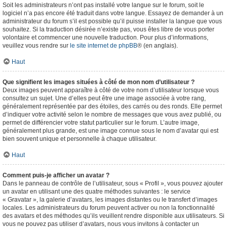
Soit les administrateurs n’ont pas installé votre langue sur le forum, soit le
logiciel n’a pas encore été traduit dans votre langue. Essayez de demander à un
administrateur du forum s’il est possible qu’il puisse installer la langue que vous
souhaitez. Si la traduction désirée n’existe pas, vous êtes libre de vous porter
volontaire et commencer une nouvelle traduction. Pour plus d’informations,
veuillez vous rendre sur
le site internet de phpBB
® (en anglais).
Haut
Que signifient les images situées à côté de mon nom d’utilisateur ?
Deux images peuvent apparaître à côté de votre nom d’utilisateur lorsque vous
consultez un sujet. Une d’elles peut être une image associée à votre rang,
généralement représentée par des étoiles, des carrés ou des ronds. Elle permet
d’indiquer votre activité selon le nombre de messages que vous avez publié, ou
permet de différencier votre statut particulier sur le forum. L’autre image,
généralement plus grande, est une image connue sous le nom d’avatar qui est
bien souvent unique et personnelle à chaque utilisateur.
Haut
Comment puis-je afficher un avatar ?
Dans le panneau de contrôle de l’utilisateur, sous « Profil », vous pouvez ajouter
un avatar en utilisant une des quatre méthodes suivantes : le service
« Gravatar », la galerie d’avatars, les images distantes ou le transfert d’images
locales. Les administrateurs du forum peuvent activer ou non la fonctionnalité
des avatars et des méthodes qu’ils veuillent rendre disponible aux utilisateurs. Si
vous ne pouvez pas utiliser d’avatars, nous vous invitons à contacter un