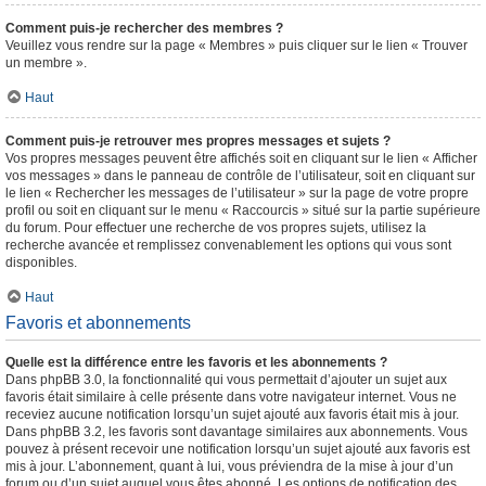
Comment puis-je rechercher des membres ?
Veuillez vous rendre sur la page « Membres » puis cliquer sur le lien « Trouver
un membre ».
Haut
Comment puis-je retrouver mes propres messages et sujets ?
Vos propres messages peuvent être affichés soit en cliquant sur le lien « Afficher
vos messages » dans le panneau de contrôle de l’utilisateur, soit en cliquant sur
le lien « Rechercher les messages de l’utilisateur » sur la page de votre propre
profil ou soit en cliquant sur le menu « Raccourcis » situé sur la partie supérieure
du forum. Pour effectuer une recherche de vos propres sujets, utilisez la
recherche avancée et remplissez convenablement les options qui vous sont
disponibles.
Haut
Favoris et abonnements
Quelle est la différence entre les favoris et les abonnements ?
Dans phpBB 3.0, la fonctionnalité qui vous permettait d’ajouter un sujet aux
favoris était similaire à celle présente dans votre navigateur internet. Vous ne
receviez aucune notification lorsqu’un sujet ajouté aux favoris était mis à jour.
Dans phpBB 3.2, les favoris sont davantage similaires aux abonnements. Vous
pouvez à présent recevoir une notification lorsqu’un sujet ajouté aux favoris est
mis à jour. L’abonnement, quant à lui, vous préviendra de la mise à jour d’un
forum ou d’un sujet auquel vous êtes abonné. Les options de notification des