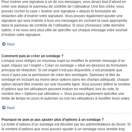
Pour insérer une signature à un de vos messages, vous devez tout d’abord en
créer une depuis le panneau de contrôle de l’utilisateur. Une fois créée, vous
pouvez cocher la case « Insérer une signature » depuis le formulaire de
rédaction afin d’insérer votre signature. Vous pouvez également ajouter une
signature qui sera insérée à tous vos messages en cochant la case appropriée
dans le panneau de contrôle de l’utilisateur. Si vous choisissez cette dernière
option, il ne vous sera plus utile de spécifier sur chaque message votre souhait
d’insérer votre signature.
Haut
Comment puis-je créer un sondage ?
Lorsque vous rédigez un nouveau sujet ou modifiez le premier message d’un
sujet, cliquez sur l’onglet « Créer un sondage » situé en-dessous du formulaire
principal de rédaction. Si cet onglet n’est pas disponible, il est probable que
vous n’ayez pas la permission de créer des sondages. Saisissez le titre du
sondage en incluant au moins deux options dans les champs adéquats, chaque
option devant être insérée sur une nouvelle ligne. Vous pouvez définir le nombre
d’options que les utilisateurs peuvent insérer en modifiant, lors du vote, le
nombre des « Options par utilisateur ». Vous pouvez également spécifier une
limite de temps en jours et autoriser ou non les utilisateurs à modifier leurs votes.
Haut
Pourquoi ne puis-je pas ajouter plus d’options à un sondage ?
La limite d’options d’un sondage est décidée par les administrateurs du forum. Si
le nombre d’options que vous pouvez ajouter à un sondage vous semble trop