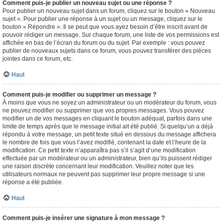
Comment puis-je publier un nouveau sujet ou une réponse ?
Pour publier un nouveau sujet dans un forum, cliquez sur le bouton « Nouveau
sujet ». Pour publier une réponse à un sujet ou un message, cliquez sur le
bouton « Répondre ». Il se peut que vous ayez besoin d’être inscrit avant de
pouvoir rédiger un message. Sur chaque forum, une liste de vos permissions est
affichée en bas de l’écran du forum ou du sujet. Par exemple : vous pouvez
publier de nouveaux sujets dans ce forum, vous pouvez transférer des pièces
jointes dans ce forum, etc.
Haut
Comment puis-je modifier ou supprimer un message ?
À moins que vous ne soyez un administrateur ou un modérateur du forum, vous
ne pouvez modifier ou supprimer que vos propres messages. Vous pouvez
modifier un de vos messages en cliquant le bouton adéquat, parfois dans une
limite de temps après que le message initial ait été publié. Si quelqu’un a déjà
répondu à votre message, un petit texte situé en dessous du message affichera
le nombre de fois que vous l’avez modifié, contenant la date et l’heure de la
modification. Ce petit texte n’apparaîtra pas s’il s’agit d’une modification
effectuée par un modérateur ou un administrateur, bien qu’ils puissent rédiger
une raison discrète concernant leur modification. Veuillez noter que les
utilisateurs normaux ne peuvent pas supprimer leur propre message si une
réponse a été publiée.
Haut
Comment puis-je insérer une signature à mon message ?