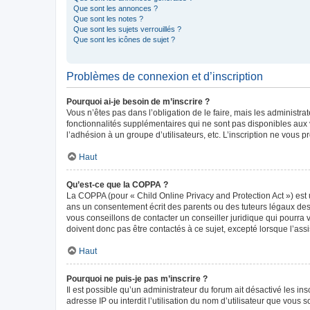
Que sont les annonces ?
Que sont les notes ?
Que sont les sujets verrouillés ?
Que sont les icônes de sujet ?
Problèmes de connexion et d’inscription
Pourquoi ai-je besoin de m’inscrire ?
Vous n’êtes pas dans l’obligation de le faire, mais les administr
fonctionnalités supplémentaires qui ne sont pas disponibles aux vis
l’adhésion à un groupe d’utilisateurs, etc. L’inscription ne vous
Haut
Qu’est-ce que la COPPA ?
La COPPA (pour « Child Online Privacy and Protection Act ») est 
ans un consentement écrit des parents ou des tuteurs légaux des
vous conseillons de contacter un conseiller juridique qui pourra
doivent donc pas être contactés à ce sujet, excepté lorsque l’ass
Haut
Pourquoi ne puis-je pas m’inscrire ?
Il est possible qu’un administrateur du forum ait désactivé les in
adresse IP ou interdit l’utilisation du nom d’utilisateur que vous 