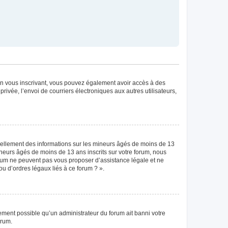
. En vous inscrivant, vous pouvez également avoir accès à des
privée, l’envoi de courriers électroniques aux autres utilisateurs,
tiellement des informations sur les mineurs âgés de moins de 13
neurs âgés de moins de 13 ans inscrits sur votre forum, nous
forum ne peuvent pas vous proposer d’assistance légale et ne
ou d’ordres légaux liés à ce forum ? ».
lement possible qu’un administrateur du forum ait banni votre
orum.