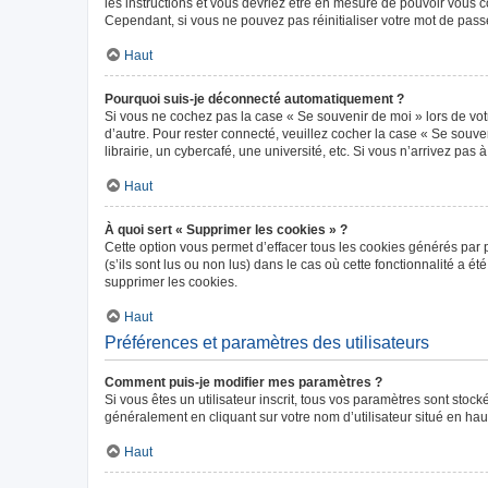
les instructions et vous devriez être en mesure de pouvoir vous
Cependant, si vous ne pouvez pas réinitialiser votre mot de pass
Haut
Pourquoi suis-je déconnecté automatiquement ?
Si vous ne cochez pas la case « Se souvenir de moi » lors de vot
d’autre. Pour rester connecté, veuillez cocher la case « Se sou
librairie, un cybercafé, une université, etc. Si vous n’arrivez pas 
Haut
À quoi sert « Supprimer les cookies » ?
Cette option vous permet d’effacer tous les cookies générés par 
(s’ils sont lus ou non lus) dans le cas où cette fonctionnalité 
supprimer les cookies.
Haut
Préférences et paramètres des utilisateurs
Comment puis-je modifier mes paramètres ?
Si vous êtes un utilisateur inscrit, tous vos paramètres sont sto
généralement en cliquant sur votre nom d’utilisateur situé en ha
Haut