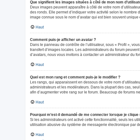
Que signifient les images situées à côté de mon nom d’utilisat
Deux images peuvent apparaître à côté de votre nom d’utilisateur
des ronds. Elle permet d’indiquer votre activité selon le nombre 
image connue sous le nom d’avatar qui est bien souvent unique e
Haut
Comment puis-je afficher un avatar ?
Dans le panneau de contrôle de l’utilisateur, sous « Profil », vou
transfert d’images locales. Les administrateurs du forum peuvent a
d’avatars, nous vous invitons à contacter un administrateur du fo
Haut
Quel est mon rang et comment puis-je le modifier ?
Les rangs, qui apparaissent en dessous de votre nom d’utilisateur
administrateurs et les modérateurs. Dans la plupart des cas, seu
afin d’augmenter votre rang sur le forum. Beaucoup de forums n
Haut
Pourquoi m’est-il demandé de me connecter lorsque je clique sur
Si les administrateurs ont activé cette fonctionnalité, seuls les 
utilisation abusive du système de messagerie électronique par des
Haut