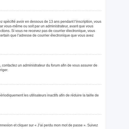
vez spécifié avoir en dessous de 13 ans pendant l’inscription, vous
 par vous-même ou soit par un administrateur, avant que vous
tructions. Si vous ne recevez pas de courrier électronique, vous
 certain que l’adresse de courrier électronique que vous avez
as, contactez un administrateur du forum afin de vous assurer de
riger.
diquement les utilisateurs inactifs afin de réduire la taille de
connexion et cliquer sur « J’ai perdu mon mot de passe ». Suivez