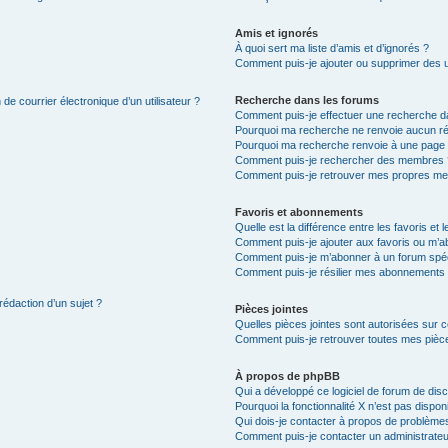
Amis et ignorés
À quoi sert ma liste d’amis et d’ignorés ?
Comment puis-je ajouter ou supprimer des uti
Recherche dans les forums
de courrier électronique d’un utilisateur ?
Comment puis-je effectuer une recherche d
Pourquoi ma recherche ne renvoie aucun ré
Pourquoi ma recherche renvoie à une page 
Comment puis-je rechercher des membres 
Comment puis-je retrouver mes propres me
Favoris et abonnements
Quelle est la différence entre les favoris e
Comment puis-je ajouter aux favoris ou m’ab
Comment puis-je m’abonner à un forum spéc
Comment puis-je résilier mes abonnements
rédaction d’un sujet ?
Pièces jointes
Quelles pièces jointes sont autorisées sur 
Comment puis-je retrouver toutes mes pièce
À propos de phpBB
Qui a développé ce logiciel de forum de dis
Pourquoi la fonctionnalité X n’est pas dispon
Qui dois-je contacter à propos de problèmes
Comment puis-je contacter un administrateu