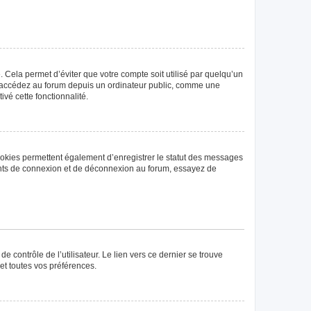
Cela permet d’éviter que votre compte soit utilisé par quelqu’un
us accédez au forum depuis un ordinateur public, comme une
ivé cette fonctionnalité.
ookies permettent également d’enregistrer le statut des messages
rrents de connexion et de déconnexion au forum, essayez de
 contrôle de l’utilisateur. Le lien vers ce dernier se trouve
et toutes vos préférences.