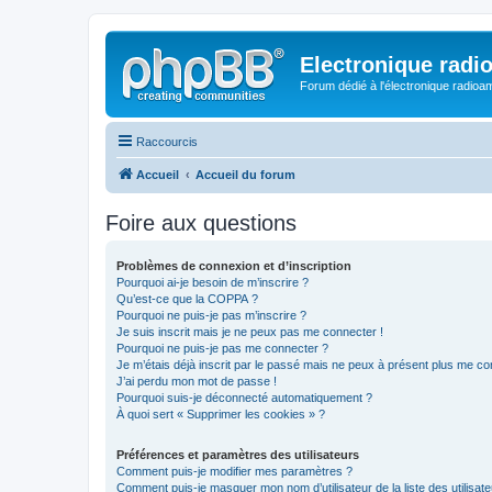
Electronique radi
Forum dédié à l'électronique radioam
Raccourcis
Accueil
Accueil du forum
Foire aux questions
Problèmes de connexion et d’inscription
Pourquoi ai-je besoin de m’inscrire ?
Qu’est-ce que la COPPA ?
Pourquoi ne puis-je pas m’inscrire ?
Je suis inscrit mais je ne peux pas me connecter !
Pourquoi ne puis-je pas me connecter ?
Je m’étais déjà inscrit par le passé mais ne peux à présent plus me co
J’ai perdu mon mot de passe !
Pourquoi suis-je déconnecté automatiquement ?
À quoi sert « Supprimer les cookies » ?
Préférences et paramètres des utilisateurs
Comment puis-je modifier mes paramètres ?
Comment puis-je masquer mon nom d’utilisateur de la liste des utilisate