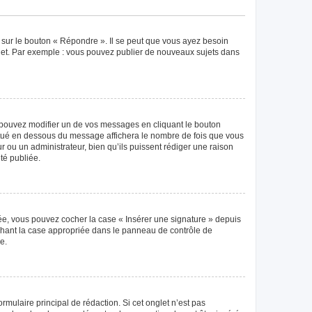
 sur le bouton « Répondre ». Il se peut que vous ayez besoin
ujet. Par exemple : vous pouvez publier de nouveaux sujets dans
pouvez modifier un de vos messages en cliquant le bouton
 situé en dessous du message affichera le nombre de fois que vous
eur ou un administrateur, bien qu’ils puissent rédiger une raison
té publiée.
éée, vous pouvez cocher la case « Insérer une signature » depuis
ochant la case appropriée dans le panneau de contrôle de
e.
mulaire principal de rédaction. Si cet onglet n’est pas