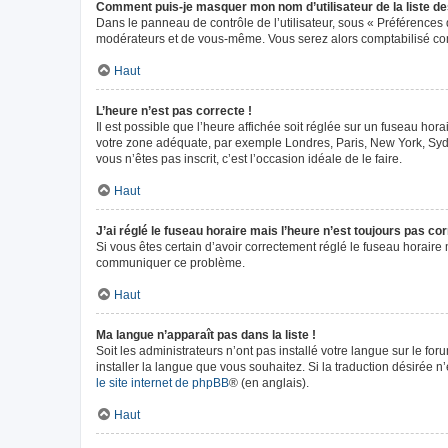
Comment puis-je masquer mon nom d’utilisateur de la liste des 
Dans le panneau de contrôle de l’utilisateur, sous « Préférences 
modérateurs et de vous-même. Vous serez alors comptabilisé comm
Haut
L’heure n’est pas correcte !
Il est possible que l’heure affichée soit réglée sur un fuseau horai
votre zone adéquate, par exemple Londres, Paris, New York, Sydney
vous n’êtes pas inscrit, c’est l’occasion idéale de le faire.
Haut
J’ai réglé le fuseau horaire mais l’heure n’est toujours pas cor
Si vous êtes certain d’avoir correctement réglé le fuseau horaire m
communiquer ce problème.
Haut
Ma langue n’apparaît pas dans la liste !
Soit les administrateurs n’ont pas installé votre langue sur le fo
installer la langue que vous souhaitez. Si la traduction désirée n
le site internet de phpBB
® (en anglais).
Haut