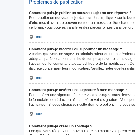
Problèmes de publication
Comment puis-je publier un nouveau sujet ou une réponse ?
Pour publier un nouveau sujet dans un forum, cliquez sur le bou
d’être inscrit avant de pouvoir rédiger un message. Sur chaque f
ce forum, vous pouvez transférer des pièces jointes dans ce forum
Haut
Comment puis-je modifier ou supprimer un message ?
À moins que vous ne soyez un administrateur ou un modérateur 
adéquat, parfois dans une limite de temps après que le message i
l’avez modifié, contenant la date et l’heure de la modification. Ce
discrète concernant leur modification. Veuillez noter que les ut
Haut
Comment puis-je insérer une signature à mon message ?
Pour insérer une signature à un de vos messages, vous devez tout
le formulaire de rédaction afin d’insérer votre signature. Vous
l’utilisateur. Si vous choisissez cette dernière option, il ne vous
Haut
Comment puis-je créer un sondage ?
Lorsque vous rédigez un nouveau sujet ou modifiez le premier mes