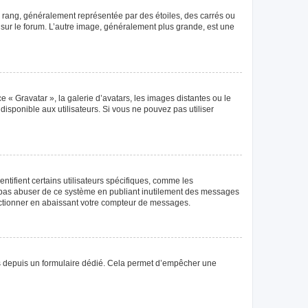
e rang, généralement représentée par des étoiles, des carrés ou
r sur le forum. L’autre image, généralement plus grande, est une
e « Gravatar », la galerie d’avatars, les images distantes ou le
disponible aux utilisateurs. Si vous ne pouvez pas utiliser
tifient certains utilisateurs spécifiques, comme les
ne pas abuser de ce système en publiant inutilement des messages
nctionner en abaissant votre compteur de messages.
teurs depuis un formulaire dédié. Cela permet d’empêcher une