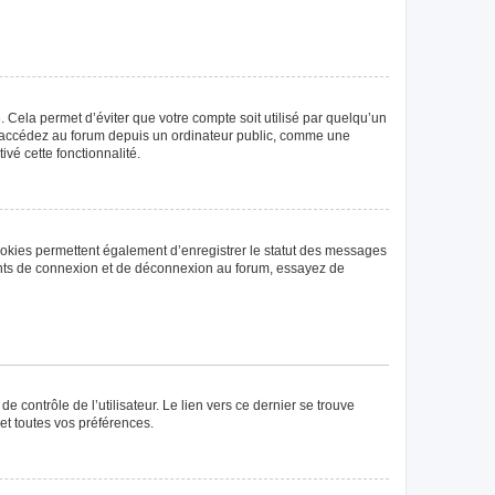
Cela permet d’éviter que votre compte soit utilisé par quelqu’un
us accédez au forum depuis un ordinateur public, comme une
ivé cette fonctionnalité.
ookies permettent également d’enregistrer le statut des messages
rrents de connexion et de déconnexion au forum, essayez de
 contrôle de l’utilisateur. Le lien vers ce dernier se trouve
et toutes vos préférences.