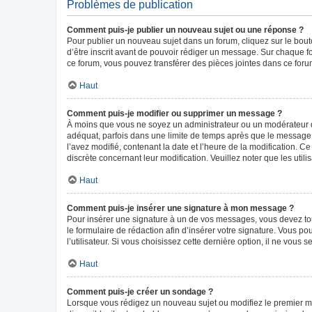
Problèmes de publication
Comment puis-je publier un nouveau sujet ou une réponse ?
Pour publier un nouveau sujet dans un forum, cliquez sur le bou
d’être inscrit avant de pouvoir rédiger un message. Sur chaque f
ce forum, vous pouvez transférer des pièces jointes dans ce forum
Haut
Comment puis-je modifier ou supprimer un message ?
À moins que vous ne soyez un administrateur ou un modérateur 
adéquat, parfois dans une limite de temps après que le message i
l’avez modifié, contenant la date et l’heure de la modification. Ce
discrète concernant leur modification. Veuillez noter que les ut
Haut
Comment puis-je insérer une signature à mon message ?
Pour insérer une signature à un de vos messages, vous devez tout
le formulaire de rédaction afin d’insérer votre signature. Vous
l’utilisateur. Si vous choisissez cette dernière option, il ne vous
Haut
Comment puis-je créer un sondage ?
Lorsque vous rédigez un nouveau sujet ou modifiez le premier mes