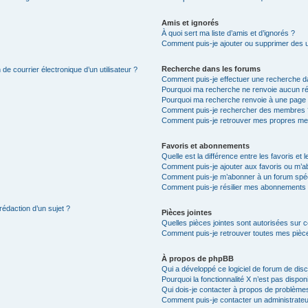
Amis et ignorés
À quoi sert ma liste d’amis et d’ignorés ?
Comment puis-je ajouter ou supprimer des uti
Recherche dans les forums
de courrier électronique d’un utilisateur ?
Comment puis-je effectuer une recherche d
Pourquoi ma recherche ne renvoie aucun ré
Pourquoi ma recherche renvoie à une page 
Comment puis-je rechercher des membres 
Comment puis-je retrouver mes propres me
Favoris et abonnements
Quelle est la différence entre les favoris e
Comment puis-je ajouter aux favoris ou m’ab
Comment puis-je m’abonner à un forum spéc
Comment puis-je résilier mes abonnements
rédaction d’un sujet ?
Pièces jointes
Quelles pièces jointes sont autorisées sur 
Comment puis-je retrouver toutes mes pièce
À propos de phpBB
Qui a développé ce logiciel de forum de dis
Pourquoi la fonctionnalité X n’est pas dispon
Qui dois-je contacter à propos de problèmes
Comment puis-je contacter un administrateu