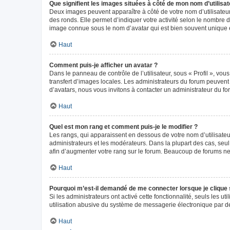
Que signifient les images situées à côté de mon nom d’utilisat
Deux images peuvent apparaître à côté de votre nom d’utilisateur
des ronds. Elle permet d’indiquer votre activité selon le nombre 
image connue sous le nom d’avatar qui est bien souvent unique e
Haut
Comment puis-je afficher un avatar ?
Dans le panneau de contrôle de l’utilisateur, sous « Profil », vou
transfert d’images locales. Les administrateurs du forum peuvent a
d’avatars, nous vous invitons à contacter un administrateur du fo
Haut
Quel est mon rang et comment puis-je le modifier ?
Les rangs, qui apparaissent en dessous de votre nom d’utilisateur
administrateurs et les modérateurs. Dans la plupart des cas, seu
afin d’augmenter votre rang sur le forum. Beaucoup de forums n
Haut
Pourquoi m’est-il demandé de me connecter lorsque je clique sur
Si les administrateurs ont activé cette fonctionnalité, seuls les 
utilisation abusive du système de messagerie électronique par des
Haut