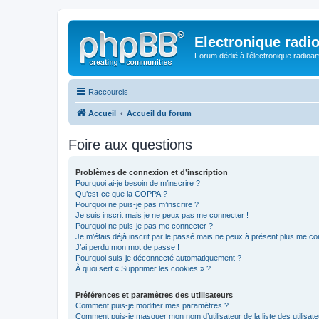
Electronique radi
Forum dédié à l'électronique radioam
Raccourcis
Accueil
Accueil du forum
Foire aux questions
Problèmes de connexion et d’inscription
Pourquoi ai-je besoin de m’inscrire ?
Qu’est-ce que la COPPA ?
Pourquoi ne puis-je pas m’inscrire ?
Je suis inscrit mais je ne peux pas me connecter !
Pourquoi ne puis-je pas me connecter ?
Je m’étais déjà inscrit par le passé mais ne peux à présent plus me co
J’ai perdu mon mot de passe !
Pourquoi suis-je déconnecté automatiquement ?
À quoi sert « Supprimer les cookies » ?
Préférences et paramètres des utilisateurs
Comment puis-je modifier mes paramètres ?
Comment puis-je masquer mon nom d’utilisateur de la liste des utilisate