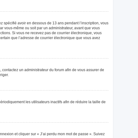
vez spécifié avoir en dessous de 13 ans pendant l’inscription, vous
 par vous-même ou soit par un administrateur, avant que vous
tructions. Si vous ne recevez pas de courrier électronique, vous
 certain que l’adresse de courrier électronique que vous avez
as, contactez un administrateur du forum afin de vous assurer de
riger.
diquement les utilisateurs inactifs afin de réduire la taille de
connexion et cliquer sur « J’ai perdu mon mot de passe ». Suivez