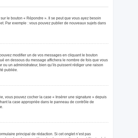
 sur le bouton « Répondre ». Il se peut que vous ayez besoin
ujet. Par exemple : vous pouvez publier de nouveaux sujets dans
pouvez modifier un de vos messages en cliquant le bouton
 situé en dessous du message affichera le nombre de fois que vous
eur ou un administrateur, bien qu’ils puissent rédiger une raison
té publiée.
éée, vous pouvez cocher la case « Insérer une signature » depuis
ochant la case appropriée dans le panneau de contrôle de
e.
mulaire principal de rédaction. Si cet onglet n’est pas