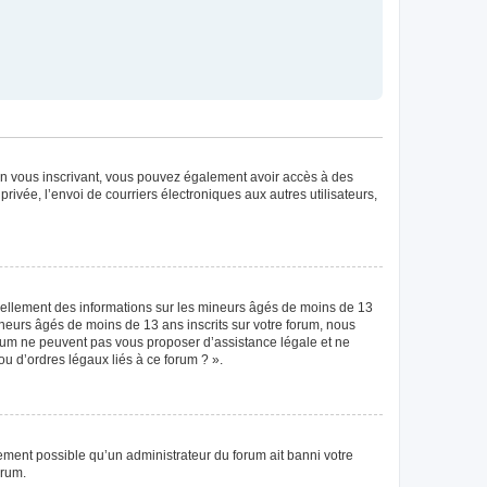
. En vous inscrivant, vous pouvez également avoir accès à des
privée, l’envoi de courriers électroniques aux autres utilisateurs,
tiellement des informations sur les mineurs âgés de moins de 13
neurs âgés de moins de 13 ans inscrits sur votre forum, nous
forum ne peuvent pas vous proposer d’assistance légale et ne
ou d’ordres légaux liés à ce forum ? ».
lement possible qu’un administrateur du forum ait banni votre
orum.