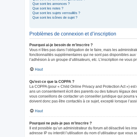
Que sont les annonces ?
Que sont les notes ?
Que sont les sujets verrouillés ?
Que sont les icônes de sujet ?
Problèmes de connexion et d’inscription
Pourquoi ai-je besoin de m’inscrire ?
Vous n’êtes pas dans l’obligation de le faire, mais les administr
fonctionnalités supplémentaires qui ne sont pas disponibles aux vis
l’adhésion à un groupe d’utilisateurs, etc. L’inscription ne vous
Haut
Qu’est-ce que la COPPA ?
La COPPA (pour « Child Online Privacy and Protection Act ») est 
ans un consentement écrit des parents ou des tuteurs légaux des
vous conseillons de contacter un conseiller juridique qui pourra
doivent donc pas être contactés à ce sujet, excepté lorsque l’ass
Haut
Pourquoi ne puis-je pas m’inscrire ?
Il est possible qu’un administrateur du forum ait désactivé les in
adresse IP ou interdit l’utilisation du nom d’utilisateur que vous 