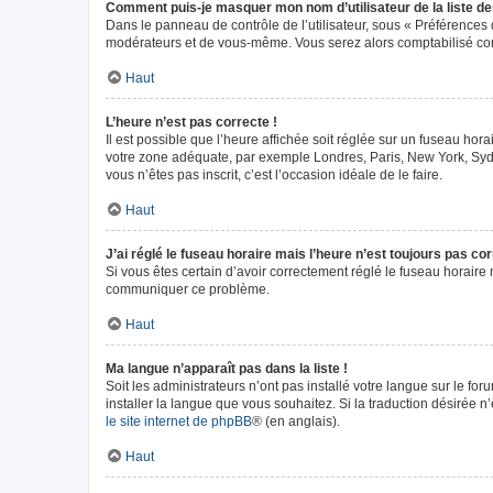
Comment puis-je masquer mon nom d’utilisateur de la liste des 
Dans le panneau de contrôle de l’utilisateur, sous « Préférences 
modérateurs et de vous-même. Vous serez alors comptabilisé comm
Haut
L’heure n’est pas correcte !
Il est possible que l’heure affichée soit réglée sur un fuseau horai
votre zone adéquate, par exemple Londres, Paris, New York, Sydney
vous n’êtes pas inscrit, c’est l’occasion idéale de le faire.
Haut
J’ai réglé le fuseau horaire mais l’heure n’est toujours pas cor
Si vous êtes certain d’avoir correctement réglé le fuseau horaire m
communiquer ce problème.
Haut
Ma langue n’apparaît pas dans la liste !
Soit les administrateurs n’ont pas installé votre langue sur le fo
installer la langue que vous souhaitez. Si la traduction désirée n
le site internet de phpBB
® (en anglais).
Haut