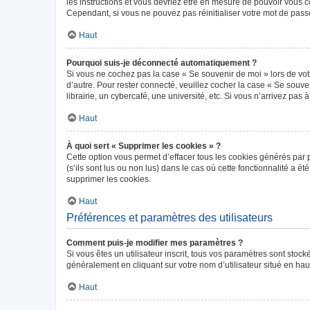
les instructions et vous devriez être en mesure de pouvoir vous
Cependant, si vous ne pouvez pas réinitialiser votre mot de pass
Haut
Pourquoi suis-je déconnecté automatiquement ?
Si vous ne cochez pas la case « Se souvenir de moi » lors de vot
d’autre. Pour rester connecté, veuillez cocher la case « Se sou
librairie, un cybercafé, une université, etc. Si vous n’arrivez pas 
Haut
À quoi sert « Supprimer les cookies » ?
Cette option vous permet d’effacer tous les cookies générés par 
(s’ils sont lus ou non lus) dans le cas où cette fonctionnalité 
supprimer les cookies.
Haut
Préférences et paramètres des utilisateurs
Comment puis-je modifier mes paramètres ?
Si vous êtes un utilisateur inscrit, tous vos paramètres sont sto
généralement en cliquant sur votre nom d’utilisateur situé en ha
Haut