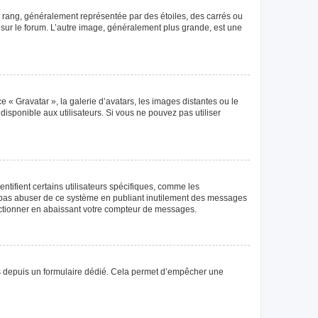
e rang, généralement représentée par des étoiles, des carrés ou
r sur le forum. L’autre image, généralement plus grande, est une
e « Gravatar », la galerie d’avatars, les images distantes ou le
disponible aux utilisateurs. Si vous ne pouvez pas utiliser
tifient certains utilisateurs spécifiques, comme les
ne pas abuser de ce système en publiant inutilement des messages
nctionner en abaissant votre compteur de messages.
teurs depuis un formulaire dédié. Cela permet d’empêcher une