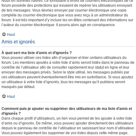
Nous en sommes navrés. Le formulaire d’envoi de courriers électroniques de ce
forum possède des protections qui essaient de repérer les utilisateurs envoyant
de tels messages. Vous devriez envoyer par courrier électronique une copie
complète du courrier électronique que vous avez reçu à un administrateur du
forum. Il est très important d’y inclure les en-têtes contenant des informations sur
l’auteur du courrier électronique. Il pourra alors agir en conséquence.
Haut
Amis et ignorés
À quoi sert ma liste d’amis et d’ignorés ?
Vous pouvez utiliser ces listes afin d’organiser et trier certains utilisateurs du
forum. Les membres ajoutés à votre liste d’amis seront listés dans le panneau de
contrôle de l’utilisateur afin de consulter rapidement leur statut en ligne et leur
envoyer des messages privés. Selon le style utilisé, les messages publiés par
ces utilisateurs peuvent éventuellement être mis en surbrillance. Si vous ajoutez
un utilisateur à votre liste d’ignorés, tous les messages qu’il publiera seront
masqués par défaut.
Haut
Comment puis-je ajouter ou supprimer des utilisateurs de ma liste d’amis et
d’ignorés ?
Dans chaque profil d’utilisateurs, un lien vous permet de les ajouter à votre liste
d’amis ou d’ignorés. De même, vous pouvez ajouter directement des utilisateurs
depuis le panneau de contrôle de l’utilisateur en saisissant leur nom d’utilisateur.
Vous pouvez également les supprimer de vos listes depuis cette même page.