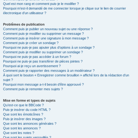
Quel est mon rang et comment puis-je le modifier ?
Pourquoi m’est-il demandé de me connecter lorsque je clique sur le lien de courrier
électronique d’un utilisateur ?
Problèmes de publication
Comment puis-je publier un nouveau sujet ou une réponse ?
Comment puis-je modifier ou supprimer un message ?
Comment puis-je insérer une signature à mon message ?
Comment puis-je créer un sondage ?
Pourquoi ne puis-je pas ajouter plus d’options à un sondage ?
Comment puis-je modifier ou supprimer un sondage ?
Pourquoi ne puis-je pas accéder à un forum ?
Pourquoi ne puis-je pas transférer de pièces jointes ?
Pourquoi ai-je reçu un avertissement ?
Comment puis-je rapporter des messages à un modérateur ?
À quoi sert le bouton « Enregistrer comme brouillon » affiché lors de la rédaction d’un
sujet ?
Pourquoi mon message a-t-il besoin d’être approuvé ?
Comment puis-je remonter mes sujets ?
Mise en forme et types de sujets
Qu’est-ce que le BBCode ?
Puis-je insérer du code HTML ?
Que sont les émoticônes ?
Puis-je insérer des images ?
Que sont les annonces générales ?
Que sont les annonces ?
Que sont les notes ?
Que sont les sujets verrouillés ?