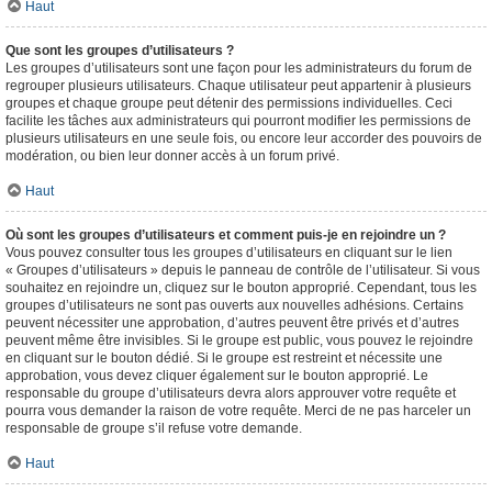
Haut
Que sont les groupes d’utilisateurs ?
Les groupes d’utilisateurs sont une façon pour les administrateurs du forum de
regrouper plusieurs utilisateurs. Chaque utilisateur peut appartenir à plusieurs
groupes et chaque groupe peut détenir des permissions individuelles. Ceci
facilite les tâches aux administrateurs qui pourront modifier les permissions de
plusieurs utilisateurs en une seule fois, ou encore leur accorder des pouvoirs de
modération, ou bien leur donner accès à un forum privé.
Haut
Où sont les groupes d’utilisateurs et comment puis-je en rejoindre un ?
Vous pouvez consulter tous les groupes d’utilisateurs en cliquant sur le lien
« Groupes d’utilisateurs » depuis le panneau de contrôle de l’utilisateur. Si vous
souhaitez en rejoindre un, cliquez sur le bouton approprié. Cependant, tous les
groupes d’utilisateurs ne sont pas ouverts aux nouvelles adhésions. Certains
peuvent nécessiter une approbation, d’autres peuvent être privés et d’autres
peuvent même être invisibles. Si le groupe est public, vous pouvez le rejoindre
en cliquant sur le bouton dédié. Si le groupe est restreint et nécessite une
approbation, vous devez cliquer également sur le bouton approprié. Le
responsable du groupe d’utilisateurs devra alors approuver votre requête et
pourra vous demander la raison de votre requête. Merci de ne pas harceler un
responsable de groupe s’il refuse votre demande.
Haut