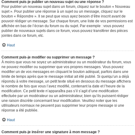
Comment puis-je publier un nouveau sujet ou une réponse ?
Pour publier un nouveau sujet dans un forum, cliquez sur le bouton « Nouveau
sujet ». Pour publier une réponse à un sujet ou un message, cliquez sur le
bouton « Répondre ». Il se peut que vous ayez besoin d’être inscrit avant de
pouvoir rédiger un message. Sur chaque forum, une liste de vos permissions est
affichée en bas de l’écran du forum ou du sujet. Par exemple : vous pouvez
publier de nouveaux sujets dans ce forum, vous pouvez transférer des pièces
jointes dans ce forum, etc.
Haut
Comment puis-je modifier ou supprimer un message ?
À moins que vous ne soyez un administrateur ou un modérateur du forum, vous
ne pouvez modifier ou supprimer que vos propres messages. Vous pouvez
modifier un de vos messages en cliquant le bouton adéquat, parfois dans une
limite de temps après que le message initial ait été publié. Si quelqu’un a déjà
répondu à votre message, un petit texte situé en dessous du message affichera
le nombre de fois que vous l’avez modifié, contenant la date et l’heure de la
modification. Ce petit texte n’apparaîtra pas s’il s’agit d’une modification
effectuée par un modérateur ou un administrateur, bien qu’ils puissent rédiger
une raison discrète concernant leur modification. Veuillez noter que les
utilisateurs normaux ne peuvent pas supprimer leur propre message si une
réponse a été publiée.
Haut
Comment puis-je insérer une signature à mon message ?