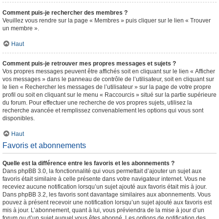
Comment puis-je rechercher des membres ?
Veuillez vous rendre sur la page « Membres » puis cliquer sur le lien « Trouver
un membre ».
Haut
Comment puis-je retrouver mes propres messages et sujets ?
Vos propres messages peuvent être affichés soit en cliquant sur le lien « Afficher
vos messages » dans le panneau de contrôle de l’utilisateur, soit en cliquant sur
le lien « Rechercher les messages de l’utilisateur » sur la page de votre propre
profil ou soit en cliquant sur le menu « Raccourcis » situé sur la partie supérieure
du forum. Pour effectuer une recherche de vos propres sujets, utilisez la
recherche avancée et remplissez convenablement les options qui vous sont
disponibles.
Haut
Favoris et abonnements
Quelle est la différence entre les favoris et les abonnements ?
Dans phpBB 3.0, la fonctionnalité qui vous permettait d’ajouter un sujet aux
favoris était similaire à celle présente dans votre navigateur internet. Vous ne
receviez aucune notification lorsqu’un sujet ajouté aux favoris était mis à jour.
Dans phpBB 3.2, les favoris sont davantage similaires aux abonnements. Vous
pouvez à présent recevoir une notification lorsqu’un sujet ajouté aux favoris est
mis à jour. L’abonnement, quant à lui, vous préviendra de la mise à jour d’un
forum ou d’un sujet auquel vous êtes abonné. Les options de notification des