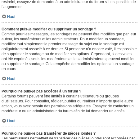
restreint, essayez de demander à un administrateur du forum s’il est possible de
l’augmenter.
Haut
Comment puis-je modifier ou supprimer un sondage ?
Comme pour les messages, les sondages ne peuvent être modifiés que par leur
auteur, les modérateurs et les administrateurs. Pour modifier un sondage,
modifiez tout simplement le premier message du sujet car le sondage est
obligatoirement associé à ce dernier. Si personne n’a encore voté, il est possible
de supprimer le sondage ou de modifier ses options. Cependant, si des votes
ont été exprimés, seuls les modérateurs et les administrateurs peuvent modifier
ou supprimer le sondage. Cela empêche de modifier les options d’un sondage
en cours.
Haut
Pourquoi ne puis-je pas accéder à un forum ?
Certains forums peuvent être limités à certains utilisateurs ou groupes
d’utilisateurs. Pour consulter, rédiger, publier ou réaliser n’importe quelle autre
action, vous avez besoin des permissions adéquates. Essayez de contacter un
modérateur ou un administrateur du forum afin de lui demander un accès.
Haut
Pourquoi ne puis-je pas transférer de pièces jointes ?
Les permissions permettant de transférer des pièces jointes sont accordées par