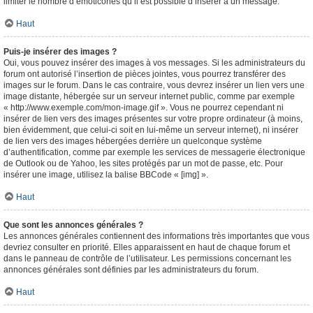
limiter le nombre d’émoticônes qu’il est possible d’insérer à un message.
Haut
Puis-je insérer des images ?
Oui, vous pouvez insérer des images à vos messages. Si les administrateurs du
forum ont autorisé l’insertion de pièces jointes, vous pourrez transférer des
images sur le forum. Dans le cas contraire, vous devrez insérer un lien vers une
image distante, hébergée sur un serveur internet public, comme par exemple
« http://www.exemple.com/mon-image.gif ». Vous ne pourrez cependant ni
insérer de lien vers des images présentes sur votre propre ordinateur (à moins,
bien évidemment, que celui-ci soit en lui-même un serveur internet), ni insérer
de lien vers des images hébergées derrière un quelconque système
d’authentification, comme par exemple les services de messagerie électronique
de Outlook ou de Yahoo, les sites protégés par un mot de passe, etc. Pour
insérer une image, utilisez la balise BBCode « [img] ».
Haut
Que sont les annonces générales ?
Les annonces générales contiennent des informations très importantes que vous
devriez consulter en priorité. Elles apparaissent en haut de chaque forum et
dans le panneau de contrôle de l’utilisateur. Les permissions concernant les
annonces générales sont définies par les administrateurs du forum.
Haut