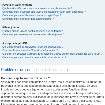
Favoris et abonnements
Quelle est la différence entre les favoris et les abonnements ?
Comment puis-je ajouter aux favoris ou m’abonner à un sujet spécifique ?
Comment puis-je m’abonner à un forum spécifique ?
Comment puis-je résilier mes abonnements ?
Pièces jointes
Quelles pièces jointes sont autorisées sur ce forum ?
Comment puis-je retrouver toutes mes pièces jointes ?
À propos de phpBB
Qui a développé ce logiciel de forum de discussions ?
Pourquoi la fonctionnalité X n’est pas disponible ?
Qui dois-je contacter à propos de problèmes d’abus ou d’ordres légaux liés à ce forum ?
Comment puis-je contacter un administrateur du forum ?
Problèmes de connexion et d’inscription
Pourquoi ai-je besoin de m’inscrire ?
Vous n’êtes pas dans l’obligation de le faire, mais les administrateurs du forum
peuvent limiter la publication de messages aux utilisateurs inscrits. En vous
inscrivant, vous pouvez également avoir accès à des fonctionnalités
supplémentaires qui ne sont pas disponibles aux visiteurs, tels que l’affichage
d’avatars personnalisés, l’utilisation de la messagerie privée, l’envoi de courriers
électroniques aux autres utilisateurs, l’adhésion à un groupe d’utilisateurs, etc.
L’inscription ne vous prend qu’un court instant, c’est pourquoi nous vous