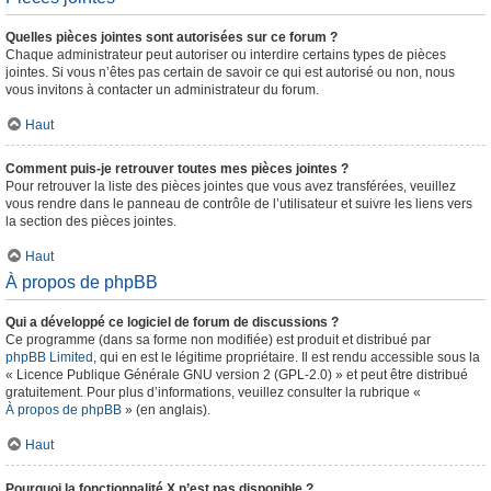
Quelles pièces jointes sont autorisées sur ce forum ?
Chaque administrateur peut autoriser ou interdire certains types de pièces
jointes. Si vous n’êtes pas certain de savoir ce qui est autorisé ou non, nous
vous invitons à contacter un administrateur du forum.
Haut
Comment puis-je retrouver toutes mes pièces jointes ?
Pour retrouver la liste des pièces jointes que vous avez transférées, veuillez
vous rendre dans le panneau de contrôle de l’utilisateur et suivre les liens vers
la section des pièces jointes.
Haut
À propos de phpBB
Qui a développé ce logiciel de forum de discussions ?
Ce programme (dans sa forme non modifiée) est produit et distribué par
phpBB Limited
, qui en est le légitime propriétaire. Il est rendu accessible sous la
« Licence Publique Générale GNU version 2 (GPL-2.0) » et peut être distribué
gratuitement. Pour plus d’informations, veuillez consulter la rubrique «
À propos de phpBB
» (en anglais).
Haut
Pourquoi la fonctionnalité X n’est pas disponible ?