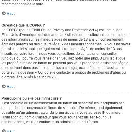
recommandons de le faire.
Haut
Qu’est-ce que la COPPA ?
La COPPA (pour « Child Online Privacy and Protection Act ») est une loi des
États-Unis d’Amérique qui demande aux sites internet collectant potentiellement
des informations sur les mineurs âgés de moins de 13 ans un consentement
écrit des parents ou des tuteurs légaux des mineurs concernés. Si vous ne savez
pas si cette loi s’applique également aux mineurs âgés de moins de 13 ans
inscrits sur votre forum, nous vous conseillons de contacter un conseiller
juridique qui pourra vous renseigner. Veuillez noter que phpBB Limited et que
les propriétaires de ce forum ne peuvent pas vous proposer d’assistance légale
et ne doivent donc pas être contactés à ce sujet, excepté lorsque l’assistance
porte sur la question « Qui dois-je contacter à propos de problèmes d’abus ou
d’ordres légaux liés à ce forum ? ».
Haut
Pourquoi ne puis-je pas m’inscrire ?
Il est possible qu’un administrateur du forum ait désactivé les inscriptions afin
d’empêcher les nouveaux visiteurs de s’inscrire. De même, il est également
possible qu’un administrateur du forum ait banni votre adresse IP ou interdit
l’utilisation du nom d’utilisateur que vous souhaitez utiliser. Pour plus
d’informations, veuillez contacter un administrateur du forum.
Haut