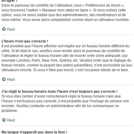
en ligne ?
Dans le panneau de contrôle de l’utilisateur, sous « Préférences du forum »,
vous trouverez l’option « Masquer mon statut en ligne ». Si vous activez cette
option, vous ne serez visible que des administrateurs, des modérateurs et de
vous-même. Vous serez alors comptabilisé comme étant un utilisateur invisible.
Haut
L’heure n’est pas correcte !
Il est possible que l’heure affichée soit réglée sur un fuseau horaire différent du
vôtre. Si tel était le cas, veuillez vous rendre dans le panneau de contrôle de
l’utilisateur et régler le fuseau horaire afin de trouver votre zone adéquate, par
exemple Londres, Paris, New York, Sydney, etc. Veuillez noter que le réglage du
fuseau horaire, comme la plupart des autres paramètres, n’est accessible qu’aux
utilisateurs inscrits. Si vous n’êtes pas inscrit, c’est l’occasion idéale de le faire.
Haut
J’ai réglé le fuseau horaire mais l’heure n’est toujours pas correcte !
Si vous êtes certain d’avoir correctement réglé le fuseau horaire mais que
l’heure n’est toujours pas correcte, il est probable que l’horloge du serveur soit
erronée. Veuillez contacter un administrateur afin de lui communiquer ce
problème.
Haut
Ma langue n’apparaît pas dans la liste !