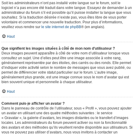
Soit les administrateurs n’ont pas installé votre langue sur le forum, soit le
logiciel n’a pas encore été traduit dans votre langue. Essayez de demander à un
administrateur du forum s’il est possible qu’il puisse installer la langue que vous
souhaitez. Si la traduction désirée n’existe pas, vous êtes libre de vous porter
volontaire et commencer une nouvelle traduction. Pour plus d’informations,
veuillez vous rendre sur
le site internet de phpBB
® (en anglais).
Haut
Que signifient les images situées à côté de mon nom d’utilisateur ?
Deux images peuvent apparaître à côté de votre nom d’utilisateur lorsque vous
consultez un sujet. Une d’elles peut être une image associée à votre rang,
généralement représentée par des étoiles, des carrés ou des ronds. Elle permet
d’indiquer votre activité selon le nombre de messages que vous avez publié, ou
permet de différencier votre statut particulier sur le forum. L’autre image,
généralement plus grande, est une image connue sous le nom d’avatar qui est
bien souvent unique et personnelle à chaque utilisateur.
Haut
Comment puis-je afficher un avatar ?
Dans le panneau de contrôle de l’utilisateur, sous « Profil », vous pouvez ajouter
un avatar en utilisant une des quatre méthodes suivantes : le service
« Gravatar », la galerie d’avatars, les images distantes ou le transfert d’images
locales. Les administrateurs du forum peuvent activer ou non la fonctionnalité
des avatars et des méthodes qu’ils veuillent rendre disponible aux utilisateurs. Si
vous ne pouvez pas utiliser d’avatars, nous vous invitons à contacter un