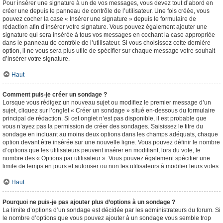
Pour insérer une signature à un de vos messages, vous devez tout d’abord en
créer une depuis le panneau de contrôle de l’utilisateur. Une fois créée, vous
pouvez cocher la case « Insérer une signature » depuis le formulaire de
rédaction afin d’insérer votre signature. Vous pouvez également ajouter une
signature qui sera insérée à tous vos messages en cochant la case appropriée
dans le panneau de contrôle de l’utilisateur. Si vous choisissez cette dernière
option, il ne vous sera plus utile de spécifier sur chaque message votre souhait
d’insérer votre signature.
Haut
Comment puis-je créer un sondage ?
Lorsque vous rédigez un nouveau sujet ou modifiez le premier message d’un
sujet, cliquez sur l’onglet « Créer un sondage » situé en-dessous du formulaire
principal de rédaction. Si cet onglet n’est pas disponible, il est probable que
vous n’ayez pas la permission de créer des sondages. Saisissez le titre du
sondage en incluant au moins deux options dans les champs adéquats, chaque
option devant être insérée sur une nouvelle ligne. Vous pouvez définir le nombre
d’options que les utilisateurs peuvent insérer en modifiant, lors du vote, le
nombre des « Options par utilisateur ». Vous pouvez également spécifier une
limite de temps en jours et autoriser ou non les utilisateurs à modifier leurs votes.
Haut
Pourquoi ne puis-je pas ajouter plus d’options à un sondage ?
La limite d’options d’un sondage est décidée par les administrateurs du forum. Si
le nombre d’options que vous pouvez ajouter à un sondage vous semble trop