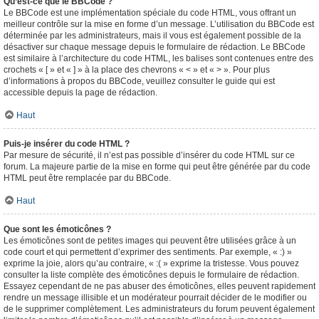
Qu’est-ce que le BBCode ?
Le BBCode est une implémentation spéciale du code HTML, vous offrant un
meilleur contrôle sur la mise en forme d’un message. L’utilisation du BBCode est
déterminée par les administrateurs, mais il vous est également possible de la
désactiver sur chaque message depuis le formulaire de rédaction. Le BBCode
est similaire à l’architecture du code HTML, les balises sont contenues entre des
crochets « [ » et « ] » à la place des chevrons « < » et « > ». Pour plus
d’informations à propos du BBCode, veuillez consulter le guide qui est
accessible depuis la page de rédaction.
Haut
Puis-je insérer du code HTML ?
Par mesure de sécurité, il n’est pas possible d’insérer du code HTML sur ce
forum. La majeure partie de la mise en forme qui peut être générée par du code
HTML peut être remplacée par du BBCode.
Haut
Que sont les émoticônes ?
Les émoticônes sont de petites images qui peuvent être utilisées grâce à un
code court et qui permettent d’exprimer des sentiments. Par exemple, « :) »
exprime la joie, alors qu’au contraire, « :( » exprime la tristesse. Vous pouvez
consulter la liste complète des émoticônes depuis le formulaire de rédaction.
Essayez cependant de ne pas abuser des émoticônes, elles peuvent rapidement
rendre un message illisible et un modérateur pourrait décider de le modifier ou
de le supprimer complètement. Les administrateurs du forum peuvent également