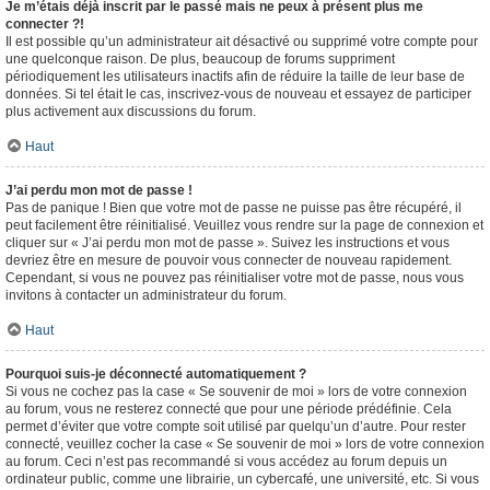
Je m’étais déjà inscrit par le passé mais ne peux à présent plus me
connecter ?!
Il est possible qu’un administrateur ait désactivé ou supprimé votre compte pour
une quelconque raison. De plus, beaucoup de forums suppriment
périodiquement les utilisateurs inactifs afin de réduire la taille de leur base de
données. Si tel était le cas, inscrivez-vous de nouveau et essayez de participer
plus activement aux discussions du forum.
Haut
J’ai perdu mon mot de passe !
Pas de panique ! Bien que votre mot de passe ne puisse pas être récupéré, il
peut facilement être réinitialisé. Veuillez vous rendre sur la page de connexion et
cliquer sur « J’ai perdu mon mot de passe ». Suivez les instructions et vous
devriez être en mesure de pouvoir vous connecter de nouveau rapidement.
Cependant, si vous ne pouvez pas réinitialiser votre mot de passe, nous vous
invitons à contacter un administrateur du forum.
Haut
Pourquoi suis-je déconnecté automatiquement ?
Si vous ne cochez pas la case « Se souvenir de moi » lors de votre connexion
au forum, vous ne resterez connecté que pour une période prédéfinie. Cela
permet d’éviter que votre compte soit utilisé par quelqu’un d’autre. Pour rester
connecté, veuillez cocher la case « Se souvenir de moi » lors de votre connexion
au forum. Ceci n’est pas recommandé si vous accédez au forum depuis un
ordinateur public, comme une librairie, un cybercafé, une université, etc. Si vous