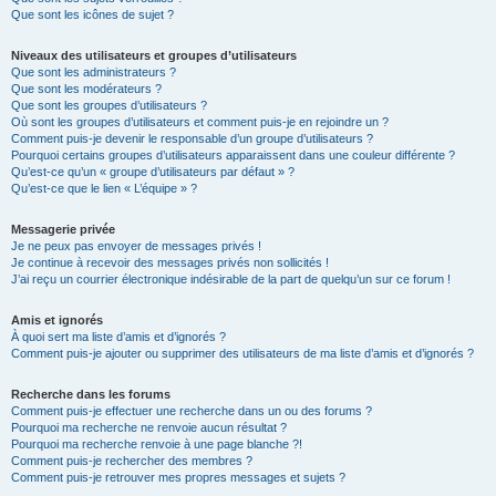
Que sont les icônes de sujet ?
Niveaux des utilisateurs et groupes d’utilisateurs
Que sont les administrateurs ?
Que sont les modérateurs ?
Que sont les groupes d’utilisateurs ?
Où sont les groupes d’utilisateurs et comment puis-je en rejoindre un ?
Comment puis-je devenir le responsable d’un groupe d’utilisateurs ?
Pourquoi certains groupes d’utilisateurs apparaissent dans une couleur différente ?
Qu’est-ce qu’un « groupe d’utilisateurs par défaut » ?
Qu’est-ce que le lien « L’équipe » ?
Messagerie privée
Je ne peux pas envoyer de messages privés !
Je continue à recevoir des messages privés non sollicités !
J’ai reçu un courrier électronique indésirable de la part de quelqu’un sur ce forum !
Amis et ignorés
À quoi sert ma liste d’amis et d’ignorés ?
Comment puis-je ajouter ou supprimer des utilisateurs de ma liste d’amis et d’ignorés ?
Recherche dans les forums
Comment puis-je effectuer une recherche dans un ou des forums ?
Pourquoi ma recherche ne renvoie aucun résultat ?
Pourquoi ma recherche renvoie à une page blanche ?!
Comment puis-je rechercher des membres ?
Comment puis-je retrouver mes propres messages et sujets ?