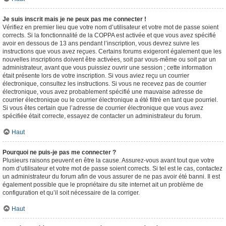
Je suis inscrit mais je ne peux pas me connecter !
Vérifiez en premier lieu que votre nom d’utilisateur et votre mot de passe soient
corrects. Si la fonctionnalité de la COPPA est activée et que vous avez spécifié
avoir en dessous de 13 ans pendant l’inscription, vous devrez suivre les
instructions que vous avez reçues. Certains forums exigeront également que les
nouvelles inscriptions doivent être activées, soit par vous-même ou soit par un
administrateur, avant que vous puissiez ouvrir une session ; cette information
était présente lors de votre inscription. Si vous aviez reçu un courrier
électronique, consultez les instructions. Si vous ne recevez pas de courrier
électronique, vous avez probablement spécifié une mauvaise adresse de
courrier électronique ou le courrier électronique a été filtré en tant que pourriel.
Si vous êtes certain que l’adresse de courrier électronique que vous avez
spécifiée était correcte, essayez de contacter un administrateur du forum.
Haut
Pourquoi ne puis-je pas me connecter ?
Plusieurs raisons peuvent en être la cause. Assurez-vous avant tout que votre
nom d’utilisateur et votre mot de passe soient corrects. Si tel est le cas, contactez
un administrateur du forum afin de vous assurer de ne pas avoir été banni. Il est
également possible que le propriétaire du site internet ait un problème de
configuration et qu’il soit nécessaire de la corriger.
Haut