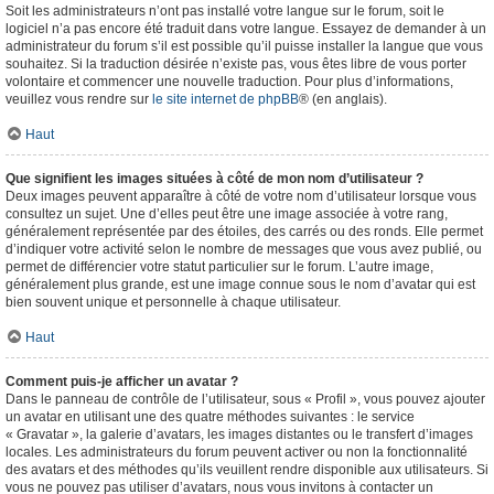
Soit les administrateurs n’ont pas installé votre langue sur le forum, soit le
logiciel n’a pas encore été traduit dans votre langue. Essayez de demander à un
administrateur du forum s’il est possible qu’il puisse installer la langue que vous
souhaitez. Si la traduction désirée n’existe pas, vous êtes libre de vous porter
volontaire et commencer une nouvelle traduction. Pour plus d’informations,
veuillez vous rendre sur
le site internet de phpBB
® (en anglais).
Haut
Que signifient les images situées à côté de mon nom d’utilisateur ?
Deux images peuvent apparaître à côté de votre nom d’utilisateur lorsque vous
consultez un sujet. Une d’elles peut être une image associée à votre rang,
généralement représentée par des étoiles, des carrés ou des ronds. Elle permet
d’indiquer votre activité selon le nombre de messages que vous avez publié, ou
permet de différencier votre statut particulier sur le forum. L’autre image,
généralement plus grande, est une image connue sous le nom d’avatar qui est
bien souvent unique et personnelle à chaque utilisateur.
Haut
Comment puis-je afficher un avatar ?
Dans le panneau de contrôle de l’utilisateur, sous « Profil », vous pouvez ajouter
un avatar en utilisant une des quatre méthodes suivantes : le service
« Gravatar », la galerie d’avatars, les images distantes ou le transfert d’images
locales. Les administrateurs du forum peuvent activer ou non la fonctionnalité
des avatars et des méthodes qu’ils veuillent rendre disponible aux utilisateurs. Si
vous ne pouvez pas utiliser d’avatars, nous vous invitons à contacter un