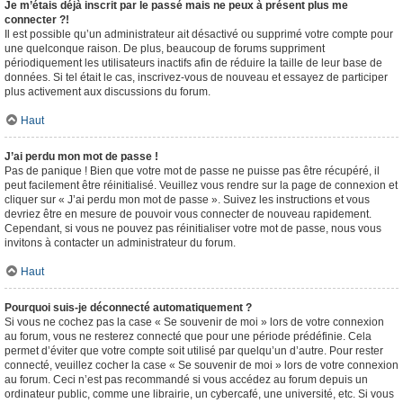
Je m’étais déjà inscrit par le passé mais ne peux à présent plus me
connecter ?!
Il est possible qu’un administrateur ait désactivé ou supprimé votre compte pour
une quelconque raison. De plus, beaucoup de forums suppriment
périodiquement les utilisateurs inactifs afin de réduire la taille de leur base de
données. Si tel était le cas, inscrivez-vous de nouveau et essayez de participer
plus activement aux discussions du forum.
Haut
J’ai perdu mon mot de passe !
Pas de panique ! Bien que votre mot de passe ne puisse pas être récupéré, il
peut facilement être réinitialisé. Veuillez vous rendre sur la page de connexion et
cliquer sur « J’ai perdu mon mot de passe ». Suivez les instructions et vous
devriez être en mesure de pouvoir vous connecter de nouveau rapidement.
Cependant, si vous ne pouvez pas réinitialiser votre mot de passe, nous vous
invitons à contacter un administrateur du forum.
Haut
Pourquoi suis-je déconnecté automatiquement ?
Si vous ne cochez pas la case « Se souvenir de moi » lors de votre connexion
au forum, vous ne resterez connecté que pour une période prédéfinie. Cela
permet d’éviter que votre compte soit utilisé par quelqu’un d’autre. Pour rester
connecté, veuillez cocher la case « Se souvenir de moi » lors de votre connexion
au forum. Ceci n’est pas recommandé si vous accédez au forum depuis un
ordinateur public, comme une librairie, un cybercafé, une université, etc. Si vous