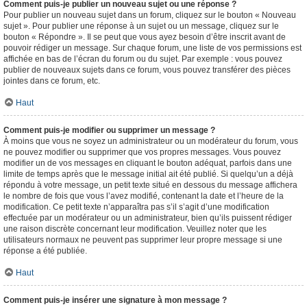
Comment puis-je publier un nouveau sujet ou une réponse ?
Pour publier un nouveau sujet dans un forum, cliquez sur le bouton « Nouveau
sujet ». Pour publier une réponse à un sujet ou un message, cliquez sur le
bouton « Répondre ». Il se peut que vous ayez besoin d’être inscrit avant de
pouvoir rédiger un message. Sur chaque forum, une liste de vos permissions est
affichée en bas de l’écran du forum ou du sujet. Par exemple : vous pouvez
publier de nouveaux sujets dans ce forum, vous pouvez transférer des pièces
jointes dans ce forum, etc.
Haut
Comment puis-je modifier ou supprimer un message ?
À moins que vous ne soyez un administrateur ou un modérateur du forum, vous
ne pouvez modifier ou supprimer que vos propres messages. Vous pouvez
modifier un de vos messages en cliquant le bouton adéquat, parfois dans une
limite de temps après que le message initial ait été publié. Si quelqu’un a déjà
répondu à votre message, un petit texte situé en dessous du message affichera
le nombre de fois que vous l’avez modifié, contenant la date et l’heure de la
modification. Ce petit texte n’apparaîtra pas s’il s’agit d’une modification
effectuée par un modérateur ou un administrateur, bien qu’ils puissent rédiger
une raison discrète concernant leur modification. Veuillez noter que les
utilisateurs normaux ne peuvent pas supprimer leur propre message si une
réponse a été publiée.
Haut
Comment puis-je insérer une signature à mon message ?