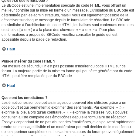
Qu’est-ce que le BBCode ?
Le BBCode est une implémentation spéciale du code HTML, vous offrant un
meilleur contrôle sur la mise en forme d’un message. L’utilisation du BBCode est
déterminée par les administrateurs, mais il vous est également possible de la
désactiver sur chaque message depuis le formulaire de rédaction. Le BBCode
est similaire à l’architecture du code HTML, les balises sont contenues entre des
crochets « [ » et « ] » à la place des chevrons « < » et « > ». Pour plus
d’informations à propos du BBCode, veuillez consulter le guide qui est
accessible depuis la page de rédaction.
Haut
Puis-je insérer du code HTML ?
Par mesure de sécurité, il n’est pas possible d’insérer du code HTML sur ce
forum. La majeure partie de la mise en forme qui peut être générée par du code
HTML peut être remplacée par du BBCode.
Haut
Que sont les émoticônes ?
Les émoticônes sont de petites images qui peuvent être utilisées grâce à un
code court et qui permettent d’exprimer des sentiments. Par exemple, « :) »
exprime la joie, alors qu’au contraire, « :( » exprime la tristesse. Vous pouvez
consulter la liste complète des émoticônes depuis le formulaire de rédaction.
Essayez cependant de ne pas abuser des émoticônes, elles peuvent rapidement
rendre un message illisible et un modérateur pourrait décider de le modifier ou
de le supprimer complètement. Les administrateurs du forum peuvent également