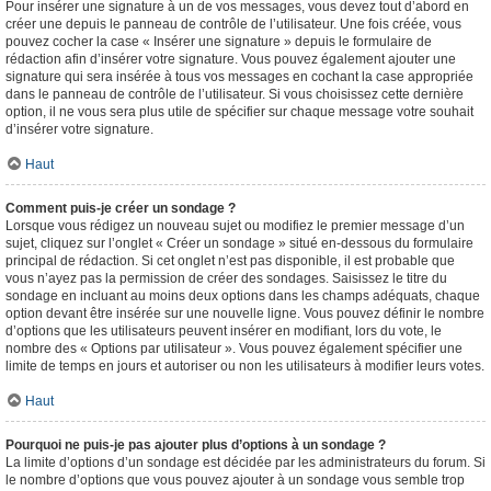
Pour insérer une signature à un de vos messages, vous devez tout d’abord en
créer une depuis le panneau de contrôle de l’utilisateur. Une fois créée, vous
pouvez cocher la case « Insérer une signature » depuis le formulaire de
rédaction afin d’insérer votre signature. Vous pouvez également ajouter une
signature qui sera insérée à tous vos messages en cochant la case appropriée
dans le panneau de contrôle de l’utilisateur. Si vous choisissez cette dernière
option, il ne vous sera plus utile de spécifier sur chaque message votre souhait
d’insérer votre signature.
Haut
Comment puis-je créer un sondage ?
Lorsque vous rédigez un nouveau sujet ou modifiez le premier message d’un
sujet, cliquez sur l’onglet « Créer un sondage » situé en-dessous du formulaire
principal de rédaction. Si cet onglet n’est pas disponible, il est probable que
vous n’ayez pas la permission de créer des sondages. Saisissez le titre du
sondage en incluant au moins deux options dans les champs adéquats, chaque
option devant être insérée sur une nouvelle ligne. Vous pouvez définir le nombre
d’options que les utilisateurs peuvent insérer en modifiant, lors du vote, le
nombre des « Options par utilisateur ». Vous pouvez également spécifier une
limite de temps en jours et autoriser ou non les utilisateurs à modifier leurs votes.
Haut
Pourquoi ne puis-je pas ajouter plus d’options à un sondage ?
La limite d’options d’un sondage est décidée par les administrateurs du forum. Si
le nombre d’options que vous pouvez ajouter à un sondage vous semble trop