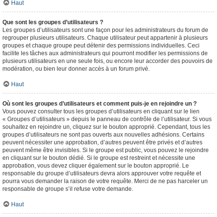
Haut
Que sont les groupes d’utilisateurs ?
Les groupes d’utilisateurs sont une façon pour les administrateurs du forum de
regrouper plusieurs utilisateurs. Chaque utilisateur peut appartenir à plusieurs
groupes et chaque groupe peut détenir des permissions individuelles. Ceci
facilite les tâches aux administrateurs qui pourront modifier les permissions de
plusieurs utilisateurs en une seule fois, ou encore leur accorder des pouvoirs de
modération, ou bien leur donner accès à un forum privé.
Haut
Où sont les groupes d’utilisateurs et comment puis-je en rejoindre un ?
Vous pouvez consulter tous les groupes d’utilisateurs en cliquant sur le lien
« Groupes d’utilisateurs » depuis le panneau de contrôle de l’utilisateur. Si vous
souhaitez en rejoindre un, cliquez sur le bouton approprié. Cependant, tous les
groupes d’utilisateurs ne sont pas ouverts aux nouvelles adhésions. Certains
peuvent nécessiter une approbation, d’autres peuvent être privés et d’autres
peuvent même être invisibles. Si le groupe est public, vous pouvez le rejoindre
en cliquant sur le bouton dédié. Si le groupe est restreint et nécessite une
approbation, vous devez cliquer également sur le bouton approprié. Le
responsable du groupe d’utilisateurs devra alors approuver votre requête et
pourra vous demander la raison de votre requête. Merci de ne pas harceler un
responsable de groupe s’il refuse votre demande.
Haut