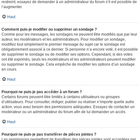
restreint, essayez de demander à un administrateur du forum s’il est possible de
l’augmenter.
Haut
Comment puis-je modifier ou supprimer un sondage ?
Comme pour les messages, les sondages ne peuvent être modifiés que par leur
auteur, les modérateurs et les administrateurs. Pour modifier un sondage,
modifiez tout simplement le premier message du sujet car le sondage est
obligatoirement associé à ce dernier. Si personne n’a encore voté, il est possible
de supprimer le sondage ou de modifier ses options. Cependant, si des votes
ont été exprimés, seuls les modérateurs et les administrateurs peuvent modifier
ou supprimer le sondage. Cela empêche de modifier les options d’un sondage
en cours.
Haut
Pourquoi ne puis-je pas accéder à un forum ?
Certains forums peuvent être limités à certains utilisateurs ou groupes
d’utilisateurs. Pour consulter, rédiger, publier ou réaliser n’importe quelle autre
action, vous avez besoin des permissions adéquates. Essayez de contacter un
modérateur ou un administrateur du forum afin de lui demander un accès.
Haut
Pourquoi ne puis-je pas transférer de pièces jointes ?
Les permissions permettant de transférer des pièces jointes sont accordées par