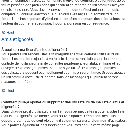
Nous en sommes navrés. Le formulaire d’envoi de courriers électroniques de ce
forum possède des protections qui essaient de repérer les utilisateurs envoyant
de tels messages. Vous devriez envoyer par courrier électronique une copie
complète du courrier électronique que vous avez reçu à un administrateur du
forum. Il est très important d’y inclure les en-têtes contenant des informations sur
l’auteur du courrier électronique. Il pourra alors agir en conséquence.
Haut
Amis et ignorés
À quoi sert ma liste d’amis et d’ignorés ?
Vous pouvez utiliser ces listes afin d’organiser et trier certains utilisateurs du
forum. Les membres ajoutés à votre liste d’amis seront listés dans le panneau de
contrôle de l’utilisateur afin de consulter rapidement leur statut en ligne et leur
envoyer des messages privés. Selon le style utilisé, les messages publiés par
ces utilisateurs peuvent éventuellement être mis en surbrillance. Si vous ajoutez
un utilisateur à votre liste d’ignorés, tous les messages qu’il publiera seront
masqués par défaut.
Haut
Comment puis-je ajouter ou supprimer des utilisateurs de ma liste d’amis et
d’ignorés ?
Dans chaque profil d’utilisateurs, un lien vous permet de les ajouter à votre liste
d’amis ou d’ignorés. De même, vous pouvez ajouter directement des utilisateurs
depuis le panneau de contrôle de l’utilisateur en saisissant leur nom d’utilisateur.
Vous pouvez également les supprimer de vos listes depuis cette même page.