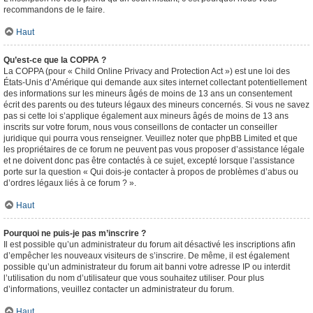
recommandons de le faire.
Haut
Qu’est-ce que la COPPA ?
La COPPA (pour « Child Online Privacy and Protection Act ») est une loi des
États-Unis d’Amérique qui demande aux sites internet collectant potentiellement
des informations sur les mineurs âgés de moins de 13 ans un consentement
écrit des parents ou des tuteurs légaux des mineurs concernés. Si vous ne savez
pas si cette loi s’applique également aux mineurs âgés de moins de 13 ans
inscrits sur votre forum, nous vous conseillons de contacter un conseiller
juridique qui pourra vous renseigner. Veuillez noter que phpBB Limited et que
les propriétaires de ce forum ne peuvent pas vous proposer d’assistance légale
et ne doivent donc pas être contactés à ce sujet, excepté lorsque l’assistance
porte sur la question « Qui dois-je contacter à propos de problèmes d’abus ou
d’ordres légaux liés à ce forum ? ».
Haut
Pourquoi ne puis-je pas m’inscrire ?
Il est possible qu’un administrateur du forum ait désactivé les inscriptions afin
d’empêcher les nouveaux visiteurs de s’inscrire. De même, il est également
possible qu’un administrateur du forum ait banni votre adresse IP ou interdit
l’utilisation du nom d’utilisateur que vous souhaitez utiliser. Pour plus
d’informations, veuillez contacter un administrateur du forum.
Haut