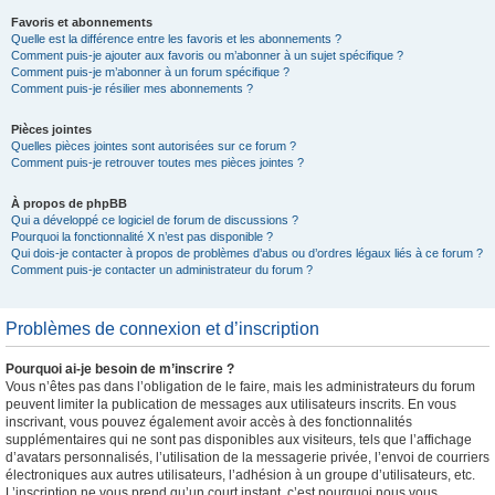
Favoris et abonnements
Quelle est la différence entre les favoris et les abonnements ?
Comment puis-je ajouter aux favoris ou m’abonner à un sujet spécifique ?
Comment puis-je m’abonner à un forum spécifique ?
Comment puis-je résilier mes abonnements ?
Pièces jointes
Quelles pièces jointes sont autorisées sur ce forum ?
Comment puis-je retrouver toutes mes pièces jointes ?
À propos de phpBB
Qui a développé ce logiciel de forum de discussions ?
Pourquoi la fonctionnalité X n’est pas disponible ?
Qui dois-je contacter à propos de problèmes d’abus ou d’ordres légaux liés à ce forum ?
Comment puis-je contacter un administrateur du forum ?
Problèmes de connexion et d’inscription
Pourquoi ai-je besoin de m’inscrire ?
Vous n’êtes pas dans l’obligation de le faire, mais les administrateurs du forum
peuvent limiter la publication de messages aux utilisateurs inscrits. En vous
inscrivant, vous pouvez également avoir accès à des fonctionnalités
supplémentaires qui ne sont pas disponibles aux visiteurs, tels que l’affichage
d’avatars personnalisés, l’utilisation de la messagerie privée, l’envoi de courriers
électroniques aux autres utilisateurs, l’adhésion à un groupe d’utilisateurs, etc.
L’inscription ne vous prend qu’un court instant, c’est pourquoi nous vous