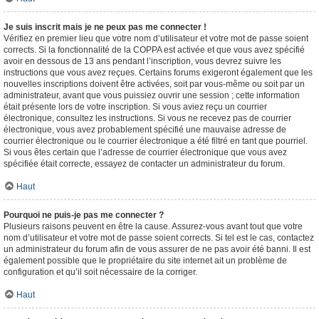
Je suis inscrit mais je ne peux pas me connecter !
Vérifiez en premier lieu que votre nom d’utilisateur et votre mot de passe soient
corrects. Si la fonctionnalité de la COPPA est activée et que vous avez spécifié
avoir en dessous de 13 ans pendant l’inscription, vous devrez suivre les
instructions que vous avez reçues. Certains forums exigeront également que les
nouvelles inscriptions doivent être activées, soit par vous-même ou soit par un
administrateur, avant que vous puissiez ouvrir une session ; cette information
était présente lors de votre inscription. Si vous aviez reçu un courrier
électronique, consultez les instructions. Si vous ne recevez pas de courrier
électronique, vous avez probablement spécifié une mauvaise adresse de
courrier électronique ou le courrier électronique a été filtré en tant que pourriel.
Si vous êtes certain que l’adresse de courrier électronique que vous avez
spécifiée était correcte, essayez de contacter un administrateur du forum.
Haut
Pourquoi ne puis-je pas me connecter ?
Plusieurs raisons peuvent en être la cause. Assurez-vous avant tout que votre
nom d’utilisateur et votre mot de passe soient corrects. Si tel est le cas, contactez
un administrateur du forum afin de vous assurer de ne pas avoir été banni. Il est
également possible que le propriétaire du site internet ait un problème de
configuration et qu’il soit nécessaire de la corriger.
Haut