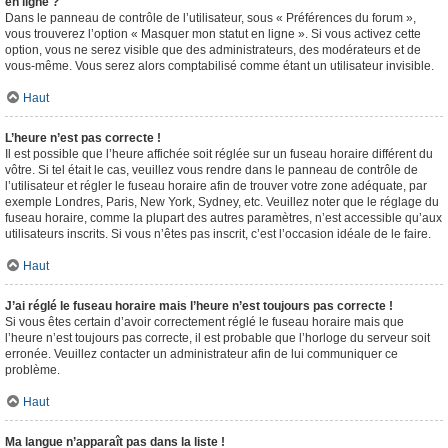
en ligne ?
Dans le panneau de contrôle de l’utilisateur, sous « Préférences du forum »,
vous trouverez l’option « Masquer mon statut en ligne ». Si vous activez cette
option, vous ne serez visible que des administrateurs, des modérateurs et de
vous-même. Vous serez alors comptabilisé comme étant un utilisateur invisible.
Haut
L’heure n’est pas correcte !
Il est possible que l’heure affichée soit réglée sur un fuseau horaire différent du
vôtre. Si tel était le cas, veuillez vous rendre dans le panneau de contrôle de
l’utilisateur et régler le fuseau horaire afin de trouver votre zone adéquate, par
exemple Londres, Paris, New York, Sydney, etc. Veuillez noter que le réglage du
fuseau horaire, comme la plupart des autres paramètres, n’est accessible qu’aux
utilisateurs inscrits. Si vous n’êtes pas inscrit, c’est l’occasion idéale de le faire.
Haut
J’ai réglé le fuseau horaire mais l’heure n’est toujours pas correcte !
Si vous êtes certain d’avoir correctement réglé le fuseau horaire mais que
l’heure n’est toujours pas correcte, il est probable que l’horloge du serveur soit
erronée. Veuillez contacter un administrateur afin de lui communiquer ce
problème.
Haut
Ma langue n’apparaît pas dans la liste !