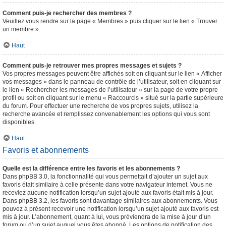
Comment puis-je rechercher des membres ?
Veuillez vous rendre sur la page « Membres » puis cliquer sur le lien « Trouver
un membre ».
Haut
Comment puis-je retrouver mes propres messages et sujets ?
Vos propres messages peuvent être affichés soit en cliquant sur le lien « Afficher
vos messages » dans le panneau de contrôle de l’utilisateur, soit en cliquant sur
le lien « Rechercher les messages de l’utilisateur » sur la page de votre propre
profil ou soit en cliquant sur le menu « Raccourcis » situé sur la partie supérieure
du forum. Pour effectuer une recherche de vos propres sujets, utilisez la
recherche avancée et remplissez convenablement les options qui vous sont
disponibles.
Haut
Favoris et abonnements
Quelle est la différence entre les favoris et les abonnements ?
Dans phpBB 3.0, la fonctionnalité qui vous permettait d’ajouter un sujet aux
favoris était similaire à celle présente dans votre navigateur internet. Vous ne
receviez aucune notification lorsqu’un sujet ajouté aux favoris était mis à jour.
Dans phpBB 3.2, les favoris sont davantage similaires aux abonnements. Vous
pouvez à présent recevoir une notification lorsqu’un sujet ajouté aux favoris est
mis à jour. L’abonnement, quant à lui, vous préviendra de la mise à jour d’un
forum ou d’un sujet auquel vous êtes abonné. Les options de notification des