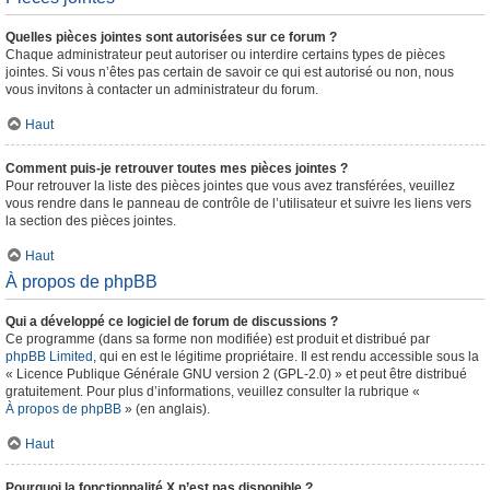
Quelles pièces jointes sont autorisées sur ce forum ?
Chaque administrateur peut autoriser ou interdire certains types de pièces
jointes. Si vous n’êtes pas certain de savoir ce qui est autorisé ou non, nous
vous invitons à contacter un administrateur du forum.
Haut
Comment puis-je retrouver toutes mes pièces jointes ?
Pour retrouver la liste des pièces jointes que vous avez transférées, veuillez
vous rendre dans le panneau de contrôle de l’utilisateur et suivre les liens vers
la section des pièces jointes.
Haut
À propos de phpBB
Qui a développé ce logiciel de forum de discussions ?
Ce programme (dans sa forme non modifiée) est produit et distribué par
phpBB Limited
, qui en est le légitime propriétaire. Il est rendu accessible sous la
« Licence Publique Générale GNU version 2 (GPL-2.0) » et peut être distribué
gratuitement. Pour plus d’informations, veuillez consulter la rubrique «
À propos de phpBB
» (en anglais).
Haut
Pourquoi la fonctionnalité X n’est pas disponible ?