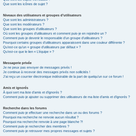
Que sont les icônes de sujet ?
Niveaux des utilisateurs et groupes d’utilisateurs
Que sont les administrateurs ?
Que sont les modérateurs ?
Que sont les groupes d’utilisateurs ?
Où sont les groupes d’utilisateurs et comment puis-je en rejoindre un ?
Comment puis-je devenir le responsable d’un groupe d’utilisateurs ?
Pourquoi certains groupes d’utilisateurs apparaissent dans une couleur différente ?
Qu’est-ce qu’un « groupe d’utilisateurs par défaut » ?
Qu’est-ce que le lien « L’équipe » ?
Messagerie privée
Je ne peux pas envoyer de messages privés !
Je continue à recevoir des messages privés non sollicités !
J’ai reçu un courrier électronique indésirable de la part de quelqu’un sur ce forum !
Amis et ignorés
À quoi sert ma liste d’amis et d’ignorés ?
Comment puis-je ajouter ou supprimer des utilisateurs de ma liste d’amis et d’ignorés ?
Recherche dans les forums
Comment puis-je effectuer une recherche dans un ou des forums ?
Pourquoi ma recherche ne renvoie aucun résultat ?
Pourquoi ma recherche renvoie à une page blanche ?!
Comment puis-je rechercher des membres ?
Comment puis-je retrouver mes propres messages et sujets ?