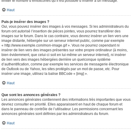
limiter le nombre d’émoticônes qu’il est possible d’insérer à un message.
Haut
Puis-je insérer des images ?
Oui, vous pouvez insérer des images à vos messages. Si les administrateurs du
forum ont autorisé l’insertion de pièces jointes, vous pourrez transférer des
images sur le forum. Dans le cas contraire, vous devrez insérer un lien vers une
image distante, hébergée sur un serveur internet public, comme par exemple
« http://www.exemple.com/mon-image.gif ». Vous ne pourrez cependant ni
insérer de lien vers des images présentes sur votre propre ordinateur (à moins,
bien évidemment, que celui-ci soit en lui-même un serveur internet), ni insérer
de lien vers des images hébergées derrière un quelconque système
d’authentification, comme par exemple les services de messagerie électronique
de Outlook ou de Yahoo, les sites protégés par un mot de passe, etc. Pour
insérer une image, utilisez la balise BBCode « [img] ».
Haut
Que sont les annonces générales ?
Les annonces générales contiennent des informations très importantes que vous
devriez consulter en priorité. Elles apparaissent en haut de chaque forum et
dans le panneau de contrôle de l’utilisateur. Les permissions concernant les
annonces générales sont définies par les administrateurs du forum.
Haut