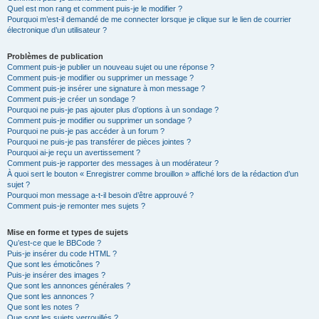
Quel est mon rang et comment puis-je le modifier ?
Pourquoi m’est-il demandé de me connecter lorsque je clique sur le lien de courrier
électronique d’un utilisateur ?
Problèmes de publication
Comment puis-je publier un nouveau sujet ou une réponse ?
Comment puis-je modifier ou supprimer un message ?
Comment puis-je insérer une signature à mon message ?
Comment puis-je créer un sondage ?
Pourquoi ne puis-je pas ajouter plus d’options à un sondage ?
Comment puis-je modifier ou supprimer un sondage ?
Pourquoi ne puis-je pas accéder à un forum ?
Pourquoi ne puis-je pas transférer de pièces jointes ?
Pourquoi ai-je reçu un avertissement ?
Comment puis-je rapporter des messages à un modérateur ?
À quoi sert le bouton « Enregistrer comme brouillon » affiché lors de la rédaction d’un
sujet ?
Pourquoi mon message a-t-il besoin d’être approuvé ?
Comment puis-je remonter mes sujets ?
Mise en forme et types de sujets
Qu’est-ce que le BBCode ?
Puis-je insérer du code HTML ?
Que sont les émoticônes ?
Puis-je insérer des images ?
Que sont les annonces générales ?
Que sont les annonces ?
Que sont les notes ?
Que sont les sujets verrouillés ?