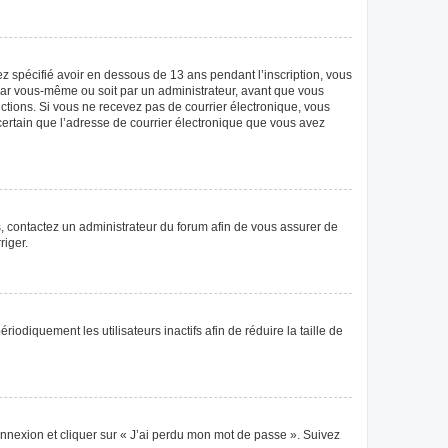
vez spécifié avoir en dessous de 13 ans pendant l’inscription, vous
 par vous-même ou soit par un administrateur, avant que vous
tructions. Si vous ne recevez pas de courrier électronique, vous
 certain que l’adresse de courrier électronique que vous avez
as, contactez un administrateur du forum afin de vous assurer de
riger.
diquement les utilisateurs inactifs afin de réduire la taille de
connexion et cliquer sur « J’ai perdu mon mot de passe ». Suivez