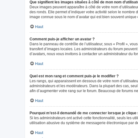
Que signifient les images situées à côté de mon nom d’utilisat
Deux images peuvent apparaître à côté de votre nom d’utilisateur
des ronds. Elle permet d’indiquer votre activité selon le nombre 
image connue sous le nom d’avatar qui est bien souvent unique e
Haut
Comment puis-je afficher un avatar ?
Dans le panneau de contrôle de l’utilisateur, sous « Profil », vou
transfert d’images locales. Les administrateurs du forum peuvent a
d’avatars, nous vous invitons à contacter un administrateur du fo
Haut
Quel est mon rang et comment puis-je le modifier ?
Les rangs, qui apparaissent en dessous de votre nom d’utilisateur
administrateurs et les modérateurs. Dans la plupart des cas, seu
afin d’augmenter votre rang sur le forum. Beaucoup de forums n
Haut
Pourquoi m’est-il demandé de me connecter lorsque je clique sur
Si les administrateurs ont activé cette fonctionnalité, seuls les 
utilisation abusive du système de messagerie électronique par des
Haut