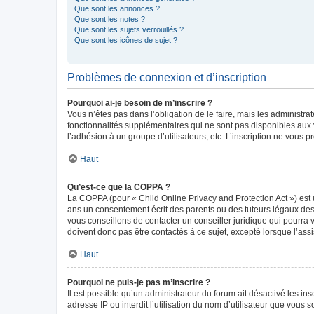
Que sont les annonces ?
Que sont les notes ?
Que sont les sujets verrouillés ?
Que sont les icônes de sujet ?
Problèmes de connexion et d’inscription
Pourquoi ai-je besoin de m’inscrire ?
Vous n’êtes pas dans l’obligation de le faire, mais les administr
fonctionnalités supplémentaires qui ne sont pas disponibles aux vis
l’adhésion à un groupe d’utilisateurs, etc. L’inscription ne vous
Haut
Qu’est-ce que la COPPA ?
La COPPA (pour « Child Online Privacy and Protection Act ») est 
ans un consentement écrit des parents ou des tuteurs légaux des
vous conseillons de contacter un conseiller juridique qui pourra
doivent donc pas être contactés à ce sujet, excepté lorsque l’ass
Haut
Pourquoi ne puis-je pas m’inscrire ?
Il est possible qu’un administrateur du forum ait désactivé les in
adresse IP ou interdit l’utilisation du nom d’utilisateur que vous 