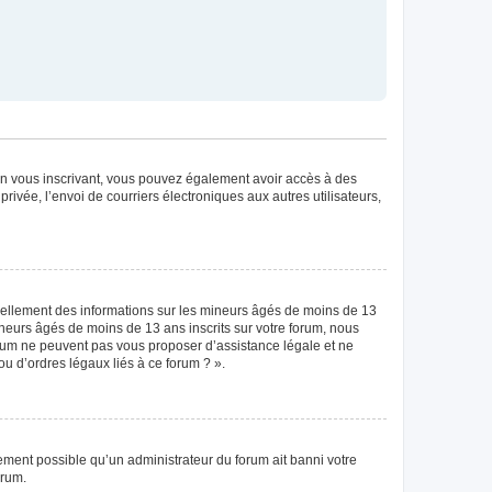
. En vous inscrivant, vous pouvez également avoir accès à des
privée, l’envoi de courriers électroniques aux autres utilisateurs,
tiellement des informations sur les mineurs âgés de moins de 13
neurs âgés de moins de 13 ans inscrits sur votre forum, nous
forum ne peuvent pas vous proposer d’assistance légale et ne
ou d’ordres légaux liés à ce forum ? ».
lement possible qu’un administrateur du forum ait banni votre
orum.