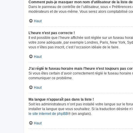
Comment puis-je masquer mon nom d’utilisateur de la liste des 
Dans le panneau de contrôle de l’utilisateur, sous « Préférences 
modérateurs et de vous-même. Vous serez alors comptabilisé comm
Haut
L’heure n’est pas correcte !
Il est possible que l’heure affichée soit réglée sur un fuseau horai
votre zone adéquate, par exemple Londres, Paris, New York, Sydney
vous n’êtes pas inscrit, c’est l’occasion idéale de le faire.
Haut
J’ai réglé le fuseau horaire mais l’heure n’est toujours pas cor
Si vous êtes certain d’avoir correctement réglé le fuseau horaire m
communiquer ce problème.
Haut
Ma langue n’apparaît pas dans la liste !
Soit les administrateurs n’ont pas installé votre langue sur le fo
installer la langue que vous souhaitez. Si la traduction désirée n
le site internet de phpBB
® (en anglais).
Haut