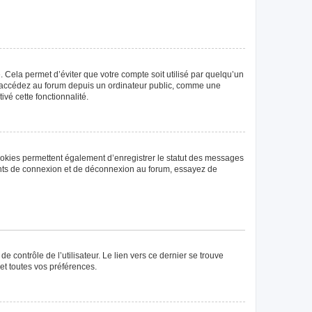
Cela permet d’éviter que votre compte soit utilisé par quelqu’un
us accédez au forum depuis un ordinateur public, comme une
ivé cette fonctionnalité.
ookies permettent également d’enregistrer le statut des messages
rrents de connexion et de déconnexion au forum, essayez de
 contrôle de l’utilisateur. Le lien vers ce dernier se trouve
et toutes vos préférences.