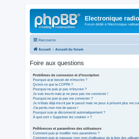
Electronique radi
Forum dédié à l'électronique radioam
Raccourcis
Accueil
Accueil du forum
Foire aux questions
Problèmes de connexion et d’inscription
Pourquoi ai-je besoin de m’inscrire ?
Qu’est-ce que la COPPA ?
Pourquoi ne puis-je pas m’inscrire ?
Je suis inscrit mais je ne peux pas me connecter !
Pourquoi ne puis-je pas me connecter ?
Je m’étais déjà inscrit par le passé mais ne peux à présent plus me co
J’ai perdu mon mot de passe !
Pourquoi suis-je déconnecté automatiquement ?
À quoi sert « Supprimer les cookies » ?
Préférences et paramètres des utilisateurs
Comment puis-je modifier mes paramètres ?
Comment puis-je masquer mon nom d’utilisateur de la liste des utilisate