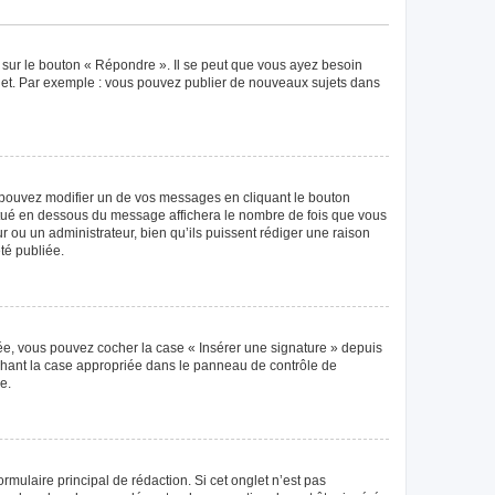
 sur le bouton « Répondre ». Il se peut que vous ayez besoin
ujet. Par exemple : vous pouvez publier de nouveaux sujets dans
pouvez modifier un de vos messages en cliquant le bouton
 situé en dessous du message affichera le nombre de fois que vous
eur ou un administrateur, bien qu’ils puissent rédiger une raison
té publiée.
éée, vous pouvez cocher la case « Insérer une signature » depuis
ochant la case appropriée dans le panneau de contrôle de
e.
mulaire principal de rédaction. Si cet onglet n’est pas