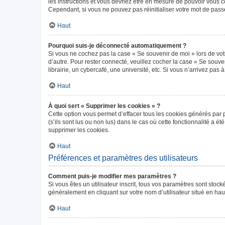
les instructions et vous devriez être en mesure de pouvoir vous
Cependant, si vous ne pouvez pas réinitialiser votre mot de pass
Haut
Pourquoi suis-je déconnecté automatiquement ?
Si vous ne cochez pas la case « Se souvenir de moi » lors de vot
d’autre. Pour rester connecté, veuillez cocher la case « Se sou
librairie, un cybercafé, une université, etc. Si vous n’arrivez pas 
Haut
À quoi sert « Supprimer les cookies » ?
Cette option vous permet d’effacer tous les cookies générés par 
(s’ils sont lus ou non lus) dans le cas où cette fonctionnalité 
supprimer les cookies.
Haut
Préférences et paramètres des utilisateurs
Comment puis-je modifier mes paramètres ?
Si vous êtes un utilisateur inscrit, tous vos paramètres sont sto
généralement en cliquant sur votre nom d’utilisateur situé en ha
Haut