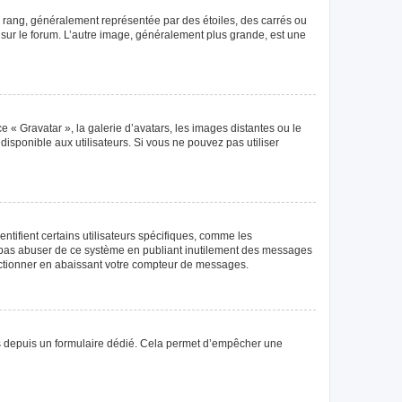
e rang, généralement représentée par des étoiles, des carrés ou
r sur le forum. L’autre image, généralement plus grande, est une
e « Gravatar », la galerie d’avatars, les images distantes ou le
disponible aux utilisateurs. Si vous ne pouvez pas utiliser
tifient certains utilisateurs spécifiques, comme les
ne pas abuser de ce système en publiant inutilement des messages
nctionner en abaissant votre compteur de messages.
teurs depuis un formulaire dédié. Cela permet d’empêcher une