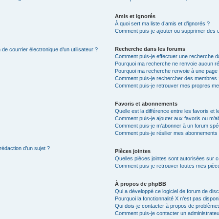
Amis et ignorés
À quoi sert ma liste d’amis et d’ignorés ?
Comment puis-je ajouter ou supprimer des uti
Recherche dans les forums
de courrier électronique d’un utilisateur ?
Comment puis-je effectuer une recherche d
Pourquoi ma recherche ne renvoie aucun ré
Pourquoi ma recherche renvoie à une page 
Comment puis-je rechercher des membres 
Comment puis-je retrouver mes propres me
Favoris et abonnements
Quelle est la différence entre les favoris e
Comment puis-je ajouter aux favoris ou m’ab
Comment puis-je m’abonner à un forum spéc
Comment puis-je résilier mes abonnements
rédaction d’un sujet ?
Pièces jointes
Quelles pièces jointes sont autorisées sur 
Comment puis-je retrouver toutes mes pièce
À propos de phpBB
Qui a développé ce logiciel de forum de dis
Pourquoi la fonctionnalité X n’est pas dispon
Qui dois-je contacter à propos de problèmes
Comment puis-je contacter un administrateu