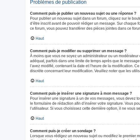
Problèmes de publication
Comment puis-je publier un nouveau sujet ou une réponse ?
Pour publier un nouveau sujet dans un forum, cliquez sur le bou
d’être inscrit avant de pouvoir rédiger un message. Sur chaque f
ce forum, vous pouvez transférer des pièces jointes dans ce forum
Haut
Comment puis-je modifier ou supprimer un message ?
À moins que vous ne soyez un administrateur ou un modérateur 
adéquat, parfois dans une limite de temps après que le message i
l’avez modifié, contenant la date et l’heure de la modification. Ce
discrète concernant leur modification. Veuillez noter que les ut
Haut
Comment puis-je insérer une signature à mon message ?
Pour insérer une signature à un de vos messages, vous devez tout
le formulaire de rédaction afin d’insérer votre signature. Vous
l’utilisateur. Si vous choisissez cette dernière option, il ne vous
Haut
Comment puis-je créer un sondage ?
Lorsque vous rédigez un nouveau sujet ou modifiez le premier mes