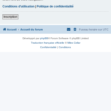
Conditions d’utilisation
|
Politique de confidentialité
Inscription
Accueil
Accueil du forum
Fuseau horaire sur
UTC
Développé par
phpBB
® Forum Software © phpBB Limited
Traduction française officielle
©
Miles Cellar
Confidentialité
|
Conditions