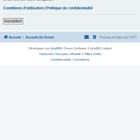
Conditions d’utilisation
|
Politique de confidentialité
Inscription
Accueil
Accueil du forum
Fuseau horaire sur
UTC
Développé par
phpBB
® Forum Software © phpBB Limited
Traduction française officielle
©
Miles Cellar
Confidentialité
|
Conditions