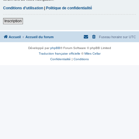
Conditions d’utilisation
|
Politique de confidentialité
Inscription
Accueil
Accueil du forum
Fuseau horaire sur
UTC
Développé par
phpBB
® Forum Software © phpBB Limited
Traduction française officielle
©
Miles Cellar
Confidentialité
|
Conditions