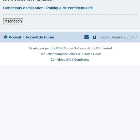
Conditions d’utilisation
|
Politique de confidentialité
Inscription
Accueil
Accueil du forum
Fuseau horaire sur
UTC
Développé par
phpBB
® Forum Software © phpBB Limited
Traduction française officielle
©
Miles Cellar
Confidentialité
|
Conditions