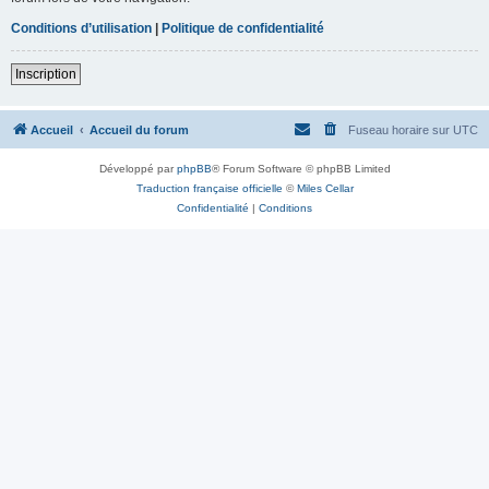
Conditions d’utilisation
|
Politique de confidentialité
Inscription
Accueil
Accueil du forum
Fuseau horaire sur
UTC
Développé par
phpBB
® Forum Software © phpBB Limited
Traduction française officielle
©
Miles Cellar
Confidentialité
|
Conditions