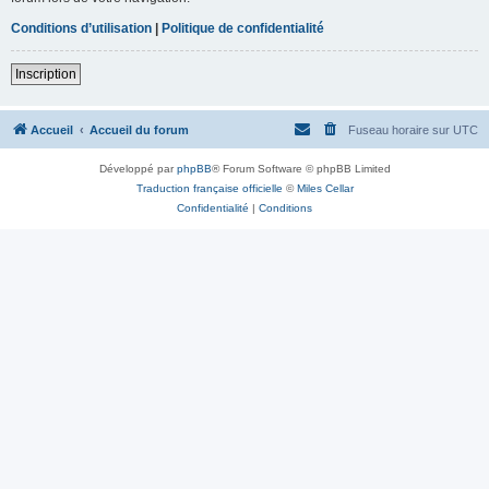
Conditions d’utilisation
|
Politique de confidentialité
Inscription
Accueil
Accueil du forum
Fuseau horaire sur
UTC
Développé par
phpBB
® Forum Software © phpBB Limited
Traduction française officielle
©
Miles Cellar
Confidentialité
|
Conditions