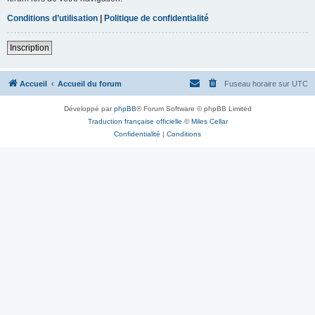
Conditions d’utilisation
|
Politique de confidentialité
Inscription
Accueil
Accueil du forum
Fuseau horaire sur
UTC
Développé par
phpBB
® Forum Software © phpBB Limited
Traduction française officielle
©
Miles Cellar
Confidentialité
|
Conditions