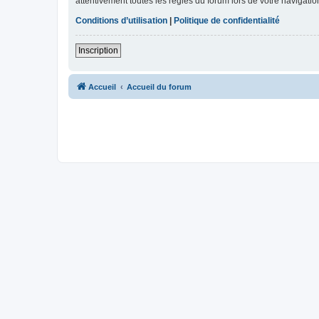
attentivement toutes les règles du forum lors de votre navigatio
Conditions d’utilisation
|
Politique de confidentialité
Inscription
Accueil
Accueil du forum