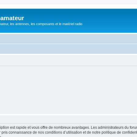
oamateur
ateur, les antennes, les composants et le matériel radio
cription est rapide et vous offre de nombreux avantages. Les administrateurs du fo
ir pris connaissance de nos conditions d’utilisation et de notre politique de confide