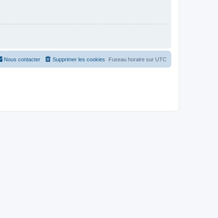
Nous contacter
Supprimer les cookies
Fuseau horaire sur
UTC