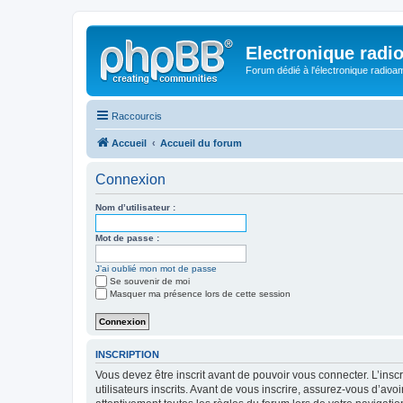
Electronique radi
Forum dédié à l'électronique radioam
Raccourcis
Accueil
Accueil du forum
Connexion
Nom d’utilisateur :
Mot de passe :
J’ai oublié mon mot de passe
Se souvenir de moi
Masquer ma présence lors de cette session
INSCRIPTION
Vous devez être inscrit avant de pouvoir vous connecter. L’ins
utilisateurs inscrits. Avant de vous inscrire, assurez-vous d’avo