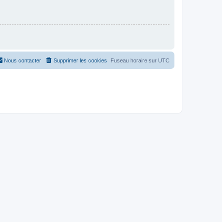
Nous contacter
Supprimer les cookies
Fuseau horaire sur
UTC