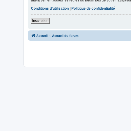
attentivement toutes les règles du forum lors de votre navigatio
Conditions d’utilisation
|
Politique de confidentialité
Inscription
Accueil
Accueil du forum