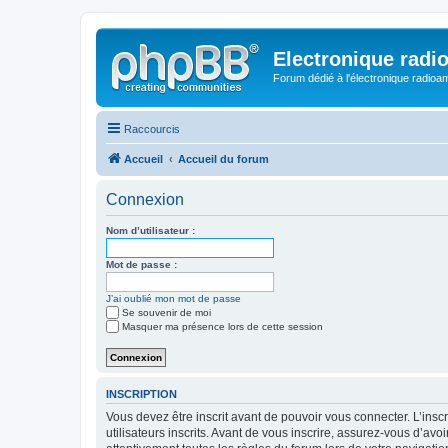
Electronique radi
Forum dédié à l'électronique radioam
Raccourcis
Accueil
Accueil du forum
Connexion
Nom d’utilisateur :
Mot de passe :
J’ai oublié mon mot de passe
Se souvenir de moi
Masquer ma présence lors de cette session
INSCRIPTION
Vous devez être inscrit avant de pouvoir vous connecter. L’ins
utilisateurs inscrits. Avant de vous inscrire, assurez-vous d’avo