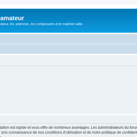
oamateur
ateur, les antennes, les composants et le matériel radio
cription est rapide et vous offre de nombreux avantages. Les administrateurs du fo
ir pris connaissance de nos conditions d’utilisation et de notre politique de confide