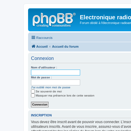
Electronique radi
Forum dédié à l'électronique radioam
Raccourcis
Accueil
Accueil du forum
Connexion
Nom d’utilisateur :
Mot de passe :
J’ai oublié mon mot de passe
Se souvenir de moi
Masquer ma présence lors de cette session
INSCRIPTION
Vous devez être inscrit avant de pouvoir vous connecter. L’ins
utilisateurs inscrits. Avant de vous inscrire, assurez-vous d’avo