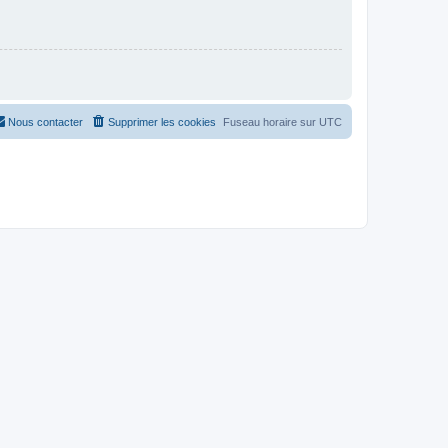
Nous contacter
Supprimer les cookies
Fuseau horaire sur
UTC