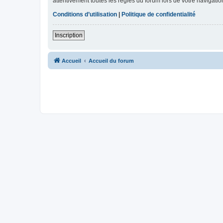
attentivement toutes les règles du forum lors de votre navigatio
Conditions d’utilisation
|
Politique de confidentialité
Inscription
Accueil
Accueil du forum