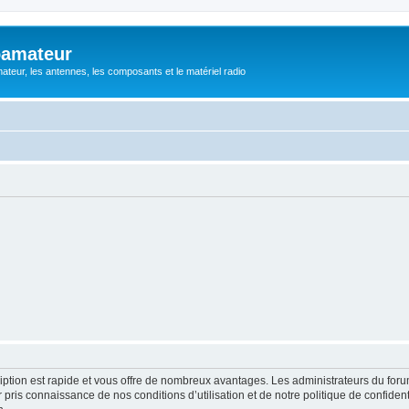
oamateur
ateur, les antennes, les composants et le matériel radio
cription est rapide et vous offre de nombreux avantages. Les administrateurs du fo
ir pris connaissance de nos conditions d’utilisation et de notre politique de confide