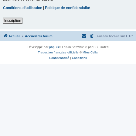
Conditions d’utilisation
|
Politique de confidentialité
Inscription
Accueil
Accueil du forum
Fuseau horaire sur
UTC
Développé par
phpBB
® Forum Software © phpBB Limited
Traduction française officielle
©
Miles Cellar
Confidentialité
|
Conditions