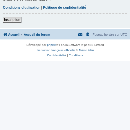
Conditions d’utilisation
|
Politique de confidentialité
Inscription
Accueil
Accueil du forum
Fuseau horaire sur
UTC
Développé par
phpBB
® Forum Software © phpBB Limited
Traduction française officielle
©
Miles Cellar
Confidentialité
|
Conditions