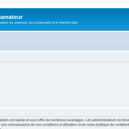
oamateur
ateur, les antennes, les composants et le matériel radio
cription est rapide et vous offre de nombreux avantages. Les administrateurs du fo
ir pris connaissance de nos conditions d’utilisation et de notre politique de confide