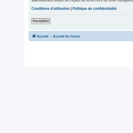
attentivement toutes les règles du forum lors de votre navigatio
Conditions d’utilisation
|
Politique de confidentialité
Inscription
Accueil
Accueil du forum