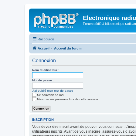
Electronique radi
Forum dédié à l'électronique radioam
Raccourcis
Accueil
Accueil du forum
Connexion
Nom d’utilisateur :
Mot de passe :
J’ai oublié mon mot de passe
Se souvenir de moi
Masquer ma présence lors de cette session
INSCRIPTION
Vous devez être inscrit avant de pouvoir vous connecter. L’ins
utilisateurs inscrits. Avant de vous inscrire, assurez-vous d’avo