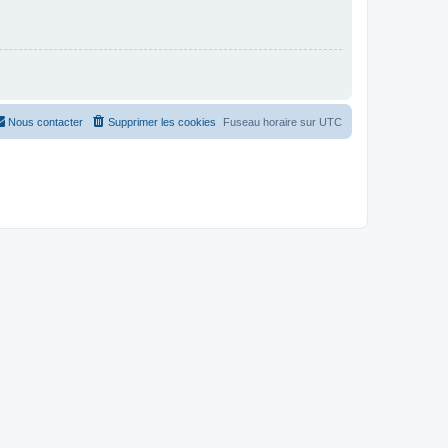
Nous contacter
Supprimer les cookies
Fuseau horaire sur
UTC