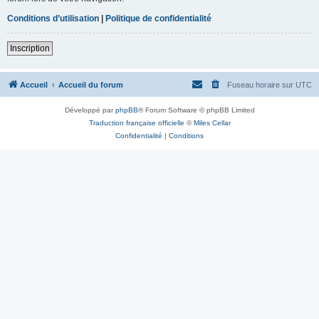
Conditions d’utilisation
|
Politique de confidentialité
Inscription
Accueil
Accueil du forum
Fuseau horaire sur
UTC
Développé par
phpBB
® Forum Software © phpBB Limited
Traduction française officielle
©
Miles Cellar
Confidentialité
|
Conditions