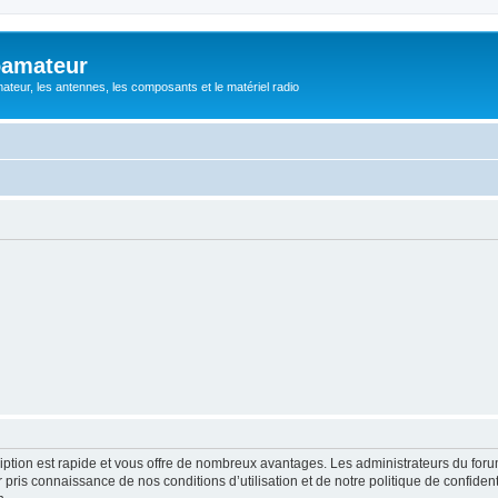
oamateur
ateur, les antennes, les composants et le matériel radio
cription est rapide et vous offre de nombreux avantages. Les administrateurs du fo
ir pris connaissance de nos conditions d’utilisation et de notre politique de confide