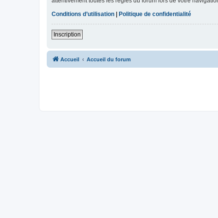
attentivement toutes les règles du forum lors de votre navigatio
Conditions d’utilisation
|
Politique de confidentialité
Inscription
Accueil
Accueil du forum