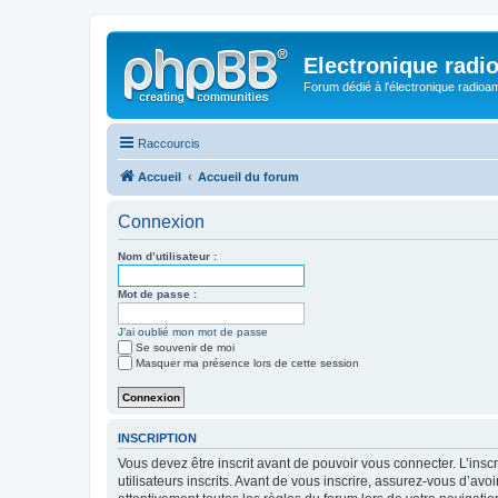
Electronique radi
Forum dédié à l'électronique radioam
Raccourcis
Accueil
Accueil du forum
Connexion
Nom d’utilisateur :
Mot de passe :
J’ai oublié mon mot de passe
Se souvenir de moi
Masquer ma présence lors de cette session
INSCRIPTION
Vous devez être inscrit avant de pouvoir vous connecter. L’ins
utilisateurs inscrits. Avant de vous inscrire, assurez-vous d’avo