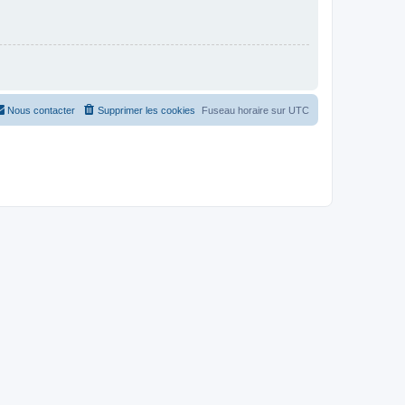
Nous contacter
Supprimer les cookies
Fuseau horaire sur
UTC