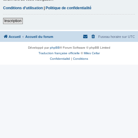
Conditions d’utilisation
|
Politique de confidentialité
Inscription
Accueil
Accueil du forum
Fuseau horaire sur
UTC
Développé par
phpBB
® Forum Software © phpBB Limited
Traduction française officielle
©
Miles Cellar
Confidentialité
|
Conditions