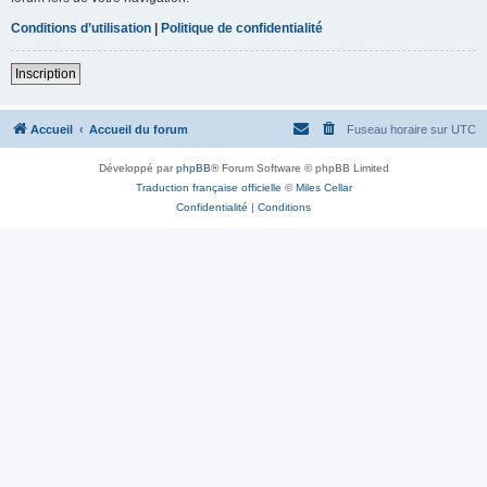
Conditions d’utilisation
|
Politique de confidentialité
Inscription
Accueil
Accueil du forum
Fuseau horaire sur
UTC
Développé par
phpBB
® Forum Software © phpBB Limited
Traduction française officielle
©
Miles Cellar
Confidentialité
|
Conditions